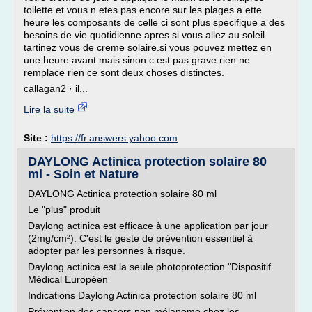
toilette et vous n etes pas encore sur les plages a ette
heure les composants de celle ci sont plus specifique a des
besoins de vie quotidienne.apres si vous allez au soleil
tartinez vous de creme solaire.si vous pouvez mettez en
une heure avant mais sinon c est pas grave.rien ne
remplace rien ce sont deux choses distinctes.
callagan2 · il...
Lire la suite
Site :
https://fr.answers.yahoo.com
DAYLONG Actinica protection solaire 80
ml - Soin et Nature
DAYLONG Actinica protection solaire 80 ml
Le "plus" produit
Daylong actinica est efficace à une application par jour
(2mg/cm²). C'est le geste de prévention essentiel à
adopter par les personnes à risque.
Daylong actinica est la seule photoprotection "Dispositif
Médical Européen
Indications Daylong Actinica protection solaire 80 ml
Prévention des cancers non mélanome chez les