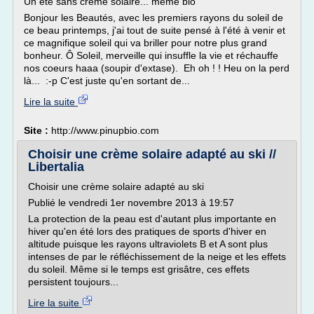
Un été sans crème solaire... même bio
Bonjour les Beautés, avec les premiers rayons du soleil de
ce beau printemps, j'ai tout de suite pensé à l'été à venir et
ce magnifique soleil qui va briller pour notre plus grand
bonheur. Ô Soleil, merveille qui insuffle la vie et réchauffe
nos coeurs haaa (soupir d'extase). Eh oh ! ! Heu on la perd
là... :-p C'est juste qu'en sortant de...
Lire la suite
Site :
http://www.pinupbio.com
Choisir une crème solaire adapté au ski //
Libertalia
Choisir une crème solaire adapté au ski
Publié le vendredi 1er novembre 2013 à 19:57
La protection de la peau est d'autant plus importante en
hiver qu'en été lors des pratiques de sports d'hiver en
altitude puisque les rayons ultraviolets B et A sont plus
intenses de par le réfléchissement de la neige et les effets
du soleil. Même si le temps est grisâtre, ces effets
persistent toujours...
Lire la suite