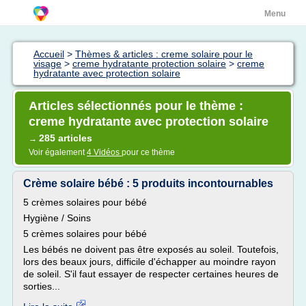
Menu
Accueil
>
Thèmes & articles : creme solaire pour le
visage
>
creme hydratante protection solaire
>
creme
hydratante avec protection solaire
Articles sélectionnés pour le thème :
creme hydratante avec protection solaire
285 articles
→
Voir également
4 Vidéos
pour ce thème
Crème solaire bébé : 5 produits incontournables
5 crèmes solaires pour bébé
Hygiène / Soins
5 crèmes solaires pour bébé
Les bébés ne doivent pas être exposés au soleil. Toutefois,
lors des beaux jours, difficile d'échapper au moindre rayon
de soleil. S'il faut essayer de respecter certaines heures de
sorties...