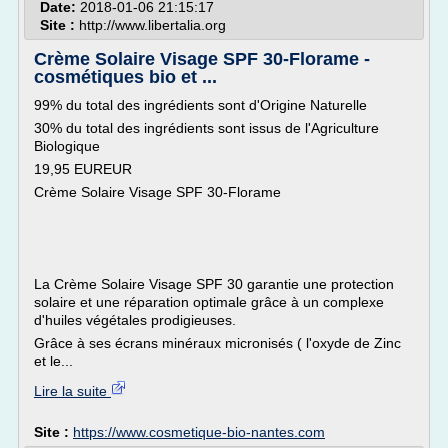
Date:
2018-01-06 21:15:17
Site :
http://www.libertalia.org
Crème Solaire Visage SPF 30-Florame -
cosmétiques bio et ...
99% du total des ingrédients sont d'Origine Naturelle
30% du total des ingrédients sont issus de l'Agriculture
Biologique
19,95 EUREUR
Crème Solaire Visage SPF 30-Florame
La Crème Solaire Visage SPF 30 garantie une protection
solaire et une réparation optimale grâce à un complexe
d'huiles végétales prodigieuses.
Grâce à ses écrans minéraux micronisés ( l'oxyde de Zinc
et le...
Lire la suite
Site :
https://www.cosmetique-bio-nantes.com