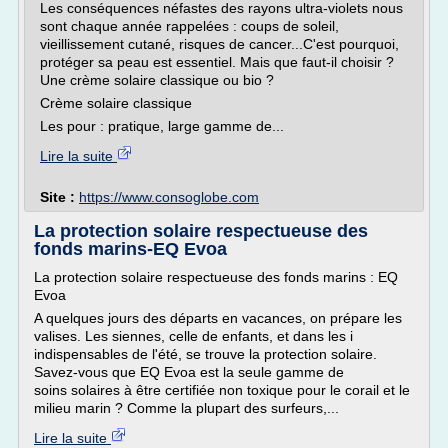
Les conséquences néfastes des rayons ultra-violets nous
sont chaque année rappelées : coups de soleil,
vieillissement cutané, risques de cancer...C'est pourquoi,
protéger sa peau est essentiel. Mais que faut-il choisir ?
Une crème solaire classique ou bio ?
Crème solaire classique
Les pour : pratique, large gamme de...
Lire la suite
Site :
https://www.consoglobe.com
La protection solaire respectueuse des
fonds marins-EQ Evoa
La protection solaire respectueuse des fonds marins : EQ
Evoa
A quelques jours des départs en vacances, on prépare les
valises. Les siennes, celle de enfants, et dans les i
indispensables de l'été, se trouve la protection solaire.
Savez-vous que EQ Evoa est la seule gamme de
soins solaires à être certifiée non toxique pour le corail et le
milieu marin ? Comme la plupart des surfeurs,...
Lire la suite