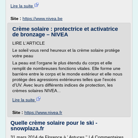
Lire la suite
Site :
https://www.nivea.be
Crème solaire : protectrice et activatrice
de bronzage – NIVEA
LIRE L'ARTICLE
Le soleil vous rend heureux et la crème solaire protège
votre peau
La peau est l'organe le plus étendu du corps et elle
remplit de nombreuses fonctions vitales. Elle forme une
barrière entre le corps et le monde extérieur et elle nous
protège des agressions extérieures telles que l'excès
d'UV. Avec leurs différents indices de protection, les
crèmes solaires NIVEA...
Lire la suite
Site :
https://www.nivea.fr
Quelle crème solaire pour le ski -
snowplaza.fr
31 mars 2014 de Florence à ' Astuces '' | 4 Commentaires