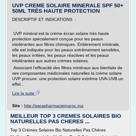
UVP CREME SOLAIRE MINERALE SPF 50+
50ML TRÈS HAUTE PROTECTION
DESCRIPTIF ET INDICATIONS :
UVP minéral est la crème écran solaire très haute
protection spécialement conçue pour les peaux
intolérantes aux filtres chimiques. Entièrement minérale,
elle est indiquée pour les peaux extrêmement sensibles,
les peaux irritées, les peaux réactives et les peaux
intolérantes aux autres crèmes solaires.
Associant l'efficacité des filtres minéraux aux bienfaits de
ses composantes médicinales naturelles la crème solaire
UVP procure :une protection solaire extrême UVA-UVB.un
effet...
Lire la suite
Site :
http://parapharmaciemaroc.ma
MEILLEUR TOP 3 CREMES SOLAIRES BIO
NATURELLES PAS CHERES ...
Top 3 Crèmes Solaires Bio Naturelles Pas Chères