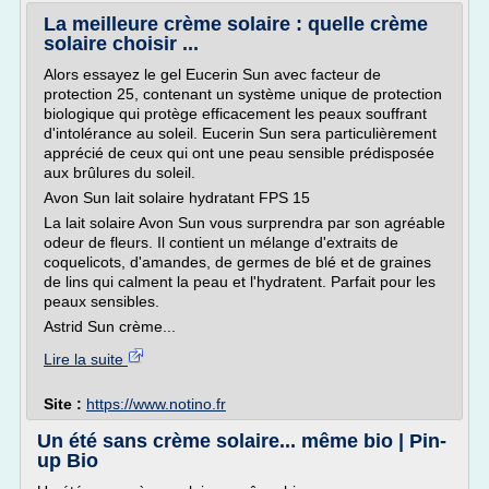
La meilleure crème solaire : quelle crème
solaire choisir ...
Alors essayez le gel Eucerin Sun avec facteur de
protection 25, contenant un système unique de protection
biologique qui protège efficacement les peaux souffrant
d'intolérance au soleil. Eucerin Sun sera particulièrement
apprécié de ceux qui ont une peau sensible prédisposée
aux brûlures du soleil.
Avon Sun lait solaire hydratant FPS 15
La lait solaire Avon Sun vous surprendra par son agréable
odeur de fleurs. Il contient un mélange d'extraits de
coquelicots, d'amandes, de germes de blé et de graines
de lins qui calment la peau et l'hydratent. Parfait pour les
peaux sensibles.
Astrid Sun crème...
Lire la suite
Site :
https://www.notino.fr
Un été sans crème solaire... même bio | Pin-
up Bio