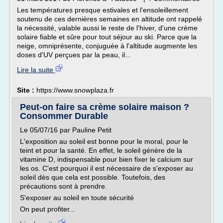
Les températures presque estivales et l'ensoleillement
soutenu de ces dernières semaines en altitude ont rappelé
la nécessité, valable aussi le reste de l'hiver, d'une crème
solaire fiable et sûre pour tout séjour au ski. Parce que la
neige, omniprésente, conjuguée à l'altitude augmente les
doses d'UV perçues par la peau, il...
Lire la suite
Site :
https://www.snowplaza.fr
Peut-on faire sa crème solaire maison ?
Consommer Durable
Le 05/07/16 par Pauline Petit
L'exposition au soleil est bonne pour le moral, pour le
teint et pour la santé. En effet, le soleil génère de la
vitamine D, indispensable pour bien fixer le calcium sur
les os. C'est pourquoi il est nécessaire de s'exposer au
soleil dès que cela est possible. Toutefois, des
précautions sont à prendre.
S'exposer au soleil en toute sécurité
On peut profiter...