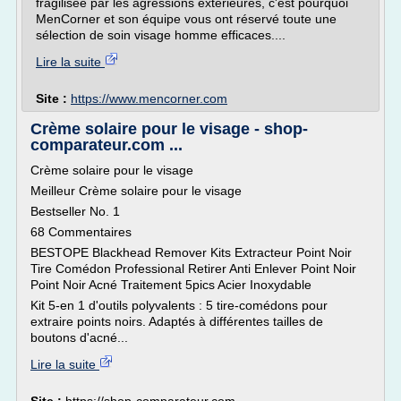
fragilisée par les agressions extérieures, c'est pourquoi
MenCorner et son équipe vous ont réservé toute une
sélection de soin visage homme efficaces....
Lire la suite
Site :
https://www.mencorner.com
Crème solaire pour le visage - shop-
comparateur.com ...
Crème solaire pour le visage
Meilleur Crème solaire pour le visage
Bestseller No. 1
68 Commentaires
BESTOPE Blackhead Remover Kits Extracteur Point Noir
Tire Comédon Professional Retirer Anti Enlever Point Noir
Point Noir Acné Traitement 5pics Acier Inoxydable
Kit 5-en 1 d'outils polyvalents : 5 tire-comédons pour
extraire points noirs. Adaptés à différentes tailles de
boutons d'acné...
Lire la suite