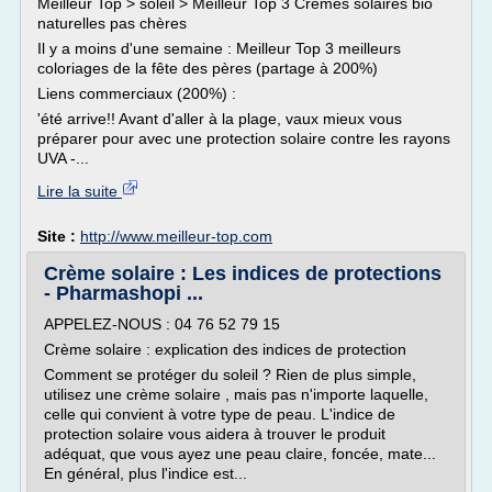
Meilleur Top > soleil > Meilleur Top 3 Crèmes solaires bio
naturelles pas chères
Il y a moins d'une semaine : Meilleur Top 3 meilleurs
coloriages de la fête des pères (partage à 200%)
Liens commerciaux (200%) :
'été arrive!! Avant d'aller à la plage, vaux mieux vous
préparer pour avec une protection solaire contre les rayons
UVA -...
Lire la suite
Site :
http://www.meilleur-top.com
Crème solaire : Les indices de protections
- Pharmashopi ...
APPELEZ-NOUS : 04 76 52 79 15
Crème solaire : explication des indices de protection
Comment se protéger du soleil ? Rien de plus simple,
utilisez une crème solaire , mais pas n'importe laquelle,
celle qui convient à votre type de peau. L'indice de
protection solaire vous aidera à trouver le produit
adéquat, que vous ayez une peau claire, foncée, mate...
En général, plus l'indice est...