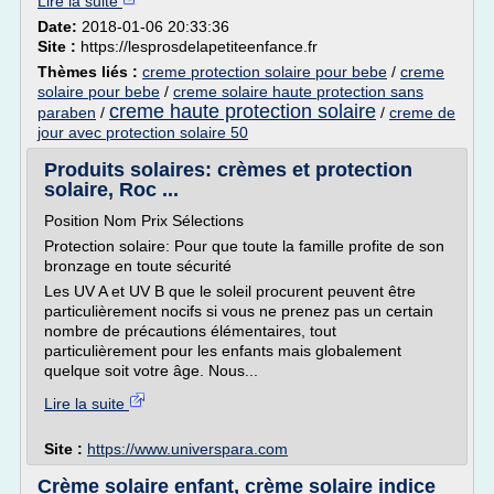
Lire la suite
Date:
2018-01-06 20:33:36
Site :
https://lesprosdelapetiteenfance.fr
Thèmes liés :
creme protection solaire pour bebe
/
creme
solaire pour bebe
/
creme solaire haute protection sans
creme haute protection solaire
paraben
/
/
creme de
jour avec protection solaire 50
Produits solaires: crèmes et protection
solaire, Roc ...
Position Nom Prix Sélections
Protection solaire: Pour que toute la famille profite de son
bronzage en toute sécurité
Les UV A et UV B que le soleil procurent peuvent être
particulièrement nocifs si vous ne prenez pas un certain
nombre de précautions élémentaires, tout
particulièrement pour les enfants mais globalement
quelque soit votre âge. Nous...
Lire la suite
Site :
https://www.universpara.com
Crème solaire enfant, crème solaire indice