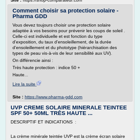
Site :
https://shop-comparateur.com
Comment choisir sa protection solaire -
Pharma GDD
Vous devez toujours choisir une protection solaire
adaptée à vos besoins pour prévenir les coups de soleil .
Celle-ci est individuelle et est fonction du type
d'exposition, du taux d'ensoleillement, de la durée
d'ensoleillement et du phototype (hiérarchisation des
types de peau vis-à-vis de leur sensibilité aux UV).
On différencie ainsi :
Très haute protection : indice 50 +
Haute...
Lire la suite
Site :
https://www.pharma-gdd.com
UVP CREME SOLAIRE MINERALE TEINTEE
SPF 50+ 50ML TRÈS HAUTE ...
DESCRIPTIF ET INDICATIONS :
La crème minérale teintée UVP est la crème écran solaire