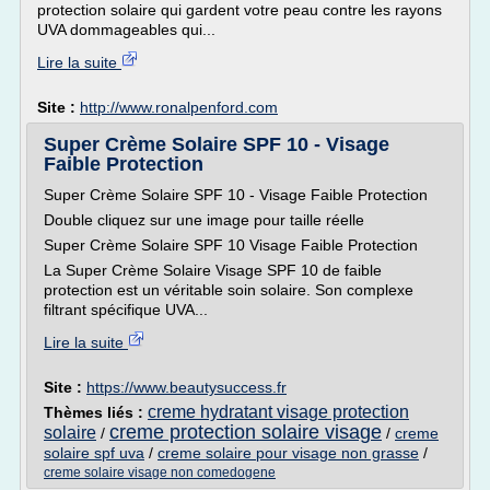
protection solaire qui gardent votre peau contre les rayons
UVA dommageables qui...
Lire la suite
Site :
http://www.ronalpenford.com
Super Crème Solaire SPF 10 - Visage
Faible Protection
Super Crème Solaire SPF 10 - Visage Faible Protection
Double cliquez sur une image pour taille réelle
Super Crème Solaire SPF 10 Visage Faible Protection
La Super Crème Solaire Visage SPF 10 de faible
protection est un véritable soin solaire. Son complexe
filtrant spécifique UVA...
Lire la suite
Site :
https://www.beautysuccess.fr
creme hydratant visage protection
Thèmes liés :
creme protection solaire visage
solaire
/
/
creme
solaire spf uva
/
creme solaire pour visage non grasse
/
creme solaire visage non comedogene