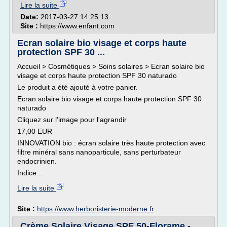
Lire la suite
Date:
2017-03-27 14:25:13
Site :
https://www.enfant.com
Ecran solaire bio visage et corps haute
protection SPF 30 ...
Accueil > Cosmétiques > Soins solaires > Ecran solaire bio
visage et corps haute protection SPF 30 naturado
Le produit a été ajouté à votre panier.
Ecran solaire bio visage et corps haute protection SPF 30
naturado
Cliquez sur l'image pour l'agrandir
17,00 EUR
INNOVATION bio : écran solaire très haute protection avec
filtre minéral sans nanoparticule, sans perturbateur
endocrinien.
Indice...
Lire la suite
Site :
https://www.herboristerie-moderne.fr
Crème Solaire Visage SPF 50-Florame -