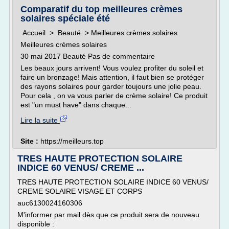
Comparatif du top meilleures crèmes
solaires spéciale été
Accueil > Beauté > Meilleures crèmes solaires
Meilleures crèmes solaires
30 mai 2017 Beauté Pas de commentaire
Les beaux jours arrivent! Vous voulez profiter du soleil et
faire un bronzage! Mais attention, il faut bien se protéger
des rayons solaires pour garder toujours une jolie peau.
Pour cela , on va vous parler de crème solaire! Ce produit
est "un must have" dans chaque...
Lire la suite
Site :
https://meilleurs.top
TRES HAUTE PROTECTION SOLAIRE
INDICE 60 VENUS/ CREME ...
TRES HAUTE PROTECTION SOLAIRE INDICE 60 VENUS/
CREME SOLAIRE VISAGE ET CORPS
auc6130024160306
M'informer par mail dès que ce produit sera de nouveau
disponible :