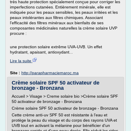
très haute protection spécialement conçue pour corriger les
imperfections cutanées. Entièrement minérale, elle est
indiquée pour les peaux sensibles, les peaux irritées et les
peaux intolérantes aux filtres chimiques. Associant
l'efficacité des filtres minéraux aux bienfaits de ses
composantes médicinales naturelles la crème solaire UVP
procure :
une protection solaire extrême UVA-UVB. Un effet
hydratant, apaisant, antioxydant...
Lire la suite
Site :
http://parapharmaciemaroc.ma
Crème solaire SPF 50 activateur de
bronzage - Bronzana
Accueil > Visage > Creme solaire bio >Crème solaire SPF
50 activateur de bronzage - Bronzana
Crème solaire SPF 50 activateur de bronzage - Bronzana
Cette crème anti-uv SPF 50 est résistante à l'eau et
protège la peau du visage et du corps des rayons UVA et
UVB tout en activant la mélanine pour bénéficier d'un
bronzage rapide et d'une peau dorée. Elle réduit les rides