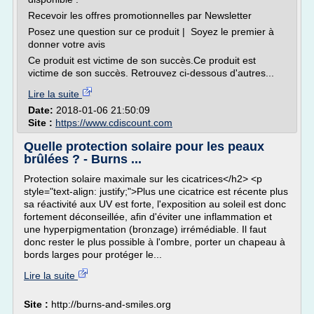
Recevoir les offres promotionnelles par Newsletter
Posez une question sur ce produit | Soyez le premier à
donner votre avis
Ce produit est victime de son succès.Ce produit est
victime de son succès. Retrouvez ci-dessous d'autres...
Lire la suite
Date:
2018-01-06 21:50:09
Site :
https://www.cdiscount.com
Quelle protection solaire pour les peaux
brûlées ? - Burns ...
Protection solaire maximale sur les cicatrices</h2> <p
style="text-align: justify;">Plus une cicatrice est récente plus
sa réactivité aux UV est forte, l'exposition au soleil est donc
fortement déconseillée, afin d'éviter une inflammation et
une hyperpigmentation (bronzage) irrémédiable. Il faut
donc rester le plus possible à l'ombre, porter un chapeau à
bords larges pour protéger le...
Lire la suite
Site :
http://burns-and-smiles.org