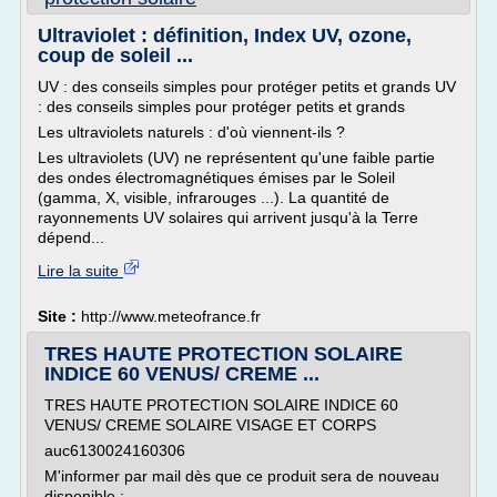
Ultraviolet : définition, Index UV, ozone,
coup de soleil ...
UV : des conseils simples pour protéger petits et grands UV
: des conseils simples pour protéger petits et grands
Les ultraviolets naturels : d'où viennent-ils ?
Les ultraviolets (UV) ne représentent qu'une faible partie
des ondes électromagnétiques émises par le Soleil
(gamma, X, visible, infrarouges ...). La quantité de
rayonnements UV solaires qui arrivent jusqu'à la Terre
dépend...
Lire la suite
Site :
http://www.meteofrance.fr
TRES HAUTE PROTECTION SOLAIRE
INDICE 60 VENUS/ CREME ...
TRES HAUTE PROTECTION SOLAIRE INDICE 60
VENUS/ CREME SOLAIRE VISAGE ET CORPS
auc6130024160306
M'informer par mail dès que ce produit sera de nouveau
disponible :