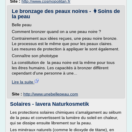
Site :
http://www.cosmopolitan.fr
Le bronzage des peaux noires - 👩‍Soins de
la peau
Belle peau
Comment bronzer quand on a une peau noire ?
Contrairement aux idées reçues, une peau noire bronze.
Le processus est le même que pour les peaux claires.
Les mesures de protection à appliquer le sont également.
Connaître son phototype
La constitution de la peau noire est la même pour tous
les êtres humains. Les capacités à bronzer diffèrent
cependant d'une personne à une...
Lire la suite
Site :
http://www.unebellepeau.com
Solaires - lavera Naturkosmetik
Les protections solaires chimiques s'amalgament au sébum
de la peau et convertissent la lumière du soleil en chaleur,
qui se dissipe ensuite librement sur la peau.
Les minéraux naturels (comme le dioxyde de titane), en