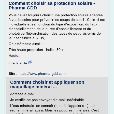
Comment choisir sa protection solaire -
Pharma GDD
Vous devez toujours choisir une protection solaire adaptée
à vos besoins pour prévenir les coups de soleil . Celle-ci est
individuelle et est fonction du type d'exposition, du taux
d'ensoleillement, de la durée d'ensoleillement et du
phototype (hiérarchisation des types de peau vis-à-vis de
leur sensibilité aux UV).
On différencie ainsi :
Très haute protection : indice 50 +
Haute...
Lire la suite
Site :
https://www.pharma-gdd.com
Comment choisir et appliquer son
maquillage minéral ...
Adresse e-mail
Je certifie ne pas envoyer d'e-mail indésirable
L'eau minérale, on connaît (et qué s'appelerio...). Le
règne minéral, aussi. Mais les poudres minérales, c'est