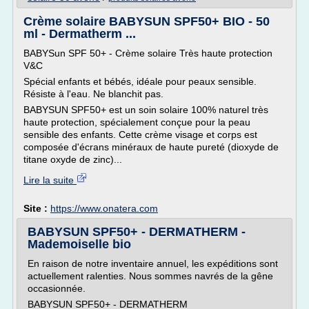
Crème solaire BABYSUN SPF50+ BIO - 50
ml - Dermatherm ...
BABYSun SPF 50+ - Crème solaire Très haute protection
V&C
Spécial enfants et bébés, idéale pour peaux sensible.
Résiste à l'eau. Ne blanchit pas.
BABYSUN SPF50+ est un soin solaire 100% naturel très
haute protection, spécialement conçue pour la peau
sensible des enfants. Cette crème visage et corps est
composée d'écrans minéraux de haute pureté (dioxyde de
titane oxyde de zinc)...
Lire la suite
Site :
https://www.onatera.com
BABYSUN SPF50+ - DERMATHERM -
Mademoiselle bio
En raison de notre inventaire annuel, les expéditions sont
actuellement ralenties. Nous sommes navrés de la gêne
occasionnée.
BABYSUN SPF50+ - DERMATHERM