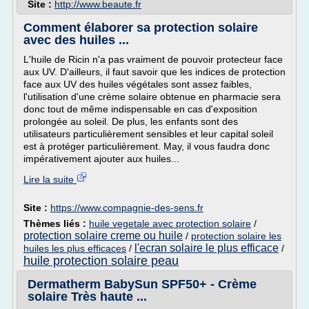
Site :
http://www.beaute.fr
Comment élaborer sa protection solaire
avec des huiles ...
L'huile de Ricin n'a pas vraiment de pouvoir protecteur face
aux UV. D'ailleurs, il faut savoir que les indices de protection
face aux UV des huiles végétales sont assez faibles,
l'utilisation d'une crème solaire obtenue en pharmacie sera
donc tout de même indispensable en cas d'exposition
prolongée au soleil. De plus, les enfants sont des
utilisateurs particulièrement sensibles et leur capital soleil
est à protéger particulièrement. May, il vous faudra donc
impérativement ajouter aux huiles...
Lire la suite
Site :
https://www.compagnie-des-sens.fr
Thèmes liés :
huile vegetale avec protection solaire
/
protection solaire creme ou huile
/
protection solaire les
l'ecran solaire le plus efficace
huiles les plus efficaces
/
/
huile protection solaire peau
Dermatherm BabySun SPF50+ - Crème
solaire Très haute ...