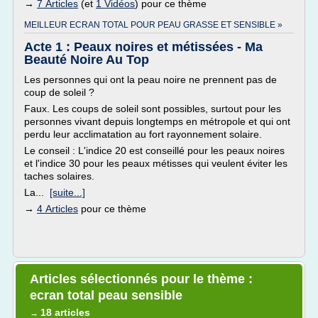
→
7 Articles
(et
1 Vidéos
) pour ce thème
MEILLEUR ECRAN TOTAL POUR PEAU GRASSE ET SENSIBLE »
Acte 1 : Peaux noires et métissées - Ma
Beauté Noire Au Top
Les personnes qui ont la peau noire ne prennent pas de
coup de soleil ?
Faux. Les coups de soleil sont possibles, surtout pour les
personnes vivant depuis longtemps en métropole et qui ont
perdu leur acclimatation au fort rayonnement solaire.
Le conseil : L'indice 20 est conseillé pour les peaux noires
et l'indice 30 pour les peaux métisses qui veulent éviter les
taches solaires.
La...
[suite...]
→
4 Articles
pour ce thème
Articles sélectionnés pour le thème :
ecran total peau sensible
18 articles
→