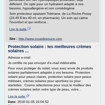
déficient. On opte pour un hydratant adapté à nos
besoins, hypoallergène et non comédogène.
Soin protecteur apaisant Tolériane, de La Roche-Posay
(24,49 $ les 40 ml, en pharmacie). Un soin qui calme
l'inconfort et qui renforce...
Lire la suite
Site :
http://www.coupdepouce.com
Protection solaire : les meilleures crèmes
solaires ...
Adresse e-mail
Je certifie ne pas envoyer d'e-mail indésirable
Pour vous protéger du soleil, vous avez envie de produits
solaires parfaitement adaptés à vos besoins. Protection
solaire pour peaux claires, protection solaire pour peaux
métisses, crèmes solaires pour sportives ou pour
starlettes : Cosmo sélectionne pour vous le meilleur des
crèmes solaires selon votre type de peau, votre...
Lire la suite
Date:
2018-01-05 16:04:52