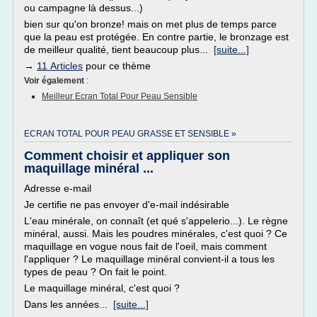
ou campagne là dessus...)
bien sur qu'on bronze! mais on met plus de temps parce
que la peau est protégée. En contre partie, le bronzage est
de meilleur qualité, tient beaucoup plus...
[suite...]
→
11 Articles
pour ce thème
Voir également
:
Meilleur Ecran Total Pour Peau Sensible
ECRAN TOTAL POUR PEAU GRASSE ET SENSIBLE »
Comment choisir et appliquer son
maquillage minéral ...
Adresse e-mail
Je certifie ne pas envoyer d'e-mail indésirable
L'eau minérale, on connaît (et qué s'appelerio...). Le règne
minéral, aussi. Mais les poudres minérales, c'est quoi ? Ce
maquillage en vogue nous fait de l'oeil, mais comment
l'appliquer ? Le maquillage minéral convient-il a tous les
types de peau ? On fait le point.
Le maquillage minéral, c'est quoi ?
Dans les années...
[suite...]