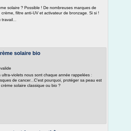
ème solaire ? Possible ! De nombreuses marques de
me, filtre anti-UV et activateur de bronzage. Si si !
travail...
rème solaire bio
 valide
ultra-violets nous sont chaque année rappelées :
risques de cancer...C'est pourquoi, protéger sa peau est
e crème solaire classique ou bio ?