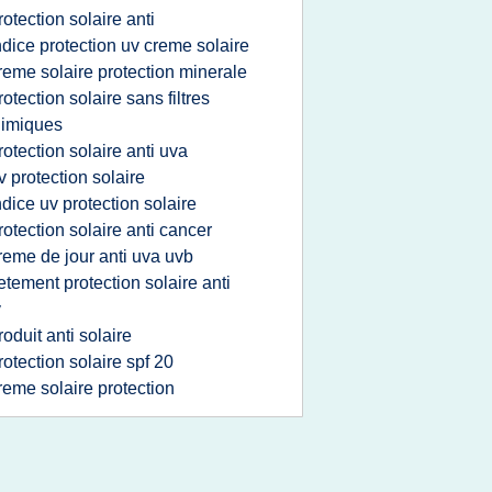
rotection solaire anti
ndice protection uv creme solaire
reme solaire protection minerale
rotection solaire sans filtres
himiques
rotection solaire anti uva
v protection solaire
ndice uv protection solaire
rotection solaire anti cancer
reme de jour anti uva uvb
etement protection solaire anti
v
roduit anti solaire
rotection solaire spf 20
reme solaire protection