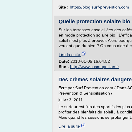
Site :
https://blog.surf-prevention.com
Quelle protection solaire bio
Sur les terrasses ensoleillées des café
en mode protection solaire bio ! L'effi
soleil n'est plus à prouver. Alors pourq
veulent que du bien ? On vous aide à ch
Lire la suite
Date:
2018-01-05 16:04:52
Site :
http://www.cosmopolitan.fr
Des crèmes solaires dangereus
Ecrit par Surf Prevention.com / Dans AC
Prévention & Sensibilisation /
juillet 3, 2011
Le surfeur est l'un des sportifs les plu
profiter des bienfaits du soleil , à con
Mais quand les sessions se prolongent, l
Lire la suite