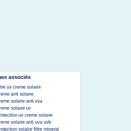
es associés
iltre uv creme solaire
reme anti solaire
reme solaire anti uva
reme solaire uv
rotection uv creme solaire
reme solaire anti uva uvb
rotection solaire filtre mineral