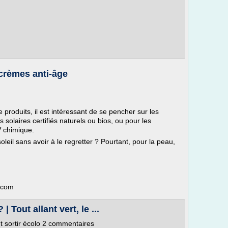
crèmes anti-âge
roduits, il est intéressant de se pencher sur les
s solaires certifiés naturels ou bios, ou pour les
V chimique.
oleil sans avoir à le regretter ? Pourtant, pour la peau,
s.com
| Tout allant vert, le ...
t sortir écolo 2 commentaires