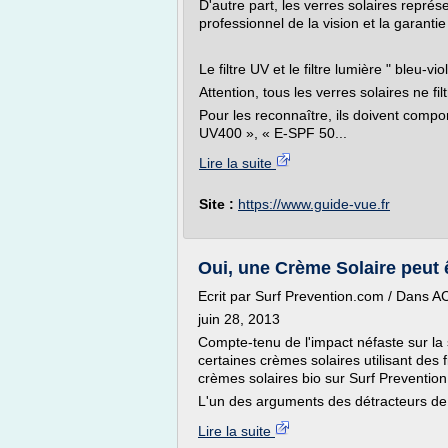
D'autre part, les verres solaires repré
professionnel de la vision et la garantie
Le filtre UV et le filtre lumière " bleu-vio
Attention, tous les verres solaires ne f
Pour les reconnaître, ils doivent comp
UV400 », « E-SPF 50...
Lire la suite
Site :
https://www.guide-vue.fr
Oui, une Crème Solaire peut ê
Ecrit par Surf Prevention.com / Dans 
juin 28, 2013
Compte-tenu de l'impact néfaste sur la
certaines crèmes solaires utilisant des 
crèmes solaires bio sur Surf Prevention
L'un des arguments des détracteurs de c
Lire la suite