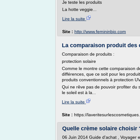
Je teste les produits
La hotte veggie...
Lire la suite
Site :
http://www.femininbio.com
La comparaison produit des 
Comparaison de produits :
protection solaire
Comme le montre cette comparaison de p
différences, que ce soit pour les produit
produits conventionnels à protection U
Qui ne rêve pas de pouvoir profiter du s
le soleil est à la...
Lire la suite
Site :
https://laveritesurlescosmetique
Quelle crème solaire choisir ? 
06 Juin 2014 Guide d'achat , Voyager e