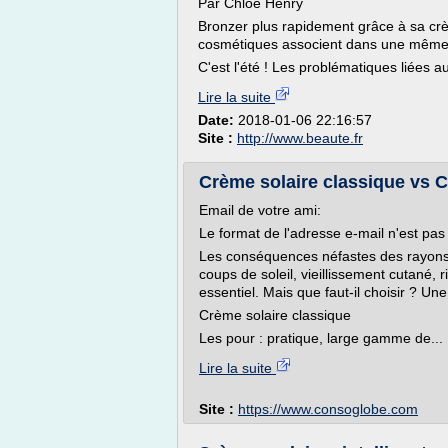
Par Chloé Henry
Bronzer plus rapidement grâce à sa cr
cosmétiques associent dans une même crè
C'est l'été ! Les problématiques liées au 
Lire la suite
Date:
2018-01-06 22:16:57
Site :
http://www.beaute.fr
Crème solaire classique vs C
Email de votre ami:
Le format de l'adresse e-mail n'est pas
Les conséquences néfastes des rayons 
coups de soleil, vieillissement cutané, 
essentiel. Mais que faut-il choisir ? Un
Crème solaire classique
Les pour : pratique, large gamme de...
Lire la suite
Site :
https://www.consoglobe.com