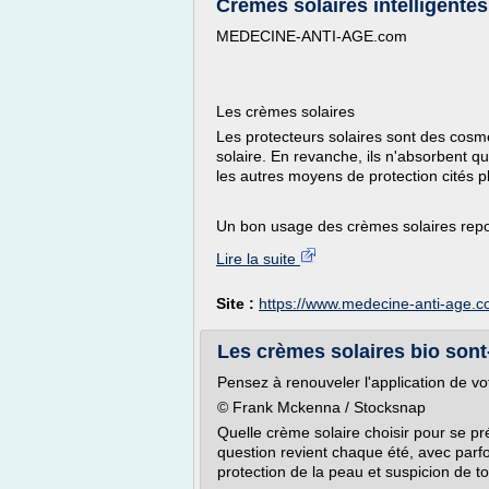
Crèmes solaires intelligentes 
MEDECINE-ANTI-AGE.com
Les crèmes solaires
Les protecteurs solaires sont des cosmé
solaire. En revanche, ils n'absorbent qu
les autres moyens de protection cités pl
Un bon usage des crèmes solaires repos
Lire la suite
Site :
https://www.medecine-anti-age.
Les crèmes solaires bio sont-e
Pensez à renouveler l'application de vo
© Frank Mckenna / Stocksnap
Quelle crème solaire choisir pour se p
question revient chaque été, avec parf
protection de la peau et suspicion de tox