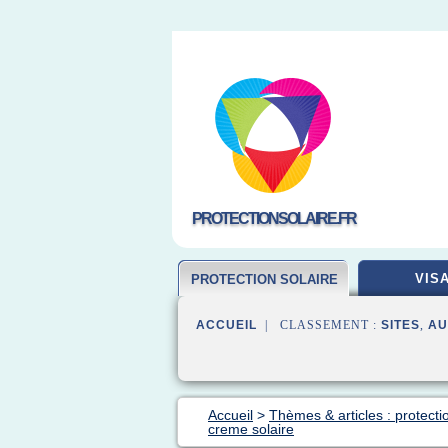
PROTECTIONSOLAIRE.FR
VIS
PROTECTION SOLAIRE
ACCUEIL
| CLASSEMENT :
SITES
,
AU
Accueil
>
Thèmes & articles : protecti
creme solaire