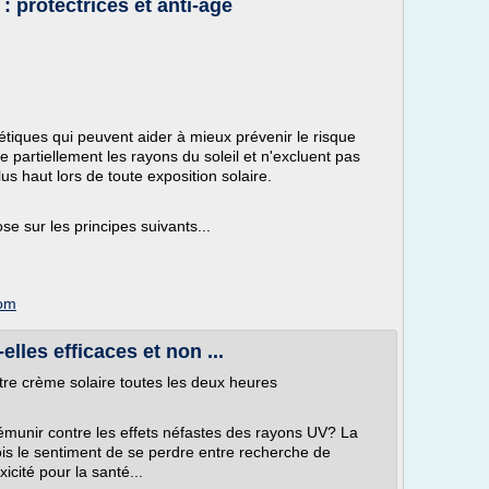
: protectrices et anti-âge
tiques qui peuvent aider à mieux prévenir le risque
e partiellement les rayons du soleil et n'excluent pas
us haut lors de toute exposition solaire.
e sur les principes suivants...
com
lles efficaces et non ...
tre crème solaire toutes les deux heures
rémunir contre les effets néfastes des rayons UV? La
ois le sentiment de se perdre entre recherche de
icité pour la santé...