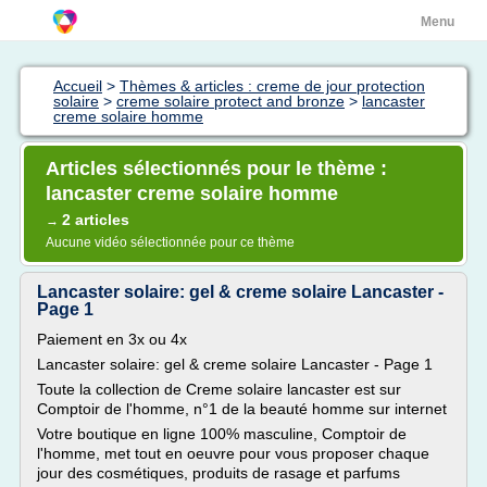
Menu
Accueil
>
Thèmes & articles : creme de jour protection
solaire
>
creme solaire protect and bronze
>
lancaster
creme solaire homme
Articles sélectionnés pour le thème :
lancaster creme solaire homme
2 articles
→
Aucune vidéo sélectionnée pour ce thème
Lancaster solaire: gel & creme solaire Lancaster -
Page 1
Paiement en 3x ou 4x
Lancaster solaire: gel & creme solaire Lancaster - Page 1
Toute la collection de Creme solaire lancaster est sur
Comptoir de l'homme, n°1 de la beauté homme sur internet
Votre boutique en ligne 100% masculine, Comptoir de
l'homme, met tout en oeuvre pour vous proposer chaque
jour des cosmétiques, produits de rasage et parfums