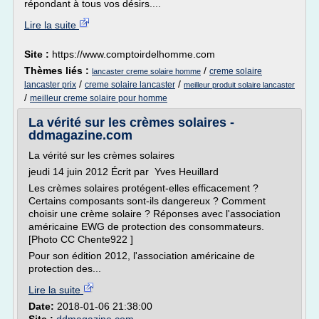
répondant à tous vos désirs....
Lire la suite
Site :
https://www.comptoirdelhomme.com
Thèmes liés :
/
creme solaire
lancaster creme solaire homme
/
/
lancaster prix
creme solaire lancaster
meilleur produit solaire lancaster
/
meilleur creme solaire pour homme
La vérité sur les crèmes solaires -
ddmagazine.com
La vérité sur les crèmes solaires
jeudi 14 juin 2012 Écrit par Yves Heuillard
Les crèmes solaires protégent-elles efficacement ?
Certains composants sont-ils dangereux ? Comment
choisir une crème solaire ? Réponses avec l'association
américaine EWG de protection des consommateurs.
[Photo CC Chente922 ]
Pour son édition 2012, l'association américaine de
protection des...
Lire la suite
Date:
2018-01-06 21:38:00