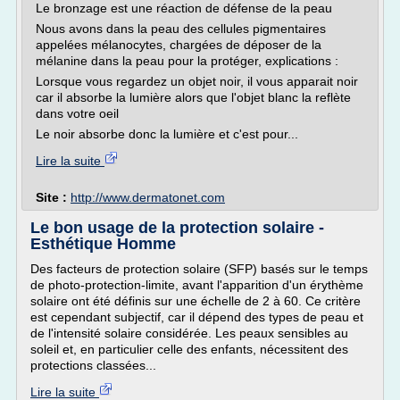
Le bronzage est une réaction de défense de la peau
Nous avons dans la peau des cellules pigmentaires
appelées mélanocytes, chargées de déposer de la
mélanine dans la peau pour la protéger, explications :
Lorsque vous regardez un objet noir, il vous apparait noir
car il absorbe la lumière alors que l'objet blanc la reflète
dans votre oeil
Le noir absorbe donc la lumière et c'est pour...
Lire la suite
Site :
http://www.dermatonet.com
Le bon usage de la protection solaire -
Esthétique Homme
Des facteurs de protection solaire (SFP) basés sur le temps
de photo-protection-limite, avant l'apparition d'un érythème
solaire ont été définis sur une échelle de 2 à 60. Ce critère
est cependant subjectif, car il dépend des types de peau et
de l'intensité solaire considérée. Les peaux sensibles au
soleil et, en particulier celle des enfants, nécessitent des
protections classées...
Lire la suite