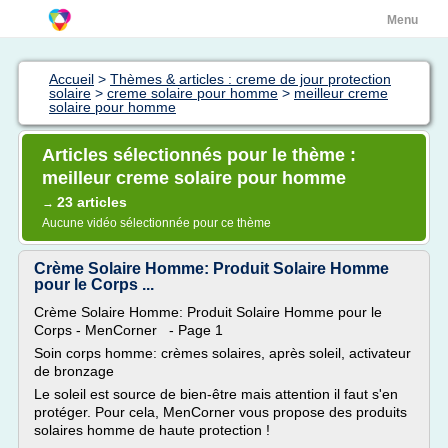
Menu
Accueil
>
Thèmes & articles : creme de jour protection
solaire
>
creme solaire pour homme
>
meilleur creme
solaire pour homme
Articles sélectionnés pour le thème :
meilleur creme solaire pour homme
23 articles
→
Aucune vidéo sélectionnée pour ce thème
Crème Solaire Homme: Produit Solaire Homme
pour le Corps ...
Crème Solaire Homme: Produit Solaire Homme pour le
Corps - MenCorner - Page 1
Soin corps homme: crèmes solaires, après soleil, activateur
de bronzage
Le soleil est source de bien-être mais attention il faut s'en
protéger. Pour cela, MenCorner vous propose des produits
solaires homme de haute protection !