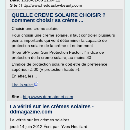
Date:
2018-01-06 22:04:12
Site :
http://www.heddaslowbeauty.com
QUELLE CREME SOLAIRE CHOISIR ?
comment choisir sa crème ...
Choisir une creme solaire
Pour choisir une creme solaire, il faut controler plusieurs
points importants qui vont déterminer la capacité de
protection solaire de la crème et notamment :
IP ou SPF pour Sun Protection Factor : l' indice de
protection de la creme solaire, au moins 30
L'indice de protection solaire doit etre de préférence
supérieur à 30 (« protection haute »).
En effet, les...
Lire la suite
Site :
http://www.dermatonet.com
La vérité sur les crèmes solaires -
ddmagazine.com
La vérité sur les crèmes solaires
jeudi 14 juin 2012 Écrit par Yves Heuillard