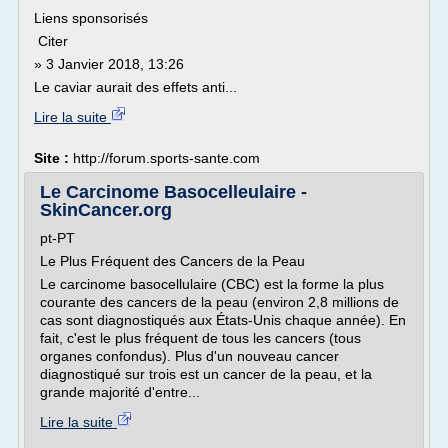
Liens sponsorisés
Citer
» 3 Janvier 2018, 13:26
Le caviar aurait des effets anti...
Lire la suite
Site :
http://forum.sports-sante.com
Le Carcinome Basocelleulaire -
SkinCancer.org
pt-PT
Le Plus Fréquent des Cancers de la Peau
Le carcinome basocellulaire (CBC) est la forme la plus
courante des cancers de la peau (environ 2,8 millions de
cas sont diagnostiqués aux États-Unis chaque année). En
fait, c'est le plus fréquent de tous les cancers (tous
organes confondus). Plus d'un nouveau cancer
diagnostiqué sur trois est un cancer de la peau, et la
grande majorité d'entre...
Lire la suite