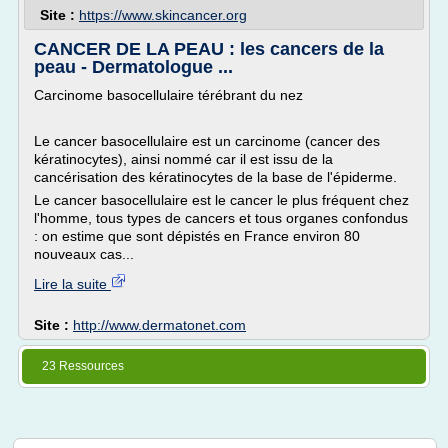
Site :
https://www.skincancer.org
CANCER DE LA PEAU : les cancers de la
peau - Dermatologue ...
Carcinome basocellulaire térébrant du nez
Le cancer basocellulaire est un carcinome (cancer des
kératinocytes), ainsi nommé car il est issu de la
cancérisation des kératinocytes de la base de l'épiderme.
Le cancer basocellulaire est le cancer le plus fréquent chez
l'homme, tous types de cancers et tous organes confondus
: on estime que sont dépistés en France environ 80
nouveaux cas...
Lire la suite
Site :
http://www.dermatonet.com
23 Ressources