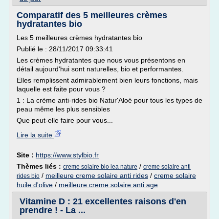
Comparatif des 5 meilleures crèmes
hydratantes bio
Les 5 meilleures crèmes hydratantes bio
Publié le : 28/11/2017 09:33:41
Les crèmes hydratantes que nous vous présentons en
détail aujourd'hui sont naturelles, bio et performantes.
Elles remplissent admirablement bien leurs fonctions, mais
laquelle est faite pour vous ?
1 : La crème anti-rides bio Natur'Aloé pour tous les types de
peau même les plus sensibles
Que peut-elle faire pour vous...
Lire la suite
Site :
https://www.stylbio.fr
Thèmes liés :
/
creme solaire bio lea nature
creme solaire anti
/
meilleure creme solaire anti rides
/
creme solaire
rides bio
huile d'olive
/
meilleure creme solaire anti age
Vitamine D : 21 excellentes raisons d'en
prendre ! - La ...