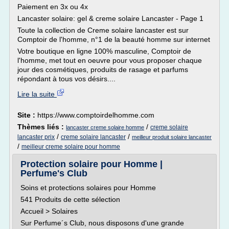
Paiement en 3x ou 4x
Lancaster solaire: gel & creme solaire Lancaster - Page 1
Toute la collection de Creme solaire lancaster est sur
Comptoir de l'homme, n°1 de la beauté homme sur internet
Votre boutique en ligne 100% masculine, Comptoir de
l'homme, met tout en oeuvre pour vous proposer chaque
jour des cosmétiques, produits de rasage et parfums
répondant à tous vos désirs....
Lire la suite
Site :
https://www.comptoirdelhomme.com
Thèmes liés :
/
creme solaire
lancaster creme solaire homme
/
/
lancaster prix
creme solaire lancaster
meilleur produit solaire lancaster
/
meilleur creme solaire pour homme
Protection solaire pour Homme |
Perfume's Club
Soins et protections solaires pour Homme
541 Produits de cette sélection
Accueil > Solaires
Sur Perfume´s Club, nous disposons d'une grande