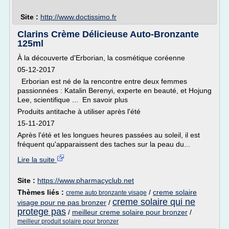
Site :
http://www.doctissimo.fr
Clarins Crème Délicieuse Auto-Bronzante
125ml
À la découverte d'Erborian, la cosmétique coréenne
05-12-2017
Erborian est né de la rencontre entre deux femmes
passionnées : Katalin Berenyi, experte en beauté, et Hojung
Lee, scientifique ... En savoir plus
Produits antitache à utiliser après l'été
15-11-2017
Après l'été et les longues heures passées au soleil, il est
fréquent qu'apparaissent des taches sur la peau du...
Lire la suite
Site :
https://www.pharmacyclub.net
Thèmes liés :
/
creme solaire
creme auto bronzante visage
creme solaire qui ne
visage pour ne pas bronzer
/
protege pas
/
meilleur creme solaire pour bronzer
/
meilleur produit solaire pour bronzer