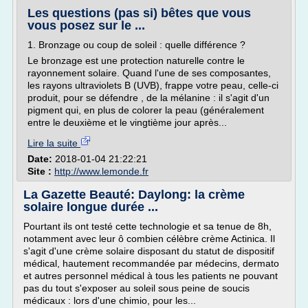
Les questions (pas si) bêtes que vous
vous posez sur le ...
1. Bronzage ou coup de soleil : quelle différence ?
Le bronzage est une protection naturelle contre le
rayonnement solaire. Quand l'une de ses composantes,
les rayons ultraviolets B (UVB), frappe votre peau, celle-ci
produit, pour se défendre , de la mélanine : il s'agit d'un
pigment qui, en plus de colorer la peau (généralement
entre le deuxième et le vingtième jour après...
Lire la suite
Date:
2018-01-04 21:22:21
Site :
http://www.lemonde.fr
La Gazette Beauté: Daylong: la crème
solaire longue durée ...
Pourtant ils ont testé cette technologie et sa tenue de 8h,
notamment avec leur ô combien célèbre crème Actinica. Il
s'agit d'une crème solaire disposant du statut de dispositif
médical, hautement recommandée par médecins, dermato
et autres personnel médical à tous les patients ne pouvant
pas du tout s'exposer au soleil sous peine de soucis
médicaux : lors d'une chimio, pour les...