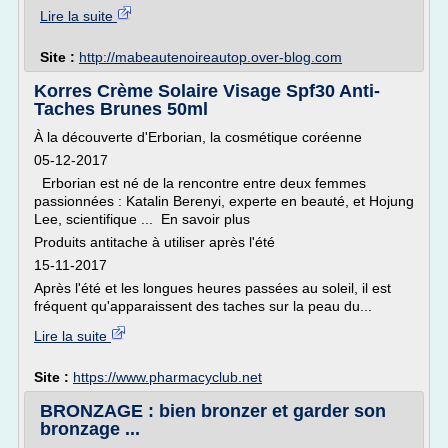
Lire la suite
Site :
http://mabeautenoireautop.over-blog.com
Korres Crème Solaire Visage Spf30 Anti-
Taches Brunes 50ml
À la découverte d'Erborian, la cosmétique coréenne
05-12-2017
Erborian est né de la rencontre entre deux femmes
passionnées : Katalin Berenyi, experte en beauté, et Hojung
Lee, scientifique ... En savoir plus
Produits antitache à utiliser après l'été
15-11-2017
Après l'été et les longues heures passées au soleil, il est
fréquent qu'apparaissent des taches sur la peau du...
Lire la suite
Site :
https://www.pharmacyclub.net
BRONZAGE : bien bronzer et garder son
bronzage ...