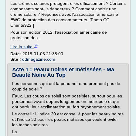
Les crèmes solaires protégent-elles efficacement ? Certains
composants sont-ils dangereux ? Comment choisir une
crème solaire ? Réponses avec l'association américaine
EWG de protection des consommateurs. [Photo CC
Chente922 ]
Pour son édition 2012, l'association américaine de
protection des...
Lire la suite
Date:
2018-01-06 21:38:00
Site :
ddmagazine.com
Acte 1 : Peaux noires et métissées - Ma
Beauté Noire Au Top
Les personnes qui ont la peau noire ne prennent pas de
coup de soleil ?
Faux. Les coups de soleil sont possibles, surtout pour les
personnes vivant depuis longtemps en métropole et qui
ont perdu leur acclimatation au fort rayonnement solaire.
Le conseil : L'indice 20 est conseillé pour les peaux noires
et l'indice 30 pour les peaux métisses qui veulent éviter
les taches solaires.
La...