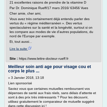
21 excellentes raisons de prendre de la vitamine D
Par Dr. Dominique Rueff/17 mars 2016/ 63456 Vues
Cher amie, cher ami,
Vous avez très certainement déjà entendu parler des
vertus du « régime méditerranéen ». Des vertus
spectaculaires sur la santé et la longévité, surtout si on
les compare aux modes de vie d'autres populations, du
nord de l'Europe par exemple.
Et, tout aussi...
Lire la suite
Site :
https://www.lettre-docteur-rueff.fr
Meilleur soin anti age pour visage cou et
corps le plus ...
» 3 Janvier 2018, 13:18
Lien sponsorisé
Saviez vous que certaines mutuelles remboursent vos
dépenses de santé aux frais réels, sans délais d'attente et
sont à des prix très intéressants ? Pour les découvrir,
utilisez gratuitement le comparateur de mutuelle suggéré
dans cette discussion ici !