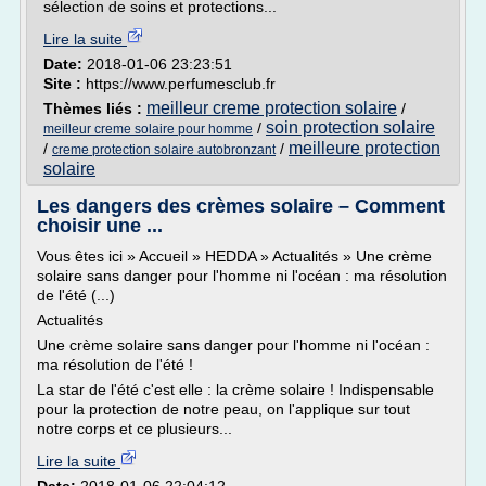
sélection de soins et protections...
Lire la suite
Date:
2018-01-06 23:23:51
Site :
https://www.perfumesclub.fr
meilleur creme protection solaire
Thèmes liés :
/
soin protection solaire
/
meilleur creme solaire pour homme
meilleure protection
/
/
creme protection solaire autobronzant
solaire
Les dangers des crèmes solaire – Comment
choisir une ...
Vous êtes ici » Accueil » HEDDA » Actualités » Une crème
solaire sans danger pour l'homme ni l'océan : ma résolution
de l'été (...)
Actualités
Une crème solaire sans danger pour l'homme ni l'océan :
ma résolution de l'été !
La star de l'été c'est elle : la crème solaire ! Indispensable
pour la protection de notre peau, on l'applique sur tout
notre corps et ce plusieurs...
Lire la suite