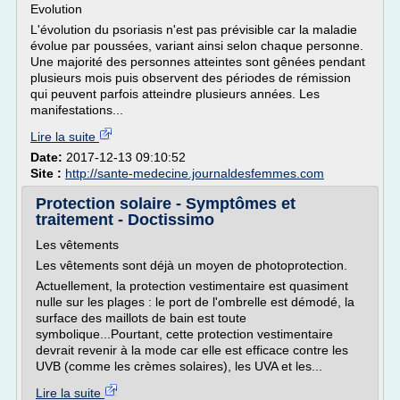
Evolution
L'évolution du psoriasis n'est pas prévisible car la maladie
évolue par poussées, variant ainsi selon chaque personne.
Une majorité des personnes atteintes sont gênées pendant
plusieurs mois puis observent des périodes de rémission
qui peuvent parfois atteindre plusieurs années. Les
manifestations...
Lire la suite
Date:
2017-12-13 09:10:52
Site :
http://sante-medecine.journaldesfemmes.com
Protection solaire - Symptômes et
traitement - Doctissimo
Les vêtements
Les vêtements sont déjà un moyen de photoprotection.
Actuellement, la protection vestimentaire est quasiment
nulle sur les plages : le port de l'ombrelle est démodé, la
surface des maillots de bain est toute
symbolique...Pourtant, cette protection vestimentaire
devrait revenir à la mode car elle est efficace contre les
UVB (comme les crèmes solaires), les UVA et les...
Lire la suite