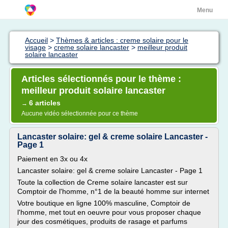
Menu
Accueil
>
Thèmes & articles : creme solaire pour le
visage
>
creme solaire lancaster
>
meilleur produit
solaire lancaster
Articles sélectionnés pour le thème :
meilleur produit solaire lancaster
6 articles
→
Aucune vidéo sélectionnée pour ce thème
Lancaster solaire: gel & creme solaire Lancaster -
Page 1
Paiement en 3x ou 4x
Lancaster solaire: gel & creme solaire Lancaster - Page 1
Toute la collection de Creme solaire lancaster est sur
Comptoir de l'homme, n°1 de la beauté homme sur internet
Votre boutique en ligne 100% masculine, Comptoir de
l'homme, met tout en oeuvre pour vous proposer chaque
jour des cosmétiques, produits de rasage et parfums