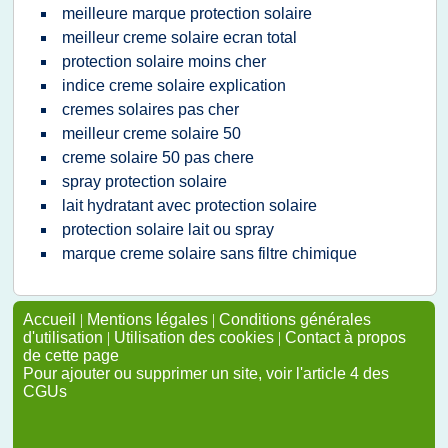
meilleure marque protection solaire
meilleur creme solaire ecran total
protection solaire moins cher
indice creme solaire explication
cremes solaires pas cher
meilleur creme solaire 50
creme solaire 50 pas chere
spray protection solaire
lait hydratant avec protection solaire
protection solaire lait ou spray
marque creme solaire sans filtre chimique
Accueil
|
Mentions légales
|
Conditions générales
d'utilisation
|
Utilisation des cookies
|
Contact à propos
de cette page
Pour ajouter ou supprimer un site, voir l'article 4 des
CGUs