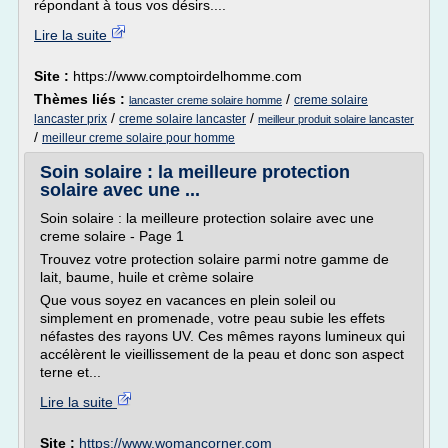
répondant à tous vos désirs....
Lire la suite
Site :
https://www.comptoirdelhomme.com
Thèmes liés :
/
creme solaire
lancaster creme solaire homme
/
/
lancaster prix
creme solaire lancaster
meilleur produit solaire lancaster
/
meilleur creme solaire pour homme
Soin solaire : la meilleure protection
solaire avec une ...
Soin solaire : la meilleure protection solaire avec une
creme solaire - Page 1
Trouvez votre protection solaire parmi notre gamme de
lait, baume, huile et crème solaire
Que vous soyez en vacances en plein soleil ou
simplement en promenade, votre peau subie les effets
néfastes des rayons UV. Ces mêmes rayons lumineux qui
accélèrent le vieillissement de la peau et donc son aspect
terne et...
Lire la suite
Site :
https://www.womancorner.com