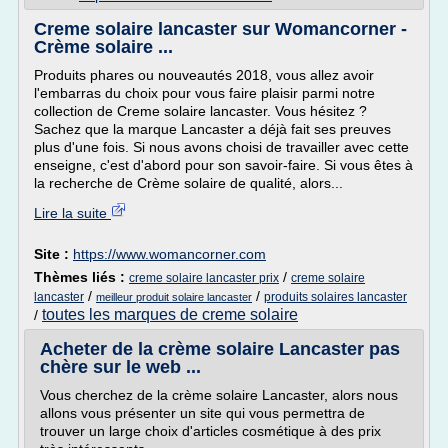
Creme solaire lancaster sur Womancorner -
Crème solaire ...
Produits phares ou nouveautés 2018, vous allez avoir
l'embarras du choix pour vous faire plaisir parmi notre
collection de Creme solaire lancaster. Vous hésitez ?
Sachez que la marque Lancaster a déjà fait ses preuves
plus d'une fois. Si nous avons choisi de travailler avec cette
enseigne, c'est d'abord pour son savoir-faire. Si vous êtes à
la recherche de Crème solaire de qualité, alors...
Lire la suite
Site :
https://www.womancorner.com
Thèmes liés :
/
creme solaire lancaster prix
creme solaire
/
/
lancaster
produits solaires lancaster
meilleur produit solaire lancaster
toutes les marques de creme solaire
/
Acheter de la crème solaire Lancaster pas
chère sur le web ...
Vous cherchez de la crème solaire Lancaster, alors nous
allons vous présenter un site qui vous permettra de
trouver un large choix d'articles cosmétique à des prix