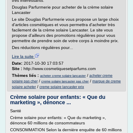
très intéressants.
Douglas Parfurmerie pour acheter de la crème solaire
Lancaster
Le site Douglas Parfurmerie vous propose un large choix
d'articles cosmétiques et vous permettra d'acheter très
facilement de la crème solaire Lancaster. Le site vous
propose d'ailleurs des promotions régulières pour vous
permettre de prendre soin de votre corps à moindre prix.
Des réductions régulières pour...
Lire la suite
Date:
2017-10-30 17:03:57
Site :
http://www.cosmetiquesetparfums.com
Thèmes liés :
/
acheter creme
acheter creme solaire lancaster
/
/
solaire pas cher
marque de creme
creme solaire lancaster pas cher
/
solaire acheter
creme solaire lancaster prix
Crème solaire pour enfants: « Que du
marketing », dénonce ...
Santé
Crème solaire pour enfants: « Que du marketing »,
dénonce 60 millions de consommateurs
CONSOMMATION Selon la dernière enquête de 60 millions