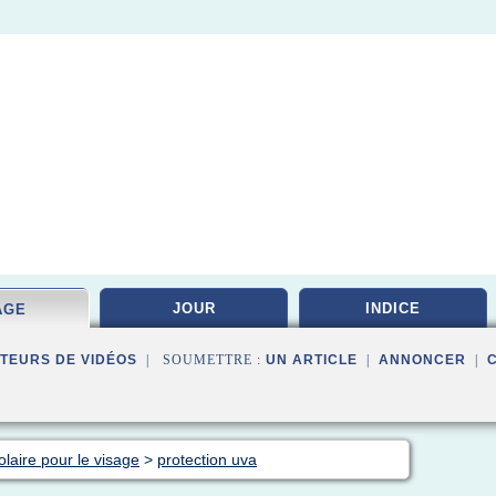
JOUR
INDICE
AGE
TEURS DE VIDÉOS
| SOUMETTRE :
UN ARTICLE
|
ANNONCER
|
laire pour le visage
>
protection uva