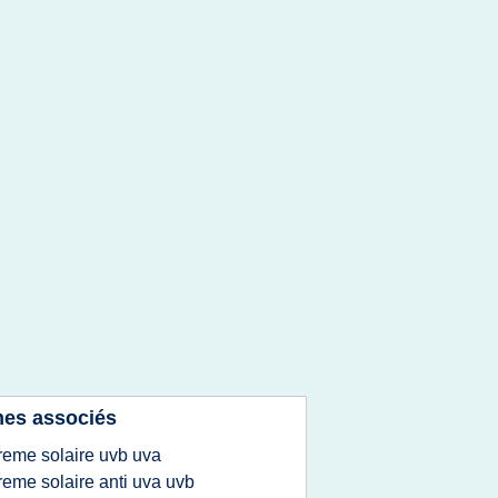
es associés
reme solaire uvb uva
reme solaire anti uva uvb