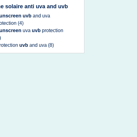
e solaire anti uva and uvb
unscreen uvb
and
uva
otection
(4)
unscreen
uva
uvb
protection
)
rotection
uvb
and
uva
(8)