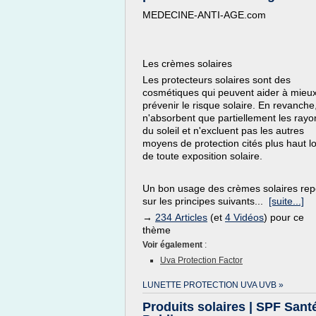
MEDECINE-ANTI-AGE.com
Les crèmes solaires
Les protecteurs solaires sont des
cosmétiques qui peuvent aider à mieu
prévenir le risque solaire. En revanche,
n'absorbent que partiellement les rayo
du soleil et n'excluent pas les autres
moyens de protection cités plus haut l
de toute exposition solaire.
Un bon usage des crèmes solaires re
sur les principes suivants...
[suite...]
→
234 Articles
(et
4 Vidéos
) pour ce
thème
Voir également
:
Uva Protection Factor
LUNETTE PROTECTION UVA UVB »
Produits solaires | SPF Sant