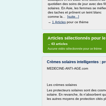
quotidien des soins de jour avec des fil
solaires. En Asie, les femmes se méfie
des taches et prônent un teint blanc
comme la...
[suite...]
→
1 Articles
pour ce thème
Articles sélectionnés pour l
43 articles
→
Aucune vidéo sélectionnée pour ce thème
Crèmes solaires intelligentes : pr
MEDECINE-ANTI-AGE.com
Les crèmes solaires
Les protecteurs solaires sont des cosmé
solaire. En revanche, ils n'absorbent qu
les autres moyens de protection cités pl