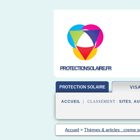
PROTECTIONSOLAIRE.FR
PROTECTION SOLAIRE
VIS
ACCUEIL
| CLASSEMENT :
SITES
,
AU
Accueil
>
Thèmes & articles : creme so