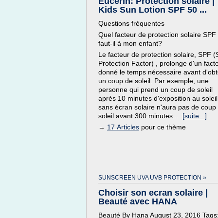
Eucerin: Protection solaire |
Kids Sun Lotion SPF 50 ...
Questions fréquentes
Quel facteur de protection solaire SPF
faut-il à mon enfant?
Le facteur de protection solaire, SPF 
Protection Factor) , prolonge d'un fact
donné le temps nécessaire avant d'obt
un coup de soleil. Par exemple, une
personne qui prend un coup de soleil
après 10 minutes d'exposition au soleil
sans écran solaire n'aura pas de coup
soleil avant 300 minutes...
[suite...]
→
17 Articles
pour ce thème
SUNSCREEN UVA UVB PROTECTION »
Choisir son ecran solaire |
Beauté avec HANA
Beauté By Hana August 23, 2016 Tags