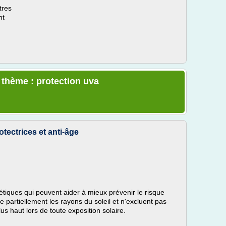
tres
nt
e thème : protection uva
otectrices et anti-âge
tiques qui peuvent aider à mieux prévenir le risque
e partiellement les rayons du soleil et n'excluent pas
us haut lors de toute exposition solaire.