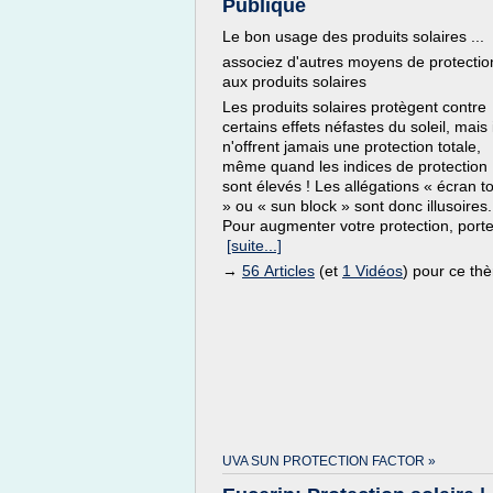
Publique
Le bon usage des produits solaires ...
associez d'autres moyens de protectio
aux produits solaires
Les produits solaires protègent contre
certains effets néfastes du soleil, mais 
n'offrent jamais une protection totale,
même quand les indices de protection
sont élevés ! Les allégations « écran to
» ou « sun block » sont donc illusoires.
Pour augmenter votre protection, porte
[suite...]
→
56 Articles
(et
1 Vidéos
) pour ce th
UVA SUN PROTECTION FACTOR »