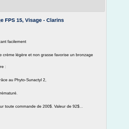
e FPS 15, Visage - Clarins
ant facilement
 crème légère et non grasse favorise un bronzage
re :
grâce au Phyto-Sunactyl 2,
 prématuré.
 toute commande de 200$. Valeur de 92$...