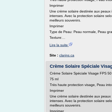
Imprimer
Une crème solaire destinée aux peaux i
intenses. Avec la protection solaire sel
meilleurs souvenirs.
Imprimer
Type de Peau: Peau normale, Peau gra
Texture:...
Lire la suite
Site :
clarins.ca
Crème Solaire Spéciale Visag
Crème Solaire Spéciale Visage FPS 50
75 ml
Très haute protection visage, Peau intol
Imprimer
Une crème solaire destinée aux peaux i
intenses. Avec la protection solaire sel
meilleurs souvenirs.
Imprimer