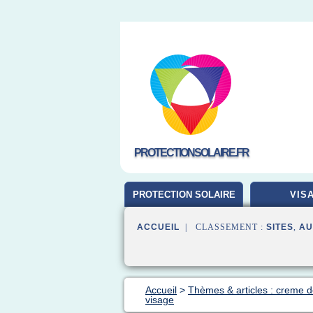
PROTECTIONSOLAIRE.FR
PROTECTION SOLAIRE
VIS
ACCUEIL
| CLASSEMENT :
SITES
,
AU
Accueil
>
Thèmes & articles : creme de
visage