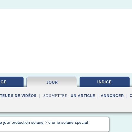
AGE
INDICE
JOUR
TEURS DE VIDÉOS
| SOUMETTRE :
UN ARTICLE
|
ANNONCER
|
 jour protection solaire
>
creme solaire special