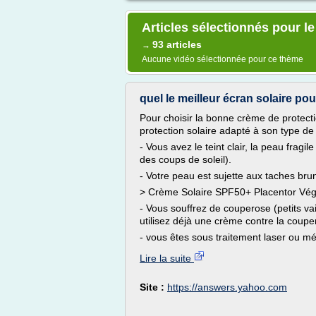
Articles sélectionnés pour le
93 articles
→
Aucune vidéo sélectionnée pour ce thème
quel le meilleur écran solaire p
Pour choisir la bonne crème de protectio
protection solaire adapté à son type de
- Vous avez le teint clair, la peau fragi
des coups de soleil).
- Votre peau est sujette aux taches bru
> Crème Solaire SPF50+ Placentor Vég
- Vous souffrez de couperose (petits va
utilisez déjà une crème contre la coup
- vous êtes sous traitement laser ou m
Lire la suite
Site :
https://answers.yahoo.com