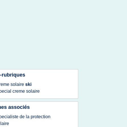
-rubriques
reme solaire
ski
pecial creme solaire
es associés
pecialiste de la protection
laire