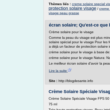
Thèmes liés :
creme solaire special vi
protection solaire visage
/
creme 
visage peau grasse
écran solaire; Qu'est-ce que 
Crème solaire pour le visage
Comme la peau du visage est plus mince e
solaire spécial pour le visage Pour les
a déjà un facteur de protection solaire
crème solaire pour le visage à base d
crème solaire pour le visage Natura: N
Le meilleur écran solaire d'avoir la pe
Lire la suite
Site :
http://blogdesante.info
Crème Solaire Spéciale Visag
Crème Solaire Spéciale Visage FPS 50
75 ml
Très haute protection visage, Peau intol