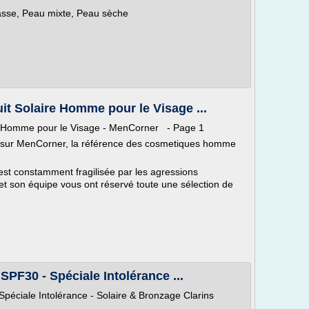
sse, Peau mixte, Peau sèche
t Solaire Homme pour le Visage ...
e Homme pour le Visage - MenCorner - Page 1
 sur MenCorner, la référence des cosmetiques homme
 est constamment fragilisée par les agressions
et son équipe vous ont réservé toute une sélection de
30 - Spéciale Intolérance ...
iale Intolérance - Solaire & Bronzage Clarins