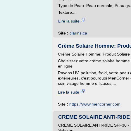
Type de Peau: Peau normale, Peau gra
Texture:...
Lire la suite
Site :
clarins.ca
Crème Solaire Homme: Produi
Crème Solaire Homme: Produit Solair
Choisissez votre crème solaire homme
en ligne
Rayons UV, pollution, froid, votre peau
extérieures, c'est pourquoi MenCorner 
soin visage homme efficaces....
Lire la suite
Site :
https://www.mencorner.com
CREME SOLAIRE ANTI-RIDE SPF
CREME SOLAIRE ANTI-RIDE SPF30 - Spéc
Solaires