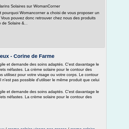
rins Solaires sur WomanCorner
est pourquoi Womancorner a choisi de vous proposer un
. Vous pouvez donc retrouver chez nous des produits
 de Solaire &...
eux - Corine de Farme
ragile et demande des soins adaptés. C'est davantage le
effets néfastes. La crème solaire pour le contour des
s utilisez pour votre visage ou votre corps. Le contour
l n'est pas possible d'utiliser le même produit que celui
ragile et demande des soins adaptés. C'est davantage le
effets néfastes. La crème solaire pour le contour des