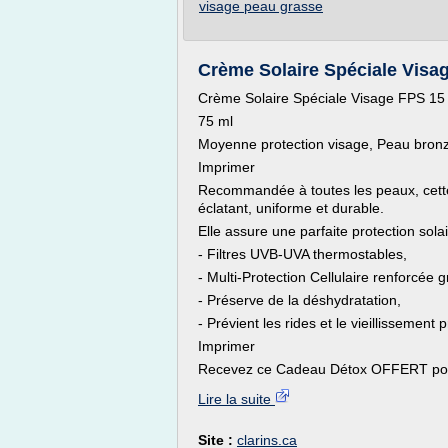
visage peau grasse
Crème Solaire Spéciale Visag
Crème Solaire Spéciale Visage FPS 15
75 ml
Moyenne protection visage, Peau bronz
Imprimer
Recommandée à toutes les peaux, cette
éclatant, uniforme et durable.
Elle assure une parfaite protection solai
- Filtres UVB-UVA thermostables,
- Multi-Protection Cellulaire renforcée 
- Préserve de la déshydratation,
- Prévient les rides et le vieillissement
Imprimer
Recevez ce Cadeau Détox OFFERT pour
Lire la suite
Site :
clarins.ca