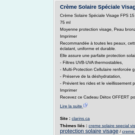
Crème Solaire Spéciale Visag
Crème Solaire Spéciale Visage FPS 15
75 ml
Moyenne protection visage, Peau bronz
Imprimer
Recommandée à toutes les peaux, cett
éclatant, uniforme et durable.
Elle assure une parfaite protection solai
- Filtres UVB-UVA thermostables,
- Multi-Protection Cellulaire renforcée
- Préserve de la déshydratation,
- Prévient les rides et le vieillissement
Imprimer
Recevez ce Cadeau Détox OFFERT pour
Lire la suite
Site :
clarins.ca
Thèmes liés :
creme solaire special vi
protection solaire visage
/
creme 