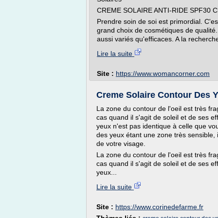
CREME SOLAIRE ANTI-RIDE SPF30 Cla
Prendre soin de soi est primordial. C'
grand choix de cosmétiques de qualité
aussi variés qu'efficaces. A la recherche
Lire la suite
Site :
https://www.womancorner.com
Creme Solaire Contour Des Y
La zone du contour de l'oeil est très f
cas quand il s'agit de soleil et de ses 
yeux n'est pas identique à celle que vou
des yeux étant une zone très sensible, i
de votre visage.
La zone du contour de l'oeil est très f
cas quand il s'agit de soleil et de ses 
yeux...
Lire la suite
Site :
https://www.corinedefarme.fr