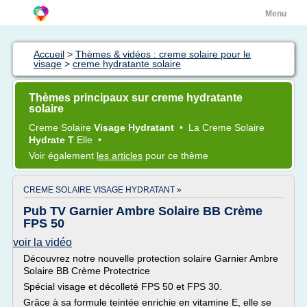
Menu
Accueil
>
Thèmes & vidéos : creme solaire pour le
visage
>
creme hydratante solaire
Thèmes principaux sur creme hydratante
solaire
Creme Solaire
Visage Hydratant
•
La
Creme Solaire
Hydrate T
Elle
•
Voir également
les articles
pour ce thème
CREME SOLAIRE VISAGE HYDRATANT »
Pub TV Garnier Ambre Solaire BB Crème
FPS 50
voir la vidéo
Découvrez notre nouvelle protection solaire Garnier Ambre
Solaire BB Crème Protectrice
Spécial visage et décolleté FPS 50 et FPS 30.
Grâce à sa formule teintée enrichie en vitamine E, elle se