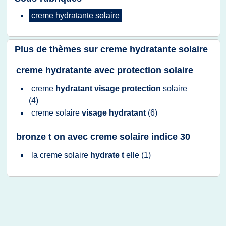
creme hydratante solaire
Plus de thèmes sur
creme hydratante solaire
creme hydratante avec protection solaire
creme
hydratant visage protection
solaire
(4)
creme solaire
visage hydratant
(6)
bronze t on avec creme solaire indice 30
la
creme solaire
hydrate t
elle
(1)