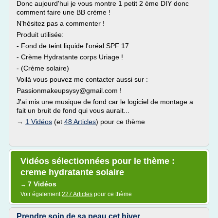
Donc aujourd'hui je vous montre 1 petit 2 ème DIY donc
comment faire une BB crème !
N'hésitez pas a commenter !
Produit utilisée:
- Fond de teint liquide l'oréal SPF 17
- Crème Hydratante corps Uriage !
- (Crème solaire)
Voilà vous pouvez me contacter aussi sur :
Passionmakeupsysy@gmail.com !
J'ai mis une musique de fond car le logiciel de montage a
fait un bruit de fond qui vous aurait...
→
1 Vidéos
(et
48 Articles
) pour ce thème
Vidéos sélectionnées pour le thème :
creme hydratante solaire
7 Vidéos
→
Voir également
227 Articles
pour ce thème
Prendre soin de sa peau cet hiver