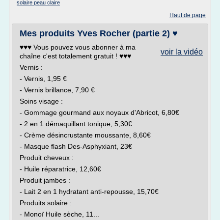
solaire peau claire
Haut de page
Mes produits Yves Rocher (partie 2) ♥
♥♥♥ Vous pouvez vous abonner à ma
voir la vidéo
chaîne c'est totalement gratuit ! ♥♥♥
Vernis :
- Vernis, 1,95 €
- Vernis brillance, 7,90 €
Soins visage :
- Gommage gourmand aux noyaux d'Abricot, 6,80€
- 2 en 1 démaquillant tonique, 5,30€
- Crème désincrustante moussante, 8,60€
- Masque flash Des-Asphyxiant, 23€
Produit cheveux :
- Huile réparatrice, 12,60€
Produit jambes :
- Lait 2 en 1 hydratant anti-repousse, 15,70€
Produits solaire :
- Monoï Huile sèche, 11...