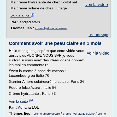
Ma crème hydratante de chez : cytol nat
voir la vidéo
Ma crème solaire de chez : uriage
Voir la suite
Par :
andjad stars
Thèmes liés :
creme hydratante solaire
Haut de page
Comment avoir une peau claire en 1 mois
Hello mes gens j espère que cette vidéo vous
voir la vidéo
auras plus ABONNÉ VOUS SVP je vous
surtout si vous avez des idées vidéos donnez
les moi en commentaire
Swett la crème à base de cacaos :
Luxembourg ou Italie 7€
Garnier Ambre solaire/crème solaire: Paris 2€
Poudre felce Azura : Italie 5€
Crème hydratante : Paris 8€
Voir la suite
Par :
Adriana LOL
Thèmes liés :
/
/
creme ambre solaire
creme hydratante solaire
creme