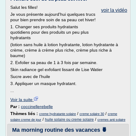
Salut les filles!
voir la vidéo
Je vous présente aujourd'hui quelques trucs
pour bien prendre soin de sa peau cet hiver!
1. Changer ses produits hydratants
quotidiens pour des produits un peu plus
hydratants
(lotion sans huile à lotion hydratante, lotion hydratante à
crème, crème à crème plus riche, crème plus riche à
baume)
2. Exfolier sa peau de 1 à 3 fois par semaine.
Skin radiance gel exfoliant lissant de Lise Watier
Sucre avec de l'huile
3. Appliquer un masque hydratant.
...
Voir la suite
Par :
coccinellerebelle
Thèmes liés :
/
/
creme hydratante solaire
creme solaire 30
creme
/
/
huile solaire ou creme solaire
solaire creme de jour
cremes anti solaire
Ma morning routine des vacances 🍍