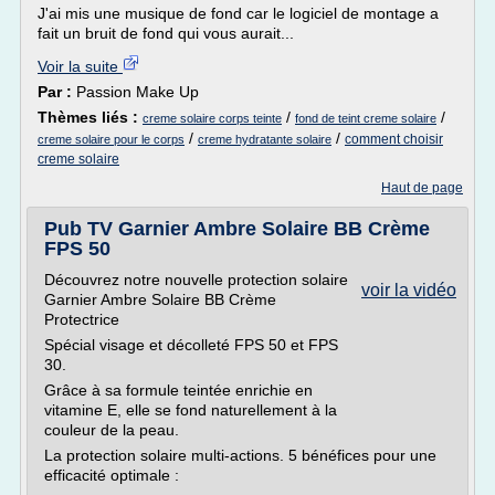
J'ai mis une musique de fond car le logiciel de montage a
fait un bruit de fond qui vous aurait...
Voir la suite
Par :
Passion Make Up
Thèmes liés :
/
/
creme solaire corps teinte
fond de teint creme solaire
/
/
comment choisir
creme solaire pour le corps
creme hydratante solaire
creme solaire
Haut de page
Pub TV Garnier Ambre Solaire BB Crème
FPS 50
Découvrez notre nouvelle protection solaire
voir la vidéo
Garnier Ambre Solaire BB Crème
Protectrice
Spécial visage et décolleté FPS 50 et FPS
30.
Grâce à sa formule teintée enrichie en
vitamine E, elle se fond naturellement à la
couleur de la peau.
La protection solaire multi-actions. 5 bénéfices pour une
efficacité optimale :