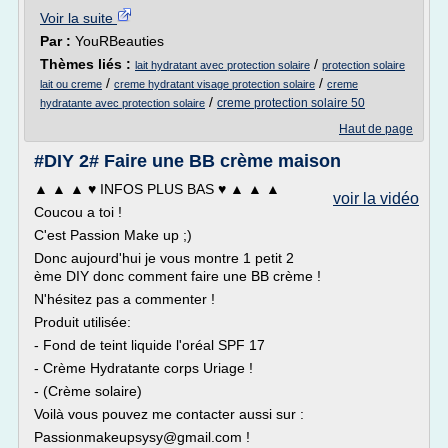
Voir la suite
Par :
YouRBeauties
Thèmes liés :
/
lait hydratant avec protection solaire
protection solaire
/
/
lait ou creme
creme hydratant visage protection solaire
creme
/
creme protection solaire 50
hydratante avec protection solaire
Haut de page
#DIY 2# Faire une BB crème maison
▲ ▲ ▲ ♥ INFOS PLUS BAS ♥ ▲ ▲ ▲
voir la vidéo
Coucou a toi !
C'est Passion Make up ;)
Donc aujourd'hui je vous montre 1 petit 2
ème DIY donc comment faire une BB crème !
N'hésitez pas a commenter !
Produit utilisée:
- Fond de teint liquide l'oréal SPF 17
- Crème Hydratante corps Uriage !
- (Crème solaire)
Voilà vous pouvez me contacter aussi sur :
Passionmakeupsysy@gmail.com !