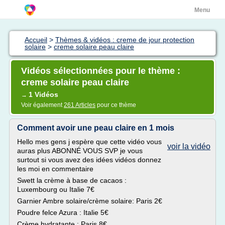
Menu
Accueil
>
Thèmes & vidéos : creme de jour protection
solaire
>
creme solaire peau claire
Vidéos sélectionnées pour le thème :
creme solaire peau claire
1 Vidéos
→
Voir également
261 Articles
pour ce thème
Comment avoir une peau claire en 1 mois
Hello mes gens j espère que cette vidéo vous
voir la vidéo
auras plus ABONNÉ VOUS SVP je vous
surtout si vous avez des idées vidéos donnez
les moi en commentaire
Swett la crème à base de cacaos :
Luxembourg ou Italie 7€
Garnier Ambre solaire/crème solaire: Paris 2€
Poudre felce Azura : Italie 5€
Crème hydratante : Paris 8€