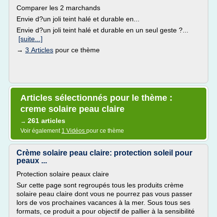
Comparer les 2 marchands
Envie d?un joli teint halé et durable en...
Envie d?un joli teint halé et durable en un seul geste ?...
[suite...]
→
3 Articles
pour ce thème
Articles sélectionnés pour le thème :
creme solaire peau claire
261 articles
→
Voir également
1 Vidéos
pour ce thème
Crème solaire peau claire: protection soleil pour
peaux ...
Protection solaire peaux claire
Sur cette page sont regroupés tous les produits crème
solaire peau claire dont vous ne pourrez pas vous passer
lors de vos prochaines vacances à la mer. Sous tous ses
formats, ce produit a pour objectif de pallier à la sensibilité