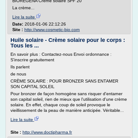
BIOREGENA Crème solaire SPF 20
La crème...
Lire la suite
Date:
2018-01-06 22:12:26
Site :
http://www.cosmetic-bio.com
Huile solaire - Crème solaire pour le corps :
Tous les ...
En savoir plus : Contactez-nous Envoi ordonnance :
S'inscrire gratuitement
Ils parlent
de nous
CRÈME SOLAIRE : POUR BRONZER SANS ENTAMER
SON CAPITAL SOLEIL
Pour bronzer de façon homogène sans risquer d'entamer
son capital soleil, rien de mieux que l'utilisation d'une crème
solaire. En effet, chaque coup de soleil provoque le
vieillissement de la peau de manière anticipée. Véritable...
Lire la suite
Site :
http://www.doctipharma.fr