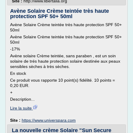
Site :
http://www.libertalia.org
Avène Solaire Crème teintée très haute
protection SPF 50+ 50ml
Avène Solaire Crème teintée très haute protection SPF 50+
50ml
Avène Solaire Crème teintée très haute protection SPF 50+
50ml
-17%
Avène solaire Crème teintée, sans paraben , est un soin
solaire de trés haute protection solaire destinée aux peaux
sensibles sèches à très sèches.
En stock
Ce produit vous rapporte 10 point(s) fidélité. 10 points =
0,20 EUR.
+
Description...
Lire la suite
Site :
https://www.universpara.com
La nouvelle crème Solaire "Sun Secure