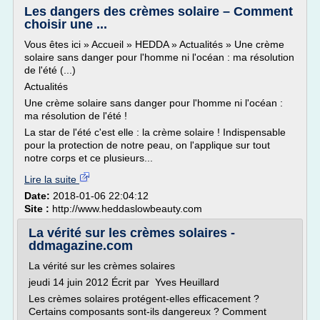
Les dangers des crèmes solaire – Comment
choisir une ...
Vous êtes ici » Accueil » HEDDA » Actualités » Une crème
solaire sans danger pour l'homme ni l'océan : ma résolution
de l'été (...)
Actualités
Une crème solaire sans danger pour l'homme ni l'océan :
ma résolution de l'été !
La star de l'été c'est elle : la crème solaire ! Indispensable
pour la protection de notre peau, on l'applique sur tout
notre corps et ce plusieurs...
Lire la suite
Date:
2018-01-06 22:04:12
Site :
http://www.heddaslowbeauty.com
La vérité sur les crèmes solaires -
ddmagazine.com
La vérité sur les crèmes solaires
jeudi 14 juin 2012 Écrit par Yves Heuillard
Les crèmes solaires protégent-elles efficacement ?
Certains composants sont-ils dangereux ? Comment