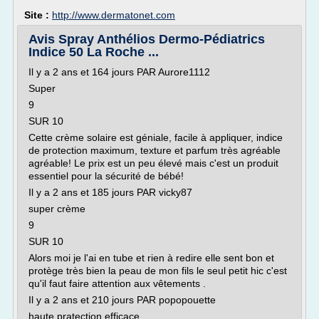
Site :
http://www.dermatonet.com
Avis Spray Anthélios Dermo-Pédiatrics
Indice 50 La Roche ...
Il y a 2 ans et 164 jours PAR Aurore1112
Super
9
SUR 10
Cette crème solaire est géniale, facile à appliquer, indice
de protection maximum, texture et parfum très agréable
agréable! Le prix est un peu élevé mais c'est un produit
essentiel pour la sécurité de bébé!
Il y a 2 ans et 185 jours PAR vicky87
super crème
9
SUR 10
Alors moi je l'ai en tube et rien à redire elle sent bon et
protège très bien la peau de mon fils le seul petit hic c'est
qu'il faut faire attention aux vêtements .
Il y a 2 ans et 210 jours PAR popopouette
haute pratection efficace