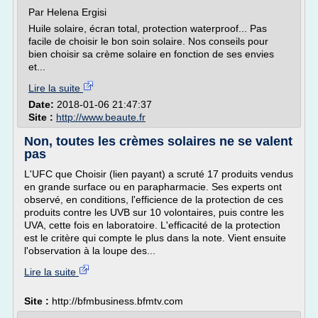
Par Helena Ergisi
Huile solaire, écran total, protection waterproof... Pas
facile de choisir le bon soin solaire. Nos conseils pour
bien choisir sa crème solaire en fonction de ses envies
et...
Lire la suite
Date:
2018-01-06 21:47:37
Site :
http://www.beaute.fr
Non, toutes les crèmes solaires ne se valent
pas
L'UFC que Choisir (lien payant) a scruté 17 produits vendus
en grande surface ou en parapharmacie. Ses experts ont
observé, en conditions, l'efficience de la protection de ces
produits contre les UVB sur 10 volontaires, puis contre les
UVA, cette fois en laboratoire. L'efficacité de la protection
est le critère qui compte le plus dans la note. Vient ensuite
l'observation à la loupe des...
Lire la suite
Site :
http://bfmbusiness.bfmtv.com