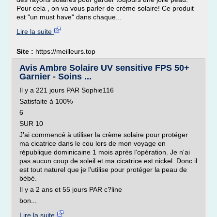
Pour cela , on va vous parler de crème solaire! Ce produit
est "un must have" dans chaque...
Lire la suite
Site :
https://meilleurs.top
Avis Ambre Solaire UV sensitive FPS 50+
Garnier - Soins ...
Il y a 221 jours PAR Sophie116
Satisfaite à 100%
6
SUR 10
J'ai commencé à utiliser la crème solaire pour protéger
ma cicatrice dans le cou lors de mon voyage en
république dominicaine 1 mois après l'opération. Je n'ai
pas aucun coup de soleil et ma cicatrice est nickel. Donc il
est tout naturel que je l'utilise pour protéger la peau de
bébé.
Il y a 2 ans et 55 jours PAR c?line
bon...
Lire la suite