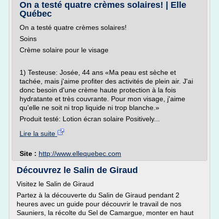
On a testé quatre crèmes solaires! | Elle
Québec
On a testé quatre crèmes solaires!
Soins
Crème solaire pour le visage
1) Testeuse: Josée, 44 ans «Ma peau est sèche et
tachée, mais j'aime profiter des activités de plein air. J'ai
donc besoin d'une crème haute protection à la fois
hydratante et très couvrante. Pour mon visage, j'aime
qu'elle ne soit ni trop liquide ni trop blanche.»
Produit testé: Lotion écran solaire Positively...
Lire la suite
Site :
http://www.ellequebec.com
Découvrez le Salin de Giraud
Visitez le Salin de Giraud
Partez à la découverte du Salin de Giraud pendant 2
heures avec un guide pour découvrir le travail de nos
Sauniers, la récolte du Sel de Camargue, monter en haut