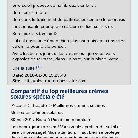
Si le soleil propose de nombreux bienfaits :
Bon pour le moral
Bon dans le traitement de pathologies comme le psoriasis
Indispensable pour que le calcium se fixe sur les os
Bon pour la vitamine D
...il est aussi un élément bien plus sournois dans nos vies
qu'on ne pourrait le penser.
Avec les beaux jours et les vacances, que vous vous
exposiez en terrasse, dans un parc, sur la plage, votre...
Lire la suite
Date:
2018-01-06 15:29:43
Site :
http://blog.rue-du-bien-etre.com
Comparatif du top meilleures crèmes
solaires spéciale été
Accueil > Beauté > Meilleures crèmes solaires
Meilleures crèmes solaires
30 mai 2017 Beauté Pas de commentaire
Les beaux jours arrivent! Vous voulez profiter du soleil et
faire un bronzage! Mais attention, il faut bien se protéger
des rayons solaires pour garder toujours une jolie peau.