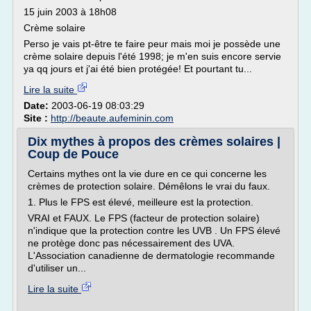
15 juin 2003 à 18h08
Crème solaire
Perso je vais pt-être te faire peur mais moi je possède une
crème solaire depuis l'été 1998; je m'en suis encore servie
ya qq jours et j'ai été bien protégée! Et pourtant tu...
Lire la suite
Date:
2003-06-19 08:03:29
Site :
http://beaute.aufeminin.com
Dix mythes à propos des crèmes solaires |
Coup de Pouce
Certains mythes ont la vie dure en ce qui concerne les
crèmes de protection solaire. Démêlons le vrai du faux.
1. Plus le FPS est élevé, meilleure est la protection.
VRAI et FAUX. Le FPS (facteur de protection solaire)
n'indique que la protection contre les UVB . Un FPS élevé
ne protège donc pas nécessairement des UVA.
L'Association canadienne de dermatologie recommande
d'utiliser un...
Lire la suite