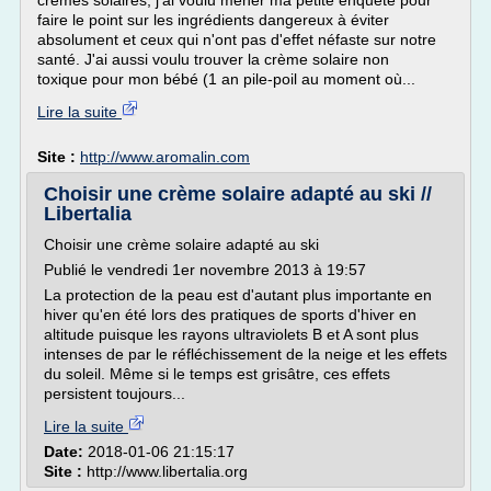
crèmes solaires, j'ai voulu mener ma petite enquête pour
faire le point sur les ingrédients dangereux à éviter
absolument et ceux qui n'ont pas d'effet néfaste sur notre
santé. J'ai aussi voulu trouver la crème solaire non
toxique pour mon bébé (1 an pile-poil au moment où...
Lire la suite
Site :
http://www.aromalin.com
Choisir une crème solaire adapté au ski //
Libertalia
Choisir une crème solaire adapté au ski
Publié le vendredi 1er novembre 2013 à 19:57
La protection de la peau est d'autant plus importante en
hiver qu'en été lors des pratiques de sports d'hiver en
altitude puisque les rayons ultraviolets B et A sont plus
intenses de par le réfléchissement de la neige et les effets
du soleil. Même si le temps est grisâtre, ces effets
persistent toujours...
Lire la suite
Date:
2018-01-06 21:15:17
Site :
http://www.libertalia.org