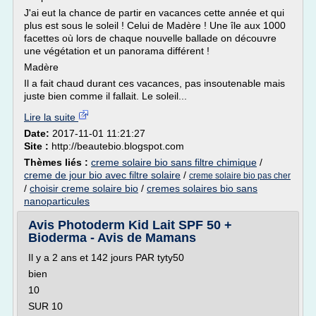
J'ai eut la chance de partir en vacances cette année et qui
plus est sous le soleil ! Celui de Madère ! Une île aux 1000
facettes où lors de chaque nouvelle ballade on découvre
une végétation et un panorama différent !
Madère
Il a fait chaud durant ces vacances, pas insoutenable mais
juste bien comme il fallait. Le soleil...
Lire la suite
Date:
2017-11-01 11:21:27
Site :
http://beautebio.blogspot.com
Thèmes liés :
creme solaire bio sans filtre chimique
/
creme de jour bio avec filtre solaire
/
creme solaire bio pas cher
/
choisir creme solaire bio
/
cremes solaires bio sans
nanoparticules
Avis Photoderm Kid Lait SPF 50 +
Bioderma - Avis de Mamans
Il y a 2 ans et 142 jours PAR tyty50
bien
10
SUR 10