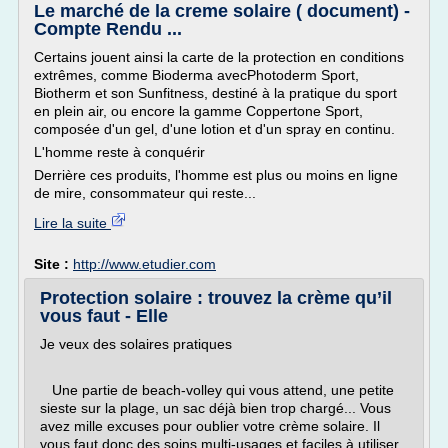
Le marché de la creme solaire ( document) -
Compte Rendu ...
Certains jouent ainsi la carte de la protection en conditions
extrêmes, comme Bioderma avecPhotoderm Sport,
Biotherm et son Sunfitness, destiné à la pratique du sport
en plein air, ou encore la gamme Coppertone Sport,
composée d'un gel, d'une lotion et d'un spray en continu.
L'homme reste à conquérir
Derrière ces produits, l'homme est plus ou moins en ligne
de mire, consommateur qui reste...
Lire la suite
Site :
http://www.etudier.com
Protection solaire : trouvez la crème qu’il
vous faut - Elle
Je veux des solaires pratiques
Une partie de beach-volley qui vous attend, une petite
sieste sur la plage, un sac déjà bien trop chargé... Vous
avez mille excuses pour oublier votre crème solaire. Il
vous faut donc des soins multi-usages et faciles à utiliser,