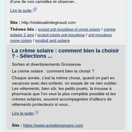
d'une de nos camelles et observer...
Lire la suite
Site :
http://visitesalindegiraud.com
Thèmes liés :
/
creme
produit anti moustique et creme solaire
solaire 2 ans
/
/
produit solaire anti moustique
anti moustique
/
produit anti solaire
creme solaire
La crème solaire : comment bien la choisir
? - Sélections ...
Sorties et divertissements Grossesse
La crème solaire : comment bien la choisir ?
Chaque année, c'est la même chose, quand on part en
vacances avec des enfants on essaie de ne rien oublier.
Les vêtements, bien sûr, les petits jouets, la trousse à
pharmacie que l'on veut la plus complète possible et les
crèmes solaires, souvent accompagnées d'ailleurs de
vêtements protecteurs si vous...
Lire la suite
Site :
https://www.avisdemamans.com