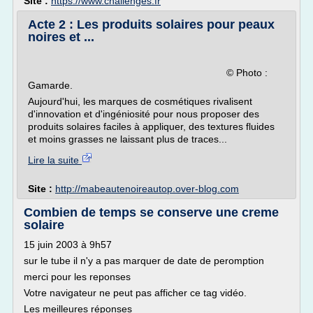
Site :
https://www.challenges.fr
Acte 2 : Les produits solaires pour peaux
noires et ...
© Photo :
Gamarde.
Aujourd'hui, les marques de cosmétiques rivalisent
d'innovation et d'ingéniosité pour nous proposer des
produits solaires faciles à appliquer, des textures fluides
et moins grasses ne laissant plus de traces...
Lire la suite
Site :
http://mabeautenoireautop.over-blog.com
Combien de temps se conserve une creme
solaire
15 juin 2003 à 9h57
sur le tube il n'y a pas marquer de date de peromption
merci pour les reponses
Votre navigateur ne peut pas afficher ce tag vidéo.
Les meilleures réponses