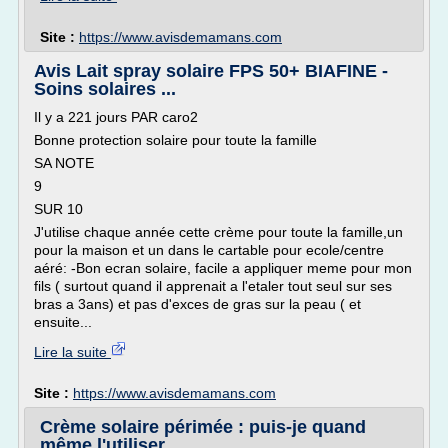
Site :
https://www.avisdemamans.com
Avis Lait spray solaire FPS 50+ BIAFINE -
Soins solaires ...
Il y a 221 jours PAR caro2
Bonne protection solaire pour toute la famille
SA NOTE
9
SUR 10
J'utilise chaque année cette crème pour toute la famille,un
pour la maison et un dans le cartable pour ecole/centre
aéré: -Bon ecran solaire, facile a appliquer meme pour mon
fils ( surtout quand il apprenait a l'etaler tout seul sur ses
bras a 3ans) et pas d'exces de gras sur la peau ( et
ensuite...
Lire la suite
Site :
https://www.avisdemamans.com
Crème solaire périmée : puis-je quand
même l'utiliser ...