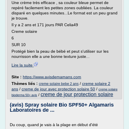
Une crème très efficace , sa couleur bleue permet de
repèré facilement les petites zones oubliées. La couleur
disparé en quelques minutes...Le format est un peu grand
je trouve.
Il y a 2 ans et 171 jours PAR Celia49
Creme solaire
6
SUR 10
Protégé bien la peau de bébé et peut s'utiliser sur les
nourrisson elle a une bonne texture juste...
Lire la suite
Site :
https://www.avisdemamans.com
Thèmes liés :
/
creme solaire 2
creme solaire bebe 2 ans
ans
/
creme de jour avec protection solaire 50
/
creme solaire
creme de jour protection solaire
/
bioderma 50+ avis
(avis) Spray solaire Bio SPF50+ Algamaris
Laboratoires de ...
Du coup, quand je vais à la plage en début d'été