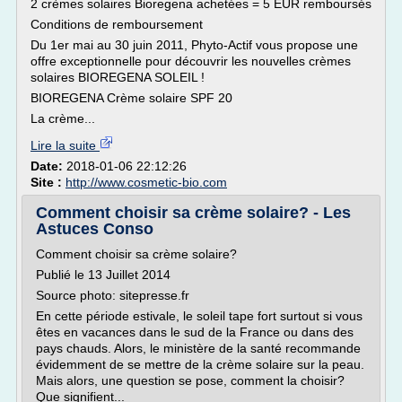
2 crèmes solaires Bioregena achetées = 5 EUR remboursés
Conditions de remboursement
Du 1er mai au 30 juin 2011, Phyto-Actif vous propose une
offre exceptionnelle pour découvrir les nouvelles crèmes
solaires BIOREGENA SOLEIL !
BIOREGENA Crème solaire SPF 20
La crème...
Lire la suite
Date:
2018-01-06 22:12:26
Site :
http://www.cosmetic-bio.com
Comment choisir sa crème solaire? - Les
Astuces Conso
Comment choisir sa crème solaire?
Publié le 13 Juillet 2014
Source photo: sitepresse.fr
En cette période estivale, le soleil tape fort surtout si vous
êtes en vacances dans le sud de la France ou dans des
pays chauds. Alors, le ministère de la santé recommande
évidemment de se mettre de la crème solaire sur la peau.
Mais alors, une question se pose, comment la choisir?
Que signifient...