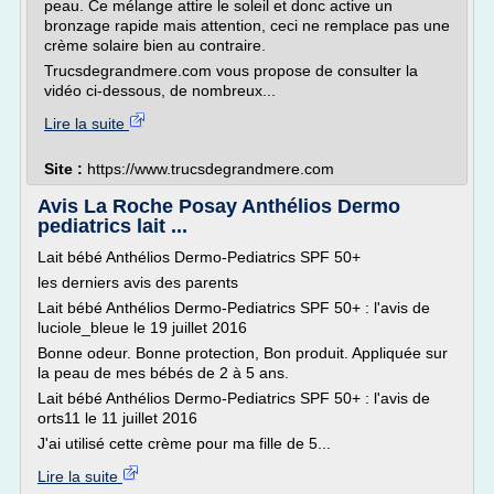
peau. Ce mélange attire le soleil et donc active un
bronzage rapide mais attention, ceci ne remplace pas une
crème solaire bien au contraire.
Trucsdegrandmere.com vous propose de consulter la
vidéo ci-dessous, de nombreux...
Lire la suite
Site :
https://www.trucsdegrandmere.com
Avis La Roche Posay Anthélios Dermo
pediatrics lait ...
Lait bébé Anthélios Dermo-Pediatrics SPF 50+
les derniers avis des parents
Lait bébé Anthélios Dermo-Pediatrics SPF 50+ : l'avis de
luciole_bleue le 19 juillet 2016
Bonne odeur. Bonne protection, Bon produit. Appliquée sur
la peau de mes bébés de 2 à 5 ans.
Lait bébé Anthélios Dermo-Pediatrics SPF 50+ : l'avis de
orts11 le 11 juillet 2016
J'ai utilisé cette crème pour ma fille de 5...
Lire la suite