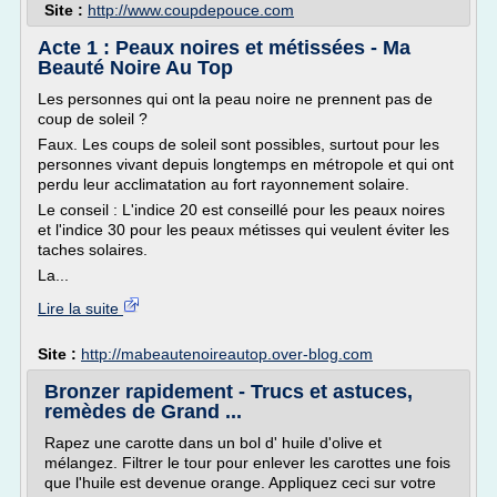
Site :
http://www.coupdepouce.com
Acte 1 : Peaux noires et métissées - Ma
Beauté Noire Au Top
Les personnes qui ont la peau noire ne prennent pas de
coup de soleil ?
Faux. Les coups de soleil sont possibles, surtout pour les
personnes vivant depuis longtemps en métropole et qui ont
perdu leur acclimatation au fort rayonnement solaire.
Le conseil : L'indice 20 est conseillé pour les peaux noires
et l'indice 30 pour les peaux métisses qui veulent éviter les
taches solaires.
La...
Lire la suite
Site :
http://mabeautenoireautop.over-blog.com
Bronzer rapidement - Trucs et astuces,
remèdes de Grand ...
Rapez une carotte dans un bol d' huile d'olive et
mélangez. Filtrer le tour pour enlever les carottes une fois
que l'huile est devenue orange. Appliquez ceci sur votre