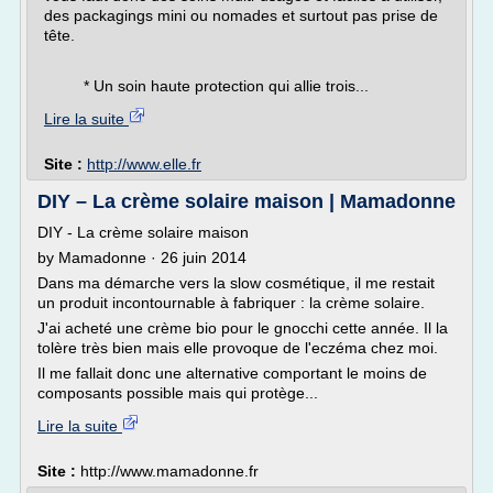
des packagings mini ou nomades et surtout pas prise de
tête.
* Un soin haute protection qui allie trois...
Lire la suite
Site :
http://www.elle.fr
DIY – La crème solaire maison | Mamadonne
DIY - La crème solaire maison
by Mamadonne · 26 juin 2014
Dans ma démarche vers la slow cosmétique, il me restait
un produit incontournable à fabriquer : la crème solaire.
J'ai acheté une crème bio pour le gnocchi cette année. Il la
tolère très bien mais elle provoque de l'eczéma chez moi.
Il me fallait donc une alternative comportant le moins de
composants possible mais qui protège...
Lire la suite
Site :
http://www.mamadonne.fr