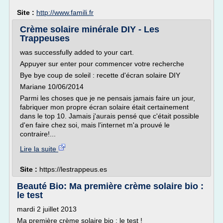
Site :
http://www.famili.fr
Crème solaire minérale DIY - Les
Trappeuses
was successfully added to your cart.
Appuyer sur enter pour commencer votre recherche
Bye bye coup de soleil : recette d'écran solaire DIY
Mariane 10/06/2014
Parmi les choses que je ne pensais jamais faire un jour,
fabriquer mon propre écran solaire était certainement
dans le top 10. Jamais j'aurais pensé que c'était possible
d'en faire chez soi, mais l'internet m'a prouvé le
contraire!...
Lire la suite
Site :
https://lestrappeus.es
Beauté Bio: Ma première crème solaire bio :
le test
mardi 2 juillet 2013
Ma première crème solaire bio : le test !