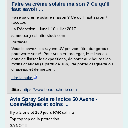
Faire sa crème solaire maison ? Ce qu’il
faut savoir ...
Faire sa crème solaire maison ? Ce qu'il faut savoir +
recettes
La Rédaction ~ lundi, 10 juillet 2017
sanneberg / shutterstock.com
Partager
Vous le savez, les rayons UV peuvent être dangereux
pour votre santé. Pour vous en protéger, le mieux est
donc de limiter les expositions, de sortir aux heures les
moins chaudes (à partir de 16h), de porter casquette ou
chapeau, et de mettre...
Lire la suite
Site :
https://www.beautecherie.com
Avis Spray Solaire Indice 50 Avène -
Cosmétiques et soins ...
Il y a 2 ans et 150 jours PAR sahina
Top top top de la protection
SA NOTE