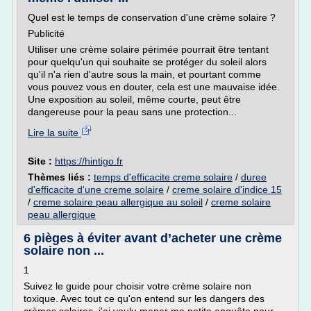
Quel est le temps de conservation d'une crème solaire ?
Publicité
Utiliser une crème solaire périmée pourrait être tentant
pour quelqu'un qui souhaite se protéger du soleil alors
qu'il n'a rien d'autre sous la main, et pourtant comme
vous pouvez vous en douter, cela est une mauvaise idée.
Une exposition au soleil, même courte, peut être
dangereuse pour la peau sans une protection...
Lire la suite
Site :
https://hintigo.fr
Thèmes liés :
temps d'efficacite creme solaire
/
duree
d'efficacite d'une creme solaire
/
creme solaire d'indice 15
/
creme solaire peau allergique au soleil
/
creme solaire
peau allergique
6 pièges à éviter avant d’acheter une crème
solaire non ...
1
Suivez le guide pour choisir votre crème solaire non
toxique. Avec tout ce qu'on entend sur les dangers des