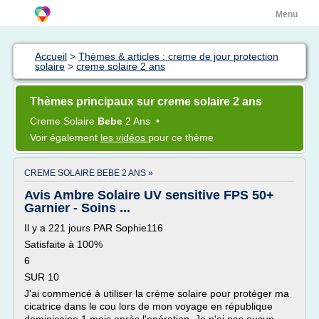
Menu
Accueil
>
Thèmes & articles : creme de jour protection
solaire
>
creme solaire 2 ans
Thèmes principaux sur creme solaire 2 ans
Creme Solaire
Bebe
2 Ans
•
Voir également
les vidéos
pour ce thème
CREME SOLAIRE BEBE 2 ANS »
Avis Ambre Solaire UV sensitive FPS 50+
Garnier - Soins ...
Il y a 221 jours PAR Sophie116
Satisfaite à 100%
6
SUR 10
J'ai commencé à utiliser la crème solaire pour protéger ma
cicatrice dans le cou lors de mon voyage en république