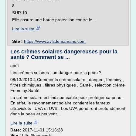
8
SUR 10
Elle assure une haute protection contre le...
Lire la suite
Site :
https://www.avisdemamans.com
Les crèmes solaires dangereuses pour la
santé ? Comment se ...
août
Les crèmes solaires : un danger pour la peau ?
08/13/2010 4 Comments crème solaire , danger , feeminy ,
filtres chimiques , filtres physiques , Santé , sélection crème
Feeminy Santé
La crème solaire est indispensable pour protéger sa peau.
En effet, le rayonnement solaire contient les fameux
ultraviolets UVA et UVB . Les UVA pénètrent profondément
dans la peau et peuvent...
Lire la suite
Date:
2017-11-01 15:16:28
Site :
http://feeminy.fr