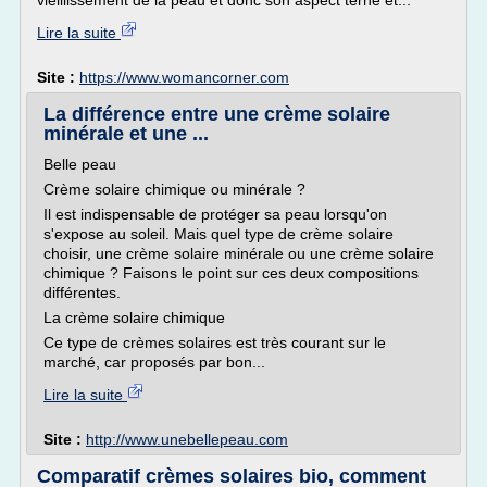
vieillissement de la peau et donc son aspect terne et...
Lire la suite
Site :
https://www.womancorner.com
La différence entre une crème solaire
minérale et une ...
Belle peau
Crème solaire chimique ou minérale ?
Il est indispensable de protéger sa peau lorsqu'on
s'expose au soleil. Mais quel type de crème solaire
choisir, une crème solaire minérale ou une crème solaire
chimique ? Faisons le point sur ces deux compositions
différentes.
La crème solaire chimique
Ce type de crèmes solaires est très courant sur le
marché, car proposés par bon...
Lire la suite
Site :
http://www.unebellepeau.com
Comparatif crèmes solaires bio, comment