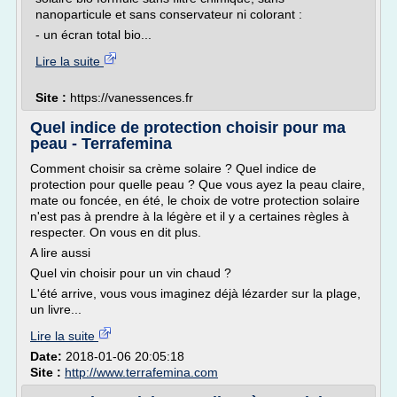
nanoparticule et sans conservateur ni colorant :
- un écran total bio...
Lire la suite
Site :
https://vanessences.fr
Quel indice de protection choisir pour ma
peau - Terrafemina
Comment choisir sa crème solaire ? Quel indice de
protection pour quelle peau ? Que vous ayez la peau claire,
mate ou foncée, en été, le choix de votre protection solaire
n'est pas à prendre à la légère et il y a certaines règles à
respecter. On vous en dit plus.
A lire aussi
Quel vin choisir pour un vin chaud ?
L'été arrive, vous vous imaginez déjà lézarder sur la plage,
un livre...
Lire la suite
Date:
2018-01-06 20:05:18
Site :
http://www.terrafemina.com