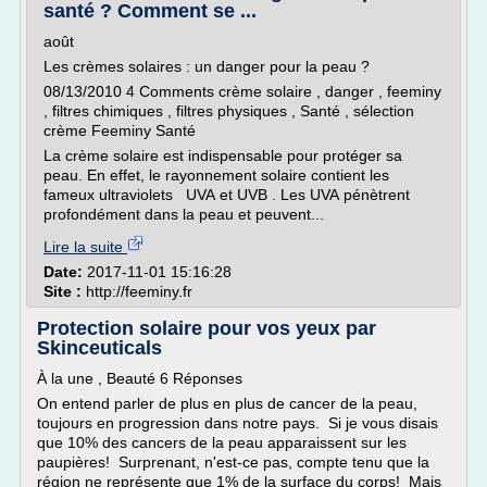
santé ? Comment se ...
août
Les crèmes solaires : un danger pour la peau ?
08/13/2010 4 Comments crème solaire , danger , feeminy
, filtres chimiques , filtres physiques , Santé , sélection
crème Feeminy Santé
La crème solaire est indispensable pour protéger sa
peau. En effet, le rayonnement solaire contient les
fameux ultraviolets UVA et UVB . Les UVA pénètrent
profondément dans la peau et peuvent...
Lire la suite
Date:
2017-11-01 15:16:28
Site :
http://feeminy.fr
Protection solaire pour vos yeux par
Skinceuticals
À la une , Beauté 6 Réponses
On entend parler de plus en plus de cancer de la peau,
toujours en progression dans notre pays. Si je vous disais
que 10% des cancers de la peau apparaissent sur les
paupières! Surprenant, n'est-ce pas, compte tenu que la
région ne représente que 1% de la surface du corps! Mais