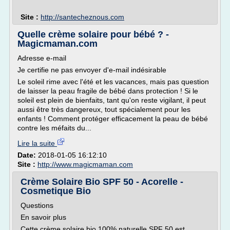
Site :
http://santecheznous.com
Quelle crème solaire pour bébé ? -
Magicmaman.com
Adresse e-mail
Je certifie ne pas envoyer d'e-mail indésirable
Le soleil rime avec l'été et les vacances, mais pas question
de laisser la peau fragile de bébé dans protection ! Si le
soleil est plein de bienfaits, tant qu'on reste vigilant, il peut
aussi être très dangereux, tout spécialement pour les
enfants ! Comment protéger efficacement la peau de bébé
contre les méfaits du...
Lire la suite
Date:
2018-01-05 16:12:10
Site :
http://www.magicmaman.com
Crème Solaire Bio SPF 50 - Acorelle -
Cosmetique Bio
Questions
En savoir plus
Cette crème solaire bio 100% naturelle SPF 50 est