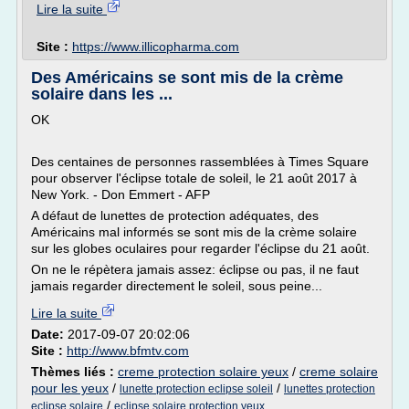
Lire la suite
Site :
https://www.illicopharma.com
Des Américains se sont mis de la crème
solaire dans les ...
OK
Des centaines de personnes rassemblées à Times Square
pour observer l'éclipse totale de soleil, le 21 août 2017 à
New York. - Don Emmert - AFP
A défaut de lunettes de protection adéquates, des
Américains mal informés se sont mis de la crème solaire
sur les globes oculaires pour regarder l'éclipse du 21 août.
On ne le répètera jamais assez: éclipse ou pas, il ne faut
jamais regarder directement le soleil, sous peine...
Lire la suite
Date:
2017-09-07 20:02:06
Site :
http://www.bfmtv.com
Thèmes liés :
creme protection solaire yeux
/
creme solaire
pour les yeux
/
/
lunette protection eclipse soleil
lunettes protection
/
eclipse solaire
eclipse solaire protection yeux