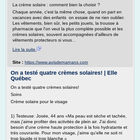
La crème solaire : comment bien la choisir ?
Chaque année, c'est la même chose, quand on part en
vacances avec des enfants on essaie de ne rien oublier.
Les vêtements, bien sûr, les petits jouets, la trousse à
pharmacie que l'on veut la plus complète possible et les
crèmes solaires, souvent accompagnées d'ailleurs de
vêtements protecteurs si vous...
Lire la suite
Site :
https://www.avisdemamans.com
On a testé quatre crèmes solaires! | Elle
Québec
On a testé quatre crèmes solaires!
Soins
Crème solaire pour le visage
1) Testeuse: Josée, 44 ans «Ma peau est sèche et tachée,
mais j'aime profiter des activités de plein air. J'ai donc
besoin d'une crème haute protection à la fois hydratante et
très couvrante. Pour mon visage, j'aime qu'elle ne soit ni
trop liquide ni trop blanche.»