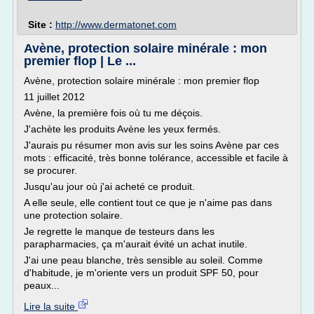
Site :
http://www.dermatonet.com
Avène, protection solaire minérale : mon
premier flop | Le ...
Avène, protection solaire minérale : mon premier flop
11 juillet 2012
Avène, la première fois où tu me déçois.
J'achète les produits Avène les yeux fermés.
J'aurais pu résumer mon avis sur les soins Avène par ces
mots : efficacité, très bonne tolérance, accessible et facile à
se procurer.
Jusqu'au jour où j'ai acheté ce produit.
A elle seule, elle contient tout ce que je n'aime pas dans
une protection solaire.
Je regrette le manque de testeurs dans les
parapharmacies, ça m'aurait évité un achat inutile.
J'ai une peau blanche, très sensible au soleil. Comme
d'habitude, je m'oriente vers un produit SPF 50, pour
peaux...
Lire la suite