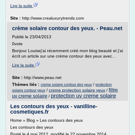
Lire la suite
Site :
http://www.crealuxurytrends.com
crème solaire contour des yeux. - Peau.net
Publié le 23/04/2013
0vote
Bonjour Louisej'ai récemment créé mon blog beauté et j'ai
écrit un article sur une crème contour des yeux avec...
Lire la suite
Site :
http://www.peau.net
Thèmes liés :
/
creme solaire contour des yeux
protection
filtre
/
creme protection solaire yeux
/
solaire contour yeux
protection uv creme solaire
uv creme solaire
/
Les contours des yeux - vanilline-
cosmetiques.fr
Home » Blog » Les contours des yeux
Les contours des yeux
Posté le 4 mai 2012, modifié le 22 novembre 2014