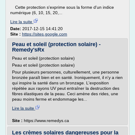
Cette protection s'exprime sous la forme d'un indice
numérique (6, 10, 15, 20,...
Lire la suite
Date:
2017-12-15 14:41:20
Site :
https://sites.google.com
Peau et soleil (protection solaire) -
Remedy'sRx
Peau et soleil (protection solaire)
Peau et soleil (protection solaire)
Pour plusieurs personnes, culturellement, une personne
bronzée paraît bien et en santé. Ironiquement, il n'y a rien
qui inspire la santé dans un bronzage. L'exposition
répétée aux rayons UV peut entraîner la destruction des
fibres élastiques de la peau. Ceci amène des rides, une
peau moins ferme et endommage les...
Lire la suite
Site :
https://www.remedys.ca
Les crèmes solaires dangereuses pour la