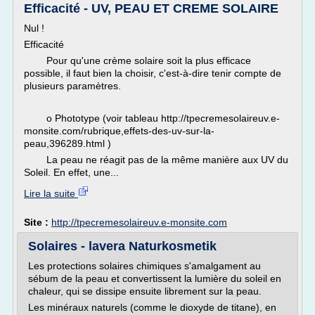
Efficacité - UV, PEAU ET CREME SOLAIRE
Nul !
Efficacité
Pour qu'une crème solaire soit la plus efficace
possible, il faut bien la choisir, c'est-à-dire tenir compte de
plusieurs paramètres.
o Phototype (voir tableau http://tpecremesolaireuv.e-
monsite.com/rubrique,effets-des-uv-sur-la-
peau,396289.html )
La peau ne réagit pas de la même manière aux UV du
Soleil. En effet, une...
Lire la suite
Site :
http://tpecremesolaireuv.e-monsite.com
Solaires - lavera Naturkosmetik
Les protections solaires chimiques s'amalgament au
sébum de la peau et convertissent la lumière du soleil en
chaleur, qui se dissipe ensuite librement sur la peau.
Les minéraux naturels (comme le dioxyde de titane), en