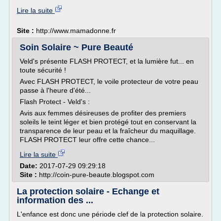
Lire la suite
Site :
http://www.mamadonne.fr
Soin Solaire ~ Pure Beauté
Veld's présente FLASH PROTECT, et la lumière fut... en
toute sécurité !
Avec FLASH PROTECT, le voile protecteur de votre peau
passe à l'heure d'été...
Flash Protect - Veld's :
Avis aux femmes désireuses de profiter des premiers
soleils le teint léger et bien protégé tout en conservant la
transparence de leur peau et la fraîcheur du maquillage.
FLASH PROTECT leur offre cette chance...
Lire la suite
Date:
2017-07-29 09:29:18
Site :
http://coin-pure-beaute.blogspot.com
La protection solaire - Echange et
information des ...
L'enfance est donc une période clef de la protection solaire.