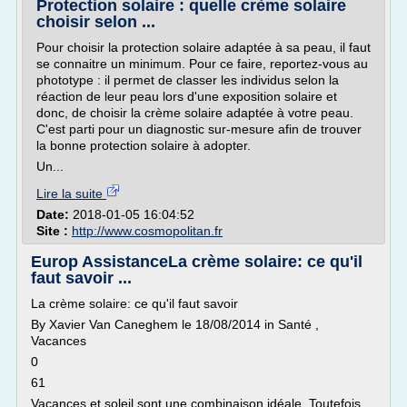
Protection solaire : quelle crème solaire
choisir selon ...
Pour choisir la protection solaire adaptée à sa peau, il faut
se connaitre un minimum. Pour ce faire, reportez-vous au
phototype : il permet de classer les individus selon la
réaction de leur peau lors d'une exposition solaire et
donc, de choisir la crème solaire adaptée à votre peau.
C'est parti pour un diagnostic sur-mesure afin de trouver
la bonne protection solaire à adopter.
Un...
Lire la suite
Date:
2018-01-05 16:04:52
Site :
http://www.cosmopolitan.fr
Europ AssistanceLa crème solaire: ce qu'il
faut savoir ...
La crème solaire: ce qu'il faut savoir
By Xavier Van Caneghem le 18/08/2014 in Santé ,
Vacances
0
61
Vacances et soleil sont une combinaison idéale. Toutefois,