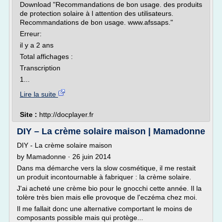
Download "Recommandations de bon usage. des produits
de protection solaire à l attention des utilisateurs.
Recommandations de bon usage. www.afssaps."
Erreur:
il y a 2 ans
Total affichages :
Transcription
1...
Lire la suite
Site :
http://docplayer.fr
DIY – La crème solaire maison | Mamadonne
DIY - La crème solaire maison
by Mamadonne · 26 juin 2014
Dans ma démarche vers la slow cosmétique, il me restait
un produit incontournable à fabriquer : la crème solaire.
J'ai acheté une crème bio pour le gnocchi cette année. Il la
tolère très bien mais elle provoque de l'eczéma chez moi.
Il me fallait donc une alternative comportant le moins de
composants possible mais qui protège...