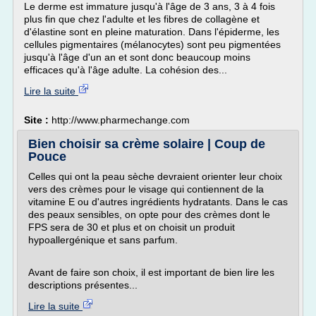
Le derme est immature jusqu'à l'âge de 3 ans, 3 à 4 fois
plus fin que chez l'adulte et les fibres de collagène et
d'élastine sont en pleine maturation. Dans l'épiderme, les
cellules pigmentaires (mélanocytes) sont peu pigmentées
jusqu'à l'âge d'un an et sont donc beaucoup moins
efficaces qu'à l'âge adulte. La cohésion des...
Lire la suite
Site :
http://www.pharmechange.com
Bien choisir sa crème solaire | Coup de
Pouce
Celles qui ont la peau sèche devraient orienter leur choix
vers des crèmes pour le visage qui contiennent de la
vitamine E ou d'autres ingrédients hydratants. Dans le cas
des peaux sensibles, on opte pour des crèmes dont le
FPS sera de 30 et plus et on choisit un produit
hypoallergénique et sans parfum.
Avant de faire son choix, il est important de bien lire les
descriptions présentes...
Lire la suite