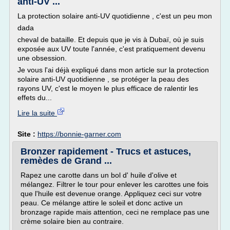
anti-UV ...
La protection solaire anti-UV quotidienne , c'est un peu mon
dada
cheval de bataille. Et depuis que je vis à Dubaï, où je suis
exposée aux UV toute l'année, c'est pratiquement devenu
une obsession.
Je vous l'ai déjà expliqué dans mon article sur la protection
solaire anti-UV quotidienne , se protéger la peau des
rayons UV, c'est le moyen le plus efficace de ralentir les
effets du...
Lire la suite
Site :
https://bonnie-garner.com
Bronzer rapidement - Trucs et astuces,
remèdes de Grand ...
Rapez une carotte dans un bol d' huile d'olive et
mélangez. Filtrer le tour pour enlever les carottes une fois
que l'huile est devenue orange. Appliquez ceci sur votre
peau. Ce mélange attire le soleil et donc active un
bronzage rapide mais attention, ceci ne remplace pas une
crème solaire bien au contraire.