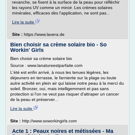
revanche, se fixent à la surface de la peau pour réfléchir
les rayons UV comme un miroir. Les crèmes solaires
minérales, efficaces dès l'application, ne sont pas...
Lire la suite
Site :
https://www.lavera.de
Bien choisir sa crème solaire bio - So
Workin' Girls
Bien choisir sa crème solaire bio
Source : www.lanatureestparfaite.com
L'été est enfin arrivé, à nous les tenues légères, les
déjeuners en terrasse, le farniente sur la plage ou toute
autre activité en plein air qui laisse notre peau à la merci du
soleil. Bronzer, oui, mais intelligemment et pas sans
protection si l'on ne veut pas risquer d'attraper un cancer
de la peau et préserver...
Lire la suite
Site :
http://www.soworkingirls.com
Acte 1 : Peaux noires et métissées - Ma