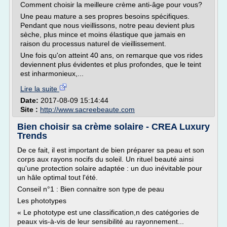
Comment choisir la meilleure crème anti-âge pour vous?
Une peau mature a ses propres besoins spécifiques.
Pendant que nous vieillissons, notre peau devient plus
sèche, plus mince et moins élastique que jamais en
raison du processus naturel de vieillissement.
Une fois qu'on atteint 40 ans, on remarque que vos rides
deviennent plus évidentes et plus profondes, que le teint
est inharmonieux,...
Lire la suite
Date:
2017-08-09 15:14:44
Site :
http://www.sacreebeaute.com
Bien choisir sa crème solaire - CREA Luxury
Trends
De ce fait, il est important de bien préparer sa peau et son
corps aux rayons nocifs du soleil. Un rituel beauté ainsi
qu'une protection solaire adaptée : un duo inévitable pour
un hâle optimal tout l'été.
Conseil n°1 : Bien connaitre son type de peau
Les phototypes
« Le phototype est une classification,n des catégories de
peaux vis-à-vis de leur sensibilité au rayonnement...