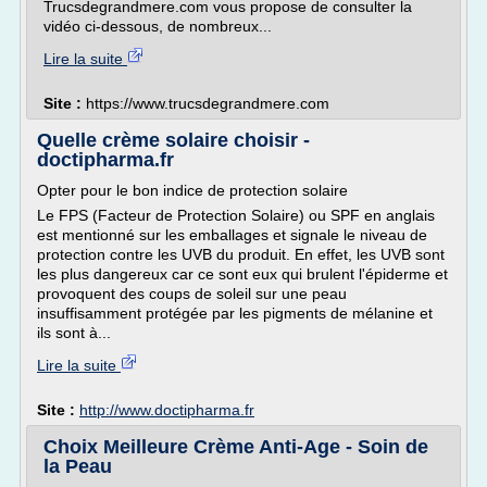
Trucsdegrandmere.com vous propose de consulter la
vidéo ci-dessous, de nombreux...
Lire la suite
Site :
https://www.trucsdegrandmere.com
Quelle crème solaire choisir -
doctipharma.fr
Opter pour le bon indice de protection solaire
Le FPS (Facteur de Protection Solaire) ou SPF en anglais
est mentionné sur les emballages et signale le niveau de
protection contre les UVB du produit. En effet, les UVB sont
les plus dangereux car ce sont eux qui brulent l'épiderme et
provoquent des coups de soleil sur une peau
insuffisamment protégée par les pigments de mélanine et
ils sont à...
Lire la suite
Site :
http://www.doctipharma.fr
Choix Meilleure Crème Anti-Age - Soin de
la Peau