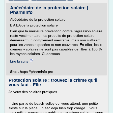
Abécédaire de la protection solaire |
PharmInfo
Abécédaire de la protection solaire
B A BA de la protection solaire
Bien que la meilleure prévention contre l'agression solaire
reste vestimentaire, les produits de protection solaire
demeurent un complément inévitable, mais non suffisant,
pour les zones exposées et non couvertes. En effet, les «
crèmes » solaires ne sont pas capables de filtrer à 100 %
les rayons solaires. Ci-dessous...
Lire la suite
Site :
https://pharminfo.pro
Protection solaire : trouvez la crème qu’il
vous faut - Elle
Je veux des solaires pratiques
Une partie de beach-volley qui vous attend, une petite
sieste sur la plage, un sac déjà bien trop chargé... Vous
avez mille excuses pour oublier votre crème solaire. Il vous