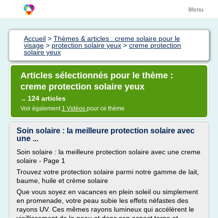
Menu
Accueil
>
Thèmes & articles : creme solaire pour le
visage
>
protection solaire yeux
>
creme protection
solaire yeux
Articles sélectionnés pour le thème :
creme protection solaire yeux
124 articles
→
Voir également
1 Vidéos
pour ce thème
Soin solaire : la meilleure protection solaire avec
une ...
Soin solaire : la meilleure protection solaire avec une creme
solaire - Page 1
Trouvez votre protection solaire parmi notre gamme de lait,
baume, huile et crème solaire
Que vous soyez en vacances en plein soleil ou simplement
en promenade, votre peau subie les effets néfastes des
rayons UV. Ces mêmes rayons lumineux qui accélèrent le