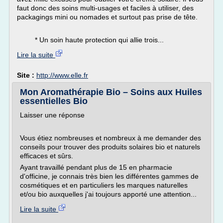
faut donc des soins multi-usages et faciles à utiliser, des
packagings mini ou nomades et surtout pas prise de tête.
* Un soin haute protection qui allie trois...
Lire la suite
Site :
http://www.elle.fr
Mon Aromathérapie Bio – Soins aux Huiles
essentielles Bio
Laisser une réponse
Vous étiez nombreuses et nombreux à me demander des
conseils pour trouver des produits solaires bio et naturels
efficaces et sûrs.
Ayant travaillé pendant plus de 15 en pharmacie
d'officine, je connais très bien les différentes gammes de
cosmétiques et en particuliers les marques naturelles
et/ou bio auxquelles j'ai toujours apporté une attention...
Lire la suite