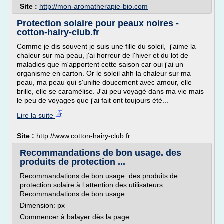
Site :
http://mon-aromatherapie-bio.com
Protection solaire pour peaux noires -
cotton-hairy-club.fr
Comme je dis souvent je suis une fille du soleil, j'aime la
chaleur sur ma peau, j'ai horreur de l'hiver et du lot de
maladies que m'apportent cette saison car oui j'ai un
organisme en carton. Or le soleil ahh la chaleur sur ma
peau, ma peau qui s'unifie doucement avec amour, elle
brille, elle se caramélise. J'ai peu voyagé dans ma vie mais
le peu de voyages que j'ai fait ont toujours été...
Lire la suite
Site :
http://www.cotton-hairy-club.fr
Recommandations de bon usage. des
produits de protection ...
Recommandations de bon usage. des produits de
protection solaire à l attention des utilisateurs.
Recommandations de bon usage.
Dimension: px
Commencer à balayer dès la page: