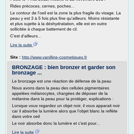
Rides précoces, cernes, poches...
Le contour de l'oeil est la zone la plus fragile du visage. La
peau y est 3 à 5 fois plus fine qu'ailleurs. Moins résistante
et plus sujette à la déshydratation, elle est en outre
sollicitée à chaque battement de cil.
C'est d'ailleurs...
Lire la suite
Site :
http://www.vanilline-cosmetiques.fr
BRONZAGE : bien bronzer et garder son
bronzage ...
Le bronzage est une réaction de défense de la peau
Nous avons dans la peau des cellules pigmentaires
appelées mélanocytes, chargées de déposer de la
mélanine dans la peau pour la protéger, explications :
Lorsque vous regardez un objet noir, il vous apparait noir
car il absorbe la lumière alors que l'objet blanc la reflète
dans votre oeil
Le noir absorbe donc la lumière et c'est pour...
Lire la suite