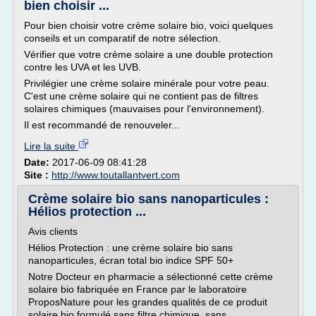
bien choisir ...
Pour bien choisir votre crème solaire bio, voici quelques
conseils et un comparatif de notre sélection.
Vérifier que votre crème solaire a une double protection
contre les UVA et les UVB.
Privilégier une crème solaire minérale pour votre peau.
C'est une crème solaire qui ne contient pas de filtres
solaires chimiques (mauvaises pour l'environnement).
Il est recommandé de renouveler...
Lire la suite
Date:
2017-06-09 08:41:28
Site :
http://www.toutallantvert.com
Crème solaire bio sans nanoparticules :
Hélios protection ...
Avis clients
Hélios Protection : une crème solaire bio sans
nanoparticules, écran total bio indice SPF 50+
Notre Docteur en pharmacie a sélectionné cette crème
solaire bio fabriquée en France par le laboratoire
ProposNature pour les grandes qualités de ce produit
solaire bio formulé sans filtre chimique, sans