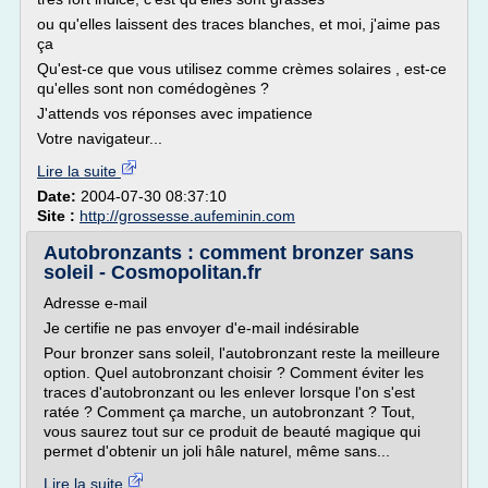
ou qu'elles laissent des traces blanches, et moi, j'aime pas
ça
Qu'est-ce que vous utilisez comme crèmes solaires , est-ce
qu'elles sont non comédogènes ?
J'attends vos réponses avec impatience
Votre navigateur...
Lire la suite
Date:
2004-07-30 08:37:10
Site :
http://grossesse.aufeminin.com
Autobronzants : comment bronzer sans
soleil - Cosmopolitan.fr
Adresse e-mail
Je certifie ne pas envoyer d'e-mail indésirable
Pour bronzer sans soleil, l'autobronzant reste la meilleure
option. Quel autobronzant choisir ? Comment éviter les
traces d'autobronzant ou les enlever lorsque l'on s'est
ratée ? Comment ça marche, un autobronzant ? Tout,
vous saurez tout sur ce produit de beauté magique qui
permet d'obtenir un joli hâle naturel, même sans...
Lire la suite