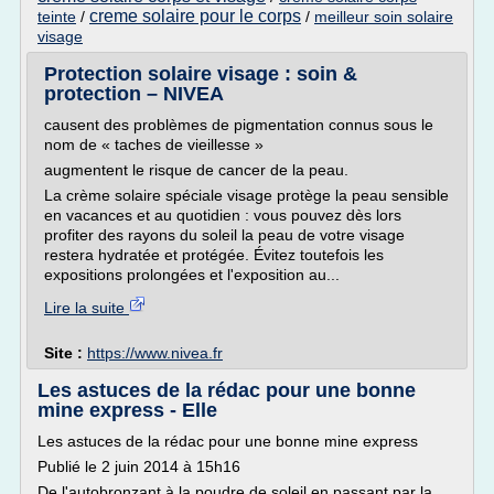
creme solaire pour le corps
teinte
/
/
meilleur soin solaire
visage
Protection solaire visage : soin &
protection – NIVEA
causent des problèmes de pigmentation connus sous le
nom de « taches de vieillesse »
augmentent le risque de cancer de la peau.
La crème solaire spéciale visage protège la peau sensible
en vacances et au quotidien : vous pouvez dès lors
profiter des rayons du soleil la peau de votre visage
restera hydratée et protégée. Évitez toutefois les
expositions prolongées et l'exposition au...
Lire la suite
Site :
https://www.nivea.fr
Les astuces de la rédac pour une bonne
mine express - Elle
Les astuces de la rédac pour une bonne mine express
Publié le 2 juin 2014 à 15h16
De l'autobronzant à la poudre de soleil en passant par la