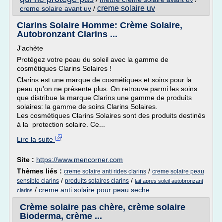
creme solaire uv
creme solaire avant uv
/
Clarins Solaire Homme: Crème Solaire,
Autobronzant Clarins ...
J'achète
Protégez votre peau du soleil avec la gamme de
cosmétiques Clarins Solaires !
Clarins est une marque de cosmétiques et soins pour la
peau qu'on ne présente plus. On retrouve parmi les soins
que distribue la marque Clarins une gamme de produits
solaires: la gamme de soins Clarins Solaires.
Les cosmétiques Clarins Solaires sont des produits destinés
à la protection solaire. Ce...
Lire la suite
Site :
https://www.mencorner.com
Thèmes liés :
/
creme solaire anti rides clarins
creme solaire peau
/
/
sensible clarins
produits solaires clarins
lait apres soleil autobronzant
/
creme anti solaire pour peau seche
clarins
Crème solaire pas chère, crème solaire
Bioderma, crème ...