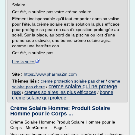
Solaire
Cet été, n'oubliez pas votre crème solaire
Elément indispensable qu'il faut emporter dans sa valise
pour l'été, la crème solaire est la solution la plus efficace
pour protéger sa peau en cas d'exposition prolongée au
soleil. Sur la plage, au bord de la piscine ou lors d'une
promenade estivale, une bonne crème solaire agira
comme une barrière con...
Cet été, n'oubliez pas...
Lire la suite
Site :
https://www.pharma2m.com
Thèmes liés :
creme protection solaire pas cher
/
creme
creme solaire qui ne protege
solaire pas chere
/
pas
cremes solaires les plus efficaces
bonne
/
/
creme solaire qui protege
Crème Solaire Homme: Produit Solaire
Homme pour le Corps ...
Crème Solaire Homme: Produit Solaire Homme pour le
Corps - MenCorner - Page 1
Soin corps homme: crèmes solaires, après soleil, activateur