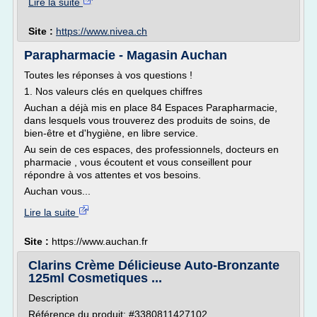
Lire la suite
Site :
https://www.nivea.ch
Parapharmacie - Magasin Auchan
Toutes les réponses à vos questions !
1. Nos valeurs clés en quelques chiffres
Auchan a déjà mis en place 84 Espaces Parapharmacie,
dans lesquels vous trouverez des produits de soins, de
bien-être et d'hygiène, en libre service.
Au sein de ces espaces, des professionnels, docteurs en
pharmacie , vous écoutent et vous conseillent pour
répondre à vos attentes et vos besoins.
Auchan vous...
Lire la suite
Site :
https://www.auchan.fr
Clarins Crème Délicieuse Auto-Bronzante
125ml Cosmetiques ...
Description
Référence du produit: #3380811427102