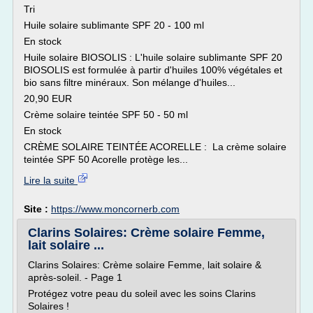
Tri
Huile solaire sublimante SPF 20 - 100 ml
En stock
Huile solaire BIOSOLIS : L'huile solaire sublimante SPF 20
BIOSOLIS est formulée à partir d'huiles 100% végétales et
bio sans filtre minéraux. Son mélange d'huiles...
20,90 EUR
Crème solaire teintée SPF 50 - 50 ml
En stock
CRÈME SOLAIRE TEINTÉE ACORELLE : La crème solaire
teintée SPF 50 Acorelle protège les...
Lire la suite
Site :
https://www.moncornerb.com
Clarins Solaires: Crème solaire Femme,
lait solaire ...
Clarins Solaires: Crème solaire Femme, lait solaire &
après-soleil. - Page 1
Protégez votre peau du soleil avec les soins Clarins
Solaires !