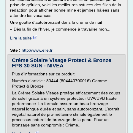
prise de gélules, voici les meilleures astuces des filles de la
rédaction pour afficher bonne mine et jambes hâlées sans
attendre les vacances.
Une goutte d'autobronzant dans la crème de nuit
« Dès la fin de l'hiver, je commence à travailler mon...
Lire la suite
Site :
http://www.elle.fr
Crème Solaire Visage Protect & Bronze
FPS 30 SUN - NIVEA
Plus d'informations sur ce produit
Numéro d'article : 80444 (804440700016) Gamme :
Protect & Bronze
La Crème Solaire Visage protège efficacement des coups
de soleil grâce à un système protecteur UVA/UVB haute
performance. La formule assure un beau bronzage
naturel longue durée et sain, sans autobronzant. L'extrait
végétal naturel de pro-mélanine stimule également le
processus naturel de bronzage de la peau. Pour un
bronzage sans compromis : Crème...