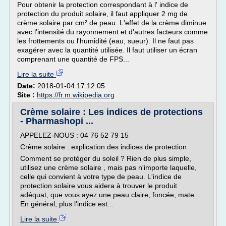
Pour obtenir la protection correspondant à l' indice de
protection du produit solaire, il faut appliquer 2 mg de
crème solaire par cm² de peau. L'effet de la crème diminue
avec l'intensité du rayonnement et d'autres facteurs comme
les frottements ou l'humidité (eau, sueur). Il ne faut pas
exagérer avec la quantité utilisée. Il faut utiliser un écran
comprenant une quantité de FPS...
Lire la suite
Date:
2018-01-04 17:12:05
Site :
https://fr.m.wikipedia.org
Crème solaire : Les indices de protections
- Pharmashopi ...
APPELEZ-NOUS : 04 76 52 79 15
Crème solaire : explication des indices de protection
Comment se protéger du soleil ? Rien de plus simple,
utilisez une crème solaire , mais pas n'importe laquelle,
celle qui convient à votre type de peau. L'indice de
protection solaire vous aidera à trouver le produit
adéquat, que vous ayez une peau claire, foncée, mate...
En général, plus l'indice est...
Lire la suite