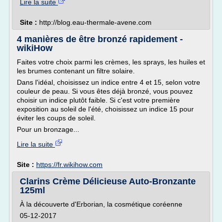
Lire la suite
Site :
http://blog.eau-thermale-avene.com
4 manières de être bronzé rapidement -
wikiHow
Faites votre choix parmi les crèmes, les sprays, les huiles et
les brumes contenant un filtre solaire.
Dans l'idéal, choisissez un indice entre 4 et 15, selon votre
couleur de peau. Si vous êtes déjà bronzé, vous pouvez
choisir un indice plutôt faible. Si c'est votre première
exposition au soleil de l'été, choisissez un indice 15 pour
éviter les coups de soleil.
Pour un bronzage...
Lire la suite
Site :
https://fr.wikihow.com
Clarins Crème Délicieuse Auto-Bronzante
125ml
À la découverte d'Erborian, la cosmétique coréenne
05-12-2017