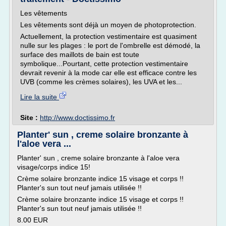
Les vêtements
Les vêtements sont déjà un moyen de photoprotection.
Actuellement, la protection vestimentaire est quasiment
nulle sur les plages : le port de l'ombrelle est démodé, la
surface des maillots de bain est toute
symbolique...Pourtant, cette protection vestimentaire
devrait revenir à la mode car elle est efficace contre les
UVB (comme les crèmes solaires), les UVA et les...
Lire la suite
Site :
http://www.doctissimo.fr
Planter' sun , creme solaire bronzante à
l'aloe vera ...
Planter' sun , creme solaire bronzante à l'aloe vera
visage/corps indice 15!
Crème solaire bronzante indice 15 visage et corps !!
Planter's sun tout neuf jamais utilisée !!
Crème solaire bronzante indice 15 visage et corps !!
Planter's sun tout neuf jamais utilisée !!
8.00 EUR