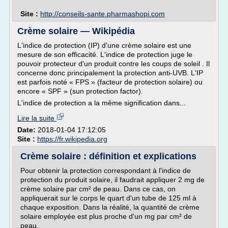
Site :
http://conseils-sante.pharmashopi.com
Crème solaire — Wikipédia
L'indice de protection (IP) d'une crème solaire est une
mesure de son efficacité. L'indice de protection juge le
pouvoir protecteur d'un produit contre les coups de soleil . Il
concerne donc principalement la protection anti-UVB. L'IP
est parfois noté « FPS » (facteur de protection solaire) ou
encore « SPF » (sun protection factor).
L'indice de protection a la même signification dans...
Lire la suite
Date:
2018-01-04 17:12:05
Site :
https://fr.wikipedia.org
Crème solaire : définition et explications
Pour obtenir la protection correspondant à l'indice de
protection du produit solaire, il faudrait appliquer 2 mg de
crème solaire par cm² de peau. Dans ce cas, on
appliquerait sur le corps le quart d'un tube de 125 ml à
chaque exposition. Dans la réalité, la quantité de crème
solaire employée est plus proche d'un mg par cm² de
peau.