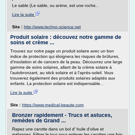
Le sable (Le sable, ou arène, est une roche...
Lire la suite
Site :
http://www.techno-science.net
Produit solaire : découvez notre gamme de
soins et crème ...
Trouvez sur notre page un produit solaire avec un bon
indice de protection qui éloignera les risques de brûlures,
d'insolation et de cancers de la peau. Découvrez une large
gamme de soins solaires, allant de la crème solaire à
l'autobronzant, au stick solaire et à l'après-soleil. Vous
trouverez également des produits solaires adaptés aux
enfants. La protection solaire est indispensable...
Lire la suite
Site :
https://www.medical-beaute.com
Bronzer rapidement - Trucs et astuces,
remèdes de Grand ...
Rapez une carotte dans un bol d' huile d'olive et
mélangez. Filtrer le tour pour enlever les carottes une fois