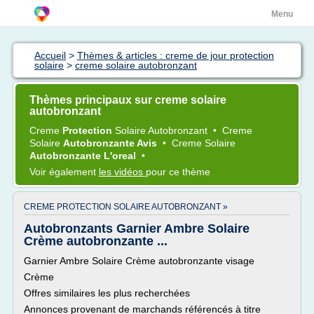
Menu
Accueil
>
Thèmes & articles : creme de jour protection
solaire
>
creme solaire autobronzant
Thèmes principaux sur creme solaire
autobronzant
Creme
Protection
Solaire Autobronzant
•
Creme
Solaire
Autobronzante Avis
•
Creme Solaire
Autobronzante L'oreal
•
Voir également
les vidéos
pour ce thème
CREME PROTECTION SOLAIRE AUTOBRONZANT »
Autobronzants Garnier Ambre Solaire
Crème autobronzante ...
Garnier Ambre Solaire Crème autobronzante visage
Crème
Offres similaires les plus recherchées
Annonces provenant de marchands référencés à titre