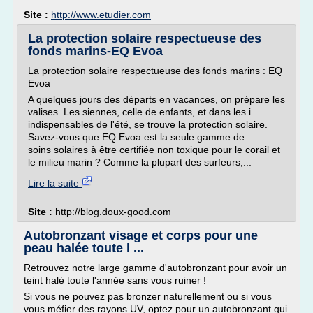
Site :
http://www.etudier.com
La protection solaire respectueuse des
fonds marins-EQ Evoa
La protection solaire respectueuse des fonds marins : EQ
Evoa
A quelques jours des départs en vacances, on prépare les
valises. Les siennes, celle de enfants, et dans les i
indispensables de l'été, se trouve la protection solaire.
Savez-vous que EQ Evoa est la seule gamme de
soins solaires à être certifiée non toxique pour le corail et
le milieu marin ? Comme la plupart des surfeurs,...
Lire la suite
Site :
http://blog.doux-good.com
Autobronzant visage et corps pour une
peau halée toute l ...
Retrouvez notre large gamme d'autobronzant pour avoir un
teint halé toute l'année sans vous ruiner !
Si vous ne pouvez pas bronzer naturellement ou si vous
vous méfier des rayons UV, optez pour un autobronzant qui