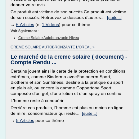
donner votre avis
Ce produit est victime de son succès.Ce produit est victime
de son succès. Retrouvez ci-dessous d'autres...
[suite...]
→
6 Articles
(et
1 Vidéos
) pour ce thème
Voir également
:
Creme Solaire Autobronzante Nivea
CREME SOLAIRE AUTOBRONZANTE L'OREAL »
Le marché de la creme solaire ( document) -
Compte Rendu ...
Certains jouent ainsi la carte de la protection en conditions
extrêmes, comme Bioderma avecPhotoderm Sport,
Biotherm et son Sunfitness, destiné à la pratique du sport
en plein air, ou encore la gamme Coppertone Sport,
composée d'un gel, d'une lotion et d'un spray en continu.
L'homme reste à conquérir
Derrière ces produits, l'homme est plus ou moins en ligne
de mire, consommateur qui reste...
[suite...]
→
5 Articles
pour ce thème