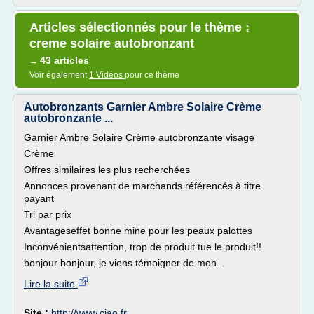
Articles sélectionnés pour le thème :
creme solaire autobronzant
43 articles
→
Voir également
1 Vidéos
pour ce thème
Autobronzants Garnier Ambre Solaire Crème
autobronzante ...
Garnier Ambre Solaire Crème autobronzante visage
Crème
Offres similaires les plus recherchées
Annonces provenant de marchands référencés à titre
payant
Tri par prix
Avantageseffet bonne mine pour les peaux palottes
Inconvénientsattention, trop de produit tue le produit!!
bonjour bonjour, je viens témoigner de mon...
Lire la suite
Site :
http://www.ciao.fr