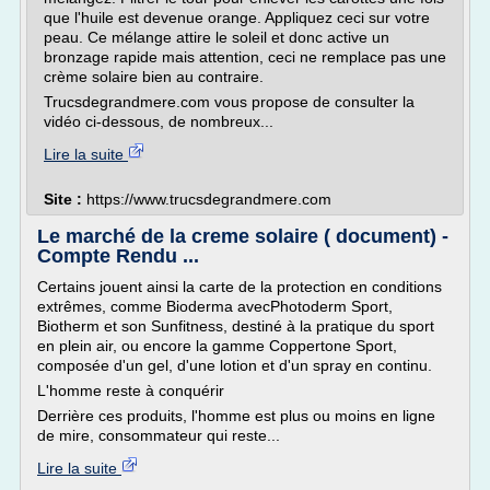
que l'huile est devenue orange. Appliquez ceci sur votre
peau. Ce mélange attire le soleil et donc active un
bronzage rapide mais attention, ceci ne remplace pas une
crème solaire bien au contraire.
Trucsdegrandmere.com vous propose de consulter la
vidéo ci-dessous, de nombreux...
Lire la suite
Site :
https://www.trucsdegrandmere.com
Le marché de la creme solaire ( document) -
Compte Rendu ...
Certains jouent ainsi la carte de la protection en conditions
extrêmes, comme Bioderma avecPhotoderm Sport,
Biotherm et son Sunfitness, destiné à la pratique du sport
en plein air, ou encore la gamme Coppertone Sport,
composée d'un gel, d'une lotion et d'un spray en continu.
L'homme reste à conquérir
Derrière ces produits, l'homme est plus ou moins en ligne
de mire, consommateur qui reste...
Lire la suite