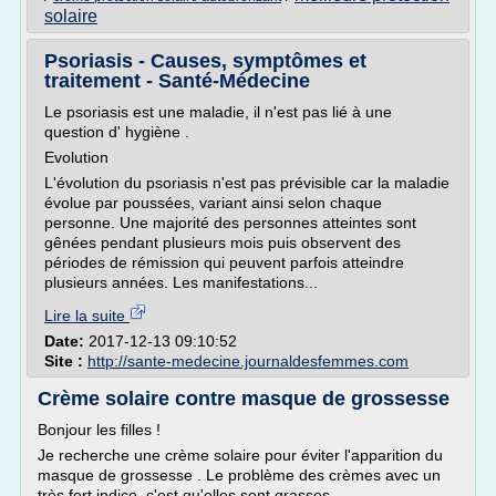
solaire
Psoriasis - Causes, symptômes et
traitement - Santé-Médecine
Le psoriasis est une maladie, il n'est pas lié à une
question d' hygiène .
Evolution
L'évolution du psoriasis n'est pas prévisible car la maladie
évolue par poussées, variant ainsi selon chaque
personne. Une majorité des personnes atteintes sont
gênées pendant plusieurs mois puis observent des
périodes de rémission qui peuvent parfois atteindre
plusieurs années. Les manifestations...
Lire la suite
Date:
2017-12-13 09:10:52
Site :
http://sante-medecine.journaldesfemmes.com
Crème solaire contre masque de grossesse
Bonjour les filles !
Je recherche une crème solaire pour éviter l'apparition du
masque de grossesse . Le problème des crèmes avec un
très fort indice, c'est qu'elles sont grasses