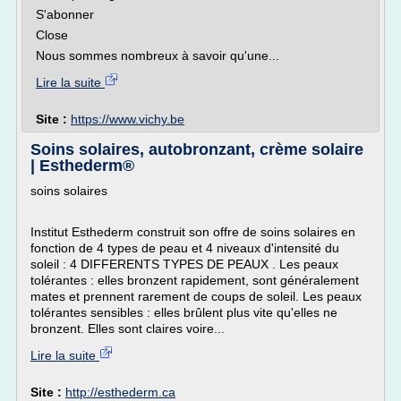
S'abonner
Close
Nous sommes nombreux à savoir qu'une...
Lire la suite
Site :
https://www.vichy.be
Soins solaires, autobronzant, crème solaire
| Esthederm®
soins solaires
Institut Esthederm construit son offre de soins solaires en
fonction de 4 types de peau et 4 niveaux d'intensité du
soleil : 4 DIFFERENTS TYPES DE PEAUX . Les peaux
tolérantes : elles bronzent rapidement, sont généralement
mates et prennent rarement de coups de soleil. Les peaux
tolérantes sensibles : elles brûlent plus vite qu'elles ne
bronzent. Elles sont claires voire...
Lire la suite
Site :
http://esthederm.ca