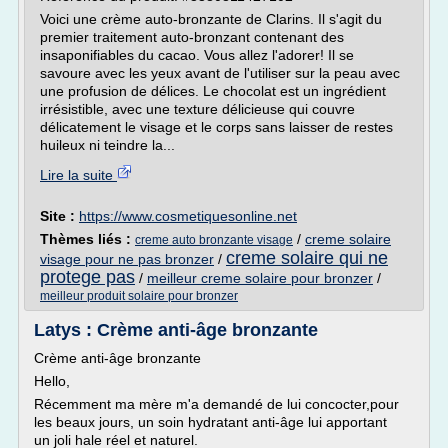
Voici une crème auto-bronzante de Clarins. Il s'agit du
premier traitement auto-bronzant contenant des
insaponifiables du cacao. Vous allez l'adorer! Il se
savoure avec les yeux avant de l'utiliser sur la peau avec
une profusion de délices. Le chocolat est un ingrédient
irrésistible, avec une texture délicieuse qui couvre
délicatement le visage et le corps sans laisser de restes
huileux ni teindre la...
Lire la suite
Site :
https://www.cosmetiquesonline.net
Thèmes liés :
/
creme solaire
creme auto bronzante visage
creme solaire qui ne
visage pour ne pas bronzer
/
protege pas
/
meilleur creme solaire pour bronzer
/
meilleur produit solaire pour bronzer
Latys : Crème anti-âge bronzante
Crème anti-âge bronzante
Hello,
Récemment ma mère m'a demandé de lui concocter,pour
les beaux jours, un soin hydratant anti-âge lui apportant
un joli hale réel et naturel.