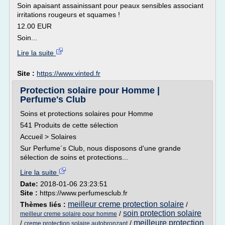
Soin apaisant assainissant pour peaux sensibles associant
irritations rougeurs et squames !
12.00 EUR
Soin...
Lire la suite
Site :
https://www.vinted.fr
Protection solaire pour Homme |
Perfume's Club
Soins et protections solaires pour Homme
541 Produits de cette sélection
Accueil > Solaires
Sur Perfume´s Club, nous disposons d'une grande
sélection de soins et protections...
Lire la suite
Date:
2018-01-06 23:23:51
Site :
https://www.perfumesclub.fr
meilleur creme protection solaire
Thèmes liés :
/
soin protection solaire
/
meilleur creme solaire pour homme
meilleure protection
/
/
creme protection solaire autobronzant