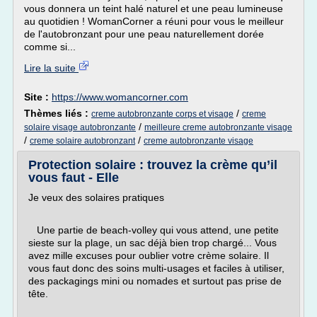
vous donnera un teint halé naturel et une peau lumineuse
au quotidien ! WomanCorner a réuni pour vous le meilleur
de l'autobronzant pour une peau naturellement dorée
comme si...
Lire la suite
Site :
https://www.womancorner.com
Thèmes liés :
/
creme autobronzante corps et visage
creme
/
solaire visage autobronzante
meilleure creme autobronzante visage
/
/
creme solaire autobronzant
creme autobronzante visage
Protection solaire : trouvez la crème qu’il
vous faut - Elle
Je veux des solaires pratiques
Une partie de beach-volley qui vous attend, une petite
sieste sur la plage, un sac déjà bien trop chargé... Vous
avez mille excuses pour oublier votre crème solaire. Il
vous faut donc des soins multi-usages et faciles à utiliser,
des packagings mini ou nomades et surtout pas prise de
tête.