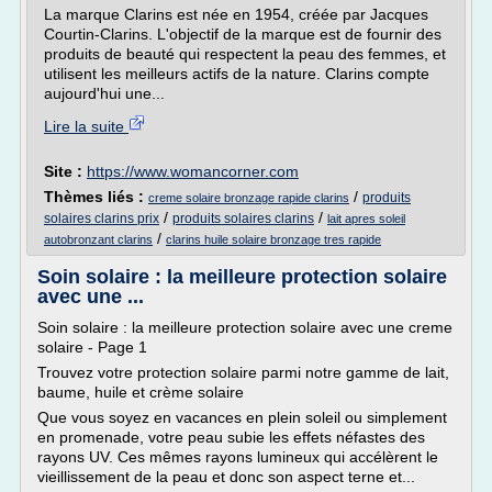
La marque Clarins est née en 1954, créée par Jacques
Courtin-Clarins. L'objectif de la marque est de fournir des
produits de beauté qui respectent la peau des femmes, et
utilisent les meilleurs actifs de la nature. Clarins compte
aujourd'hui une...
Lire la suite
Site :
https://www.womancorner.com
Thèmes liés :
/
produits
creme solaire bronzage rapide clarins
/
/
solaires clarins prix
produits solaires clarins
lait apres soleil
/
autobronzant clarins
clarins huile solaire bronzage tres rapide
Soin solaire : la meilleure protection solaire
avec une ...
Soin solaire : la meilleure protection solaire avec une creme
solaire - Page 1
Trouvez votre protection solaire parmi notre gamme de lait,
baume, huile et crème solaire
Que vous soyez en vacances en plein soleil ou simplement
en promenade, votre peau subie les effets néfastes des
rayons UV. Ces mêmes rayons lumineux qui accélèrent le
vieillissement de la peau et donc son aspect terne et...