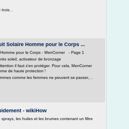
rois...
t Solaire Homme pour le Corps ...
e Homme pour le Corps - MenCorner - Page 1
ès soleil, activateur de bronzage
ttention il faut s'en protéger. Pour cela, MenCorner
mme de haute protection !
 hommes comme les femmes ne peuvent se passer,...
apidement - wikiHow
 sprays, les huiles et les brumes contenant un filtre