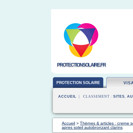
PROTECTIONSOLAIRE.FR
PROTECTION SOLAIRE
VIS
ACCUEIL
| CLASSEMENT :
SITES
,
AU
Accueil
>
Thèmes & articles : creme so
apres soleil autobronzant clarins