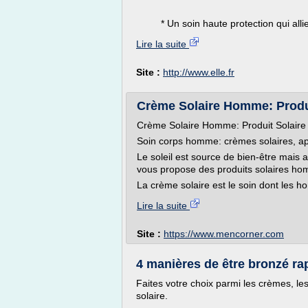
* Un soin haute protection qui allie t
Lire la suite
Site :
http://www.elle.fr
Crème Solaire Homme: Produi
Crème Solaire Homme: Produit Solair
Soin corps homme: crèmes solaires, apr
Le soleil est source de bien-être mais a
vous propose des produits solaires ho
La crème solaire est le soin dont les
Lire la suite
Site :
https://www.mencorner.com
4 manières de être bronzé r
Faites votre choix parmi les crèmes, les
solaire.