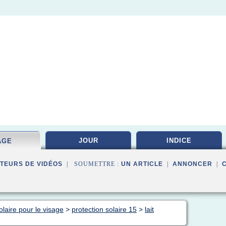
JOUR
INDICE
AGE
TEURS DE VIDÉOS
| SOUMETTRE :
UN ARTICLE
|
ANNONCER
|
laire pour le visage
>
protection solaire 15
>
lait