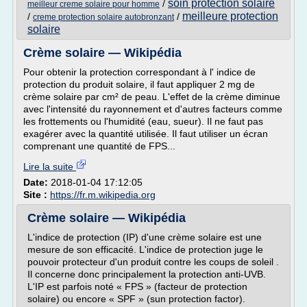
soin protection solaire
/
meilleur creme solaire pour homme
meilleure protection
/
/
creme protection solaire autobronzant
solaire
Crème solaire — Wikipédia
Pour obtenir la protection correspondant à l' indice de
protection du produit solaire, il faut appliquer 2 mg de
crème solaire par cm² de peau. L'effet de la crème diminue
avec l'intensité du rayonnement et d'autres facteurs comme
les frottements ou l'humidité (eau, sueur). Il ne faut pas
exagérer avec la quantité utilisée. Il faut utiliser un écran
comprenant une quantité de FPS...
Lire la suite
Date:
2018-01-04 17:12:05
Site :
https://fr.m.wikipedia.org
Crème solaire — Wikipédia
L'indice de protection (IP) d'une crème solaire est une
mesure de son efficacité. L'indice de protection juge le
pouvoir protecteur d'un produit contre les coups de soleil .
Il concerne donc principalement la protection anti-UVB.
L'IP est parfois noté « FPS » (facteur de protection
solaire) ou encore « SPF » (sun protection factor).