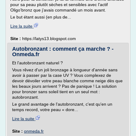
pour sa peau plutôt sèches et sensibles avec l'actif
Oligo'bronz que j'avais commandé un mois avant.
Le but étant aussi (en plus de...
Lire la suite
Site :
https://latys13.blogspot.com
Autobronzant : comment ça marche ? -
Onmeda.fr
Et l'autobronzant naturel ?
Vous rêvez d'un joli bronzage à longueur d'année sans
avoir à passer par la case UV ? Vous complexez de
devoir dévoiler votre peau blanche comme neige dès que
les beaux jours arrivent ? Pas de panique ! La solution
pour bronzer sans soleil tient en un seul mot :
autobronzant.
Le grand avantage de l'autobronzant, c'est qu'en un
temps record, votre peau « dore...
Lire la suite
Site :
onmeda.fr