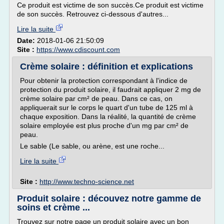
Ce produit est victime de son succès.Ce produit est victime
de son succès. Retrouvez ci-dessous d'autres...
Lire la suite
Date:
2018-01-06 21:50:09
Site :
https://www.cdiscount.com
Crème solaire : définition et explications
Pour obtenir la protection correspondant à l'indice de
protection du produit solaire, il faudrait appliquer 2 mg de
crème solaire par cm² de peau. Dans ce cas, on
appliquerait sur le corps le quart d'un tube de 125 ml à
chaque exposition. Dans la réalité, la quantité de crème
solaire employée est plus proche d'un mg par cm² de
peau.
Le sable (Le sable, ou arène, est une roche...
Lire la suite
Site :
http://www.techno-science.net
Produit solaire : découvez notre gamme de
soins et crème ...
Trouvez sur notre page un produit solaire avec un bon