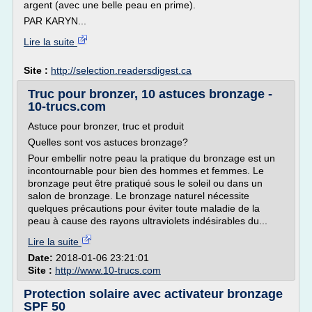
argent (avec une belle peau en prime).
PAR KARYN...
Lire la suite
Site :
http://selection.readersdigest.ca
Truc pour bronzer, 10 astuces bronzage -
10-trucs.com
Astuce pour bronzer, truc et produit
Quelles sont vos astuces bronzage?
Pour embellir notre peau la pratique du bronzage est un
incontournable pour bien des hommes et femmes. Le
bronzage peut être pratiqué sous le soleil ou dans un
salon de bronzage. Le bronzage naturel nécessite
quelques précautions pour éviter toute maladie de la
peau à cause des rayons ultraviolets indésirables du...
Lire la suite
Date:
2018-01-06 23:21:01
Site :
http://www.10-trucs.com
Protection solaire avec activateur bronzage
SPF 50