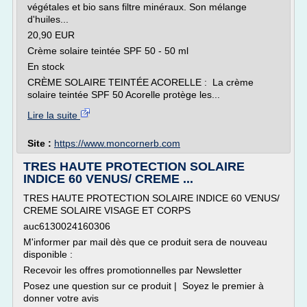
végétales et bio sans filtre minéraux. Son mélange
d'huiles...
20,90 EUR
Crème solaire teintée SPF 50 - 50 ml
En stock
CRÈME SOLAIRE TEINTÉE ACORELLE : La crème
solaire teintée SPF 50 Acorelle protège les...
Lire la suite
Site :
https://www.moncornerb.com
TRES HAUTE PROTECTION SOLAIRE
INDICE 60 VENUS/ CREME ...
TRES HAUTE PROTECTION SOLAIRE INDICE 60 VENUS/
CREME SOLAIRE VISAGE ET CORPS
auc6130024160306
M'informer par mail dès que ce produit sera de nouveau
disponible :
Recevoir les offres promotionnelles par Newsletter
Posez une question sur ce produit | Soyez le premier à
donner votre avis