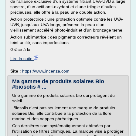
de l'alliance exclusive d'un système filtrant UVA-UVB à large
spectre, d'un actif anti-oxydant et d'une trilogie d'huiles
précieuses, elle offre à la peau une double action.
Action protectrice : une protection optimale contre les UVA-
UVB, jusqu'aux UVA longs, préserve la peau d'un
vieillissement accéléré photo-induit et d'un bronzage terne.
Action sublimatrice : des pigments correcteurs révèlent un
teint unifié, sans imperfections.
Grâce à la...
Lire la suite
Site :
https://www.incenza.com
Ma gamme de produits solaires Bio
#biosolis # ...
Une gamme de produits solaires Bio qui protègent du
soleil.
Biosolis n'est pas seulement une marque de produits
solaires Bio, elle contribue à la protection de la flore
marine et des nappes phréatiques.
Ces dernières sont systématiquement abîmées par
l'utilisation de filtres chimiques. La marque vise à protéger