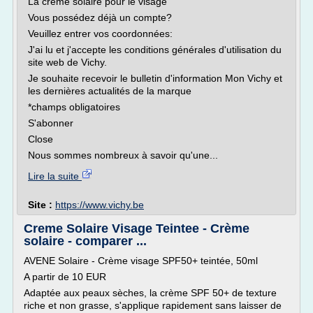
La crème solaire pour le visage
Vous possédez déjà un compte?
Veuillez entrer vos coordonnées:
J'ai lu et j'accepte les conditions générales d'utilisation du
site web de Vichy.
Je souhaite recevoir le bulletin d'information Mon Vichy et
les dernières actualités de la marque
*champs obligatoires
S'abonner
Close
Nous sommes nombreux à savoir qu'une...
Lire la suite
Site :
https://www.vichy.be
Creme Solaire Visage Teintee - Crème
solaire - comparer ...
AVENE Solaire - Crème visage SPF50+ teintée, 50ml
A partir de 10 EUR
Adaptée aux peaux sèches, la crème SPF 50+ de texture
riche et non grasse, s'applique rapidement sans laisser de