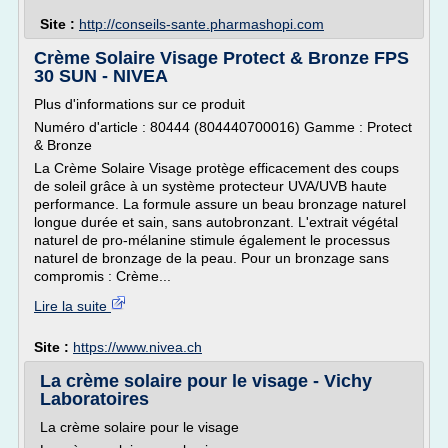
Site :
http://conseils-sante.pharmashopi.com
Crème Solaire Visage Protect & Bronze FPS
30 SUN - NIVEA
Plus d'informations sur ce produit
Numéro d'article : 80444 (804440700016) Gamme : Protect
& Bronze
La Crème Solaire Visage protège efficacement des coups
de soleil grâce à un système protecteur UVA/UVB haute
performance. La formule assure un beau bronzage naturel
longue durée et sain, sans autobronzant. L'extrait végétal
naturel de pro-mélanine stimule également le processus
naturel de bronzage de la peau. Pour un bronzage sans
compromis : Crème...
Lire la suite
Site :
https://www.nivea.ch
La crème solaire pour le visage - Vichy
Laboratoires
La crème solaire pour le visage