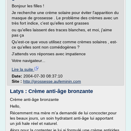
Bonjour les filles !
Je recherche une crème solaire pour éviter l'apparition du
masque de grossesse . Le problème des crèmes avec un
très fort indice, c'est qu'elles sont grasses
ou qu'elles laissent des traces blanches, et moi, j'aime
pas ça
Qu'est-ce que vous utilisez comme crèmes solaires , est-
ce qu'elles sont non comédogènes ?
J'attends vos réponses avec impatience
Votre navigateur...
Lire la suite
Date:
2004-07-30 08:37:10
Site :
http://grossesse.aufeminin.com
Latys : Crème anti-âge bronzante
Crème anti-âge bronzante
Hello,
Récemment ma mère m'a demandé de lui concocter,pour
les beaux jours, un soin hydratant anti-âge lui apportant
un joli hale réel et naturel.
Alors pour la contenter je lui ai formulé une crème antirides