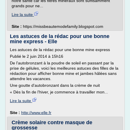
notre santé car les filtres minéraux sont suffisamment
grands pour ne...
Lire la suite
Site :
https://missbeautemodefamily.blogspot.com
Les astuces de la rédac pour une bonne
mine express - Elle
Les astuces de la rédac pour une bonne mine express
Publié le 2 juin 2014 à 15h16
De l'autobronzant à la poudre de soleil en passant par la
prise de gélules, voici les meilleures astuces des filles de la
rédaction pour afficher bonne mine et jambes hâlées sans
attendre les vacances.
Une goutte d'autobronzant dans la crème de nuit
« Dès la fin de l'hiver, je commence à travailler mon...
Lire la suite
Site :
http://www.elle.fr
Crème solaire contre masque de
grossesse