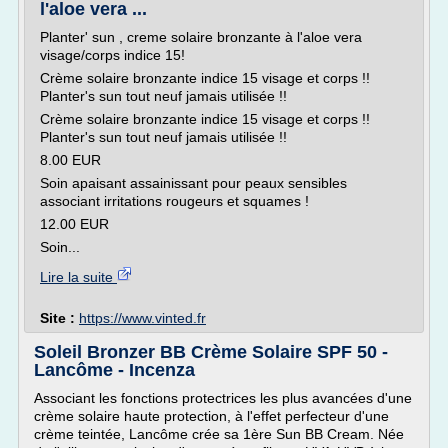
l'aloe vera ...
Planter' sun , creme solaire bronzante à l'aloe vera
visage/corps indice 15!
Crème solaire bronzante indice 15 visage et corps !!
Planter's sun tout neuf jamais utilisée !!
Crème solaire bronzante indice 15 visage et corps !!
Planter's sun tout neuf jamais utilisée !!
8.00 EUR
Soin apaisant assainissant pour peaux sensibles
associant irritations rougeurs et squames !
12.00 EUR
Soin...
Lire la suite
Site :
https://www.vinted.fr
Soleil Bronzer BB Crème Solaire SPF 50 -
Lancôme - Incenza
Associant les fonctions protectrices les plus avancées d'une
crème solaire haute protection, à l'effet perfecteur d'une
crème teintée, Lancôme crée sa 1ère Sun BB Cream. Née