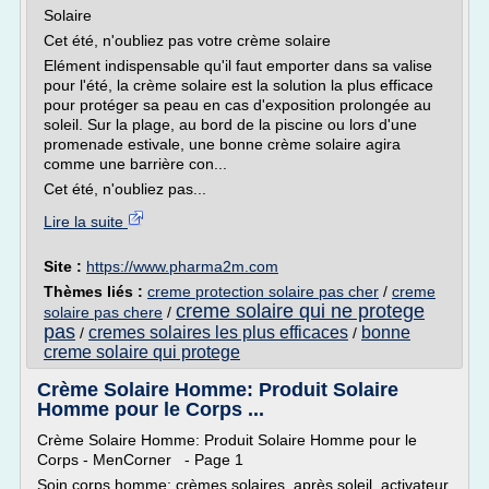
Solaire
Cet été, n'oubliez pas votre crème solaire
Elément indispensable qu'il faut emporter dans sa valise
pour l'été, la crème solaire est la solution la plus efficace
pour protéger sa peau en cas d'exposition prolongée au
soleil. Sur la plage, au bord de la piscine ou lors d'une
promenade estivale, une bonne crème solaire agira
comme une barrière con...
Cet été, n'oubliez pas...
Lire la suite
Site :
https://www.pharma2m.com
Thèmes liés :
creme protection solaire pas cher
/
creme
creme solaire qui ne protege
solaire pas chere
/
pas
cremes solaires les plus efficaces
bonne
/
/
creme solaire qui protege
Crème Solaire Homme: Produit Solaire
Homme pour le Corps ...
Crème Solaire Homme: Produit Solaire Homme pour le
Corps - MenCorner - Page 1
Soin corps homme: crèmes solaires, après soleil, activateur