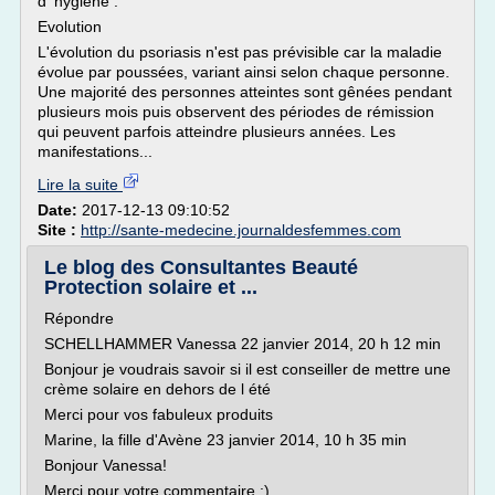
d' hygiène .
Evolution
L'évolution du psoriasis n'est pas prévisible car la maladie
évolue par poussées, variant ainsi selon chaque personne.
Une majorité des personnes atteintes sont gênées pendant
plusieurs mois puis observent des périodes de rémission
qui peuvent parfois atteindre plusieurs années. Les
manifestations...
Lire la suite
Date:
2017-12-13 09:10:52
Site :
http://sante-medecine.journaldesfemmes.com
Le blog des Consultantes Beauté
Protection solaire et ...
Répondre
SCHELLHAMMER Vanessa 22 janvier 2014, 20 h 12 min
Bonjour je voudrais savoir si il est conseiller de mettre une
crème solaire en dehors de l été
Merci pour vos fabuleux produits
Marine, la fille d'Avène 23 janvier 2014, 10 h 35 min
Bonjour Vanessa!
Merci pour votre commentaire :)