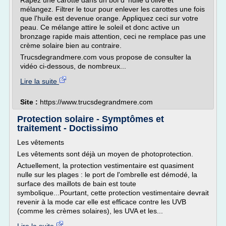
Rapez une carotte dans un bol d' huile d'olive et
mélangez. Filtrer le tour pour enlever les carottes une fois
que l'huile est devenue orange. Appliquez ceci sur votre
peau. Ce mélange attire le soleil et donc active un
bronzage rapide mais attention, ceci ne remplace pas une
crème solaire bien au contraire.
Trucsdegrandmere.com vous propose de consulter la
vidéo ci-dessous, de nombreux...
Lire la suite
Site :
https://www.trucsdegrandmere.com
Protection solaire - Symptômes et
traitement - Doctissimo
Les vêtements
Les vêtements sont déjà un moyen de photoprotection.
Actuellement, la protection vestimentaire est quasiment
nulle sur les plages : le port de l'ombrelle est démodé, la
surface des maillots de bain est toute
symbolique...Pourtant, cette protection vestimentaire devrait
revenir à la mode car elle est efficace contre les UVB
(comme les crèmes solaires), les UVA et les...