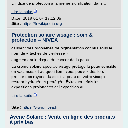
L'indice de protection a la même signification dans...
Lire la suite
Date:
2018-01-04 17:12:05
Site :
https://fr.wikipedia.org
Protection solaire visage : soin &
protection – NIVEA
causent des problèmes de pigmentation connus sous le
nom de « taches de vieillesse »
augmentent le risque de cancer de la peau.
La crème solaire spéciale visage protège la peau sensible
en vacances et au quotidien : vous pouvez dès lors
profiter des rayons du soleil la peau de votre visage
restera hydratée et protégée. Évitez toutefois les
expositions prolongées et l'exposition au...
Lire la suite
Site :
https://www.nivea.fr
Avène Solaire : Vente en ligne des produits
à prix bas