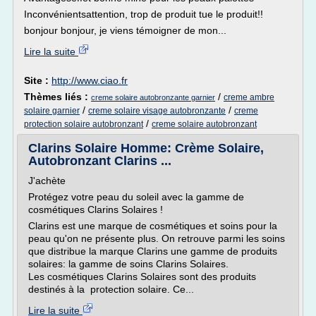
Inconvénientsattention, trop de produit tue le produit!!
bonjour bonjour, je viens témoigner de mon...
Lire la suite
Site :
http://www.ciao.fr
Thèmes liés :
/
creme ambre
creme solaire autobronzante garnier
/
/
solaire garnier
creme solaire visage autobronzante
creme
/
protection solaire autobronzant
creme solaire autobronzant
Clarins Solaire Homme: Crème Solaire,
Autobronzant Clarins ...
J'achète
Protégez votre peau du soleil avec la gamme de
cosmétiques Clarins Solaires !
Clarins est une marque de cosmétiques et soins pour la
peau qu'on ne présente plus. On retrouve parmi les soins
que distribue la marque Clarins une gamme de produits
solaires: la gamme de soins Clarins Solaires.
Les cosmétiques Clarins Solaires sont des produits
destinés à la protection solaire. Ce...
Lire la suite