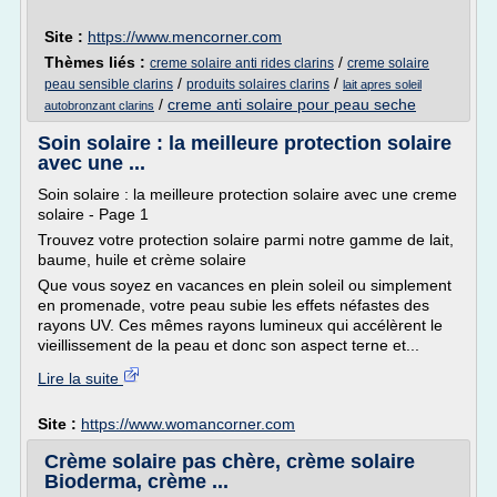
Site :
https://www.mencorner.com
Thèmes liés :
/
creme solaire anti rides clarins
creme solaire
/
/
peau sensible clarins
produits solaires clarins
lait apres soleil
/
creme anti solaire pour peau seche
autobronzant clarins
Soin solaire : la meilleure protection solaire
avec une ...
Soin solaire : la meilleure protection solaire avec une creme
solaire - Page 1
Trouvez votre protection solaire parmi notre gamme de lait,
baume, huile et crème solaire
Que vous soyez en vacances en plein soleil ou simplement
en promenade, votre peau subie les effets néfastes des
rayons UV. Ces mêmes rayons lumineux qui accélèrent le
vieillissement de la peau et donc son aspect terne et...
Lire la suite
Site :
https://www.womancorner.com
Crème solaire pas chère, crème solaire
Bioderma, crème ...