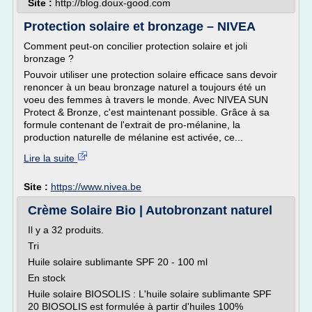
Site :
http://blog.doux-good.com
Protection solaire et bronzage – NIVEA
Comment peut-on concilier protection solaire et joli
bronzage ?
Pouvoir utiliser une protection solaire efficace sans devoir
renoncer à un beau bronzage naturel a toujours été un
voeu des femmes à travers le monde. Avec NIVEA SUN
Protect & Bronze, c'est maintenant possible. Grâce à sa
formule contenant de l'extrait de pro-mélanine, la
production naturelle de mélanine est activée, ce...
Lire la suite
Site :
https://www.nivea.be
Crème Solaire Bio | Autobronzant naturel
Il y a 32 produits.
Tri
Huile solaire sublimante SPF 20 - 100 ml
En stock
Huile solaire BIOSOLIS : L'huile solaire sublimante SPF
20 BIOSOLIS est formulée à partir d'huiles 100%