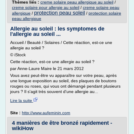
Thèmes liés :
creme solaire peau allergique au soleil
/
creme solaire pour allergie au soleil
/
creme solaire peau
protection peau soleil
allergique
/
/
protection solaire
peau allergique
Allergie au soleil : les symptomes de
l'allergie au soleil ...
Accueil / Beauté / Solaires / Cette réaction, est-ce une
allergie au soleil ?
© iStock
Cette réaction, est-ce une allergie au soleil ?
par Anne-Laure Maire le 21 mars 2012
Vous avez peut-être vu apparaître sur votre peau, après
une longue exposition au soleil, des plaques de boutons
rouges ou roses, qui vous ont démangé pendant plusieurs
jours ? Il s'agit très souvent d'une allergie au...
Lire la suite
Site :
http://www.aufeminin.com
4 manières de être bronzé rapidement -
wikiHow