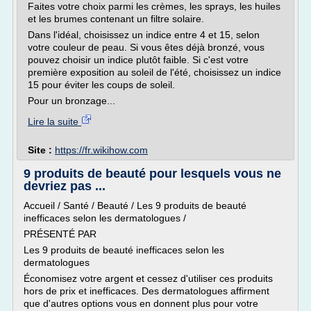
Faites votre choix parmi les crèmes, les sprays, les huiles
et les brumes contenant un filtre solaire.
Dans l'idéal, choisissez un indice entre 4 et 15, selon
votre couleur de peau. Si vous êtes déjà bronzé, vous
pouvez choisir un indice plutôt faible. Si c'est votre
première exposition au soleil de l'été, choisissez un indice
15 pour éviter les coups de soleil.
Pour un bronzage...
Lire la suite
Site :
https://fr.wikihow.com
9 produits de beauté pour lesquels vous ne
devriez pas ...
Accueil / Santé / Beauté / Les 9 produits de beauté
inefficaces selon les dermatologues /
PRÉSENTÉ PAR
Les 9 produits de beauté inefficaces selon les
dermatologues
Économisez votre argent et cessez d'utiliser ces produits
hors de prix et inefficaces. Des dermatologues affirment
que d'autres options vous en donnent plus pour votre