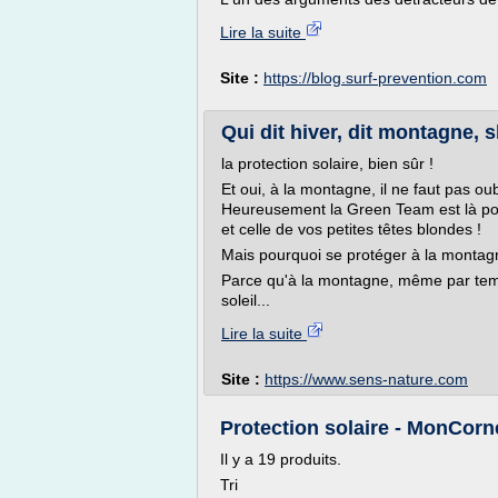
Lire la suite
Site :
https://blog.surf-prevention.com
Qui dit hiver, dit montagne, sk
la protection solaire, bien sûr !
Et oui, à la montagne, il ne faut pas ou
Heureusement la Green Team est là pour
et celle de vos petites têtes blondes !
Mais pourquoi se protéger à la montag
Parce qu'à la montagne, même par tem
soleil...
Lire la suite
Site :
https://www.sens-nature.com
Protection solaire - MonCor
Il y a 19 produits.
Tri