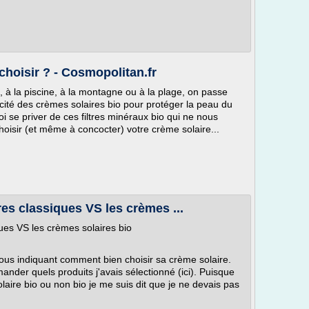
 choisir ? - Cosmopolitan.fr
, à la piscine, à la montagne ou à la plage, on passe
acité des crèmes solaires bio pour protéger la peau du
oi se priver de ces filtres minéraux bio qui ne nous
oisir (et même à concocter) votre crème solaire...
ires classiques VS les crèmes ...
ques VS les crèmes solaires bio
 vous indiquant comment bien choisir sa crème solaire.
der quels produits j'avais sélectionné (ici). Puisque
laire bio ou non bio je me suis dit que je ne devais pas