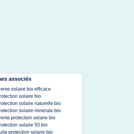
es associés
reme solaire bio efficace
rotection solaire bio
rotection solaire naturelle bio
rotection solaire minerale bio
reme protection solaire bio
rotection solaire 50 bio
uile protection solaire bio