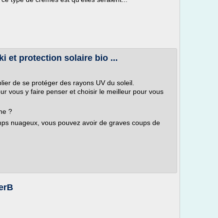
i et protection solaire bio ...
blier de se protéger des rayons UV du soleil.
 vous y faire penser et choisir le meilleur pour vous
ne ?
ps nuageux, vous pouvez avoir de graves coups de
nerB