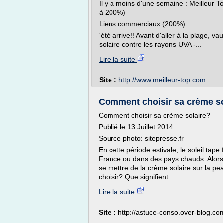
Il y a moins d'une semaine : Meilleur T
à 200%)
Liens commerciaux (200%) :
'été arrive!! Avant d'aller à la plage, 
solaire contre les rayons UVA -...
Lire la suite
Site :
http://www.meilleur-top.com
Comment choisir sa crème so
Comment choisir sa crème solaire?
Publié le 13 Juillet 2014
Source photo: sitepresse.fr
En cette période estivale, le soleil tape
France ou dans des pays chauds. Alor
se mettre de la crème solaire sur la p
choisir? Que signifient...
Lire la suite
Site :
http://astuce-conso.over-blog.co