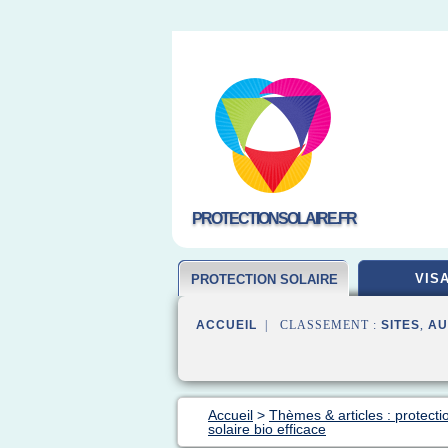
PROTECTIONSOLAIRE.FR
VIS
PROTECTION SOLAIRE
ACCUEIL
| CLASSEMENT :
SITES
,
AU
Accueil
>
Thèmes & articles : protecti
solaire bio efficace