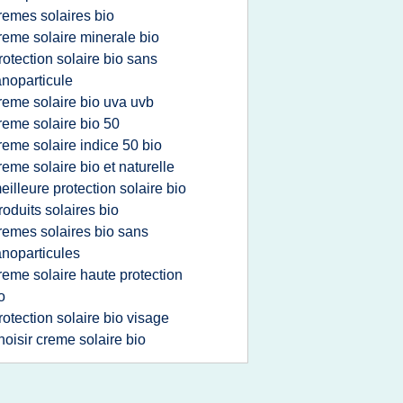
remes solaires bio
reme solaire minerale bio
rotection solaire bio sans
noparticule
reme solaire bio uva uvb
reme solaire bio 50
reme solaire indice 50 bio
reme solaire bio et naturelle
eilleure protection solaire bio
roduits solaires bio
remes solaires bio sans
noparticules
reme solaire haute protection
o
rotection solaire bio visage
hoisir creme solaire bio