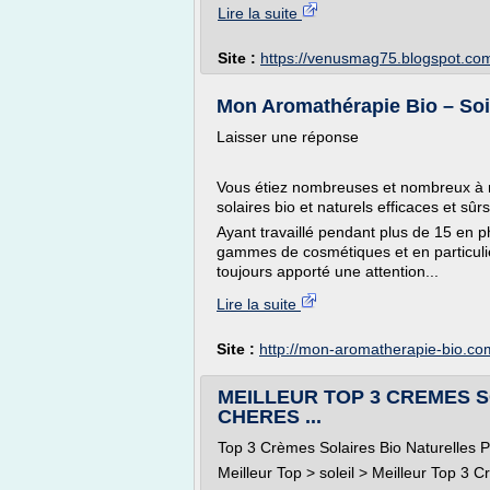
Lire la suite
Site :
https://venusmag75.blogspot.co
Mon Aromathérapie Bio – Soin
Laisser une réponse
Vous étiez nombreuses et nombreux à 
solaires bio et naturels efficaces et sûrs
Ayant travaillé pendant plus de 15 en ph
gammes de cosmétiques et en particulier
toujours apporté une attention...
Lire la suite
Site :
http://mon-aromatherapie-bio.co
MEILLEUR TOP 3 CREMES 
CHERES ...
Top 3 Crèmes Solaires Bio Naturelles 
Meilleur Top > soleil > Meilleur Top 3 