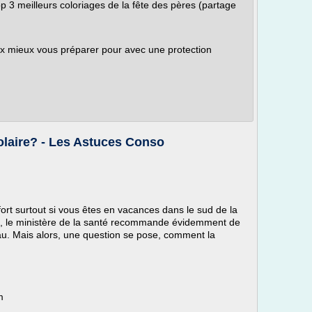
op 3 meilleurs coloriages de la fête des pères (partage
vaux mieux vous préparer pour avec une protection
laire? - Les Astuces Conso
 fort surtout si vous êtes en vacances dans le sud de la
s, le ministère de la santé recommande évidemment de
eau. Mais alors, une question se pose, comment la
m