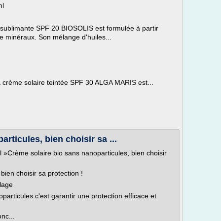
ml
re sublimante SPF 20 BIOSOLIS est formulée à partir
tre minéraux. Son mélange d'huiles...
 crème solaire teintée SPF 30 ALGA MARIS est...
rticules, bien choisir sa ...
el »Crème solaire bio sans nanoparticules, bien choisir
ien choisir sa protection !
lage
articules c'est garantir une protection efficace et
onc...