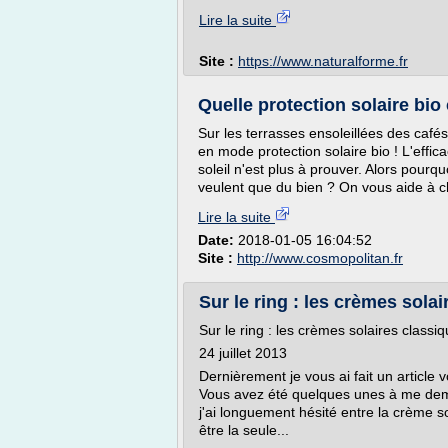
Lire la suite
Site :
https://www.naturalforme.fr
Quelle protection solaire bio
Sur les terrasses ensoleillées des cafés
en mode protection solaire bio ! L'effic
soleil n'est plus à prouver. Alors pourqu
veulent que du bien ? On vous aide à ch
Lire la suite
Date:
2018-01-05 16:04:52
Site :
http://www.cosmopolitan.fr
Sur le ring : les crèmes sola
Sur le ring : les crèmes solaires classi
24 juillet 2013
Dernièrement je vous ai fait un article
Vous avez été quelques unes à me deman
j'ai longuement hésité entre la crème so
être la seule...