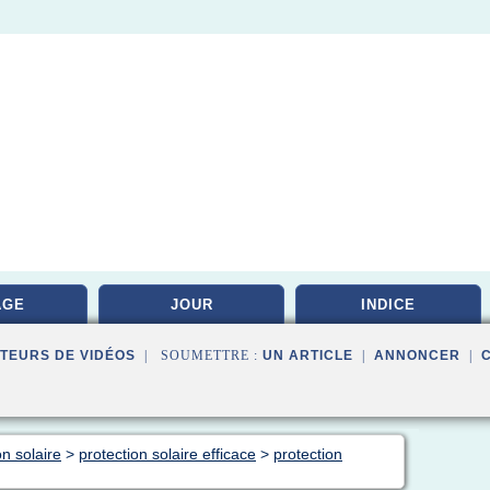
AGE
JOUR
INDICE
TEURS DE VIDÉOS
| SOUMETTRE :
UN ARTICLE
|
ANNONCER
|
on solaire
>
protection solaire efficace
>
protection