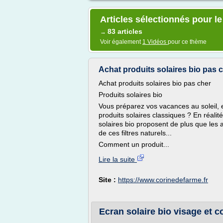
Articles sélectionnés pour le
83 articles
→
Voir également
1 Vidéos
pour ce thème
Achat produits solaires bio pas 
Achat produits solaires bio pas cher
Produits solaires bio
Vous préparez vos vacances au soleil, e
produits solaires classiques ? En réali
solaires bio proposent de plus que les a
de ces filtres naturels...
Comment un produit...
Lire la suite
Site :
https://www.corinedefarme.fr
Ecran solaire bio visage et c