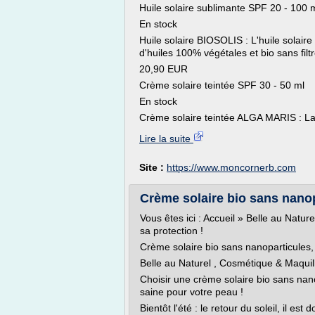
Huile solaire sublimante SPF 20 - 100 
En stock
Huile solaire BIOSOLIS : L'huile solai
d'huiles 100% végétales et bio sans fil
20,90 EUR
Crème solaire teintée SPF 30 - 50 ml
En stock
Crème solaire teintée ALGA MARIS : La
Lire la suite
Site :
https://www.moncornerb.com
Crème solaire bio sans nanopa
Vous êtes ici : Accueil » Belle au Natur
sa protection !
Crème solaire bio sans nanoparticules, b
Belle au Naturel , Cosmétique & Maquil
Choisir une crème solaire bio sans nanop
saine pour votre peau !
Bientôt l'été : le retour du soleil, il est d