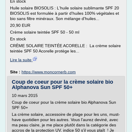
En stock
Huile solaire BIOSOLIS : L'huile solaire sublimante SPF 20
BIOSOLIS est formulée à partir d'huiles 100% végétales et
bio sans filtre minéraux. Son mélange d'huiles...
20,90 EUR
Crème solaire teintée SPF 50 - 50 ml
En stock
CRÈME SOLAIRE TEINTÉE ACORELLE : La crème solaire
teintée SPF 50 Acorelle protège les...
Lire la suite
Site :
https://www.moncornerb.com
Coup de coeur pour la crème solaire bio
Alphanova Sun SPF 50+
10 mars 2015
Coup de coeur pour la crème solaire bio Alphanova Sun
SPF 50+
La crème solaire, accessoire de plage pour les uns, must-
have quotidien pour les autres. Vous l'aurez deviné, avec
ma peau claire, je me place plutôt dans la catégorie des
accros de la protection UV, indice 50 s'il vous plaît ! Je