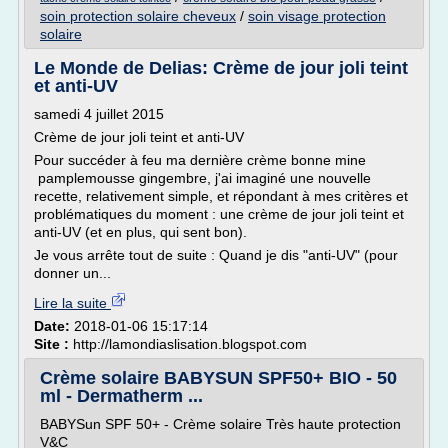
soin protection solaire cheveux
/
soin visage protection
solaire
Le Monde de Delias: Crème de jour joli teint
et anti-UV
samedi 4 juillet 2015
Crème de jour joli teint et anti-UV
Pour succéder à feu ma dernière crème bonne mine
pamplemousse gingembre, j'ai imaginé une nouvelle
recette, relativement simple, et répondant à mes critères et
problématiques du moment : une crème de jour joli teint et
anti-UV (et en plus, qui sent bon).
Je vous arrête tout de suite : Quand je dis "anti-UV" (pour
donner un...
Lire la suite
Date:
2018-01-06 15:17:14
Site :
http://lamondiaslisation.blogspot.com
Crème solaire BABYSUN SPF50+ BIO - 50
ml - Dermatherm ...
BABYSun SPF 50+ - Crème solaire Très haute protection
V&C