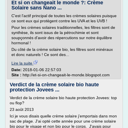
Et si on changeait le monde ?: Crème
Solaire sans Nano ...
C'est l'actif principal de toutes les crèmes solaires puisque
ce sont eux qui protègent contre les UVA et les UVB !
Pour les crèmes solaires traditionnelles, les filtres sont de
synthèse, ils sont issus de la pétrochimie et sont
soupçonnés d'avoir des répercutions sur notre équilibre
hormonal !
Du côté de la crème solaire bio, les filtres sont minéraux
et donc naturels ! Ce sont des...
Lire la suite
Date:
2018-01-06 22:57:03
Site :
http://et-si-on-changeait-le-monde.blogspot.com
Verdict de la crème solaire bio haute
protection Jovees ...
Verdict de la crème solaire bio haute protection Jovees: top
ou flop?
23 août 2013
Ici je vous disais quelle crème solaire j'emportais dans mon
sac de plage. J'ai opté cette année pour une crème solaire
bio pour le visage et non bio pour le corps. J'avais pour