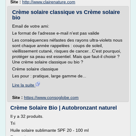
Site :
http://www.clairenature.com
Crème solaire classique vs Crème solaire
bio
Email de votre ami:
Le format de l'adresse e-mail n'est pas valide
Les conséquences néfastes des rayons ultra-violets nous
sont chaque année rappelées : coups de soleil,
vieillissement cutané, risques de cancer...C'est pourquoi,
protéger sa peau est essentiel. Mais que faut-il choisir ?
Une crème solaire classique ou bio ?
Crème solaire classique
Les pour : pratique, large gamme de...
Lire la suite
Site :
https://www.consoglobe.com
Crème Solaire Bio | Autobronzant naturel
Il y a 32 produits.
Tri
Huile solaire sublimante SPF 20 - 100 ml