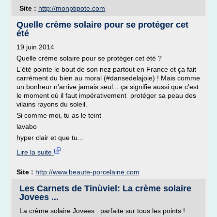
Site :
http://monptipote.com
Quelle crème solaire pour se protéger cet
été
19 juin 2014
Quelle crème solaire pour se protéger cet été ?
L'été pointe le bout de son nez partout en France et ça fait
carrément du bien au moral (#dansedelajoie) ! Mais comme
un bonheur n'arrive jamais seul... ça signifie aussi que c'est
le moment où il faut impérativement protéger sa peau des
vilains rayons du soleil.
Si comme moi, tu as le teint
lavabo
hyper clair et que tu...
Lire la suite
Site :
http://www.beaute-porcelaine.com
Les Carnets de Tinùviel: La crème solaire
Jovees ...
La crème solaire Jovees : parfaite sur tous les points !