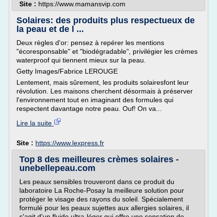
Site :
https://www.mamansvip.com
Solaires: des produits plus respectueux de
la peau et de l ...
Deux règles d'or: pensez à repérer les mentions
"écoresponsable" et "biodégradable", privilégier les crèmes
waterproof qui tiennent mieux sur la peau.
Getty Images/Fabrice LEROUGE
Lentement, mais sûrement, les produits solairesfont leur
révolution. Les maisons cherchent désormais à préserver
l'environnement tout en imaginant des formules qui
respectent davantage notre peau. Ouf! On va...
Lire la suite
Site :
https://www.lexpress.fr
Top 8 des meilleures crèmes solaires -
unebellepeau.com
Les peaux sensibles trouveront dans ce produit du
laboratoire La Roche-Posay la meilleure solution pour
protéger le visage des rayons du soleil. Spécialement
formulé pour les peaux sujettes aux allergies solaires, il
s'agit d'un fluide ultra-léger qui offre une sensation de