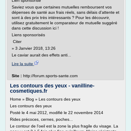
Lien sponsorisé
Saviez vous que certaines mutuelles remboursent vos
dépenses de santé aux frais réels, sans délais d'attente et
sont à des prix très intéressants ? Pour les découvrir,
utilisez gratuitement le comparateur de mutuelle suggéré
dans cette discussion ici !
Liens sponsorisés
Citer
» 3 Janvier 2018, 13:26
Le caviar aurait des effets anti...
Lire la suite
Site :
http://forum.sports-sante.com
Les contours des yeux - vanilline-
cosmetiques.fr
Home » Blog » Les contours des yeux
Les contours des yeux
Posté le 4 mai 2012, modifié le 22 novembre 2014
Rides précoces, cernes, poches...
Le contour de l'oeil est la zone la plus fragile du visage. La