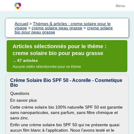
Menu
Accueil
>
Thèmes & articles : creme solaire pour le
visage
>
creme solaire peau grasse
>
creme solaire
bio pour peau grasse
Articles sélectionnés pour le thème :
creme solaire bio pour peau grasse
47 articles
→
Aucune vidéo sélectionnée pour ce thème
Crème Solaire Bio SPF 50 - Acorelle - Cosmetique
Bio
Questions
En savoir plus
Cette crème solaire bio 100% naturelle SPF 50 est garantie
sans nanoparticules, sans parfum, sans filtre chimique et
sans zinc.
Enfin une crème solaire bio SPF 50 qui ne présente quasi
aucun film blanc à l'application. Nous l'avons testé et le