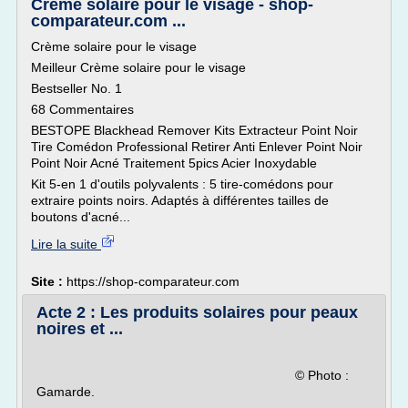
Crème solaire pour le visage - shop-
comparateur.com ...
Crème solaire pour le visage
Meilleur Crème solaire pour le visage
Bestseller No. 1
68 Commentaires
BESTOPE Blackhead Remover Kits Extracteur Point Noir
Tire Comédon Professional Retirer Anti Enlever Point Noir
Point Noir Acné Traitement 5pics Acier Inoxydable
Kit 5-en 1 d'outils polyvalents : 5 tire-comédons pour
extraire points noirs. Adaptés à différentes tailles de
boutons d'acné...
Lire la suite
Site :
https://shop-comparateur.com
Acte 2 : Les produits solaires pour peaux
noires et ...
© Photo :
Gamarde.