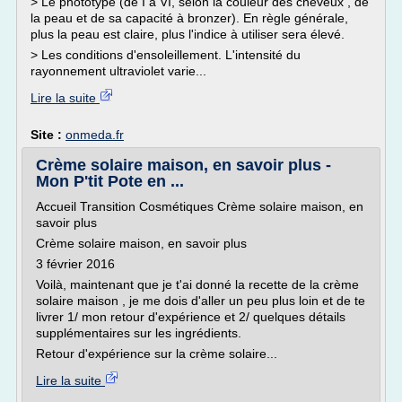
> Le phototype (de I à VI, selon la couleur des cheveux , de
la peau et de sa capacité à bronzer). En règle générale,
plus la peau est claire, plus l'indice à utiliser sera élevé.
> Les conditions d'ensoleillement. L'intensité du
rayonnement ultraviolet varie...
Lire la suite
Site :
onmeda.fr
Crème solaire maison, en savoir plus -
Mon P'tit Pote en ...
Accueil Transition Cosmétiques Crème solaire maison, en
savoir plus
Crème solaire maison, en savoir plus
3 février 2016
Voilà, maintenant que je t'ai donné la recette de la crème
solaire maison , je me dois d'aller un peu plus loin et de te
livrer 1/ mon retour d'expérience et 2/ quelques détails
supplémentaires sur les ingrédients.
Retour d'expérience sur la crème solaire...
Lire la suite