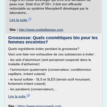
peau nue. Doté d'un IP 50+, il doit son efficacité
redoutable au système Mexoplex® développé par le
laboratoire,...
Lire la suite
Site :
http://www.unebellepeau.com
Grossesse: Quels cosmétiques bio pour les
femmes enceintes?
Quels ingrédients éviter pendant la grossesse?
Voici une liste non exhaustive de ces substances à éviter :
- les sels d'aluminium (anti perspirant suspecté dans la
maladie d'alzheimer)
- l'ammonium quaternaire (conservateur, conditionneur
capillaire, irritant cutané)
- le lauryl sulfate - SLS et SLES (tensio-actif moussant,
fortement irritant cutané)
- les parabens (conservateurs,...
Lire la suite
Site :
https://www.moncornerb.com