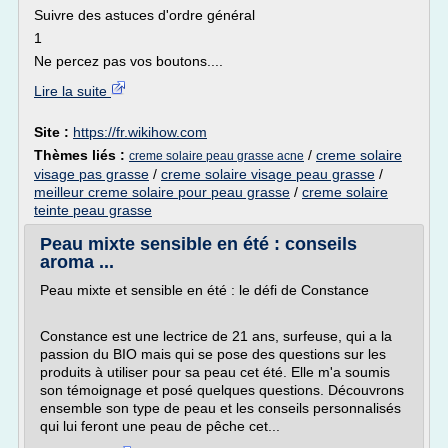
Suivre des astuces d'ordre général
1
Ne percez pas vos boutons....
Lire la suite
Site :
https://fr.wikihow.com
Thèmes liés :
/
creme solaire
creme solaire peau grasse acne
visage pas grasse
/
creme solaire visage peau grasse
/
meilleur creme solaire pour peau grasse
/
creme solaire
teinte peau grasse
Peau mixte sensible en été : conseils
aroma ...
Peau mixte et sensible en été : le défi de Constance
Constance est une lectrice de 21 ans, surfeuse, qui a la
passion du BIO mais qui se pose des questions sur les
produits à utiliser pour sa peau cet été. Elle m'a soumis
son témoignage et posé quelques questions. Découvrons
ensemble son type de peau et les conseils personnalisés
qui lui feront une peau de pêche cet...