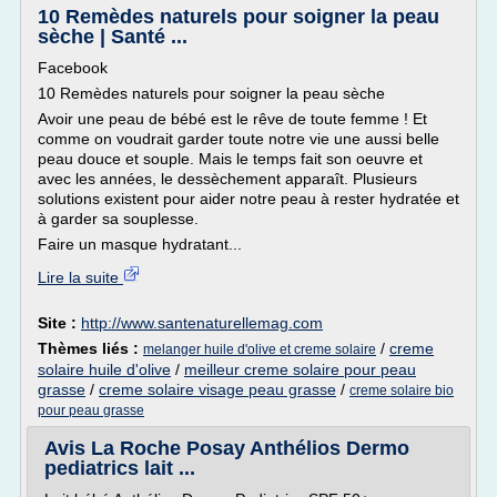
10 Remèdes naturels pour soigner la peau
sèche | Santé ...
Facebook
10 Remèdes naturels pour soigner la peau sèche
Avoir une peau de bébé est le rêve de toute femme ! Et
comme on voudrait garder toute notre vie une aussi belle
peau douce et souple. Mais le temps fait son oeuvre et
avec les années, le dessèchement apparaît. Plusieurs
solutions existent pour aider notre peau à rester hydratée et
à garder sa souplesse.
Faire un masque hydratant...
Lire la suite
Site :
http://www.santenaturellemag.com
Thèmes liés :
/
creme
melanger huile d'olive et creme solaire
solaire huile d'olive
/
meilleur creme solaire pour peau
grasse
/
creme solaire visage peau grasse
/
creme solaire bio
pour peau grasse
Avis La Roche Posay Anthélios Dermo
pediatrics lait ...