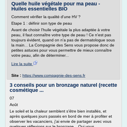
Quelle huile végétale pour ma peau -
Huiles essentielles BIO
Comment vérifier la qualité d'une HV ?
Etape 1 : définir son type de peau
Avant de choisir l'huile végétale la plus adaptée à votre
peau, il faut connaître votre type de peau ! Ce n'est pas
toujours évident, quand on n'a pas de dermatologue sous
la main... La Compagnie des Sens vous propose donc de
petites astuces pour vous permettre de mieux connaître
votre peau, afin de déterminer...
Lire la suite
Site :
https://www.compagnie-des-sens.fr
3 conseils pour un bronzage naturel (recette
cosmétique ...
07
Août
Le soleil et la chaleur semblent s'être bien installés, et
après quelques jours passés en bord de mer à profiter et
observer les vacanciers, j'ai envie de partager avec vous
quelques réflexions sur le bronzage... Qui vous