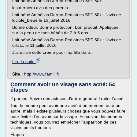
Lait bébé Anthélios Dermo-Pediatrics SPF 50+
les derniers avis des parents
Lait bébé Anthélios Dermo-Pediatrics SPF 50+ : l'avis de
luciole_bleue le 19 juillet 2016
Bonne odeur. Bonne protection, Bon produit. Appliquée
sur la peau de mes bébés de 2 à 5 ans.
Lait bébé Anthélios Dermo-Pediatrics SPF 50+ : l'avis de
orts11 le 11 juillet 2016
J'ai utilisé cette crème pour ma fille de 5...
Lire la suite
Site :
http://www.famili.fr
Comment avoir un visage sans acné: 54
étapes
2 parties: Suivre des astuces d'ordre général Traiter l'acné
Tout le monde peut avoir une acné à un moment ou à un
autre, mais il existe plusieurs choses que vous pouvez faire
pour éviter d'en avoir sur le visage. En suivant les bonnes
techniques, vous pourrez empêcher l'apparition de ces
vilains petits boutons.
Étapes