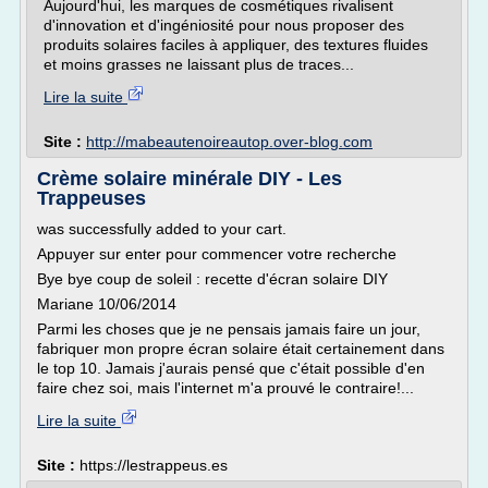
Aujourd'hui, les marques de cosmétiques rivalisent
d'innovation et d'ingéniosité pour nous proposer des
produits solaires faciles à appliquer, des textures fluides
et moins grasses ne laissant plus de traces...
Lire la suite
Site :
http://mabeautenoireautop.over-blog.com
Crème solaire minérale DIY - Les
Trappeuses
was successfully added to your cart.
Appuyer sur enter pour commencer votre recherche
Bye bye coup de soleil : recette d'écran solaire DIY
Mariane 10/06/2014
Parmi les choses que je ne pensais jamais faire un jour,
fabriquer mon propre écran solaire était certainement dans
le top 10. Jamais j'aurais pensé que c'était possible d'en
faire chez soi, mais l'internet m'a prouvé le contraire!...
Lire la suite
Site :
https://lestrappeus.es