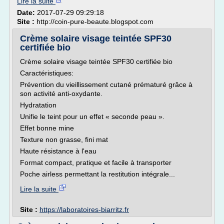
Lire la suite
Date:
2017-07-29 09:29:18
Site :
http://coin-pure-beaute.blogspot.com
Crème solaire visage teintée SPF30
certifiée bio
Crème solaire visage teintée SPF30 certifiée bio
Caractéristiques:
Prévention du vieillissement cutané prématuré grâce à
son activité anti-oxydante.
Hydratation
Unifie le teint pour un effet « seconde peau ».
Effet bonne mine
Texture non grasse, fini mat
Haute résistance à l'eau
Format compact, pratique et facile à transporter
Poche airless permettant la restitution intégrale...
Lire la suite
Site :
https://laboratoires-biarritz.fr