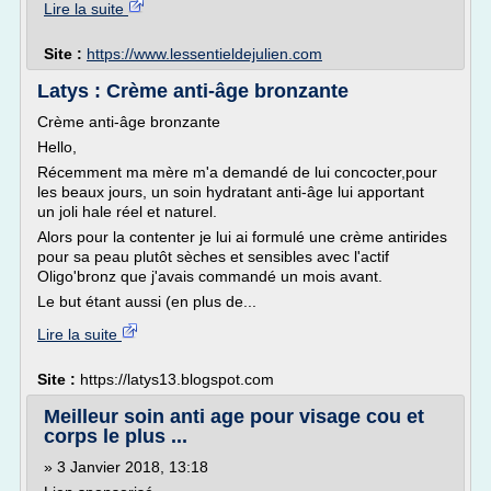
Lire la suite
Site :
https://www.lessentieldejulien.com
Latys : Crème anti-âge bronzante
Crème anti-âge bronzante
Hello,
Récemment ma mère m'a demandé de lui concocter,pour
les beaux jours, un soin hydratant anti-âge lui apportant
un joli hale réel et naturel.
Alors pour la contenter je lui ai formulé une crème antirides
pour sa peau plutôt sèches et sensibles avec l'actif
Oligo'bronz que j'avais commandé un mois avant.
Le but étant aussi (en plus de...
Lire la suite
Site :
https://latys13.blogspot.com
Meilleur soin anti age pour visage cou et
corps le plus ...
» 3 Janvier 2018, 13:18