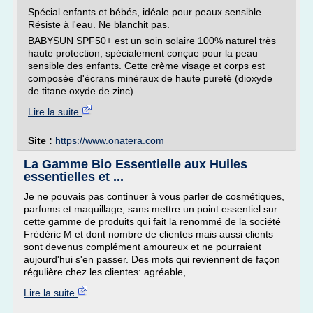
Spécial enfants et bébés, idéale pour peaux sensible.
Résiste à l'eau. Ne blanchit pas.
BABYSUN SPF50+ est un soin solaire 100% naturel très
haute protection, spécialement conçue pour la peau
sensible des enfants. Cette crème visage et corps est
composée d'écrans minéraux de haute pureté (dioxyde
de titane oxyde de zinc)...
Lire la suite
Site :
https://www.onatera.com
La Gamme Bio Essentielle aux Huiles
essentielles et ...
Je ne pouvais pas continuer à vous parler de cosmétiques,
parfums et maquillage, sans mettre un point essentiel sur
cette gamme de produits qui fait la renommé de la société
Frédéric M et dont nombre de clientes mais aussi clients
sont devenus complément amoureux et ne pourraient
aujourd'hui s'en passer. Des mots qui reviennent de façon
régulière chez les clientes: agréable,...
Lire la suite