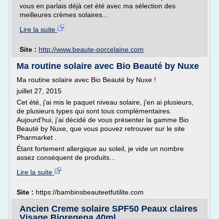
vous en parlais déjà cet été avec ma sélection des
meilleures crèmes solaires...
Lire la suite
Site :
http://www.beaute-porcelaine.com
Ma routine solaire avec Bio Beauté by Nuxe
Ma routine solaire avec Bio Beauté by Nuxe !
juillet 27, 2015
Cet été, j'ai mis le paquet niveau solaire, j'en ai plusieurs,
de plusieurs types qui sont tous complémentaires.
Aujourd'hui, j'ai décidé de vous présenter la gamme Bio
Beauté by Nuxe, que vous pouvez retrouver sur le site
Pharmarket .
Étant fortement allergique au soleil, je vide un nombre
assez conséquent de produits...
Lire la suite
Site :
https://bambinsbeauteetfutilite.com
Ancien Creme solaire SPF50 Peaux claires
Visage Bioregena 40ml