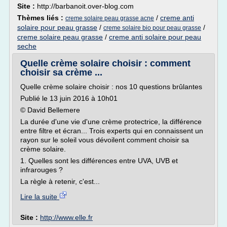
Site :
http://barbanoit.over-blog.com
Thèmes liés :
/
creme anti
creme solaire peau grasse acne
solaire pour peau grasse
/
/
creme solaire bio pour peau grasse
creme solaire peau grasse
/
creme anti solaire pour peau
seche
Quelle crème solaire choisir : comment
choisir sa crème ...
Quelle crème solaire choisir : nos 10 questions brûlantes
Publié le 13 juin 2016 à 10h01
© David Bellemere
La durée d'une vie d'une crème protectrice, la différence
entre filtre et écran... Trois experts qui en connaissent un
rayon sur le soleil vous dévoilent comment choisir sa
crème solaire.
1. Quelles sont les différences entre UVA, UVB et
infrarouges ?
La règle à retenir, c'est...
Lire la suite
Site :
http://www.elle.fr