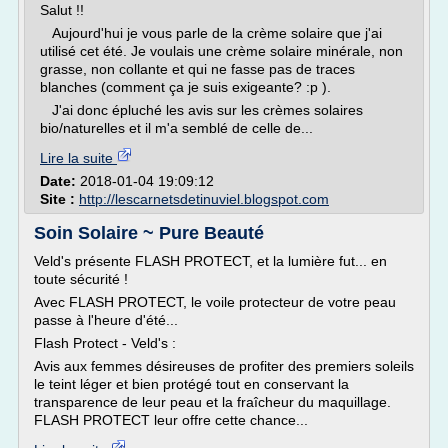
Salut !!
Aujourd'hui je vous parle de la crème solaire que j'ai
utilisé cet été. Je voulais une crème solaire minérale, non
grasse, non collante et qui ne fasse pas de traces
blanches (comment ça je suis exigeante? :p ).
J'ai donc épluché les avis sur les crèmes solaires
bio/naturelles et il m'a semblé de celle de...
Lire la suite
Date:
2018-01-04 19:09:12
Site :
http://lescarnetsdetinuviel.blogspot.com
Soin Solaire ~ Pure Beauté
Veld's présente FLASH PROTECT, et la lumière fut... en
toute sécurité !
Avec FLASH PROTECT, le voile protecteur de votre peau
passe à l'heure d'été...
Flash Protect - Veld's :
Avis aux femmes désireuses de profiter des premiers soleils
le teint léger et bien protégé tout en conservant la
transparence de leur peau et la fraîcheur du maquillage.
FLASH PROTECT leur offre cette chance...