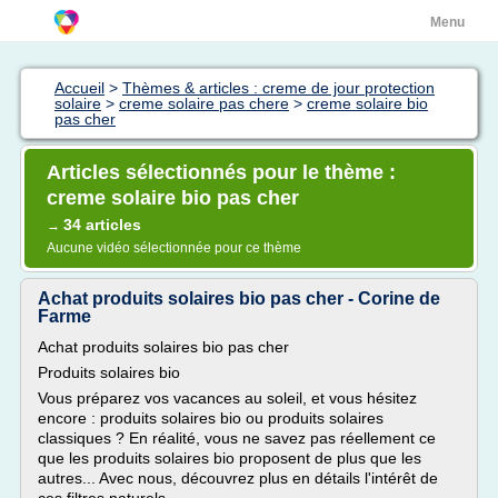
Menu
Accueil
>
Thèmes & articles : creme de jour protection
solaire
>
creme solaire pas chere
>
creme solaire bio
pas cher
Articles sélectionnés pour le thème :
creme solaire bio pas cher
34 articles
→
Aucune vidéo sélectionnée pour ce thème
Achat produits solaires bio pas cher - Corine de
Farme
Achat produits solaires bio pas cher
Produits solaires bio
Vous préparez vos vacances au soleil, et vous hésitez
encore : produits solaires bio ou produits solaires
classiques ? En réalité, vous ne savez pas réellement ce
que les produits solaires bio proposent de plus que les
autres... Avec nous, découvrez plus en détails l'intérêt de