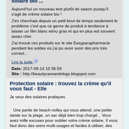
solaire bio ...
Aujourd'hui un nouveau test plutôt de saison puisqu'il
s'agit de crème solaire bio !
J'en cherchais depuis un petit bout de temps seulement le
problème c'est que ce genre de produit à tendance à
laisser un film blanc et/ou gras et qui en plus est souvent
assez cher.
J'ai trouvé ces produits sur le site Easyparapharmacie
pendant les soldes où j'ai pu avoir avoir des prix très
correct...
Lire la suite
Date:
2017-09-14 10:36:59
Site :
http://beautycareandvlogs.blogspot.com
Protection solaire : trouvez la crème qu’il
vous faut - Elle
Je veux des solaires pratiques
Une partie de beach-volley qui vous attend, une petite
sieste sur la plage, un sac déjà bien trop chargé... Vous
avez mille excuses pour oublier votre crème solaire. Il vous
faut donc des soins multi-usages et faciles à utiliser, des