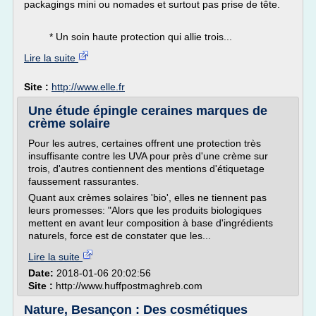
packagings mini ou nomades et surtout pas prise de tête.
* Un soin haute protection qui allie trois...
Lire la suite
Site :
http://www.elle.fr
Une étude épingle ceraines marques de
crème solaire
Pour les autres, certaines offrent une protection très
insuffisante contre les UVA pour près d'une crème sur
trois, d'autres contiennent des mentions d'étiquetage
faussement rassurantes.
Quant aux crèmes solaires 'bio', elles ne tiennent pas
leurs promesses: "Alors que les produits biologiques
mettent en avant leur composition à base d'ingrédients
naturels, force est de constater que les...
Lire la suite
Date:
2018-01-06 20:02:56
Site :
http://www.huffpostmaghreb.com
Nature, Besançon : Des cosmétiques