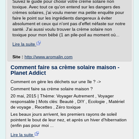
Suivez le guide pour choisir votre crème solaire non
toxique. Avec tout ce qu'on entend sur les dangers des
crèmes solaires, j'ai voulu mener ma petite enquête pour
faire le point sur les ingrédients dangereux à éviter
absolument et ceux qui n'ont pas d'effet néfaste sur notre
santé. J'ai aussi voulu trouver la crème solaire non
toxique pour mon bébé (1 an pile-poil au moment où...
Lire la suite
Site :
http://www.aromalin.com
Comment faire sa crème solaire maison -
Planet Addict
Comment on gère les déchets sur une île ? ->
Comment faire sa crème solaire maison ?
20 mai, 2015 | Thème: Voyager Autrement , Voyager
responsable | Mots clés: Beauté , DIY , Ecologie , Matériel
de voyage , Recettes , Zéro toxique
Les beaux jours arrivent, les premiers rayons de soleil
pointent le bout de leur nez, et après un hiver d'hibernation
(enfin pas pour moi ...
Lire la suite