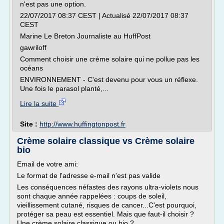
n'est pas une option.
22/07/2017 08:37 CEST | Actualisé 22/07/2017 08:37
CEST
Marine Le Breton Journaliste au HuffPost
gawriloff
Comment choisir une crème solaire qui ne pollue pas les
océans
ENVIRONNEMENT - C'est devenu pour vous un réflexe.
Une fois le parasol planté,...
Lire la suite
Site :
http://www.huffingtonpost.fr
Crème solaire classique vs Crème solaire
bio
Email de votre ami:
Le format de l'adresse e-mail n'est pas valide
Les conséquences néfastes des rayons ultra-violets nous
sont chaque année rappelées : coups de soleil,
vieillissement cutané, risques de cancer...C'est pourquoi,
protéger sa peau est essentiel. Mais que faut-il choisir ?
Une crème solaire classique ou bio ?