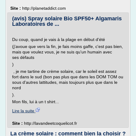
Site :
http://planetaddict.com
(avis) Spray solaire Bio SPF50+ Algamaris
Laboratoires de ...
Du coup, quand je vais à la plage en début d'été
(j'avoue que vers la fin, je fais moins gaffe, c'est pas bien,
mais que voulez vous, je ne suis qu'un humain avec
ses défauts
)
, je me tartine de crème solaire, car le soleil est assez
fort dans le sud (bon pas plus que dans les DOM TOM ou
sous d'autres lattitudes, mais toujours plus que dans le
nord
).
Mon fils, lui à un t shirt...
Lire la suite
Site :
http://lavandeetcoquelicot.fr
La crème solaire : comment bien la choisir ?