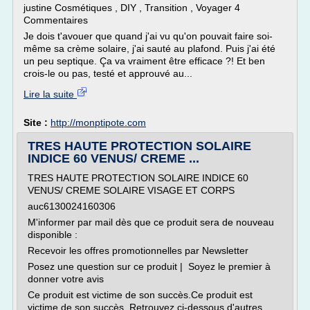
justine Cosmétiques , DIY , Transition , Voyager 4
Commentaires
Je dois t'avouer que quand j'ai vu qu'on pouvait faire soi-
même sa crème solaire, j'ai sauté au plafond. Puis j'ai été
un peu septique. Ça va vraiment être efficace ?! Et ben
crois-le ou pas, testé et approuvé au...
Lire la suite
Site :
http://monptipote.com
TRES HAUTE PROTECTION SOLAIRE
INDICE 60 VENUS/ CREME ...
TRES HAUTE PROTECTION SOLAIRE INDICE 60
VENUS/ CREME SOLAIRE VISAGE ET CORPS
auc6130024160306
M'informer par mail dès que ce produit sera de nouveau
disponible :
Recevoir les offres promotionnelles par Newsletter
Posez une question sur ce produit | Soyez le premier à
donner votre avis
Ce produit est victime de son succès.Ce produit est
victime de son succès. Retrouvez ci-dessous d'autres...