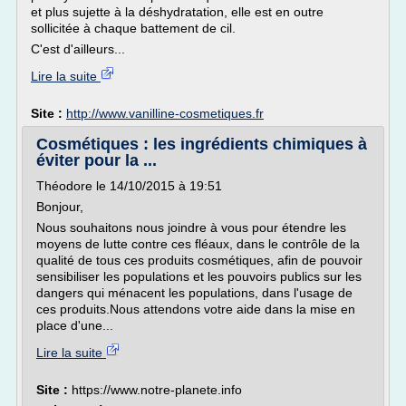
et plus sujette à la déshydratation, elle est en outre
sollicitée à chaque battement de cil.
C'est d'ailleurs...
Lire la suite
Site :
http://www.vanilline-cosmetiques.fr
Cosmétiques : les ingrédients chimiques à
éviter pour la ...
Théodore le 14/10/2015 à 19:51
Bonjour,
Nous souhaitons nous joindre à vous pour étendre les
moyens de lutte contre ces fléaux, dans le contrôle de la
qualité de tous ces produits cosmétiques, afin de pouvoir
sensibiliser les populations et les pouvoirs publics sur les
dangers qui ménacent les populations, dans l'usage de
ces produits.Nous attendons votre aide dans la mise en
place d'une...
Lire la suite
Site :
https://www.notre-planete.info