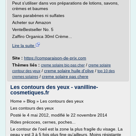
Peut s'utiliser dans vos préparations de lotions, savons,
crèmes et baumes
Sans parabènes ni sulfates
Acheter sur Amazon
VenteBestseller No. 5
Zaffiro Organica 30ml Crème...
Lire la suite
Site :
https://comparaison-de-prix.com
Thèmes liés :
/
creme solaire bio pas cher
creme solaire
/
creme solaire huile d'olive
/
contour des yeux
top 10 des
/
creme solaire pas chere
cremes solaires
Les contours des yeux - vanilline-
cosmetiques.fr
Home » Blog » Les contours des yeux
Les contours des yeux
Posté le 4 mai 2012, modifié le 22 novembre 2014
Rides précoces, cernes, poches...
Le contour de l'oeil est la zone la plus fragile du visage. La
peau y est 3 à 5 fois plus fine qu'ailleurs. Moins résistante