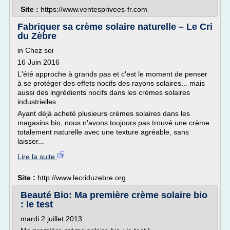
Site :
https://www.ventesprivees-fr.com
Fabriquer sa crème solaire naturelle – Le Cri
du Zèbre
in Chez soi
16 Juin 2016
L'été approche à grands pas et c'est le moment de penser
à se protéger des effets nocifs des rayons solaires... mais
aussi des ingrédients nocifs dans les crèmes solaires
industrielles.
Ayant déjà acheté plusieurs crèmes solaires dans les
magasins bio, nous n'avons toujours pas trouvé une crème
totalement naturelle avec une texture agréable, sans
laisser...
Lire la suite
Site :
http://www.lecriduzebre.org
Beauté Bio: Ma première crème solaire bio
: le test
mardi 2 juillet 2013