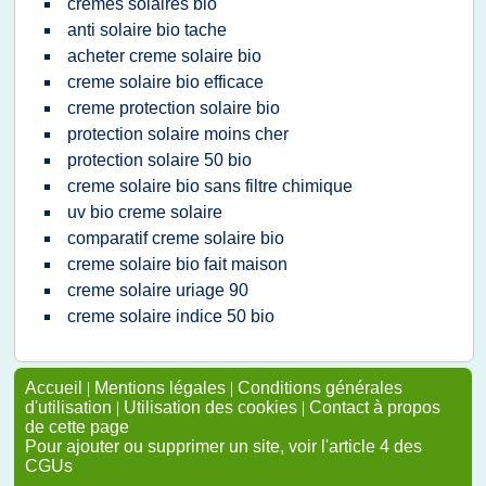
cremes solaires bio
anti solaire bio tache
acheter creme solaire bio
creme solaire bio efficace
creme protection solaire bio
protection solaire moins cher
protection solaire 50 bio
creme solaire bio sans filtre chimique
uv bio creme solaire
comparatif creme solaire bio
creme solaire bio fait maison
creme solaire uriage 90
creme solaire indice 50 bio
Accueil
|
Mentions légales
|
Conditions générales
d'utilisation
|
Utilisation des cookies
|
Contact à propos
de cette page
Pour ajouter ou supprimer un site, voir l'article 4 des
CGUs