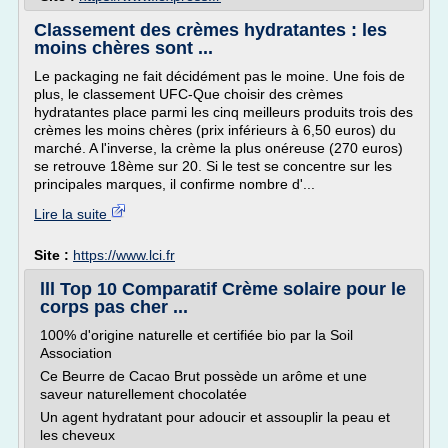
Classement des crèmes hydratantes : les
moins chères sont ...
Le packaging ne fait décidément pas le moine. Une fois de
plus, le classement UFC-Que choisir des crèmes
hydratantes place parmi les cinq meilleurs produits trois des
crèmes les moins chères (prix inférieurs à 6,50 euros) du
marché. A l'inverse, la crème la plus onéreuse (270 euros)
se retrouve 18ème sur 20. Si le test se concentre sur les
principales marques, il confirme nombre d'...
Lire la suite
Site :
https://www.lci.fr
lll Top 10 Comparatif Crème solaire pour le
corps pas cher ...
100% d'origine naturelle et certifiée bio par la Soil
Association
Ce Beurre de Cacao Brut possède un arôme et une
saveur naturellement chocolatée
Un agent hydratant pour adoucir et assouplir la peau et
les cheveux