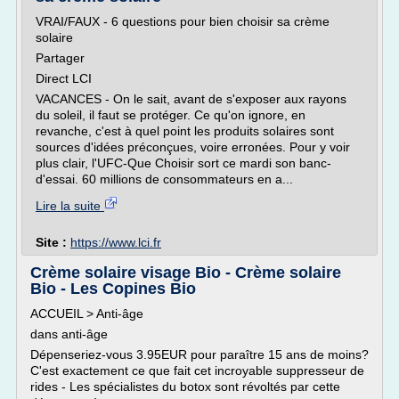
VRAI/FAUX - 6 questions pour bien choisir sa crème
solaire
Partager
Direct LCI
VACANCES - On le sait, avant de s'exposer aux rayons
du soleil, il faut se protéger. Ce qu'on ignore, en
revanche, c'est à quel point les produits solaires sont
sources d'idées préconçues, voire erronées. Pour y voir
plus clair, l'UFC-Que Choisir sort ce mardi son banc-
d'essai. 60 millions de consommateurs en a...
Lire la suite
Site :
https://www.lci.fr
Crème solaire visage Bio - Crème solaire
Bio - Les Copines Bio
ACCUEIL > Anti-âge
dans anti-âge
Dépenseriez-vous 3.95EUR pour paraître 15 ans de moins?
C'est exactement ce que fait cet incroyable suppresseur de
rides - Les spécialistes du botox sont révoltés par cette