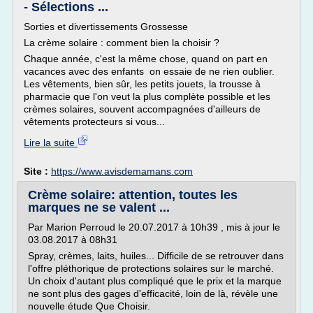
- Sélections ...
Sorties et divertissements Grossesse
La crème solaire : comment bien la choisir ?
Chaque année, c'est la même chose, quand on part en
vacances avec des enfants on essaie de ne rien oublier.
Les vêtements, bien sûr, les petits jouets, la trousse à
pharmacie que l'on veut la plus complète possible et les
crèmes solaires, souvent accompagnées d'ailleurs de
vêtements protecteurs si vous...
Lire la suite
Site :
https://www.avisdemamans.com
Crème solaire: attention, toutes les
marques ne se valent ...
Par Marion Perroud le 20.07.2017 à 10h39 , mis à jour le
03.08.2017 à 08h31
Spray, crèmes, laits, huiles... Difficile de se retrouver dans
l'offre pléthorique de protections solaires sur le marché.
Un choix d'autant plus compliqué que le prix et la marque
ne sont plus des gages d'efficacité, loin de là, révèle une
nouvelle étude Que Choisir.