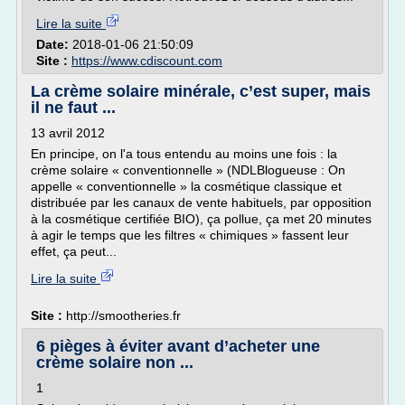
Lire la suite
Date:
2018-01-06 21:50:09
Site :
https://www.cdiscount.com
La crème solaire minérale, c’est super, mais
il ne faut ...
13 avril 2012
En principe, on l'a tous entendu au moins une fois : la
crème solaire « conventionnelle » (NDLBlogueuse : On
appelle « conventionnelle » la cosmétique classique et
distribuée par les canaux de vente habituels, par opposition
à la cosmétique certifiée BIO), ça pollue, ça met 20 minutes
à agir le temps que les filtres « chimiques » fassent leur
effet, ça peut...
Lire la suite
Site :
http://smootheries.fr
6 pièges à éviter avant d’acheter une
crème solaire non ...
1