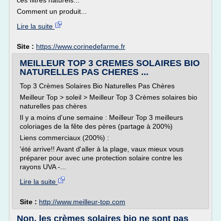
ces filtres naturels...
Comment un produit...
Lire la suite
Site :
https://www.corinedefarme.fr
MEILLEUR TOP 3 CREMES SOLAIRES BIO
NATURELLES PAS CHERES ...
Top 3 Crèmes Solaires Bio Naturelles Pas Chères
Meilleur Top > soleil > Meilleur Top 3 Crèmes solaires bio
naturelles pas chères
Il y a moins d'une semaine : Meilleur Top 3 meilleurs
coloriages de la fête des pères (partage à 200%)
Liens commerciaux (200%) :
'été arrive!! Avant d'aller à la plage, vaux mieux vous
préparer pour avec une protection solaire contre les
rayons UVA -...
Lire la suite
Site :
http://www.meilleur-top.com
Non, les crèmes solaires bio ne sont pas