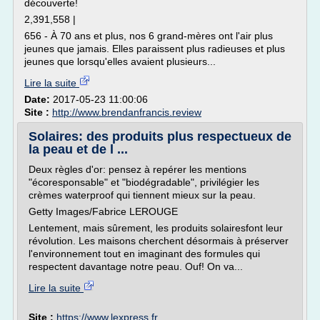
découverte!
2,391,558 |
656 - À 70 ans et plus, nos 6 grand-mères ont l'air plus
jeunes que jamais. Elles paraissent plus radieuses et plus
jeunes que lorsqu'elles avaient plusieurs...
Lire la suite
Date:
2017-05-23 11:00:06
Site :
http://www.brendanfrancis.review
Solaires: des produits plus respectueux de
la peau et de l ...
Deux règles d'or: pensez à repérer les mentions
"écoresponsable" et "biodégradable", privilégier les
crèmes waterproof qui tiennent mieux sur la peau.
Getty Images/Fabrice LEROUGE
Lentement, mais sûrement, les produits solairesfont leur
révolution. Les maisons cherchent désormais à préserver
l'environnement tout en imaginant des formules qui
respectent davantage notre peau. Ouf! On va...
Lire la suite
Site :
https://www.lexpress.fr