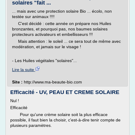
solaires "fait ...
... mais avec une protection solaire Bio ... écolo, non
testée sur animaux !!!!
C'est décidé : cette année on prépare nos Huiles
bronzantes, et pourquoi pas, nos baumes solaires
protecteurs activateurs et embellisseurs !!!
Mais attention : le soleil ... ce sera tout de même avec
modération, et jamais sur le visage !
- Les Huiles végétales "solaires"...
Lire la suite
Site :
http://www.ma-beaute-bio.com
Efficacité - UV, PEAU ET CREME SOLAIRE
Nul !
Efficacité
Pour qu'une crème solaire soit la plus efficace
possible, il faut bien la choisir, c'est-à-dire tenir compte de
plusieurs paramètres.