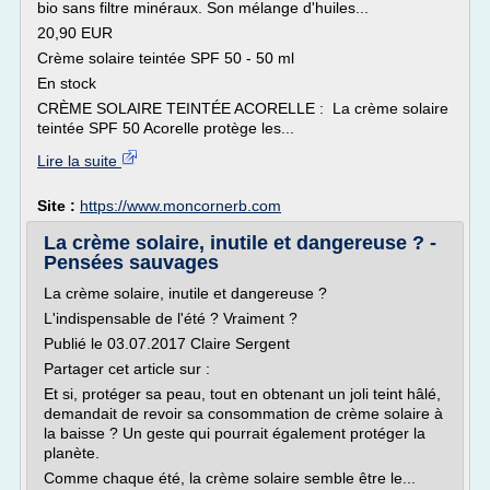
bio sans filtre minéraux. Son mélange d'huiles...
20,90 EUR
Crème solaire teintée SPF 50 - 50 ml
En stock
CRÈME SOLAIRE TEINTÉE ACORELLE : La crème solaire
teintée SPF 50 Acorelle protège les...
Lire la suite
Site :
https://www.moncornerb.com
La crème solaire, inutile et dangereuse ? -
Pensées sauvages
La crème solaire, inutile et dangereuse ?
L'indispensable de l'été ? Vraiment ?
Publié le 03.07.2017 Claire Sergent
Partager cet article sur :
Et si, protéger sa peau, tout en obtenant un joli teint hâlé,
demandait de revoir sa consommation de crème solaire à
la baisse ? Un geste qui pourrait également protéger la
planète.
Comme chaque été, la crème solaire semble être le...