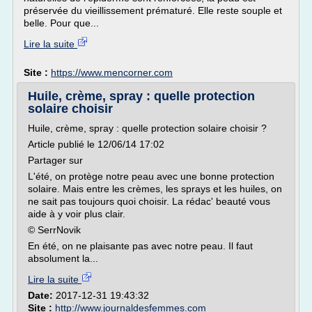
préservée du vieillissement prématuré. Elle reste souple et
belle. Pour que...
Lire la suite
Site :
https://www.mencorner.com
Huile, crème, spray : quelle protection
solaire choisir
Huile, crème, spray : quelle protection solaire choisir ?
Article publié le 12/06/14 17:02
Partager sur
L'été, on protège notre peau avec une bonne protection
solaire. Mais entre les crèmes, les sprays et les huiles, on
ne sait pas toujours quoi choisir. La rédac' beauté vous
aide à y voir plus clair.
© SerrNovik
En été, on ne plaisante pas avec notre peau. Il faut
absolument la...
Lire la suite
Date:
2017-12-31 19:43:32
Site :
http://www.journaldesfemmes.com