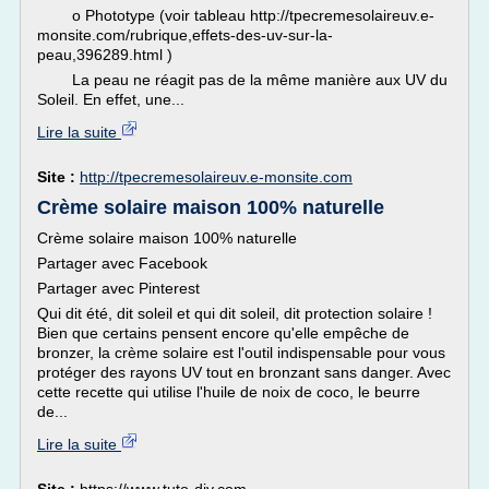
o Phototype (voir tableau http://tpecremesolaireuv.e-
monsite.com/rubrique,effets-des-uv-sur-la-
peau,396289.html )
La peau ne réagit pas de la même manière aux UV du
Soleil. En effet, une...
Lire la suite
Site :
http://tpecremesolaireuv.e-monsite.com
Crème solaire maison 100% naturelle
Crème solaire maison 100% naturelle
Partager avec Facebook
Partager avec Pinterest
Qui dit été, dit soleil et qui dit soleil, dit protection solaire !
Bien que certains pensent encore qu'elle empêche de
bronzer, la crème solaire est l'outil indispensable pour vous
protéger des rayons UV tout en bronzant sans danger. Avec
cette recette qui utilise l'huile de noix de coco, le beurre
de...
Lire la suite