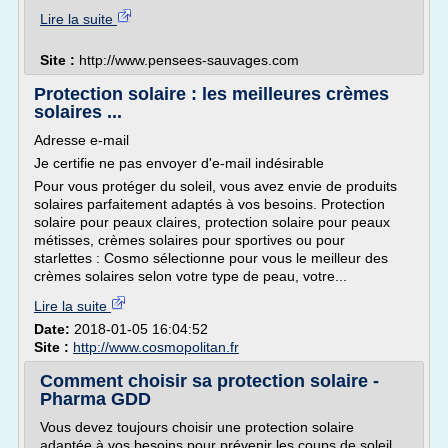
Lire la suite
Site :
http://www.pensees-sauvages.com
Protection solaire : les meilleures crèmes
solaires ...
Adresse e-mail
Je certifie ne pas envoyer d'e-mail indésirable
Pour vous protéger du soleil, vous avez envie de produits
solaires parfaitement adaptés à vos besoins. Protection
solaire pour peaux claires, protection solaire pour peaux
métisses, crèmes solaires pour sportives ou pour
starlettes : Cosmo sélectionne pour vous le meilleur des
crèmes solaires selon votre type de peau, votre...
Lire la suite
Date:
2018-01-05 16:04:52
Site :
http://www.cosmopolitan.fr
Comment choisir sa protection solaire -
Pharma GDD
Vous devez toujours choisir une protection solaire
adaptée à vos besoins pour prévenir les coups de soleil .