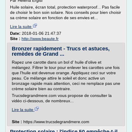
Par Helena Ergisi
Huile solaire, écran total, protection waterproof... Pas facile
de choisir le bon soin solaire. Nos conseils pour bien choisir
sa crème solaire en fonction de ses envies et...
Lire la suite
Date:
2018-01-06 21:47:37
Site :
http://www.beaute.fr
Bronzer rapidement - Trucs et astuces,
remèdes de Grand ...
Rapez une carotte dans un bol d' huile d'olive et
mélangez. Filtrer le tour pour enlever les carottes une fois
que l'huile est devenue orange. Appliquez ceci sur votre
peau. Ce mélange attire le soleil et donc active un
bronzage rapide mais attention, ceci ne remplace pas une
crème solaire bien au contraire.
Trucsdegrandmere.com vous propose de consulter la
vidéo ci-dessous, de nombreux...
Lire la suite
Site :
https://www.trucsdegrandmere.com
Protection solaire : l'indice 50 empêche-t-il