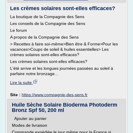
Les crèmes solaires sont-elles efficaces?
La boutique de la Compagnie des Sens
Les conseils de la Compagnie des Sens
Le forum
A propos de la Compagnie des Sens
> Recettes à faire soi-même>Bien être & Forme>Pour les
vacances>Coups de soleil & huiles essentielles> Les
crèmes solaires sont-elles efficaces?
Les crèmes solaires sont-elles efficaces?
L'été arrive et les longues journées passées au soleil à
parfaire notre bronzage...
Lire la suite
Site :
https://www.compagnie-des-sens.fr
Huile Sèche Solaire Bioderma Photoderm
Bronz Spf 50, 200 ml
Ajouter au panier
Modes de livraison
Commande expédiée le jour même pour la France si