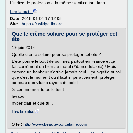
L'indice de protection a la même signification dans...
Lire la suite
Date:
2018-01-04 17:12:05
Site :
https://fr.wikipedia.org
Quelle crème solaire pour se protéger cet
été
19 juin 2014
Quelle crème solaire pour se protéger cet été ?
L'été pointe le bout de son nez partout en France et ça
fait carrément du bien au moral (#dansedelajoie) ! Mais
comme un bonheur n'arrive jamais seul... ça signifie aussi
que c'est le moment où il faut impérativement protéger
sa peau des vilains rayons du soleil.
Si comme moi, tu as le teint
lavabo
hyper clair et que tu...
Lire la suite
Site :
http://www.beaute-porcelaine.com