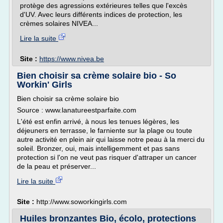
protège des agressions extérieures telles que l'excès
d'UV. Avec leurs différents indices de protection, les
crèmes solaires NIVEA...
Lire la suite
Site :
https://www.nivea.be
Bien choisir sa crème solaire bio - So
Workin' Girls
Bien choisir sa crème solaire bio
Source : www.lanatureestparfaite.com
L'été est enfin arrivé, à nous les tenues légères, les
déjeuners en terrasse, le farniente sur la plage ou toute
autre activité en plein air qui laisse notre peau à la merci du
soleil. Bronzer, oui, mais intelligemment et pas sans
protection si l'on ne veut pas risquer d'attraper un cancer
de la peau et préserver...
Lire la suite
Site :
http://www.soworkingirls.com
Huiles bronzantes Bio, écolo, protections