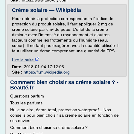
Site :
https://www.tuto-diy.com
Crème solaire — Wikipédia
Pour obtenir la protection correspondant à l' indice de
protection du produit solaire, il faut appliquer 2 mg de
crème solaire par cm² de peau. L'effet de la crème
diminue avec l'intensité du rayonnement et d'autres
facteurs comme les frottements ou l'humidité (eau,
sueur). Il ne faut pas exagérer avec la quantité utilisée. Il
faut utiliser un écran comprenant une quantité de FPS...
Lire la suite
Date:
2018-01-04 17:12:05
Site :
https://fr.m.wikipedia.org
Comment bien choisir sa crème solaire ? -
Beauté.fr
Questions parfum
Tous les parfums
Huile solaire, écran total, protection waterproof... Nos
conseils pour bien choisir sa crème solaire en fonction de
ses envies.
Comment bien choisir sa crème solaire ?