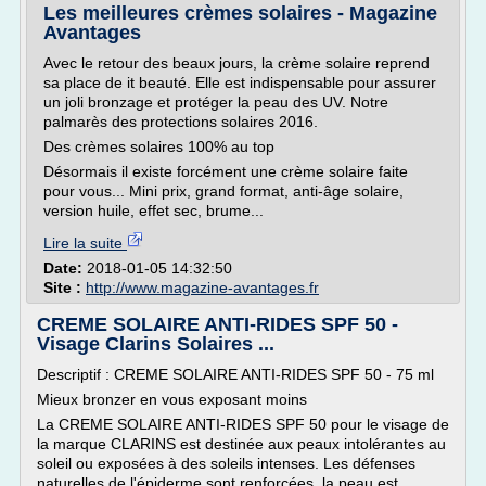
Les meilleures crèmes solaires - Magazine
Avantages
Avec le retour des beaux jours, la crème solaire reprend
sa place de it beauté. Elle est indispensable pour assurer
un joli bronzage et protéger la peau des UV. Notre
palmarès des protections solaires 2016.
Des crèmes solaires 100% au top
Désormais il existe forcément une crème solaire faite
pour vous... Mini prix, grand format, anti-âge solaire,
version huile, effet sec, brume...
Lire la suite
Date:
2018-01-05 14:32:50
Site :
http://www.magazine-avantages.fr
CREME SOLAIRE ANTI-RIDES SPF 50 -
Visage Clarins Solaires ...
Descriptif : CREME SOLAIRE ANTI-RIDES SPF 50 - 75 ml
Mieux bronzer en vous exposant moins
La CREME SOLAIRE ANTI-RIDES SPF 50 pour le visage de
la marque CLARINS est destinée aux peaux intolérantes au
soleil ou exposées à des soleils intenses. Les défenses
naturelles de l'épiderme sont renforcées, la peau est