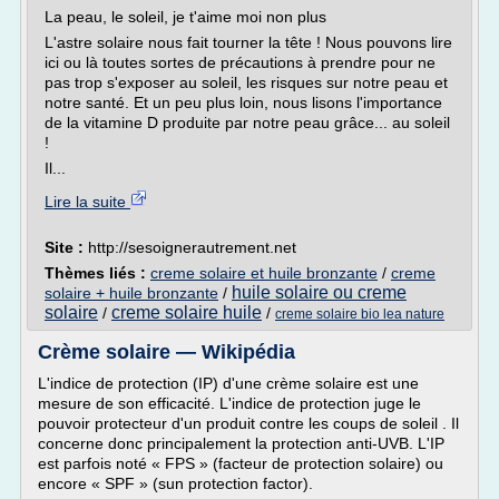
La peau, le soleil, je t'aime moi non plus
L'astre solaire nous fait tourner la tête ! Nous pouvons lire
ici ou là toutes sortes de précautions à prendre pour ne
pas trop s'exposer au soleil, les risques sur notre peau et
notre santé. Et un peu plus loin, nous lisons l'importance
de la vitamine D produite par notre peau grâce... au soleil
!
Il...
Lire la suite
Site :
http://sesoignerautrement.net
Thèmes liés :
creme solaire et huile bronzante
/
creme
huile solaire ou creme
solaire + huile bronzante
/
solaire
creme solaire huile
/
/
creme solaire bio lea nature
Crème solaire — Wikipédia
L'indice de protection (IP) d'une crème solaire est une
mesure de son efficacité. L'indice de protection juge le
pouvoir protecteur d'un produit contre les coups de soleil . Il
concerne donc principalement la protection anti-UVB. L'IP
est parfois noté « FPS » (facteur de protection solaire) ou
encore « SPF » (sun protection factor).