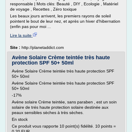
responsable | Mots clés: Beauté , DIY , Ecologie , Matériel
de voyage , Recettes , Zéro toxique
Les beaux jours arrivent, les premiers rayons de soleil
pointent le bout de leur nez, et après un hiver d'hibernation
(enfin pas pour moi ...
Lire la suite
Site :
http://planetaddict.com
Avène Solaire Crème teintée très haute
protection SPF 50+ 50ml
Avène Solaire Crème teintée très haute protection SPF
50+ 50ml
Avène Solaire Crème teintée très haute protection SPF
50+ 50ml
-17%
Avène solaire Crème teintée, sans paraben , est un soin
solaire de trés haute protection solaire destinée aux
peaux sensibles sèches à très sèches.
En stock
Ce produit vous rapporte 10 point(s) fidélité. 10 points =
0,20 EUR.