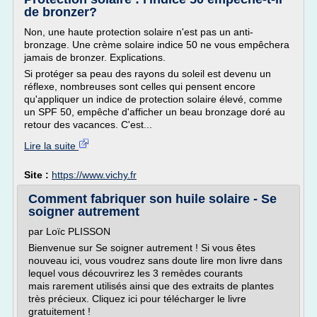
de bronzer?
Non, une haute protection solaire n'est pas un anti-
bronzage. Une crème solaire indice 50 ne vous empêchera
jamais de bronzer. Explications.
Si protéger sa peau des rayons du soleil est devenu un
réflexe, nombreuses sont celles qui pensent encore
qu'appliquer un indice de protection solaire élevé, comme
un SPF 50, empêche d'afficher un beau bronzage doré au
retour des vacances. C'est...
Lire la suite
Site :
https://www.vichy.fr
Comment fabriquer son huile solaire - Se
soigner autrement
par Loïc PLISSON
Bienvenue sur Se soigner autrement ! Si vous êtes
nouveau ici, vous voudrez sans doute lire mon livre dans
lequel vous découvrirez les 3 remèdes courants
mais rarement utilisés ainsi que des extraits de plantes
très précieux. Cliquez ici pour télécharger le livre
gratuitement !