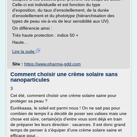
Celle-ci est individuelle et est fonction du type
d'exposition, du taux d'ensoleillement, de la durée
d'ensoleillement et du phototype (hiérarchisation des
types de peau vis-à-vis de leur sensibilité aux UV).
On différencie ainsi :
Très haute protection : indice 50 +
Haute...
Lire la suite
Site :
https://www.pharma-gdd.com
Comment choisir une crème solaire sans
nanoparticules
3
Cet été, comment choisir une crème solaire saine pour
protéger sa peau ?
Eurékaaaa, le soleil est parmi nous ! On ne sait pas pour
combien de temps il a décidé de poser ses valises mais une
chose est sûre, certain(e)s d'entre vous sont déjà en train
de préparer les leurs direction : vacances. Il est donc grand
temps de penser à s'équiper d'une crème solaire saine et
efficace pour...