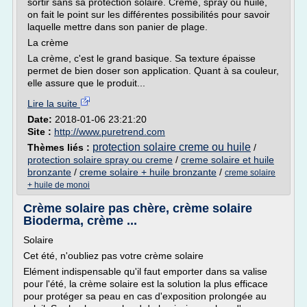
sortir sans sa protection solaire. Crème, spray ou huile,
on fait le point sur les différentes possibilités pour savoir
laquelle mettre dans son panier de plage.
La crème
La crème, c'est le grand basique. Sa texture épaisse
permet de bien doser son application. Quant à sa couleur,
elle assure que le produit...
Lire la suite
Date:
2018-01-06 23:21:20
Site :
http://www.puretrend.com
protection solaire creme ou huile
Thèmes liés :
/
protection solaire spray ou creme
/
creme solaire et huile
bronzante
/
creme solaire + huile bronzante
/
creme solaire
+ huile de monoi
Crème solaire pas chère, crème solaire
Bioderma, crème ...
Solaire
Cet été, n'oubliez pas votre crème solaire
Elément indispensable qu'il faut emporter dans sa valise
pour l'été, la crème solaire est la solution la plus efficace
pour protéger sa peau en cas d'exposition prolongée au