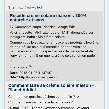
Site :
http://www.elle.fr
Recette crème solaire maison : 100%
naturelle et sans ...
17 Comments corps , dossier , visage Edit
Voici la recette TANT attendue et TANT demandée sur
Instagram haha : Ma crème solaire !
Comme vous le savez, je remplace les produits d'hygiène,
de beauté, de soin et d'entretien par des versions
naturelles et surtout respectueuses de ma santé et de
l'environnement. Bien que la crème solaire, on en parle
3...
Lire la suite
Date:
2018-01-06 11:37:07
Site :
http://www.carnetgreen.fr
Comment faire sa crème solaire maison -
Planet Addict
Comment on gère les déchets sur une île ? ->
Comment faire sa crème solaire maison ?
20 mai, 2015 | Thème: Voyager Autrement , Voyager