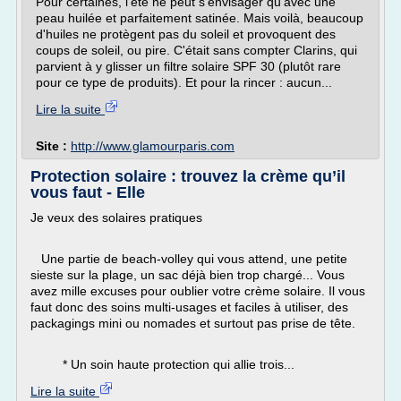
Pour certaines, l'été ne peut s'envisager qu'avec une
peau huilée et parfaitement satinée. Mais voilà, beaucoup
d'huiles ne protègent pas du soleil et provoquent des
coups de soleil, ou pire. C'était sans compter Clarins, qui
parvient à y glisser un filtre solaire SPF 30 (plutôt rare
pour ce type de produits). Et pour la rincer : aucun...
Lire la suite
Site :
http://www.glamourparis.com
Protection solaire : trouvez la crème qu’il
vous faut - Elle
Je veux des solaires pratiques
Une partie de beach-volley qui vous attend, une petite
sieste sur la plage, un sac déjà bien trop chargé... Vous
avez mille excuses pour oublier votre crème solaire. Il vous
faut donc des soins multi-usages et faciles à utiliser, des
packagings mini ou nomades et surtout pas prise de tête.
* Un soin haute protection qui allie trois...
Lire la suite