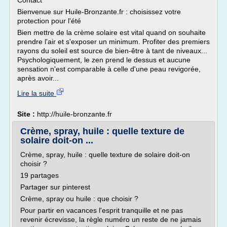
Contact
Bienvenue sur Huile-Bronzante.fr : choisissez votre
protection pour l'été
Bien mettre de la crème solaire est vital quand on souhaite
prendre l'air et s'exposer un minimum. Profiter des premiers
rayons du soleil est source de bien-être à tant de niveaux...
Psychologiquement, le zen prend le dessus et aucune
sensation n'est comparable à celle d'une peau revigorée,
après avoir...
Lire la suite
Site :
http://huile-bronzante.fr
Crème, spray, huile : quelle texture de
solaire doit-on ...
Crème, spray, huile : quelle texture de solaire doit-on
choisir ?
19 partages
Partager sur pinterest
Crème, spray ou huile : que choisir ?
Pour partir en vacances l'esprit tranquille et ne pas
revenir écrevisse, la règle numéro un reste de ne jamais