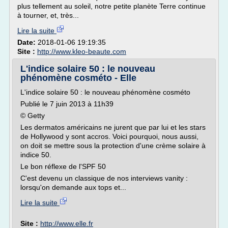
plus tellement au soleil, notre petite planète Terre continue
à tourner, et, très...
Lire la suite
Date:
2018-01-06 19:19:35
Site :
http://www.kleo-beaute.com
L'indice solaire 50 : le nouveau
phénomène cosméto - Elle
L'indice solaire 50 : le nouveau phénomène cosméto
Publié le 7 juin 2013 à 11h39
© Getty
Les dermatos américains ne jurent que par lui et les stars
de Hollywood y sont accros. Voici pourquoi, nous aussi,
on doit se mettre sous la protection d'une crème solaire à
indice 50.
Le bon réflexe de l'SPF 50
C'est devenu un classique de nos interviews vanity :
lorsqu'on demande aux tops et...
Lire la suite
Site :
http://www.elle.fr