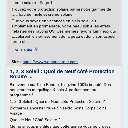
creme solaire - Page 1
Trouvez votre protection solaire parmi notre gamme de
lait, baume, huile et crème solaire
Que vous soyez en vacances en plein soleil ou
simplement en promenade, votre peau subie les effets
néfastes des rayons UV. Ces mêmes rayons lumineux qui
accélèrent le vieillissement de la peau et donc son aspect
terne et...
Lire la suite
Site :
https://www.womancorner.com
1, 2, 3 Soleil : Quoi de Neuf côté Protection
Solaire ...
Bienvenue sur Kleo Beaute, blogzine 100% beauté. Des
nouveautés maquillage & soin & parfum sont au
programme !
1, 2, 3 Soleil : Quoi de Neuf côté Protection Solaire ?
Biotherm Lancaster Nuxe Shiseido Soins Corps Soins
Visage
Quoi de Neuf Côté Solaire ?
Même si vous me dites que cette année vous ne croyez