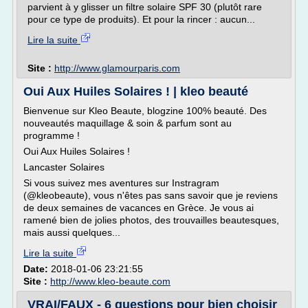
parvient à y glisser un filtre solaire SPF 30 (plutôt rare
pour ce type de produits). Et pour la rincer : aucun...
Lire la suite
Site :
http://www.glamourparis.com
Oui Aux Huiles Solaires ! | kleo beauté
Bienvenue sur Kleo Beaute, blogzine 100% beauté. Des
nouveautés maquillage & soin & parfum sont au
programme !
Oui Aux Huiles Solaires !
Lancaster Solaires
Si vous suivez mes aventures sur Instragram
(@kleobeaute), vous n'êtes pas sans savoir que je reviens
de deux semaines de vacances en Grèce. Je vous ai
ramené bien de jolies photos, des trouvailles beautesques,
mais aussi quelques...
Lire la suite
Date:
2018-01-06 23:21:55
Site :
http://www.kleo-beaute.com
VRAI/FAUX - 6 questions pour bien choisir