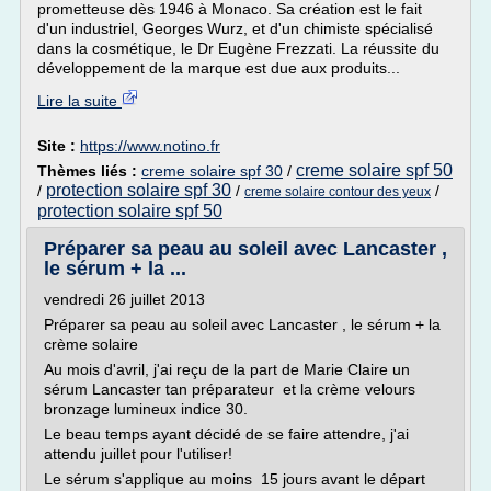
prometteuse dès 1946 à Monaco. Sa création est le fait
d'un industriel, Georges Wurz, et d'un chimiste spécialisé
dans la cosmétique, le Dr Eugène Frezzati. La réussite du
développement de la marque est due aux produits...
Lire la suite
Site :
https://www.notino.fr
creme solaire spf 50
Thèmes liés :
creme solaire spf 30
/
protection solaire spf 30
/
/
/
creme solaire contour des yeux
protection solaire spf 50
Préparer sa peau au soleil avec Lancaster ,
le sérum + la ...
vendredi 26 juillet 2013
Préparer sa peau au soleil avec Lancaster , le sérum + la
crème solaire
Au mois d'avril, j'ai reçu de la part de Marie Claire un
sérum Lancaster tan préparateur et la crème velours
bronzage lumineux indice 30.
Le beau temps ayant décidé de se faire attendre, j'ai
attendu juillet pour l'utiliser!
Le sérum s'applique au moins 15 jours avant le départ