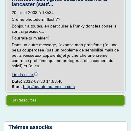
lancaster (sauf...
20 juillet 2003 à 18h34
Crème photoderm flush??
Bonjour à toutes, en particulier à Punky dont les conseils
sont si précieux...
Pourrais-tu m'aider?
Dans un autre message, j'expose mon problème (j'ai une
peau couperosée (pas un problème de sensibilité mais de
petits vaisseaux apparents)et je cherche une crème
contre ce problème qui me protègerait efficacement du
soleil) et j'ai eu...
Lire la suite
Date:
2012-07-30 14:53:46
Site :
http://beaute.aufeminin.com
14 Ressources
Thèmes associés