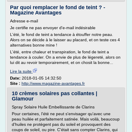
Par quoi remplacer le fond de teint ? -
Magazine Avantages
Adresse e-mail
Je certifie ne pas envoyer d'e-mail indésirable
L'été, le fond de teint a tendance à étouffer notre peau.
Alors on se décide à le laisser au placard, et on teste ces 4
alternatives bonne mine !
L'été, entre chaleur et transpiration, le fond de teint a
tendance à couler. On a envie de plus de légereté, alors on
lui dit au revoir temporairement, et on chosit la bonne...
Lire la suite
Date:
2018-01-05 14:32:50
Site :
http://www.magazine-avantages.fr
10 crèmes solaires pas collantes |
Glamour
Spray Solaire Huile Embellissante de Clarins
Pour certaines, l'été ne peut s'envisager qu'avec une
peau huilée et parfaitement satinée. Mais voilà, beaucoup
d'huiles ne protègent pas du soleil et provoquent des
coups de soleil, ou pire. C'était sans compter Clarins, qui