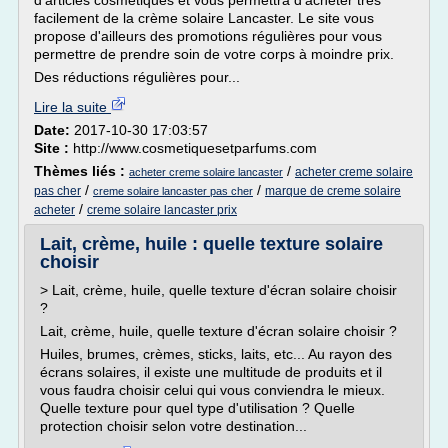
d'articles cosmétiques et vous permettra d'acheter très
facilement de la crème solaire Lancaster. Le site vous
propose d'ailleurs des promotions régulières pour vous
permettre de prendre soin de votre corps à moindre prix.
Des réductions régulières pour...
Lire la suite
Date:
2017-10-30 17:03:57
Site :
http://www.cosmetiquesetparfums.com
Thèmes liés :
/
acheter creme solaire
acheter creme solaire lancaster
/
/
pas cher
marque de creme solaire
creme solaire lancaster pas cher
/
acheter
creme solaire lancaster prix
Lait, crème, huile : quelle texture solaire
choisir
> Lait, crème, huile, quelle texture d'écran solaire choisir
?
Lait, crème, huile, quelle texture d'écran solaire choisir ?
Huiles, brumes, crèmes, sticks, laits, etc... Au rayon des
écrans solaires, il existe une multitude de produits et il
vous faudra choisir celui qui vous conviendra le mieux.
Quelle texture pour quel type d'utilisation ? Quelle
protection choisir selon votre destination...