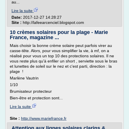
au...
Lire la suite
Date:
2017-12-27 14:28:27
Site :
http://lafeearcenciel.blogspot.com
10 crèmes solaires pour la plage - Marie
France, magazine ...
Mais choisir la bonne crème solaire peut parfois virer au
casse-tête. Alors, pour vous simplifier la vie, à mf, on a
réalisé pour vous un top 10 des protections solaires. Il ne
vous reste plus qu'à enfiler un short , serviette sous le bras
et lunettes de soleil sur le nez et c'est parti, direction : la
plage !
Marlène Vautrin
1/10
Brumisateur protecteur
Bien-être et protection sont...
Lire la suite
Site :
http://www.mariefrance.fr
Attention aux lignes solaires clarins &