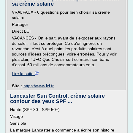
sa crème solaire
VRAI/FAUX - 6 questions pour bien choisir sa crème
solaire
Partager
Direct LCI
VACANCES - On le sait, avant de s'exposer aux rayons
du soleil, il faut se protéger. Ce qu'on ignore, en
revanche, c'est à quel point les produits solaires sont
sources d'idées préconçues, voire erronées. Pour y voir
plus clair, l'UFC-Que Choisir sort ce mardi son banc-
d'essai. 60 millions de consommateurs en a...
Lire la suite
Site :
https://www.lci.fr
Lancaster Sun Control, crème solaire
contour des yeux SPF ...
Haute (SPF 30 - SPF 50+)
Visage
Sensible
La marque Lancaster a commencé à écrire son histoire