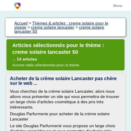
Menu
Accueil
>
Thèmes & articles : creme solaire pour le
visage
>
creme solaire lancaster
>
creme solaire
lancaster 50
Articles sélectionnés pour le thème :
creme solaire lancaster 50
14 articles
→
Aucune vidéo sélectionnée pour ce thème
Acheter de la crème solaire Lancaster pas chère
sur le web ...
Vous cherchez de la crème solaire Lancaster, alors nous
allons vous présenter un site qui vous permettra de trouver
un large choix d'articles cosmétique à des prix très
intéressants.
Douglas Parfurmerie pour acheter de la crème solaire
Lancaster
Le site Douglas Parfurmerie vous propose un large choix