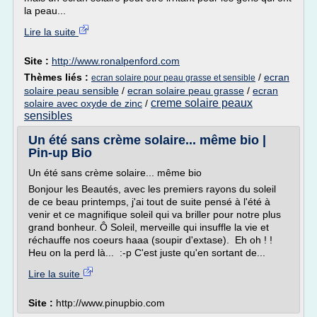
la peau...
Lire la suite
Site :
http://www.ronalpenford.com
Thèmes liés :
/
ecran
ecran solaire pour peau grasse et sensible
solaire peau sensible
/
ecran solaire peau grasse
/
ecran
creme solaire peaux
solaire avec oxyde de zinc
/
sensibles
Un été sans crème solaire... même bio |
Pin-up Bio
Un été sans crème solaire... même bio
Bonjour les Beautés, avec les premiers rayons du soleil
de ce beau printemps, j'ai tout de suite pensé à l'été à
venir et ce magnifique soleil qui va briller pour notre plus
grand bonheur. Ô Soleil, merveille qui insuffle la vie et
réchauffe nos coeurs haaa (soupir d'extase). Eh oh ! !
Heu on la perd là... :-p C'est juste qu'en sortant de...
Lire la suite
Site :
http://www.pinupbio.com