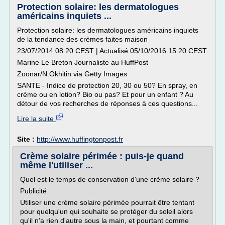
Protection solaire: les dermatologues
américains inquiets ...
Protection solaire: les dermatologues américains inquiets
de la tendance des crèmes faites maison
23/07/2014 08:20 CEST | Actualisé 05/10/2016 15:20 CEST
Marine Le Breton Journaliste au HuffPost
Zoonar/N.Okhitin via Getty Images
SANTE - Indice de protection 20, 30 ou 50? En spray, en
crème ou en lotion? Bio ou pas? Et pour un enfant ? Au
détour de vos recherches de réponses à ces questions...
Lire la suite
Site :
http://www.huffingtonpost.fr
Crème solaire périmée : puis-je quand
même l'utiliser ...
Quel est le temps de conservation d'une crème solaire ?
Publicité
Utiliser une crème solaire périmée pourrait être tentant
pour quelqu'un qui souhaite se protéger du soleil alors
qu'il n'a rien d'autre sous la main, et pourtant comme