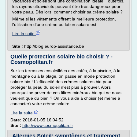
Vacances et soleil sont une combinaison idéale. Toutefois,
les rayons ultraviolets peuvent être très dangereux pour
votre peau. Dès lors, comment choisir sa crème solaire ?
Même si les vêtements offrent la meilleure protection,
l'utilisation d'une crème ou lotion solaire est...
Lire la suite
Site :
http://blog.europ-assistance.be
Quelle protection solaire bio choisir ? -
Cosmopolitan.fr
Sur les terrasses ensoleillées des cafés, à la piscine, à la
montagne ou à la plage, on passe en mode protection
solaire bio ! L'efficacité des crèmes solaires bio pour
protéger la peau du soleil n'est plus à prouver. Alors
pourquoi se priver de ces filtres minéraux bio qui ne nous
veulent que du bien ? On vous aide à choisir (et même à
concocter) votre crème solaire...
Lire la suite
Date:
2018-01-05 16:04:52
Site :
http://www.cosmopolitan.fr
Allergies Soleil: symptômes et traitement