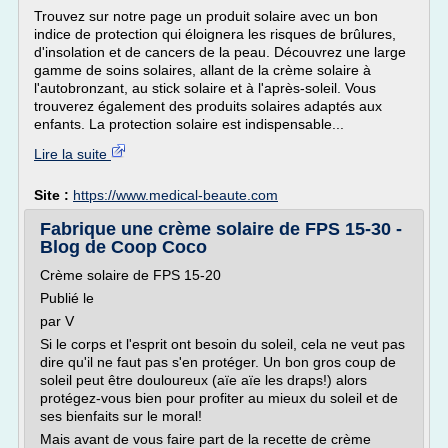
Trouvez sur notre page un produit solaire avec un bon
indice de protection qui éloignera les risques de brûlures,
d'insolation et de cancers de la peau. Découvrez une large
gamme de soins solaires, allant de la crème solaire à
l'autobronzant, au stick solaire et à l'après-soleil. Vous
trouverez également des produits solaires adaptés aux
enfants. La protection solaire est indispensable...
Lire la suite
Site :
https://www.medical-beaute.com
Fabrique une crème solaire de FPS 15-30 -
Blog de Coop Coco
Crème solaire de FPS 15-20
Publié le
par V
Si le corps et l'esprit ont besoin du soleil, cela ne veut pas
dire qu'il ne faut pas s'en protéger. Un bon gros coup de
soleil peut être douloureux (aïe aïe les draps!) alors
protégez-vous bien pour profiter au mieux du soleil et de
ses bienfaits sur le moral!
Mais avant de vous faire part de la recette de crème