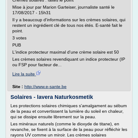
Crèmes solaires : faites le point
Mise à jour par Marion Garteiser, journaliste santé le
17/08/2017 - 15h31
Il y a beaucoup d'informations sur les crèmes solaires, qui
restent un ingrédient clé de tous nos étés. E-santé fait le
point.
3 votes
PUB
L'indice protecteur maximal d'une crème solaire est 50
Les crèmes solaires revendiquant un indice protecteur (IP
ou FSP pour facteur de...
Lire la suite
Site :
http://www.e-sante.be
Solaires - lavera Naturkosmetik
Les protections solaires chimiques s'amalgament au sébum
de la peau et convertissent la lumière du soleil en chaleur,
qui se dissipe ensuite librement sur la peau.
Les minéraux naturels (comme le dioxyde de titane), en
revanche, se fixent à la surface de la peau pour réfléchir les
rayons UV comme un miroir. Les crèmes solaires