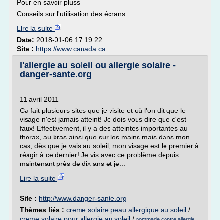
Pour en savoir pluss
Conseils sur l'utilisation des écrans...
Lire la suite
Date:
2018-01-06 17:19:22
Site :
https://www.canada.ca
l'allergie au soleil ou allergie solaire -
danger-sante.org
:
11 avril 2011
Ca fait plusieurs sites que je visite et où l'on dit que le
visage n'est jamais atteint! Je dois vous dire que c'est
faux! Effectivement, il y a des atteintes importantes au
thorax, au bras ainsi que sur les mains mais dans mon
cas, dès que je vais au soleil, mon visage est le premier à
réagir à ce dernier! Je vis avec ce problème depuis
maintenant près de dix ans et je...
Lire la suite
Site :
http://www.danger-sante.org
Thèmes liés :
creme solaire peau allergique au soleil
/
creme solaire pour allergie au soleil
/
pommade contre allergie