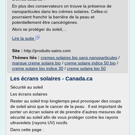
En plus des conservateurs on trouve la présence de
nanoparticules dans les crèmes solaires. Celles-ci
pourraient franchir la barrière de la peau et
potentiellement être cancérigènes.
Alors se protéger du soleil,...
Lire la suite
Site :
http://produits-sains.com
Thèmes liés :
cremes solaires bio sans nanoparticules
/
marque creme solaire bio
/
creme solaire indice 50 bio
/
creme solaire bio indice 30
/
creme solaire bio 50
Les écrans solaires - Canada.ca
Sécurité au soleil
Les écrans solaires
Rester au soleil trop longtemps peut provoquer des coups
de soleil ainsi que le cancer de la peau . Il est important de
porter un écran solaire et de prendre d'autres mesures de
sécurité au soleil afin de vous protéger contre les rayons
ultraviolets (rayons UV) nocifs.
Dans cette page :