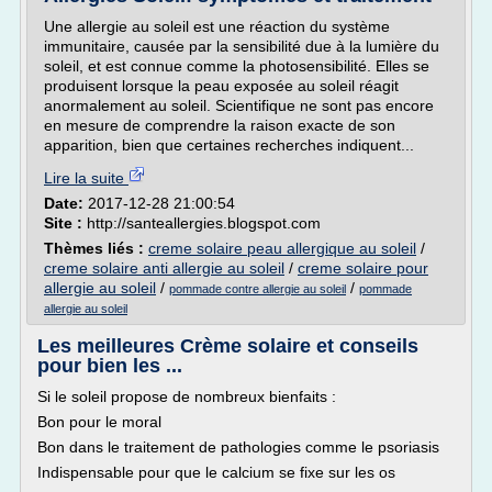
Une allergie au soleil est une réaction du système
immunitaire, causée par la sensibilité due à la lumière du
soleil, et est connue comme la photosensibilité. Elles se
produisent lorsque la peau exposée au soleil réagit
anormalement au soleil. Scientifique ne sont pas encore
en mesure de comprendre la raison exacte de son
apparition, bien que certaines recherches indiquent...
Lire la suite
Date:
2017-12-28 21:00:54
Site :
http://santeallergies.blogspot.com
Thèmes liés :
creme solaire peau allergique au soleil
/
creme solaire anti allergie au soleil
/
creme solaire pour
allergie au soleil
/
/
pommade contre allergie au soleil
pommade
allergie au soleil
Les meilleures Crème solaire et conseils
pour bien les ...
Si le soleil propose de nombreux bienfaits :
Bon pour le moral
Bon dans le traitement de pathologies comme le psoriasis
Indispensable pour que le calcium se fixe sur les os