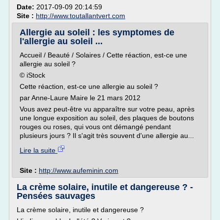
Date:
2017-09-09 20:14:59
Site :
http://www.toutallantvert.com
Allergie au soleil : les symptomes de
l'allergie au soleil ...
Accueil / Beauté / Solaires / Cette réaction, est-ce une
allergie au soleil ?
© iStock
Cette réaction, est-ce une allergie au soleil ?
par Anne-Laure Maire le 21 mars 2012
Vous avez peut-être vu apparaître sur votre peau, après
une longue exposition au soleil, des plaques de boutons
rouges ou roses, qui vous ont démangé pendant
plusieurs jours ? Il s'agit très souvent d'une allergie au...
Lire la suite
Site :
http://www.aufeminin.com
La crème solaire, inutile et dangereuse ? -
Pensées sauvages
La crème solaire, inutile et dangereuse ?