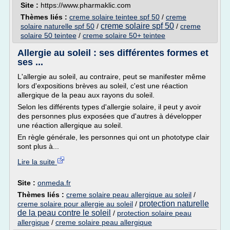
Site :
https://www.pharmaklic.com
Thèmes liés :
creme solaire teintee spf 50
/
creme
creme solaire spf 50
solaire naturelle spf 50
/
/
creme
solaire 50 teintee
/
creme solaire 50+ teintee
Allergie au soleil : ses différentes formes et
ses ...
L'allergie au soleil, au contraire, peut se manifester même
lors d'expositions brèves au soleil, c'est une réaction
allergique de la peau aux rayons du soleil.
Selon les différents types d'allergie solaire, il peut y avoir
des personnes plus exposées que d'autres à développer
une réaction allergique au soleil.
En règle générale, les personnes qui ont un phototype clair
sont plus à...
Lire la suite
Site :
onmeda.fr
Thèmes liés :
creme solaire peau allergique au soleil
/
protection naturelle
creme solaire pour allergie au soleil
/
de la peau contre le soleil
/
protection solaire peau
allergique
/
creme solaire peau allergique