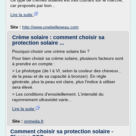
Ce type de crèmes solaires est très courant sur le marché,
car proposés par bon...
Lire la suite
Site :
http://www.unebellepeau.com
Crème solaire : comment choisir sa
protection solaire ...
Pourquoi choisir une crème solaire bio ?
Pour bien choisir sa crème solaire, plusieurs facteurs sont
à prendre en compte :
> Le phototype (de I à VI, selon la couleur des cheveux ,
de la peau et de sa capacité à bronzer). En règle
générale, plus la peau est claire, plus l'indice à utiliser
sera élevé.
> Les conditions d'ensoleillement. L'intensité du
rayonnement ultraviolet varie...
Lire la suite
Site :
onmeda.fr
Comment choisir sa protection solaire -