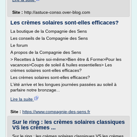
Site :
http://astuce-conso.over-blog.com
Les crèmes solaires sont-elles efficaces?
La boutique de la Compagnie des Sens
Les conseils de la Compagnie des Sens
Le forum
A propos de la Compagnie des Sens
> Recettes à faire soi-même>Bien être & Forme>Pour les
vacances>Coups de soleil & huiles essentielles> Les
crèmes solaires sont-elles efficaces?
Les crèmes solaires sont-elles efficaces?
L'été arrive et les longues journées passées au soleil à
parfaire notre bronzage...
Lire la suite
Site :
https://www.compagnie-des-sens.fr
Sur le ring : les crèmes solaires classiques
VS les crèmes ...
Sur le ring : les crèmes solaires classiques VS les crèmes