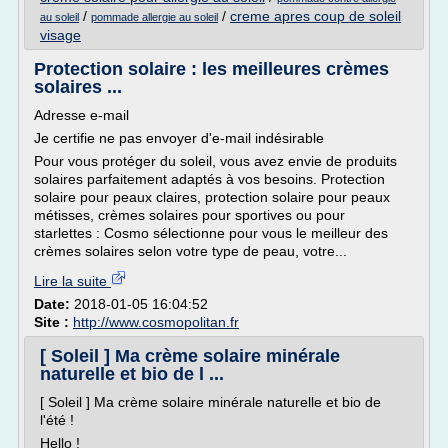
/
/
creme apres coup de soleil
au soleil
pommade allergie au soleil
visage
Protection solaire : les meilleures crèmes
solaires ...
Adresse e-mail
Je certifie ne pas envoyer d'e-mail indésirable
Pour vous protéger du soleil, vous avez envie de produits
solaires parfaitement adaptés à vos besoins. Protection
solaire pour peaux claires, protection solaire pour peaux
métisses, crèmes solaires pour sportives ou pour
starlettes : Cosmo sélectionne pour vous le meilleur des
crèmes solaires selon votre type de peau, votre...
Lire la suite
Date:
2018-01-05 16:04:52
Site :
http://www.cosmopolitan.fr
[ Soleil ] Ma crème solaire minérale
naturelle et bio de l ...
[ Soleil ] Ma crème solaire minérale naturelle et bio de
l'été !
Hello !