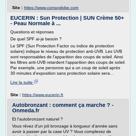
Site :
https://www.consoglobe.com
EUCERIN : Sun Protection | SUN Crème 50+
- Peau Normale à ...
Questions et réponses
De quel SPF ai-je besoin ?
Le SPF (Sun Protection Factor ou indice de protection
solaire) indique le niveau de protection anti-UVB. Les UVB
sont responsables de l'apparition des coups de soleil. Ainsi
les filtres anti-UVB retardent l'apparition des coups de soleil.
Par exemple, une personne qui a un coup de soleil après
30 minutes d'exposition sans protection solaire sera...
Lire la suite
Site :
https://www.eucerin.fr
Autobronzant : comment ça marche ? -
Onmeda.fr
Et l'autobronzant naturel ?
Vous rêvez d'un joli bronzage à longueur d'année sans
avoir à passer par la case UV ? Vous complexez de