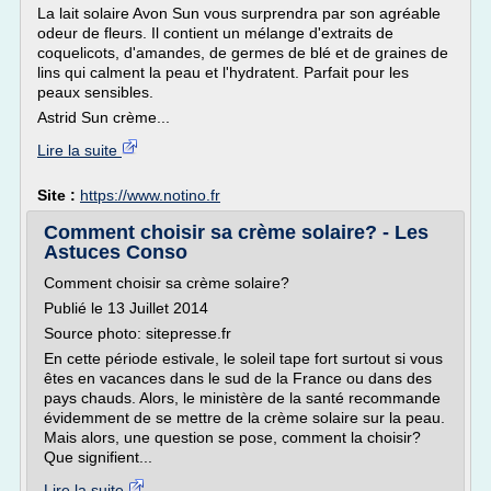
La lait solaire Avon Sun vous surprendra par son agréable
odeur de fleurs. Il contient un mélange d'extraits de
coquelicots, d'amandes, de germes de blé et de graines de
lins qui calment la peau et l'hydratent. Parfait pour les
peaux sensibles.
Astrid Sun crème...
Lire la suite
Site :
https://www.notino.fr
Comment choisir sa crème solaire? - Les
Astuces Conso
Comment choisir sa crème solaire?
Publié le 13 Juillet 2014
Source photo: sitepresse.fr
En cette période estivale, le soleil tape fort surtout si vous
êtes en vacances dans le sud de la France ou dans des
pays chauds. Alors, le ministère de la santé recommande
évidemment de se mettre de la crème solaire sur la peau.
Mais alors, une question se pose, comment la choisir?
Que signifient...
Lire la suite