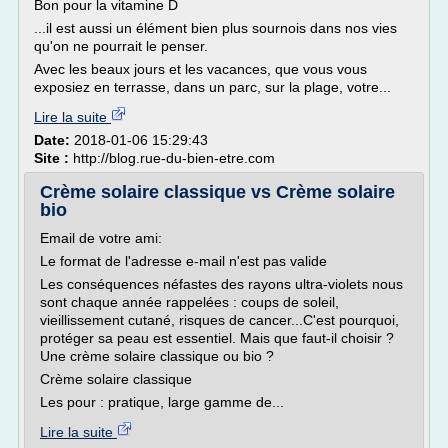
Bon pour la vitamine D
...il est aussi un élément bien plus sournois dans nos vies
qu'on ne pourrait le penser.
Avec les beaux jours et les vacances, que vous vous
exposiez en terrasse, dans un parc, sur la plage, votre...
Lire la suite
Date:
2018-01-06 15:29:43
Site :
http://blog.rue-du-bien-etre.com
Crème solaire classique vs Crème solaire
bio
Email de votre ami:
Le format de l'adresse e-mail n'est pas valide
Les conséquences néfastes des rayons ultra-violets nous
sont chaque année rappelées : coups de soleil,
vieillissement cutané, risques de cancer...C'est pourquoi,
protéger sa peau est essentiel. Mais que faut-il choisir ?
Une crème solaire classique ou bio ?
Crème solaire classique
Les pour : pratique, large gamme de...
Lire la suite