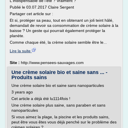
L'indispensable de l'été ? Vraiment ?
Publié le 03.07.2017 Claire Sergent
Partager cet article sur :
Et si, protéger sa peau, tout en obtenant un joli teint hâlé,
demandait de revoir sa consommation de crème solaire à la
baisse ? Un geste qui pourrait également protéger la
planète.
Comme chaque été, la crème solaire semble être le...
Lire la suite
Site :
http://www.pensees-sauvages.com
Une crème solaire bio et saine sans ... -
Produits sains
Une crème solaire bio et saine sans nanoparticules
3 years ago
Cet article a déjà été lu1114fois !
Une crème solaire plus saine, sans paraben et sans
nanoparticules
Si vous aimez la plage, la piscine et les produits sains,
peut être vous êtes vous déjà penché sur le problème des
crèmes solaires ?