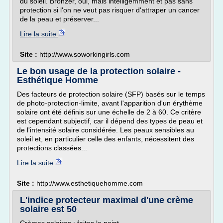
du soleil. Bronzer, oui, mais intelligemment et pas sans
protection si l'on ne veut pas risquer d'attraper un cancer
de la peau et préserver...
Lire la suite
Site :
http://www.soworkingirls.com
Le bon usage de la protection solaire -
Esthétique Homme
Des facteurs de protection solaire (SFP) basés sur le temps
de photo-protection-limite, avant l'apparition d'un érythème
solaire ont été définis sur une échelle de 2 à 60. Ce critère
est cependant subjectif, car il dépend des types de peau et
de l'intensité solaire considérée. Les peaux sensibles au
soleil et, en particulier celle des enfants, nécessitent des
protections classées...
Lire la suite
Site :
http://www.esthetiquehomme.com
L'indice protecteur maximal d'une crème
solaire est 50