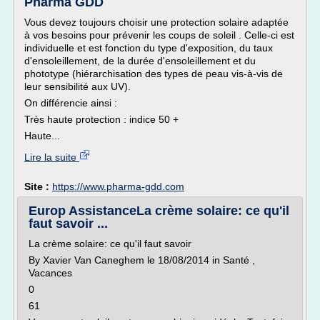
Pharma GDD
Vous devez toujours choisir une protection solaire adaptée
à vos besoins pour prévenir les coups de soleil . Celle-ci est
individuelle et est fonction du type d'exposition, du taux
d'ensoleillement, de la durée d'ensoleillement et du
phototype (hiérarchisation des types de peau vis-à-vis de
leur sensibilité aux UV).
On différencie ainsi :
Très haute protection : indice 50 +
Haute...
Lire la suite
Site :
https://www.pharma-gdd.com
Europ AssistanceLa crème solaire: ce qu'il
faut savoir ...
La crème solaire: ce qu'il faut savoir
By Xavier Van Caneghem le 18/08/2014 in Santé ,
Vacances
0
61