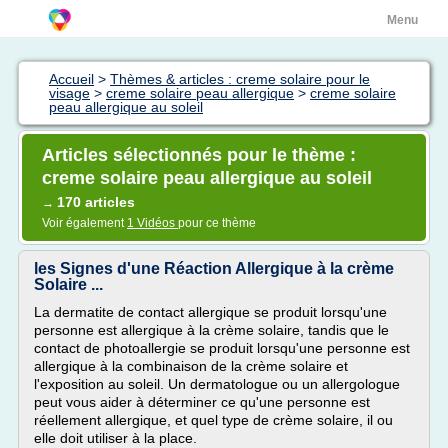
Menu
Accueil
>
Thèmes & articles : creme solaire pour le
visage
>
creme solaire peau allergique
>
creme solaire
peau allergique au soleil
Articles sélectionnés pour le thème :
creme solaire peau allergique au soleil
170 articles
→
Voir également
1 Vidéos
pour ce thème
les Signes d'une Réaction Allergique à la crème
Solaire ...
La dermatite de contact allergique se produit lorsqu'une
personne est allergique à la crème solaire, tandis que le
contact de photoallergie se produit lorsqu'une personne est
allergique à la combinaison de la crème solaire et
l'exposition au soleil. Un dermatologue ou un allergologue
peut vous aider à déterminer ce qu'une personne est
réellement allergique, et quel type de crème solaire, il ou
elle doit utiliser à la place.