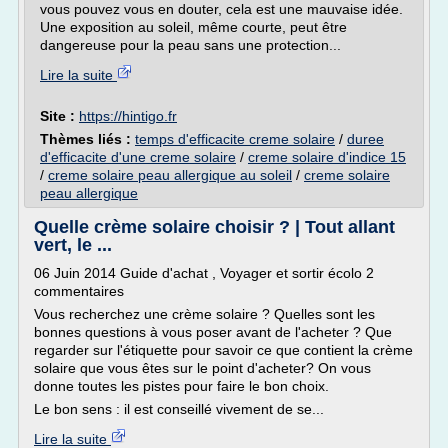
vous pouvez vous en douter, cela est une mauvaise idée.
Une exposition au soleil, même courte, peut être
dangereuse pour la peau sans une protection...
Lire la suite
Site :
https://hintigo.fr
Thèmes liés :
temps d'efficacite creme solaire
/
duree
d'efficacite d'une creme solaire
/
creme solaire d'indice 15
/
creme solaire peau allergique au soleil
/
creme solaire
peau allergique
Quelle crème solaire choisir ? | Tout allant
vert, le ...
06 Juin 2014 Guide d'achat , Voyager et sortir écolo 2
commentaires
Vous recherchez une crème solaire ? Quelles sont les
bonnes questions à vous poser avant de l'acheter ? Que
regarder sur l'étiquette pour savoir ce que contient la crème
solaire que vous êtes sur le point d'acheter? On vous
donne toutes les pistes pour faire le bon choix.
Le bon sens : il est conseillé vivement de se...
Lire la suite