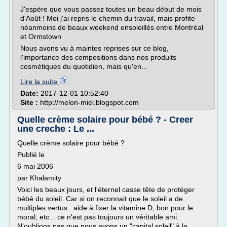
J'espère que vous passez toutes un beau début de mois
d'Août ! Moi j'ai repris le chemin du travail, mais profite
néanmoins de beaux weekend ensoleillés entre Montréal
et Ormstown
Nous avons vu à maintes reprises sur ce blog,
l'importance des compositions dans nos produits
cosmétiques du quotidien, mais qu'en...
Lire la suite
Date:
2017-12-01 10:52:40
Site :
http://melon-miel.blogspot.com
Quelle crème solaire pour bébé ? - Creer
une creche : Le ...
Quelle crème solaire pour bébé ?
Publié le
6 mai 2006
par Khalamity
Voici les beaux jours, et l'éternel casse tête de protéger
bébé du soleil. Car si on reconnait que le soleil a de
multiples vertus : aide à fixer la vitamine D, bon pour le
moral, etc... ce n'est pas toujours un véritable ami.
N'oublions pas que nous avons un "capital soleil" à la