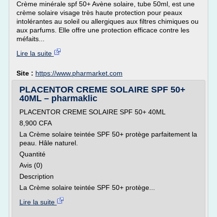
Crème minérale spf 50+ Avène solaire, tube 50ml, est une
crème solaire visage très haute protection pour peaux
intolérantes au soleil ou allergiques aux filtres chimiques ou
aux parfums. Elle offre une protection efficace contre les
méfaits...
Lire la suite
Site :
https://www.pharmarket.com
PLACENTOR CREME SOLAIRE SPF 50+
40ML – pharmaklic
PLACENTOR CREME SOLAIRE SPF 50+ 40ML
8,900 CFA
La Crème solaire teintée SPF 50+ protège parfaitement la
peau. Hâle naturel.
Quantité
Avis (0)
Description
La Crème solaire teintée SPF 50+ protège...
Lire la suite