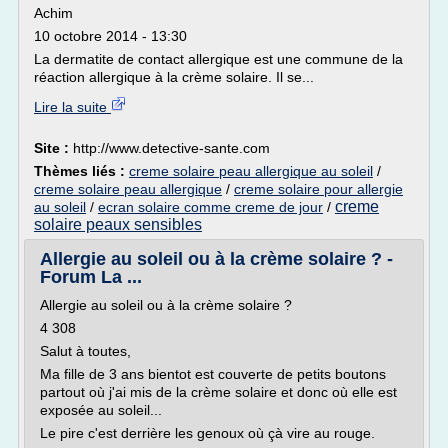
Achim
10 octobre 2014 - 13:30
La dermatite de contact allergique est une commune de la
réaction allergique à la crème solaire. Il se...
Lire la suite
Site :
http://www.detective-sante.com
Thèmes liés :
creme solaire peau allergique au soleil
/
creme solaire peau allergique
/
creme solaire pour allergie
creme
au soleil
/
ecran solaire comme creme de jour
/
solaire peaux sensibles
Allergie au soleil ou à la crème solaire ? -
Forum La ...
Allergie au soleil ou à la crème solaire ?
4 308
Salut à toutes,
Ma fille de 3 ans bientot est couverte de petits boutons
partout où j'ai mis de la crème solaire et donc où elle est
exposée au soleil...
Le pire c'est derrière les genoux où çà vire au rouge.