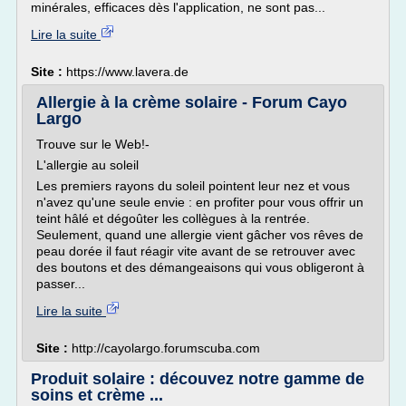
minérales, efficaces dès l'application, ne sont pas...
Lire la suite
Site :
https://www.lavera.de
Allergie à la crème solaire - Forum Cayo
Largo
Trouve sur le Web!-
L'allergie au soleil
Les premiers rayons du soleil pointent leur nez et vous
n'avez qu'une seule envie : en profiter pour vous offrir un
teint hâlé et dégoûter les collègues à la rentrée.
Seulement, quand une allergie vient gâcher vos rêves de
peau dorée il faut réagir vite avant de se retrouver avec
des boutons et des démangeaisons qui vous obligeront à
passer...
Lire la suite
Site :
http://cayolargo.forumscuba.com
Produit solaire : découvez notre gamme de
soins et crème ...