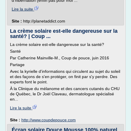
d'hibernation (enfin pas pour moi ...
Lire la suite
Site :
http://planetaddict.com
La crème solaire est-elle dangereuse sur la
santé? | Coup ...
La crème solaire est-elle dangereuse sur la santé?
Santé
Par Catherine Mainville-M., Coup de pouce, juin 2016
Partage
Avec la kyrielle d'informations qui circulent au sujet du soleil
et des façons de s'en protéger, on finit par s'y perdre. Des
experts font le point.
À la Clinique du mélanome et des cancers cutanés du CHU
de Québec, le Dr Joël Claveau, dermatologue spécialisé
en...
Lire la suite
Site :
http://www.coupdepouce.com
Écran solaire Douce Mousse 100% naturel