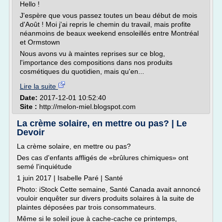
Hello !
J'espère que vous passez toutes un beau début de mois
d'Août ! Moi j'ai repris le chemin du travail, mais profite
néanmoins de beaux weekend ensoleillés entre Montréal
et Ormstown
Nous avons vu à maintes reprises sur ce blog,
l'importance des compositions dans nos produits
cosmétiques du quotidien, mais qu'en...
Lire la suite
Date:
2017-12-01 10:52:40
Site :
http://melon-miel.blogspot.com
La crème solaire, en mettre ou pas? | Le
Devoir
La crème solaire, en mettre ou pas?
Des cas d'enfants affligés de «brûlures chimiques» ont
semé l'inquiétude
1 juin 2017 | Isabelle Paré | Santé
Photo: iStock Cette semaine, Santé Canada avait annoncé
vouloir enquêter sur divers produits solaires à la suite de
plaintes déposées par trois consommateurs.
Même si le soleil joue à cache-cache ce printemps,