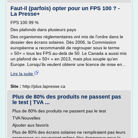
Faut-il (parfois) opter pour un FPS 100 ? -
La Presse+
FPS 100 99 %
Des plafonds dans plusieurs pays
Des organismes réglementaires ont mis de l'ordre dans le
dossier des écrans solaires. Dès 2006, la Commission
européenne a recommandé de regrouper sous le terme
« 50+ » tous les FPS au-delà de 50. Le Canada a aussi mis
un plafond de « 50+ » en 2013, mais plus souple qu'en
Europe. Lorsqu'ils veulent obtenir une licence de mise en...
Lire la suite
Site :
http://plus.lapresse.ca
Plus de 80% des produits ne passent pas
le test | TVA ...
Plus de 80% des produits ne passent pas le test
TVA Nouvelles
Ajouter aux favoris
Plus de 80% des écrans solaires ne rempliraient pas leurs
promesses ou pourraient même être dangereux pour la