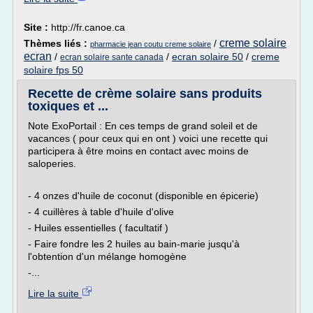
Site :
http://fr.canoe.ca
creme solaire
Thèmes liés :
/
pharmacie jean coutu creme solaire
ecran
/
/
ecran solaire 50
/
creme
ecran solaire sante canada
solaire fps 50
Recette de crème solaire sans produits
toxiques et ...
Note ExoPortail : En ces temps de grand soleil et de
vacances ( pour ceux qui en ont ) voici une recette qui
participera à être moins en contact avec moins de
saloperies.
- 4 onzes d'huile de coconut (disponible en épicerie)
- 4 cuillères à table d'huile d'olive
- Huiles essentielles ( facultatif )
- Faire fondre les 2 huiles au bain-marie jusqu'à
l'obtention d'un mélange homogène
-...
Lire la suite