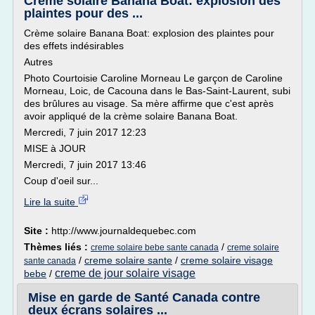
Crème solaire Banana Boat: explosion des
plaintes pour des ...
Crème solaire Banana Boat: explosion des plaintes pour
des effets indésirables
Autres
Photo Courtoisie Caroline Morneau Le garçon de Caroline
Morneau, Loic, de Cacouna dans le Bas-Saint-Laurent, subi
des brûlures au visage. Sa mère affirme que c'est après
avoir appliqué de la crème solaire Banana Boat.
Mercredi, 7 juin 2017 12:23
MISE à JOUR
Mercredi, 7 juin 2017 13:46
Coup d'oeil sur...
Lire la suite
Site :
http://www.journaldequebec.com
Thèmes liés :
/
creme solaire bebe sante canada
creme solaire
/
creme solaire sante
/
creme solaire visage
sante canada
creme de jour solaire visage
bebe
/
Mise en garde de Santé Canada contre
deux écrans solaires ...