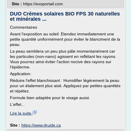
Site :
https://exoportail.com
DUO Crèmes solaires BIO FPS 30 naturelles
et minérales ...
Commentaires
Avant l'exposition au soleil: Etendez immediatement une
petite quantité uniformément pour éviter le blanciment de la
peau.
La peau semblera un peu plus pâle momentanément car
les particules (non-nano) agissent en reflétant les rayons.
Vous pourrez ainsi éviter l'action nocive des rayons sur
l'épiderme.
Application:
Réduire l'effet blanchissant : Humidifier légèrement la peau
pour un étalement plus aisé. Appliquez par petites quantités
et répétez.
Formule bien adaptée pour le visage aussi.
L'effet...
Lire la suite
Site :
https://www.druide.ca