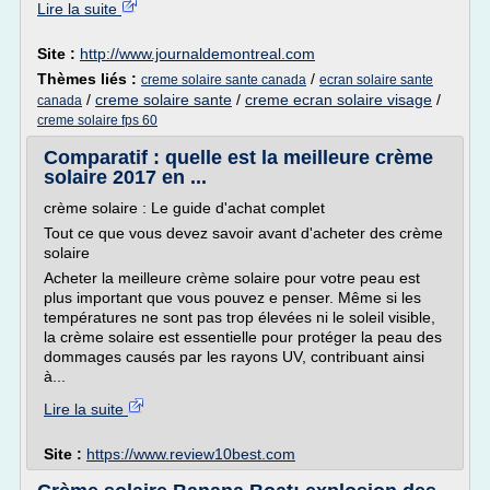
Lire la suite
Site :
http://www.journaldemontreal.com
Thèmes liés :
/
creme solaire sante canada
ecran solaire sante
/
creme solaire sante
/
creme ecran solaire visage
/
canada
creme solaire fps 60
Comparatif : quelle est la meilleure crème
solaire 2017 en ...
crème solaire : Le guide d'achat complet
Tout ce que vous devez savoir avant d'acheter des crème
solaire
Acheter la meilleure crème solaire pour votre peau est
plus important que vous pouvez e penser. Même si les
températures ne sont pas trop élevées ni le soleil visible,
la crème solaire est essentielle pour protéger la peau des
dommages causés par les rayons UV, contribuant ainsi
à...
Lire la suite
Site :
https://www.review10best.com