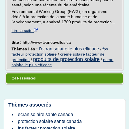
santé, selon une récente étude américaine.
Environmental Working Group (EWG), un organisme
dédié à la protection de la santé humaine et de
l'environnement, a analysé 1700 produits de protection...
Lire la suite
Site :
http://www.tvanouvelles.ca
l'ecran solaire le plus efficace
Thèmes liés :
/
fps
facteur protection solaire
/
creme solaire facteur de
produits de protection solaire
protection
/
/
ecran
solaire le plus efficace
24 Ressources
Thèmes associés
ecran solaire sante canada
protection solaire sante canada
fps facteur protection solaire