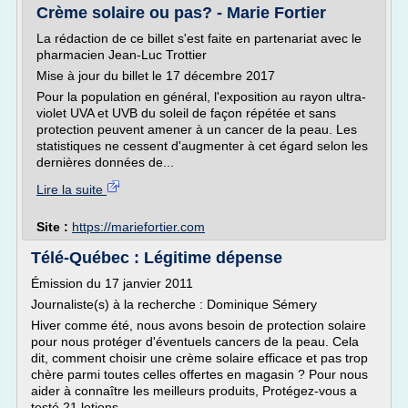
Crème solaire ou pas? - Marie Fortier
La rédaction de ce billet s'est faite en partenariat avec le
pharmacien Jean-Luc Trottier
Mise à jour du billet le 17 décembre 2017
Pour la population en général, l'exposition au rayon ultra-
violet UVA et UVB du soleil de façon répétée et sans
protection peuvent amener à un cancer de la peau. Les
statistiques ne cessent d'augmenter à cet égard selon les
dernières données de...
Lire la suite
Site :
https://mariefortier.com
Télé-Québec : Légitime dépense
Émission du 17 janvier 2011
Journaliste(s) à la recherche : Dominique Sémery
Hiver comme été, nous avons besoin de protection solaire
pour nous protéger d'éventuels cancers de la peau. Cela
dit, comment choisir une crème solaire efficace et pas trop
chère parmi toutes celles offertes en magasin ? Pour nous
aider à connaître les meilleurs produits, Protégez-vous a
testé 21 lotions...