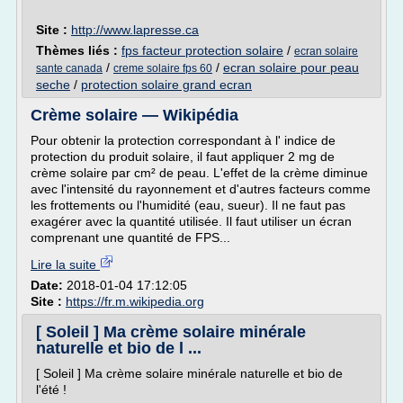
Site :
http://www.lapresse.ca
Thèmes liés :
fps facteur protection solaire
/
ecran solaire
/
/
ecran solaire pour peau
sante canada
creme solaire fps 60
seche
/
protection solaire grand ecran
Crème solaire — Wikipédia
Pour obtenir la protection correspondant à l' indice de
protection du produit solaire, il faut appliquer 2 mg de
crème solaire par cm² de peau. L'effet de la crème diminue
avec l'intensité du rayonnement et d'autres facteurs comme
les frottements ou l'humidité (eau, sueur). Il ne faut pas
exagérer avec la quantité utilisée. Il faut utiliser un écran
comprenant une quantité de FPS...
Lire la suite
Date:
2018-01-04 17:12:05
Site :
https://fr.m.wikipedia.org
[ Soleil ] Ma crème solaire minérale
naturelle et bio de l ...
[ Soleil ] Ma crème solaire minérale naturelle et bio de
l'été !