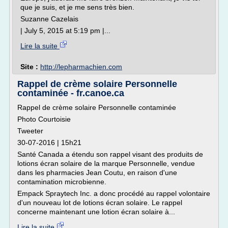
que je suis, et je me sens très bien.
Suzanne Cazelais
| July 5, 2015 at 5:19 pm |...
Lire la suite
Site :
http://lepharmachien.com
Rappel de crème solaire Personnelle
contaminée - fr.canoe.ca
Rappel de crème solaire Personnelle contaminée
Photo Courtoisie
Tweeter
30-07-2016 | 15h21
Santé Canada a étendu son rappel visant des produits de
lotions écran solaire de la marque Personnelle, vendue
dans les pharmacies Jean Coutu, en raison d'une
contamination microbienne.
Empack Spraytech Inc. a donc procédé au rappel volontaire
d'un nouveau lot de lotions écran solaire. Le rappel
concerne maintenant une lotion écran solaire à...
Lire la suite