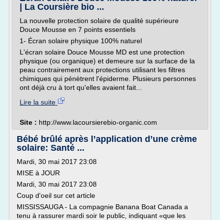
| La Coursière bio ...
La nouvelle protection solaire de qualité supérieure
Douce Mousse en 7 points essentiels
1- Écran solaire physique 100% naturel
L'écran solaire Douce Mousse MD est une protection
physique (ou organique) et demeure sur la surface de la
peau contrairement aux protections utilisant les filtres
chimiques qui pénètrent l'épiderme. Plusieurs personnes
ont déjà cru à tort qu'elles avaient fait...
Lire la suite
Site :
http://www.lacoursierebio-organic.com
Bébé brûlé après l’application d’une crème
solaire: Santé ...
Mardi, 30 mai 2017 23:08
MISE à JOUR
Mardi, 30 mai 2017 23:08
Coup d'oeil sur cet article
MISSISSAUGA - La compagnie Banana Boat Canada a
tenu à rassurer mardi soir le public, indiquant «que les