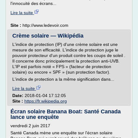
l'innocuité des écrans...
Lire la suite
Site :
http://www.ledevoir.com
Crème solaire — Wikipédia
L'indice de protection (IP) d'une crème solaire est une
mesure de son efficacité. L'indice de protection juge le
pouvoir protecteur d'un produit contre les coups de soleil .
Il concerne donc principalement la protection anti-UVB.
L'IP est parfois noté « FPS » (facteur de protection
solaire) ou encore « SPF » (sun protection factor).
L'indice de protection a la même signification dans...
Lire la suite
Date:
2018-01-04 17:12:05
Site :
https://fr.wikipedia.org
Écran solaire Banana Boat: Santé Canada
lance une enquête
vendredi 2 juin 2017
Santé Canada mène une enquête sur l'écran solaire