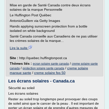
Mise en garde de Santé Canada contre deux écrans
solaires de la marque Personnelle
Le Huffington Post Québec
AntonioGuillem via Getty Images
Hands applying sunscreen protection from a bottle
isolated on white background
Santé Canada conseille aux Canadiens de ne pas utiliser
les crèmes solaires de la marque...
Lire la suite
Site :
http://quebec.huffingtonpost.ca
Thèmes liés :
/
ecran solaire sante canada
creme solaire sante
/
/
creme solaire
canada
protection solaire sante canada
marque sante
/
creme solaire fps 50
Les écrans solaires - Canada.ca
Sécurité au soleil
Les écrans solaires
Rester au soleil trop longtemps peut provoquer des coups
de soleil ainsi que le cancer de la peau . Il est important de
porter un écran solaire et de prendre d'autres mesures de