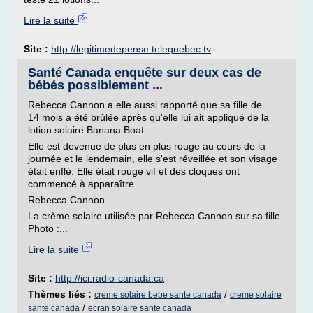
Lire la suite
Site :
http://legitimedepense.telequebec.tv
Santé Canada enquête sur deux cas de
bébés possiblement ...
Rebecca Cannon a elle aussi rapporté que sa fille de
14 mois a été brûlée après qu'elle lui ait appliqué de la
lotion solaire Banana Boat.
Elle est devenue de plus en plus rouge au cours de la
journée et le lendemain, elle s'est réveillée et son visage
était enflé. Elle était rouge vif et des cloques ont
commencé à apparaître.
Rebecca Cannon
La crème solaire utilisée par Rebecca Cannon sur sa fille.
Photo :...
Lire la suite
Site :
http://ici.radio-canada.ca
Thèmes liés :
/
creme solaire bebe sante canada
creme solaire
/
sante canada
ecran solaire sante canada