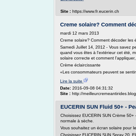
Site :
https://www.fr.eucerin.ch
Creme solaire? Comment décode
mardi 12 mars 2013
Creme solaire? Comment décoder les é
Samedi Juillet 14, 2012 - Vous savez pe
quand vous êtes à l'extérieur cet été,
solaire correcte et comment l'appliquer
Crème éclaircissante
«Les consommateurs peuvent se sentir.
Lire la suite
Date:
2016-09-08 04:31:32
Site :
http://meilleurcremeantirides.bl
EUCERIN SUN Fluid 50+ - Pe
Choisissez EUCERIN SUN Crème 50+ -
normale à sèche.
Vous souhaitez un écran solaire pour le
Choisissez EUCERIN SUN Spray 20, 