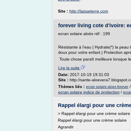
Site :
http://laisseterre.com
forever living cote d'ivoire: e
ecran solaire aloès réf : 199
118 
Résistante à l'eau | Hydrate(*) la peau
doux pour votre enfant | Protection ap
Toute chose paraît meilleure lorsque le 
Lire la suite
Date:
2017-10-19 19:31:03
Site :
http://sante-aloevera7.blogspot.
Thèmes liés :
ecran solaire aloes forever
ecran solaire indice de protection
/
ecran
Rappel élargi pour une crème
> Rappel élargi pour une crème solair
Rappel élargi pour une crème solaire
Agrandir