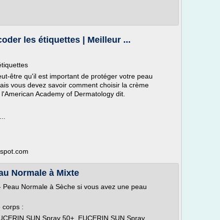
r les étiquettes | Meilleur ...
tiquettes
ut-être qu'il est important de protéger votre peau
 mais vous devez savoir comment choisir la crème
, l'American Academy of Dermatology dit.
..
ogspot.com
au Normale à Mixte
 Peau Normale à Sèche si vous avez une peau
 corps :
EUCERIN SUN Spray 50+, EUCERIN SUN Spray