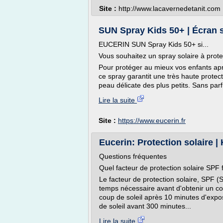
Site :
http://www.lacavernedetanit.com
SUN Spray Kids 50+ | Écran so
EUCERIN SUN Spray Kids 50+ si...
Vous souhaitez un spray solaire à prot
Pour protéger au mieux vos enfants ap
ce spray garantit une très haute protec
peau délicate des plus petits. Sans parfu
Lire la suite
Site :
https://www.eucerin.fr
Eucerin: Protection solaire |
Questions fréquentes
Quel facteur de protection solaire SPF 
Le facteur de protection solaire, SPF (
temps nécessaire avant d'obtenir un co
coup de soleil après 10 minutes d'expos
de soleil avant 300 minutes...
Lire la suite