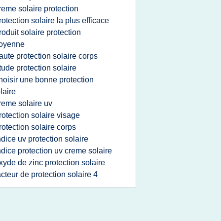
reme solaire protection
rotection solaire la plus efficace
roduit solaire protection
oyenne
aute protection solaire corps
tude protection solaire
hoisir une bonne protection
laire
reme solaire uv
rotection solaire visage
rotection solaire corps
ndice uv protection solaire
ndice protection uv creme solaire
xyde de zinc protection solaire
acteur de protection solaire 4