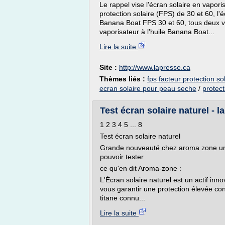
Le rappel vise l'écran solaire en vapor
protection solaire (FPS) de 30 et 60, l
Banana Boat FPS 30 et 60, tous deux ve
vaporisateur à l'huile Banana Boat...
Lire la suite
Site :
http://www.lapresse.ca
Thèmes liés :
fps facteur protection so
ecran solaire pour peau seche
/
protect
Test écran solaire naturel - 
1 2 3 4 5 ... 8
Test écran solaire naturel
Grande nouveauté chez aroma zone un act
pouvoir tester
ce qu'en dit Aroma-zone :
L'Écran solaire naturel est un actif inno
vous garantir une protection élevée con
titane connu...
Lire la suite