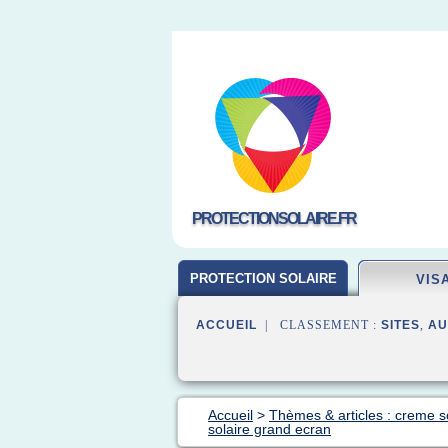
PROTECTIONSOLAIRE.FR
PROTECTION SOLAIRE
VIS
ACCUEIL
| CLASSEMENT :
SITES
,
AU
Accueil
>
Thèmes & articles : creme so
solaire grand ecran