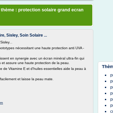
 thème : protection solaire grand ecran
, Sisley, Soin Solaire ...
isley...
hototypes nécessitant une haute protection anti UVA -
ssent en synergie avec un écran minéral ultra-fin qui
ns et assure une haute protection de la peau.
Thèm
te de Vitamine E et d'huiles essentielles aide la peau à
p
facilement et laisse la peau mate.
p
p
p
p
om
p
c