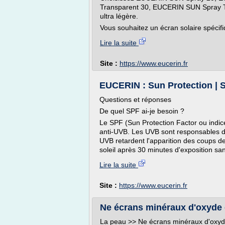
Transparent 30, EUCERIN SUN Spray T
ultra légère.
Vous souhaitez un écran solaire spécif
Lire la suite
Site :
https://www.eucerin.fr
EUCERIN : Sun Protection | 
Questions et réponses
De quel SPF ai-je besoin ?
Le SPF (Sun Protection Factor ou indice
anti-UVB. Les UVB sont responsables de l
UVB retardent l'apparition des coups d
soleil après 30 minutes d'exposition san
Lire la suite
Site :
https://www.eucerin.fr
Ne écrans minéraux d'oxyde d
La peau >> Ne écrans minéraux d'oxyde