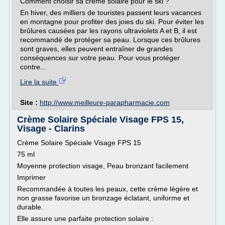
Comment choisir sa crème solaire pour le ski ?
En hiver, des milliers de touristes passent leurs vacances
en montagne pour profiter des joies du ski. Pour éviter les
brûlures causées par les rayons ultraviolets A et B, il est
recommandé de protéger sa peau. Lorsque ces brûlures
sont graves, elles peuvent entraîner de grandes
conséquences sur votre peau. Pour vous protéger
contre...
Lire la suite
Site :
http://www.meilleure-parapharmacie.com
Crème Solaire Spéciale Visage FPS 15,
Visage - Clarins
Crème Solaire Spéciale Visage FPS 15
75 ml
Moyenne protection visage, Peau bronzant facilement
Imprimer
Recommandée à toutes les peaux, cette crème légère et
non grasse favorise un bronzage éclatant, uniforme et
durable.
Elle assure une parfaite protection solaire :