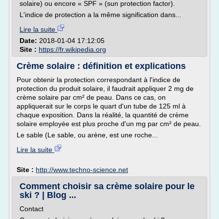
solaire) ou encore « SPF » (sun protection factor).
L'indice de protection a la même signification dans...
Lire la suite
Date:
2018-01-04 17:12:05
Site :
https://fr.wikipedia.org
Crème solaire : définition et explications
Pour obtenir la protection correspondant à l'indice de
protection du produit solaire, il faudrait appliquer 2 mg de
crème solaire par cm² de peau. Dans ce cas, on
appliquerait sur le corps le quart d'un tube de 125 ml à
chaque exposition. Dans la réalité, la quantité de crème
solaire employée est plus proche d'un mg par cm² de peau.
Le sable (Le sable, ou arène, est une roche...
Lire la suite
Site :
http://www.techno-science.net
Comment choisir sa crème solaire pour le
ski ? | Blog ...
Contact