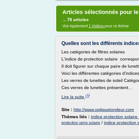
Articles sélectionnés pour le
78 articles
→
Voir également
1 Vidéos
pour ce thème
Quelles sont les différents indices
Les catégories de filtres solaires
L'indice de protection solaire correspond
Il doit figurer sur chaque paire de lunett
Voici les différentes catégories d'indices
Les verres de lunettes de soleil Catégor
Ces verres de lunettes présentent...
Lire la suite
Site :
http://www.optiquetondeur.com
Thèmes liés :
indice protection solaire 
/
indice protection 
protection verre solaire