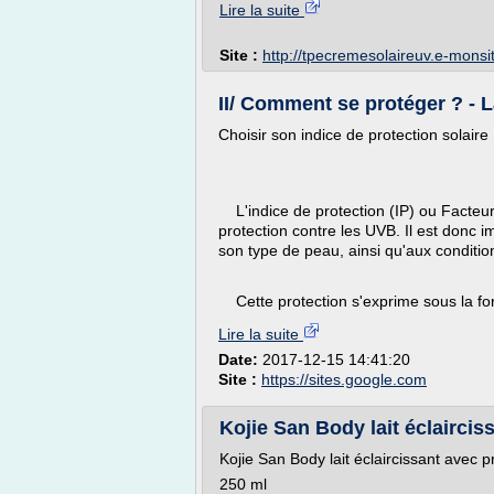
Lire la suite
Site :
http://tpecremesolaireuv.e-mons
II/ Comment se protéger ? - L
Choisir son indice de protection solaire
L'indice de protection (IP) ou Facteur
protection contre les UVB. Il est donc i
son type de peau, ainsi qu'aux condition
Cette protection s'exprime sous la for
Lire la suite
Date:
2017-12-15 14:41:20
Site :
https://sites.google.com
Kojie San Body lait éclairciss
Kojie San Body lait éclaircissant avec p
250 ml