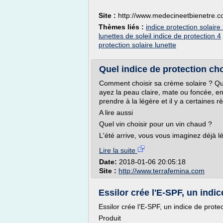
Site :
http://www.medecineetbienetre.
Thèmes liés :
indice protection solaire 
lunettes de soleil indice de protection 4
protection solaire lunette
Quel indice de protection ch
Comment choisir sa crème solaire ? Qu
ayez la peau claire, mate ou foncée, en 
prendre à la légère et il y a certaines r
A lire aussi
Quel vin choisir pour un vin chaud ?
L'été arrive, vous vous imaginez déjà léz
Lire la suite
Date:
2018-01-06 20:05:18
Site :
http://www.terrafemina.com
Essilor crée l'E-SPF, un indic
Essilor crée l'E-SPF, un indice de prote
Produit