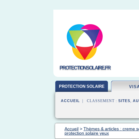
PROTECTIONSOLAIRE.FR
PROTECTION SOLAIRE
VIS
ACCUEIL
| CLASSEMENT :
SITES
,
AU
Accueil
>
Thèmes & articles : creme so
protection solaire yeux