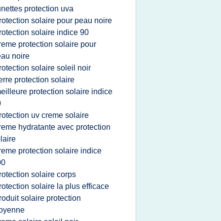
unettes protection uva
rotection solaire pour peau noire
rotection solaire indice 90
reme protection solaire pour
au noire
rotection solaire soleil noir
erre protection solaire
eilleure protection solaire indice
0
rotection uv creme solaire
reme hydratante avec protection
laire
reme protection solaire indice
00
rotection solaire corps
rotection solaire la plus efficace
roduit solaire protection
oyenne