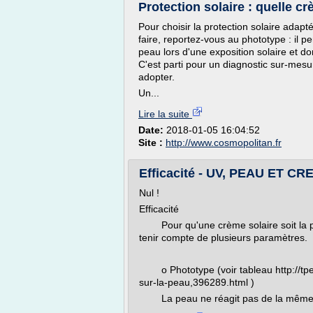
Protection solaire : quelle cr
Pour choisir la protection solaire adap
faire, reportez-vous au phototype : il pe
peau lors d'une exposition solaire et do
C'est parti pour un diagnostic sur-mesur
adopter.
Un...
Lire la suite
Date:
2018-01-05 16:04:52
Site :
http://www.cosmopolitan.fr
Efficacité - UV, PEAU ET C
Nul !
Efficacité
Pour qu'une crème solaire soit la plus e
tenir compte de plusieurs paramètres.
o Phototype (voir tableau http://tpe
sur-la-peau,396289.html )
La peau ne réagit pas de la même man