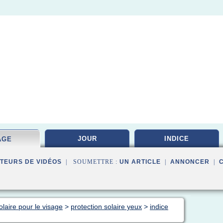
JOUR
INDICE
AGE
TEURS DE VIDÉOS
| SOUMETTRE :
UN ARTICLE
|
ANNONCER
|
laire pour le visage
>
protection solaire yeux
>
indice