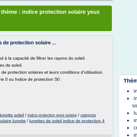
 thème : indice protection solaire yeux
 de protection solaire ...
 à la capacité de filtrer les rayons du soleil.
es de soleil.
 de protection solaires et leurs conditions d'utilisation.
ie 0 ou Indice de protection S0 :
Thèm
i
i
so
l
lunette soleil
/
/
indice protection verre solaire
categorie
i
solaire lunette
/
lunettes de soleil indice de protection 4
c
i