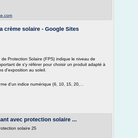
ite.com
a crème solaire - Google Sites
 de Protection Solaire (FPS) indique le niveau de
mportant de s'y référer pour choisir un produit adapté à
s d'exposition au soleil.
me d'un indice numérique (6, 10, 15, 20,...
ant avec protection solaire ...
rotection solaire 25