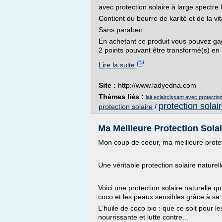
avec protection solaire à large spectr
Contient du beurre de karité et de la v
Sans paraben
En achetant ce produit vous pouvez gagne
2 points pouvant être transformé(s) en 
Lire la suite
Site :
http://www.ladyedna.com
Thèmes liés :
lait eclaircissant avec protection
protection solai
protection solaire
/
Ma Meilleure Protection Sola
Mon coup de coeur, ma meilleure protect
Une véritable protection solaire naturell
Voici une protection solaire naturelle q
coco et les peaux sensibles grâce à sa l
L'huile de coco bio : que ce soit pour l
nourrissante et lutte contre...