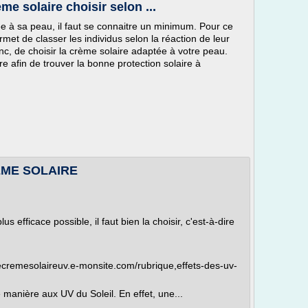
ème solaire choisir selon ...
tée à sa peau, il faut se connaitre un minimum. Pour ce
rmet de classer les individus selon la réaction de leur
nc, de choisir la crème solaire adaptée à votre peau.
e afin de trouver la bonne protection solaire à
REME SOLAIRE
fficace possible, il faut bien la choisir, c'est-à-dire
cremesolaireuv.e-monsite.com/rubrique,effets-des-uv-
ière aux UV du Soleil. En effet, une...