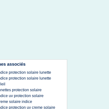
es associés
ndice protection solaire lunette
ndice protection solaire lunette
leil
unettes protection solaire
ndice uv protection solaire
reme solaire indice
ndice protection uv creme solaire