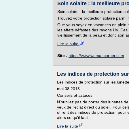
Soin solaire : la meilleure pr
Soin solaire : la meilleure protection s
Trouvez votre protection solaire parmi 
Que vous soyez en vacances en plein s
les effets néfastes des rayons UV. Ces
vieillissement de la peau et donc son as
Lire la suite
Site :
https://www.womancorner.com
Les indices de protection sur 
Les indices de protection sur les lunett
mai 08 2015
Conseils et astuces
N'oubliez pas de porter des lunettes de 
yeux de l'éclat direct du soleil. Pour cel
offrent des indices de protection, pour 
alors ce qu'il faut...
Lire la suite