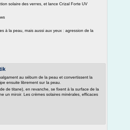
ction solaire des verres, et lance Crizal Forte UV
ews
à la peau, mais aussi aux yeux : agression de la
tik
malgament au sébum de la peau et convertissent la
sipe ensuite librement sur la peau.
 de titane), en revanche, se fixent à la surface de la
e un miroir. Les crèmes solaires minérales, efficaces