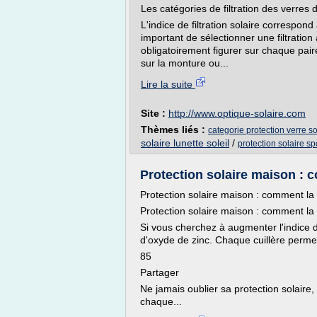
Les catégories de filtration des verres 
L'indice de filtration solaire correspond 
important de sélectionner une filtration 
obligatoirement figurer sur chaque paire
sur la monture ou...
Lire la suite
Site :
http://www.optique-solaire.com
Thèmes liés :
categorie protection verre so
solaire lunette soleil
/
protection solaire sp
Protection solaire maison : c
Protection solaire maison : comment la
Protection solaire maison : comment la
Si vous cherchez à augmenter l'indice d
d'oxyde de zinc. Chaque cuillère permet
85
Partager
Ne jamais oublier sa protection solaire, 
chaque...