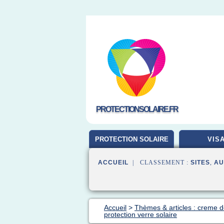
PROTECTIONSOLAIRE.FR
PROTECTION SOLAIRE
VIS
ACCUEIL
| CLASSEMENT :
SITES
,
AU
Accueil
>
Thèmes & articles : creme de
protection verre solaire