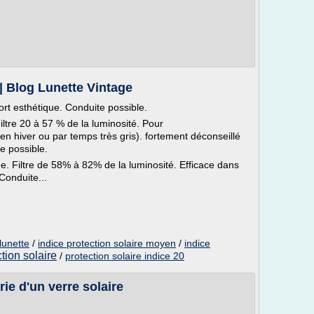
 | Blog Lunette Vintage
ort esthétique. Conduite possible.
Filtre 20 à 57 % de la luminosité. Pour
(en hiver ou par temps très gris). fortement déconseillé
e possible.
e. Filtre de 58% à 82% de la luminosité. Efficace dans
Conduite...
 lunette
/
indice protection solaire moyen
/
indice
tion solaire
/
protection solaire indice 20
rie d'un verre solaire