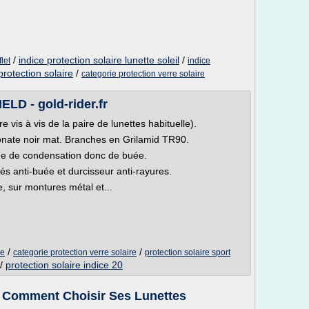
/
indice protection solaire lunette soleil
/
flet
indice
protection solaire
/
categorie protection verre solaire
LD - gold-rider.fr
vis à vis de la paire de lunettes habituelle).
onate noir mat. Branches en Grilamid TR90.
sque de condensation donc de buée.
és anti-buée et durcisseur anti-rayures.
, sur montures métal et...
/
/
re
categorie protection verre solaire
protection solaire sport
/
protection solaire indice 20
 : Comment Choisir Ses Lunettes