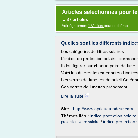
Articles sélectionnés pour le
37 articles
→
Voir également
1 Vidéos
pour ce thème
Quelles sont les différents indices
Les catégories de filtres solaires
L'indice de protection solaire correspond
Il doit figurer sur chaque paire de lunett
Voici les différentes catégories d'indices
Les verres de lunettes de soleil Catégor
Ces verres de lunettes présentent...
Lire la suite
Site :
http://www.optiquetondeur.com
Thèmes liés :
indice protection solaire 
/
indice protection 
protection verre solaire