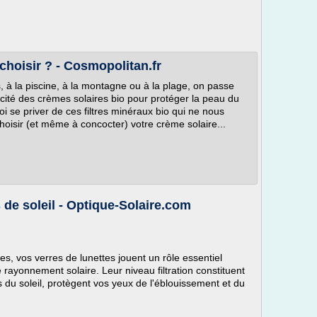
 choisir ? - Cosmopolitan.fr
s, à la piscine, à la montagne ou à la plage, on passe
cacité des crèmes solaires bio pour protéger la peau du
uoi se priver de ces filtres minéraux bio qui ne nous
oisir (et même à concocter) votre crème solaire...
s de soleil - Optique-Solaire.com
es, vos verres de lunettes jouent un rôle essentiel
 rayonnement solaire. Leur niveau filtration constituent
s du soleil, protègent vos yeux de l'éblouissement et du