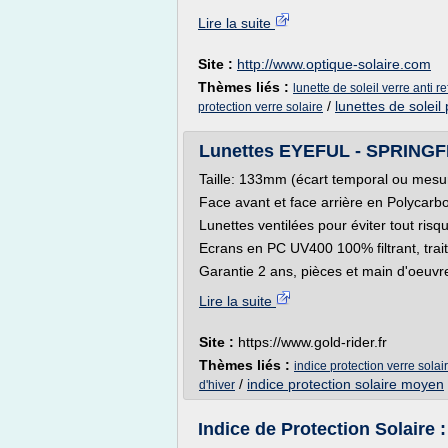
Lire la suite
Site :
http://www.optique-solaire.com
Thèmes liés :
lunette de soleil verre anti re
/
lunettes de soleil 
protection verre solaire
Lunettes EYEFUL - SPRINGFIE
Taille: 133mm (écart temporal ou mesure 
Face avant et face arrière en Polycarb
Lunettes ventilées pour éviter tout ri
Ecrans en PC UV400 100% filtrant, trait
Garantie 2 ans, pièces et main d'oeuvre
Lire la suite
Site :
https://www.gold-rider.fr
Thèmes liés :
indice protection verre solai
/
indice protection solaire moyen
d'hiver
Indice de Protection Solaire