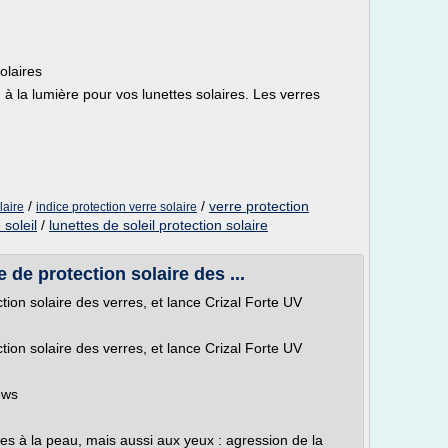
olaires
n à la lumière pour vos lunettes solaires. Les verres
/
/
verre protection
laire
indice protection verre solaire
 soleil
/
lunettes de soleil protection solaire
e de protection solaire des ...
ction solaire des verres, et lance Crizal Forte UV
ction solaire des verres, et lance Crizal Forte UV
ews
à la peau, mais aussi aux yeux : agression de la