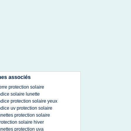
es associés
erre protection solaire
ndice solaire lunette
ndice protection solaire yeux
ndice uv protection solaire
unettes protection solaire
rotection solaire hiver
unettes protection uva