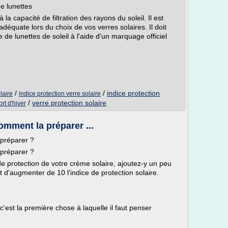
de lunettes
à la capacité de filtration des rayons du soleil. Il est
adéquate lors du choix de vos verres solaires. Il doit
 de lunettes de soleil à l'aide d'un marquage officiel
/
/
indice protection
laire
indice protection verre solaire
/
verre protection solaire
ort d'hiver
omment la préparer ...
 préparer ?
 préparer ?
e protection de votre crème solaire, ajoutez-y un peu
 d'augmenter de 10 l'indice de protection solaire.
c'est la première chose à laquelle il faut penser