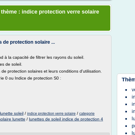
 thème : indice protection verre solaire
 de protection solaire ...
 à la capacité de filtrer les rayons du soleil.
es de soleil.
 de protection solaires et leurs conditions d'utilisation.
ie 0 ou Indice de protection S0 :
Thèm
v
i
i
i
lunette soleil
/
/
indice protection verre solaire
categorie
l
solaire lunette
/
lunettes de soleil indice de protection 4
p
l