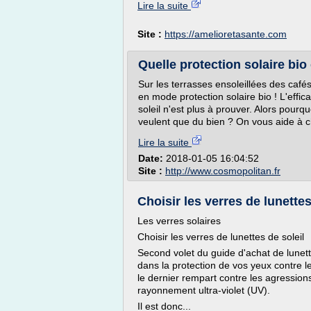
Lire la suite
Site :
https://amelioretasante.com
Quelle protection solaire bio
Sur les terrasses ensoleillées des café
en mode protection solaire bio ! L'effi
soleil n'est plus à prouver. Alors pourq
veulent que du bien ? On vous aide à ch
Lire la suite
Date:
2018-01-05 16:04:52
Site :
http://www.cosmopolitan.fr
Choisir les verres de lunette
Les verres solaires
Choisir les verres de lunettes de soleil
Second volet du guide d'achat de lunett
dans la protection de vos yeux contre le
le dernier rempart contre les agression
rayonnement ultra-violet (UV).
Il est donc...