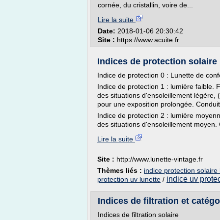
cornée, du cristallin, voire de...
Lire la suite
Date:
2018-01-06 20:30:42
Site :
https://www.acuite.fr
Indices de protection solaire
Indice de protection 0 : Lunette de conf
Indice de protection 1 : lumière faible. 
des situations d'ensoleillement légère, 
pour une exposition prolongée. Conduit
Indice de protection 2 : lumière moyenn
des situations d'ensoleillement moyen. 
Lire la suite
Site :
http://www.lunette-vintage.fr
Thèmes liés :
indice protection solaire
indice uv protec
protection uv lunette
/
Indices de filtration et catégo
Indices de filtration solaire