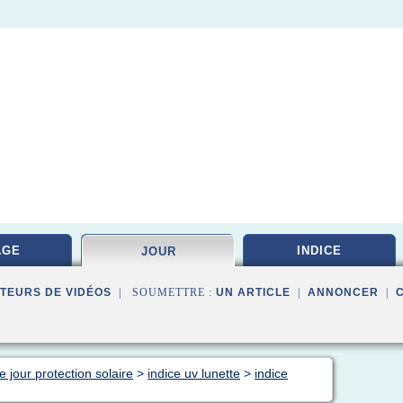
AGE
INDICE
JOUR
TEURS DE VIDÉOS
| SOUMETTRE :
UN ARTICLE
|
ANNONCER
|
 jour protection solaire
>
indice uv lunette
>
indice