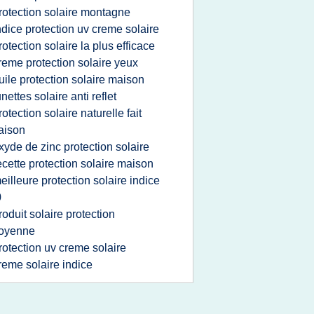
rotection solaire montagne
ndice protection uv creme solaire
rotection solaire la plus efficace
reme protection solaire yeux
uile protection solaire maison
unettes solaire anti reflet
rotection solaire naturelle fait
aison
xyde de zinc protection solaire
ecette protection solaire maison
eilleure protection solaire indice
0
roduit solaire protection
oyenne
rotection uv creme solaire
reme solaire indice