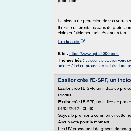
protection.
Le niveau de protection de vos verres s
Il existe différents niveaux de protectio
clairs et faiblement teintés ont un fort...
Lire la suite
Site :
https://www.optic2000.com
Thèmes liés :
categorie protection verre so
solaire
/
indice protection solaire lunette
Essilor crée l'E-SPF, un indic
Essilor crée l'E-SPF, un indice de prote
Produit
Essilor crée l'E-SPF, un indice de prote
01/03/2012 | 08:30
Soyez le premier à commenter cette n
Aucun vote pour le moment
Les UV provoquent de graves dommages 