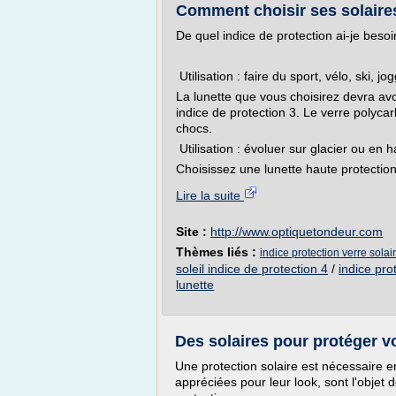
Comment choisir ses solaires 
De quel indice de protection ai-je besoi
Utilisation : faire du sport, vélo, ski, jo
La lunette que vous choisirez devra avo
indice de protection 3. Le verre polycar
chocs.
Utilisation : évoluer sur glacier ou en
Choisissez une lunette haute protection
Lire la suite
Site :
http://www.optiquetondeur.com
Thèmes liés :
indice protection verre solai
soleil indice de protection 4
/
indice prot
lunette
Des solaires pour protéger vo
Une protection solaire est nécessaire e
appréciées pour leur look, sont l'objet