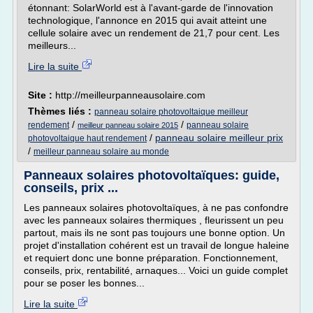
étonnant: SolarWorld est à l'avant-garde de l'innovation
technologique, l'annonce en 2015 qui avait atteint une
cellule solaire avec un rendement de 21,7 pour cent. Les
meilleurs...
Lire la suite
Site :
http://meilleurpanneausolaire.com
Thèmes liés :
panneau solaire photovoltaique meilleur
/
/
rendement
panneau solaire
meilleur panneau solaire 2015
/
panneau solaire meilleur prix
photovoltaique haut rendement
/
meilleur panneau solaire au monde
Panneaux solaires photovoltaïques: guide,
conseils, prix ...
Les panneaux solaires photovoltaïques, à ne pas confondre
avec les panneaux solaires thermiques , fleurissent un peu
partout, mais ils ne sont pas toujours une bonne option. Un
projet d'installation cohérent est un travail de longue haleine
et requiert donc une bonne préparation. Fonctionnement,
conseils, prix, rentabilité, arnaques... Voici un guide complet
pour se poser les bonnes...
Lire la suite