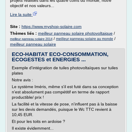
projets réalisés dans les quatre coins du monde, notre
objectif et nos valeurs...
Lire la suite
Site :
https://www.myshop-solaire.com
Thèmes liés :
meilleur panneau solaire photovoltaique
/
/
/
meilleur panneau solaire au monde
meilleur panneau solaire 2014
meilleur panneau solaire
ECO-HABITAT ECO-CONSOMMATION,
ECOGESTES et ENERGIES ...
Exemple d'intégration de tuiles photovoltaïques sur tuiles
plates
Notre avis :
Le système Iméris, même s'il est futé dans sa conception
n'est absolument pas compétitif en terme de rapport
productible/ prix !
La facilité et la vitesse de pose, n'influent pas à la baisse
sur les devis demandés, puisque le Wc TTC revient à
10,45 EUR.
Et pour les toits en ardoise ?
Il existe évidemment...