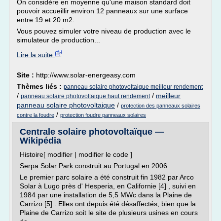
On considère en moyenne qu'une maison standard doit
pouvoir accueillir environ 12 panneaux sur une surface
entre 19 et 20 m2.
Vous pouvez simuler votre niveau de production avec le
simulateur de production...
Lire la suite
Site :
http://www.solar-energeasy.com
Thèmes liés :
panneau solaire photovoltaique meilleur rendement
/
/
meilleur
panneau solaire photovoltaique haut rendement
panneau solaire photovoltaique
/
protection des panneaux solaires
/
contre la foudre
protection foudre panneaux solaires
Centrale solaire photovoltaïque —
Wikipédia
Histoire[ modifier | modifier le code ]
Serpa Solar Park construit au Portugal en 2006
Le premier parc solaire a été construit fin 1982 par Arco
Solar à Lugo près d' Hesperia, en Californie [4] , suivi en
1984 par une installation de 5,5 MWc dans la Plaine de
Carrizo [5] . Elles ont depuis été désaffectés, bien que la
Plaine de Carrizo soit le site de plusieurs usines en cours