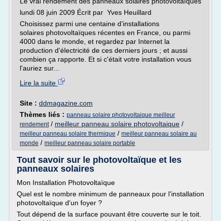
Le vrai rendement des panneaux solaires photovoltaïques
lundi 08 juin 2009 Écrit par Yves Heuillard
Choisissez parmi une centaine d'installations
solaires photovoltaïques récentes en France, ou parmi
4000 dans le monde, et regardez par Internet la
production d'électricité de ces derniers jours ; et aussi
combien ça rapporte. Et si c'était votre installation vous
l'auriez sur...
Lire la suite
Site :
ddmagazine.com
Thèmes liés :
panneau solaire photovoltaique meilleur
/
meilleur panneau solaire photovoltaique
/
rendement
/
meilleur panneau solaire thermique
meilleur panneau solaire au
/
monde
meilleur panneau solaire portable
Tout savoir sur le photovoltaïque et les
panneaux solaires
Mon Installation Photovoltaïque
Quel est le nombre minimum de panneaux pour l'installation
photovoltaïque d'un foyer ?
Tout dépend de la surface pouvant être couverte sur le toit.