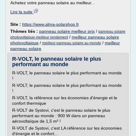
Achetez votre panneau solaire au meilleur...
Lire la suite
Site :
https://www.alma-solarshop.fr
Thèmes liés :
panneau solaire meilleur prix
/
panneau solaire
/
meilleur panneau solaire
photovoltaique meilleur rendement
photovoltaique
/
/
meilleur
meilleur panneau solaire au monde
panneau solaire
R-VOLT, le panneau solaire le plus
performant au monde
R-VOLT, le panneau solaire le plus performant au monde
!
R-VOLT, le panneau solaire le plus performant au monde
!
R-VOLT, la référence sur les économies d'énergie et le
confort thermique
R-VOLT de Systovi, c'est le panneau solaire le plus
performant au monde : 900 W dans un panneau
aérovoltaïque de 1,5 m² !
R-VOLT de Systovi, c'est LA référence sur les économies
d'énergie et le confort...