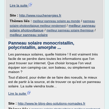
Lire la suite
Site :
http://www.rouchenergies.fr
Thèmes liés :
/
meilleur panneau solaire au monde
panneau
/
meilleur panneau
solaire photovoltaique meilleur rendement
solaire photovoltaique
/
/
meilleur panneau solaire thermique
meilleur panneau solaire
Panneau solaire monocristallin,
polycristallin, amorphe ...
Les panneaux solaires, quelle histoire ! Il est vraiment très
facile de se perdre dans toutes les informations que l'on
peut trouver sur internet. Que choisir lorsque l'on veut
équiper son camping-car, son bateau, ou simplement sa
maison ?
Tout d'abord, pour éviter de se faire des noeuds, le mieux
est de partir à la source, et de trouver ce qu'est un panneau
solaire. La suite viendra toute...
Lire la suite
Site :
http://www.le-blog-des-solutions-nomades.fr