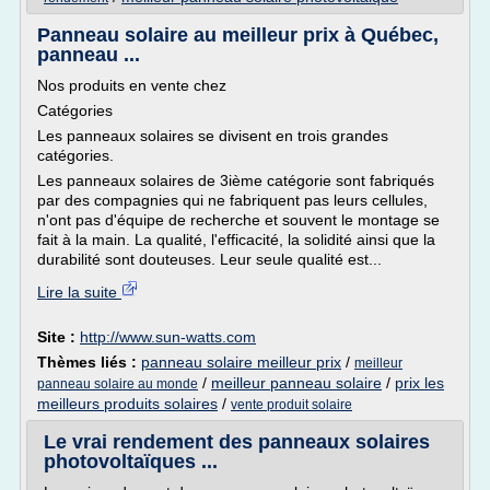
Panneau solaire au meilleur prix à Québec,
panneau ...
Nos produits en vente chez
Catégories
Les panneaux solaires se divisent en trois grandes
catégories.
Les panneaux solaires de 3ième catégorie sont fabriqués
par des compagnies qui ne fabriquent pas leurs cellules,
n'ont pas d'équipe de recherche et souvent le montage se
fait à la main. La qualité, l'efficacité, la solidité ainsi que la
durabilité sont douteuses. Leur seule qualité est...
Lire la suite
Site :
http://www.sun-watts.com
Thèmes liés :
panneau solaire meilleur prix
/
meilleur
/
meilleur panneau solaire
/
prix les
panneau solaire au monde
meilleurs produits solaires
/
vente produit solaire
Le vrai rendement des panneaux solaires
photovoltaïques ...