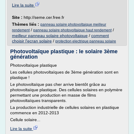
Lire la suite
Site :
http://seme.cer.free.fr
Thèmes liés :
panneau solaire photovoltaique meilleur
/
/
rendement
panneau solaire photovoltaique haut rendement
meilleur panneau solaire photovoltaique
/
comment
choisir l'ecran solaire
/
protection electrique panneau solaire
Photovoltaïque plastique : le solaire 3ème
génération
Photovoltaïque plastique
Les cellules photovoltaïques de 3ème génération sont en
plastique !
Le photovoltaïque pas cher arrive bientôt grâce au
photovoltaïque plastique. Des cellules solaires en polymère
permettant une production en masse de films
photovoltaïques transparents.
La production industrielle de cellules solaires en plastique
commence en 2012-2013
Cellule solaire...
Lire la suite