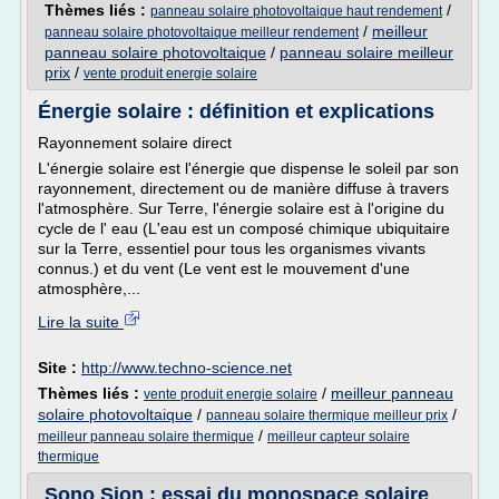
Thèmes liés :
/
panneau solaire photovoltaique haut rendement
/
meilleur
panneau solaire photovoltaique meilleur rendement
panneau solaire photovoltaique
/
panneau solaire meilleur
prix
/
vente produit energie solaire
Énergie solaire : définition et explications
Rayonnement solaire direct
L'énergie solaire est l'énergie que dispense le soleil par son
rayonnement, directement ou de manière diffuse à travers
l'atmosphère. Sur Terre, l'énergie solaire est à l'origine du
cycle de l' eau (L'eau est un composé chimique ubiquitaire
sur la Terre, essentiel pour tous les organismes vivants
connus.) et du vent (Le vent est le mouvement d'une
atmosphère,...
Lire la suite
Site :
http://www.techno-science.net
Thèmes liés :
/
meilleur panneau
vente produit energie solaire
solaire photovoltaique
/
/
panneau solaire thermique meilleur prix
/
meilleur panneau solaire thermique
meilleur capteur solaire
thermique
Sono Sion : essai du monospace solaire