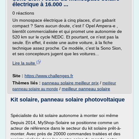
électrique à 16.000 ...
0 réactions
Un monospace électrique à cinq places, d'un gabarit
compact ? Sans aucun doute, c'est l' Opel Ampera-e ,
bientôt commercialisée et qui promet une autonomie de
520 km sur le cycle NEDC. Et pourtant, ce n'est pas la
seule. En effet, il existe une autre voiture, à la fiche
technique assez proche. Ce modèle, c'est la Sono Sion,
et ses concepteurs jugent que les voitures...
Lire la suite
Site :
https://www.challenges.fr
Thèmes liés :
panneau solaire meilleur prix
/
meilleur
/
meilleur panneau solaire
panneau solaire au monde
Kit solaire, panneau solaire photovoltaique
Spécialiste du kit solaire autonome à monter soi même
Depuis 2014, MyShop-Solaire se positionne comme un
acteur de référence dans le secteur du kit solaire prêt-à-
monter. Avec près de 20000 commandes traitées et des