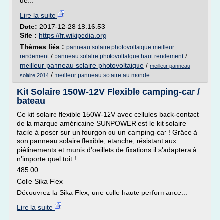
de...
Lire la suite
Date:
2017-12-28 18:16:53
Site :
https://fr.wikipedia.org
Thèmes liés :
panneau solaire photovoltaique meilleur
/
/
rendement
panneau solaire photovoltaique haut rendement
meilleur panneau solaire photovoltaique
/
meilleur panneau
/
meilleur panneau solaire au monde
solaire 2014
Kit Solaire 150W-12V Flexible camping-car /
bateau
Ce kit solaire flexible 150W-12V avec cellules back-contact
de la marque américaine SUNPOWER est le kit solaire
facile à poser sur un fourgon ou un camping-car ! Grâce à
son panneau solaire flexible, étanche, résistant aux
piétinements et munis d'oeillets de fixations il s'adaptera à
n'importe quel toit !
485.00
Colle Sika Flex
Découvrez la Sika Flex, une colle haute performance...
Lire la suite