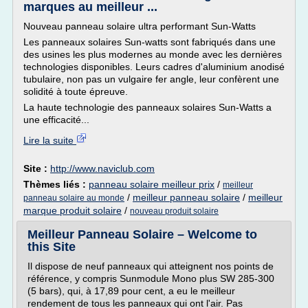
marques au meilleur ...
Nouveau panneau solaire ultra performant Sun-Watts
Les panneaux solaires Sun-watts sont fabriqués dans une
des usines les plus modernes au monde avec les dernières
technologies disponibles. Leurs cadres d'aluminium anodisé
tubulaire, non pas un vulgaire fer angle, leur confèrent une
solidité à toute épreuve.
La haute technologie des panneaux solaires Sun-Watts a
une efficacité...
Lire la suite
Site :
http://www.naviclub.com
Thèmes liés :
panneau solaire meilleur prix
/
meilleur
/
meilleur panneau solaire
/
meilleur
panneau solaire au monde
marque produit solaire
/
nouveau produit solaire
Meilleur Panneau Solaire – Welcome to
this Site
Il dispose de neuf panneaux qui atteignent nos points de
référence, y compris Sunmodule Mono plus SW 285-300
(5 bars), qui, à 17,89 pour cent, a eu le meilleur
rendement de tous les panneaux qui ont l'air. Pas