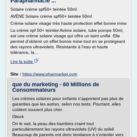
Parapharmacie ...
Solaire crème spf50+ teintée 50ml
AVÈNE Solaire crème spf50+ teintée 50ml
Crème solaire visage très haute protection effet bonne mine
La crème spf 50+ teintée Avène solaire, tube pompe 50ml,
est une crème solaire visage qui offre un teint unifié. Elle
permet d'obtenir un effet bonne mine tout en se protégeant
des rayons ultraviolets. Résistante à l'eau et haute
tolérance, la...
Lire la suite
Site :
https://www.pharmarket.com
que du marketing - 60 Millions de
Consommateurs
Les crèmes solaires pour enfants n'apportent pas plus de
garanties que les autres, selon nos tests. Pourtant, elles
coûtent souvent plus cher.
iStock
On le sait, la peau des bambins craint tout
particulièrement les rayons ultraviolets (UV) du soleil.
Beaucoup de parents ont donc tendance à s'orienter vers