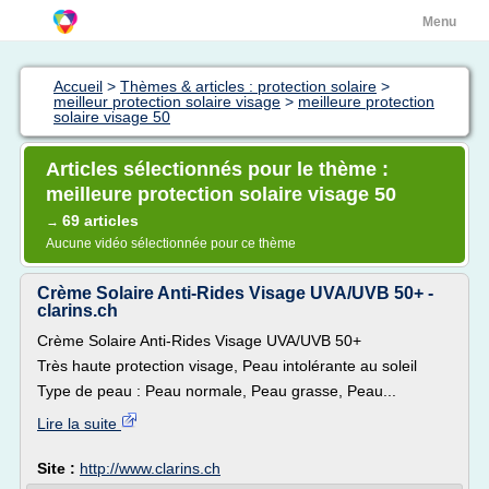
Menu
Accueil
>
Thèmes & articles : protection solaire
>
meilleur protection solaire visage
>
meilleure protection
solaire visage 50
Articles sélectionnés pour le thème :
meilleure protection solaire visage 50
69 articles
→
Aucune vidéo sélectionnée pour ce thème
Crème Solaire Anti-Rides Visage UVA/UVB 50+ -
clarins.ch
Crème Solaire Anti-Rides Visage UVA/UVB 50+
Très haute protection visage, Peau intolérante au soleil
Type de peau : Peau normale, Peau grasse, Peau...
Lire la suite
Site :
http://www.clarins.ch