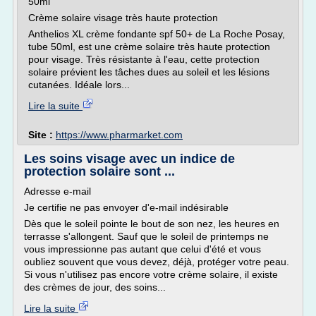
50ml
Crème solaire visage très haute protection
Anthelios XL crème fondante spf 50+ de La Roche Posay,
tube 50ml, est une crème solaire très haute protection
pour visage. Très résistante à l'eau, cette protection
solaire prévient les tâches dues au soleil et les lésions
cutanées. Idéale lors...
Lire la suite
Site :
https://www.pharmarket.com
Les soins visage avec un indice de
protection solaire sont ...
Adresse e-mail
Je certifie ne pas envoyer d'e-mail indésirable
Dès que le soleil pointe le bout de son nez, les heures en
terrasse s'allongent. Sauf que le soleil de printemps ne
vous impressionne pas autant que celui d'été et vous
oubliez souvent que vous devez, déjà, protéger votre peau.
Si vous n'utilisez pas encore votre crème solaire, il existe
des crèmes de jour, des soins...
Lire la suite