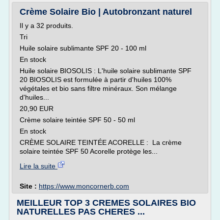
Crème Solaire Bio | Autobronzant naturel
Il y a 32 produits.
Tri
Huile solaire sublimante SPF 20 - 100 ml
En stock
Huile solaire BIOSOLIS : L'huile solaire sublimante SPF
20 BIOSOLIS est formulée à partir d'huiles 100%
végétales et bio sans filtre minéraux. Son mélange
d'huiles...
20,90 EUR
Crème solaire teintée SPF 50 - 50 ml
En stock
CRÈME SOLAIRE TEINTÉE ACORELLE : La crème
solaire teintée SPF 50 Acorelle protège les...
Lire la suite
Site :
https://www.moncornerb.com
MEILLEUR TOP 3 CREMES SOLAIRES BIO
NATURELLES PAS CHERES ...