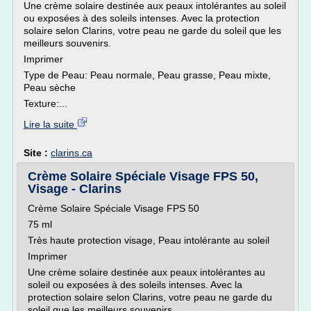
Une crème solaire destinée aux peaux intolérantes au soleil
ou exposées à des soleils intenses. Avec la protection
solaire selon Clarins, votre peau ne garde du soleil que les
meilleurs souvenirs.
Imprimer
Type de Peau: Peau normale, Peau grasse, Peau mixte,
Peau sèche
Texture:...
Lire la suite
Site :
clarins.ca
Crème Solaire Spéciale Visage FPS 50,
Visage - Clarins
Crème Solaire Spéciale Visage FPS 50
75 ml
Très haute protection visage, Peau intolérante au soleil
Imprimer
Une crème solaire destinée aux peaux intolérantes au
soleil ou exposées à des soleils intenses. Avec la
protection solaire selon Clarins, votre peau ne garde du
soleil que les meilleurs souvenirs.