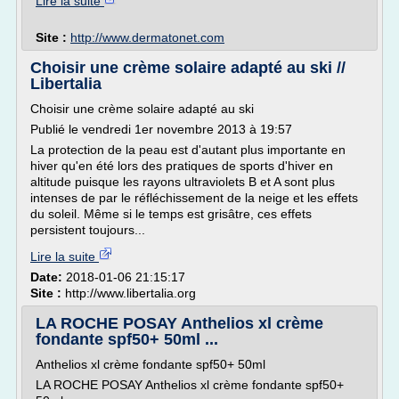
Lire la suite
Site :
http://www.dermatonet.com
Choisir une crème solaire adapté au ski //
Libertalia
Choisir une crème solaire adapté au ski
Publié le vendredi 1er novembre 2013 à 19:57
La protection de la peau est d'autant plus importante en
hiver qu'en été lors des pratiques de sports d'hiver en
altitude puisque les rayons ultraviolets B et A sont plus
intenses de par le réfléchissement de la neige et les effets
du soleil. Même si le temps est grisâtre, ces effets
persistent toujours...
Lire la suite
Date:
2018-01-06 21:15:17
Site :
http://www.libertalia.org
LA ROCHE POSAY Anthelios xl crème
fondante spf50+ 50ml ...
Anthelios xl crème fondante spf50+ 50ml
LA ROCHE POSAY Anthelios xl crème fondante spf50+