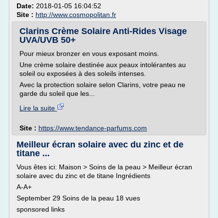
Date:
2018-01-05 16:04:52
Site :
http://www.cosmopolitan.fr
Clarins Crème Solaire Anti-Rides Visage
UVA/UVB 50+
Pour mieux bronzer en vous exposant moins.
Une crème solaire destinée aux peaux intolérantes au
soleil ou exposées à des soleils intenses.
Avec la protection solaire selon Clarins, votre peau ne
garde du soleil que les...
Lire la suite
Site :
https://www.tendance-parfums.com
Meilleur écran solaire avec du zinc et de
titane ...
Vous êtes ici: Maison > Soins de la peau > Meilleur écran
solaire avec du zinc et de titane Ingrédients
A-A+
September 29 Soins de la peau 18 vues
sponsored links