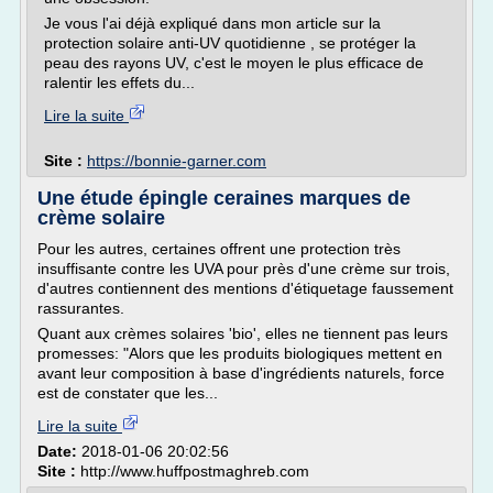
Je vous l'ai déjà expliqué dans mon article sur la
protection solaire anti-UV quotidienne , se protéger la
peau des rayons UV, c'est le moyen le plus efficace de
ralentir les effets du...
Lire la suite
Site :
https://bonnie-garner.com
Une étude épingle ceraines marques de
crème solaire
Pour les autres, certaines offrent une protection très
insuffisante contre les UVA pour près d'une crème sur trois,
d'autres contiennent des mentions d'étiquetage faussement
rassurantes.
Quant aux crèmes solaires 'bio', elles ne tiennent pas leurs
promesses: "Alors que les produits biologiques mettent en
avant leur composition à base d'ingrédients naturels, force
est de constater que les...
Lire la suite
Date:
2018-01-06 20:02:56
Site :
http://www.huffpostmaghreb.com