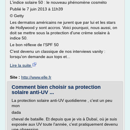
L'indice solaire 50 : le nouveau phénomène cosméto
Publié le 7 juin 2013 à 11h39
© Getty
Les dermatos américains ne jurent que par lui et les stars
de Hollywood y sont accros. Voici pourquoi, nous aussi, on
doit se mettre sous la protection d'une crème solaire à
indice 50.
Le bon réflexe de l'SPF 50
C'est devenu un classique de nos interviews vanity :
lorsqu'on demande aux tops et...
Lire la suite
Site :
http://www.elle.fr
Comment bien choisir sa protection
solaire anti-UV ...
La protection solaire anti-UV quotidienne , c'est un peu
mon
dada
cheval de bataille. Et depuis que je vis à Dubaï, où je suis
exposée aux UV toute l'année, c'est pratiquement devenu
une obsession.