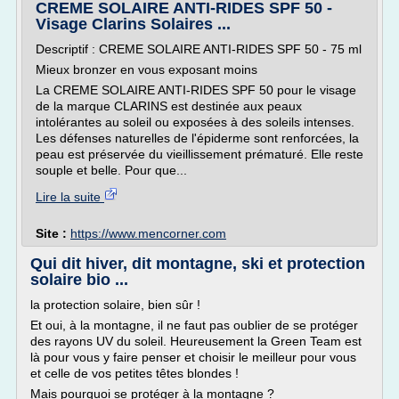
CREME SOLAIRE ANTI-RIDES SPF 50 -
Visage Clarins Solaires ...
Descriptif : CREME SOLAIRE ANTI-RIDES SPF 50 - 75 ml
Mieux bronzer en vous exposant moins
La CREME SOLAIRE ANTI-RIDES SPF 50 pour le visage
de la marque CLARINS est destinée aux peaux
intolérantes au soleil ou exposées à des soleils intenses.
Les défenses naturelles de l'épiderme sont renforcées, la
peau est préservée du vieillissement prématuré. Elle reste
souple et belle. Pour que...
Lire la suite
Site :
https://www.mencorner.com
Qui dit hiver, dit montagne, ski et protection
solaire bio ...
la protection solaire, bien sûr !
Et oui, à la montagne, il ne faut pas oublier de se protéger
des rayons UV du soleil. Heureusement la Green Team est
là pour vous y faire penser et choisir le meilleur pour vous
et celle de vos petites têtes blondes !
Mais pourquoi se protéger à la montagne ?