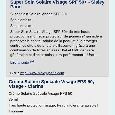
Super Soin Solaire Visage SPF 50+ - Sisley
Paris
Super Soin Solaire Visage SPF 50+
Ses bienfaits
Ses bienfaits
Super Soin Solaire Visage SPF 50+ de très haute
protection est un soin protecteur de jeunesse* qui aide à
préserver le capital solaire de la peau et à la protéger
contre les effets du photo-vieillissement grâce à une
combinaison de filtres solaires UVA et UVB dernière
génération et d'actifs soins ultra-performants. - Une...
Lire la suite
Site :
http://www.sisley-paris.com
Crème Solaire Spéciale Visage FPS 50,
Visage - Clarins
Crème Solaire Spéciale Visage FPS 50
75 ml
Très haute protection visage, Peau intolérante au soleil
Imprimer