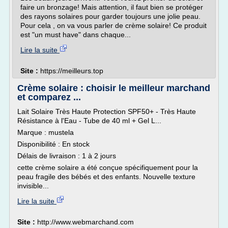
faire un bronzage! Mais attention, il faut bien se protéger
des rayons solaires pour garder toujours une jolie peau.
Pour cela , on va vous parler de crème solaire! Ce produit
est "un must have" dans chaque...
Lire la suite
Site :
https://meilleurs.top
Crème solaire : choisir le meilleur marchand
et comparez ...
Lait Solaire Très Haute Protection SPF50+ - Très Haute
Résistance à l'Eau - Tube de 40 ml + Gel L...
Marque : mustela
Disponibilité : En stock
Délais de livraison : 1 à 2 jours
cette crème solaire a été conçue spécifiquement pour la
peau fragile des bébés et des enfants. Nouvelle texture
invisible...
Lire la suite
Site :
http://www.webmarchand.com