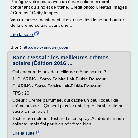
Protégez votre peau avec un écran solaire minéral
contenant du zinc et de titane. Crédit photo Creatas Images
/ Creatas / Getty Images
Vous le savez maintenant, il est essentiel de se barbouiller
de la crème solaire avant une...
Lire la suite
Site :
http://www.sinquery.com
Banc d’essai : les meilleures crèmes
solaire (Édition 2016 ...
Qui gagnera le prix de meilleure crème solaire ?
1. CLARINS - Spray Solaire Lait-Fluide Douceur
CLARINS - Spray Solaire Lait-Fluide Douceur
FPS : 20
Odeur : Crème parfumée, qui cache un peu l'odeur de
crème solaire... Ça sent plus 'oriental' que floral, fruité ou
sucré à mon avis !
Texture & couleur : Texture lait en spray. Au début un peu
collante, mais fini par bien pénétrer. Non...
Lire la suite