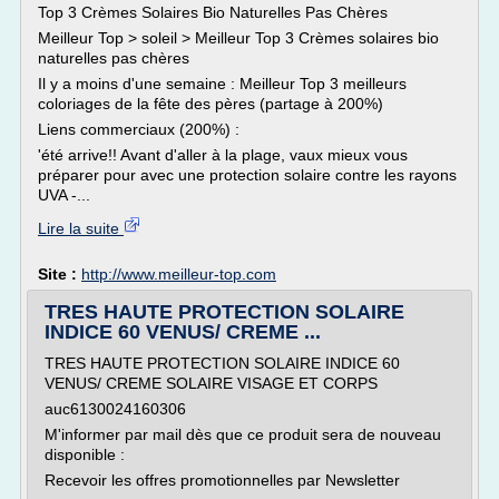
Top 3 Crèmes Solaires Bio Naturelles Pas Chères
Meilleur Top > soleil > Meilleur Top 3 Crèmes solaires bio
naturelles pas chères
Il y a moins d'une semaine : Meilleur Top 3 meilleurs
coloriages de la fête des pères (partage à 200%)
Liens commerciaux (200%) :
'été arrive!! Avant d'aller à la plage, vaux mieux vous
préparer pour avec une protection solaire contre les rayons
UVA -...
Lire la suite
Site :
http://www.meilleur-top.com
TRES HAUTE PROTECTION SOLAIRE
INDICE 60 VENUS/ CREME ...
TRES HAUTE PROTECTION SOLAIRE INDICE 60
VENUS/ CREME SOLAIRE VISAGE ET CORPS
auc6130024160306
M'informer par mail dès que ce produit sera de nouveau
disponible :
Recevoir les offres promotionnelles par Newsletter