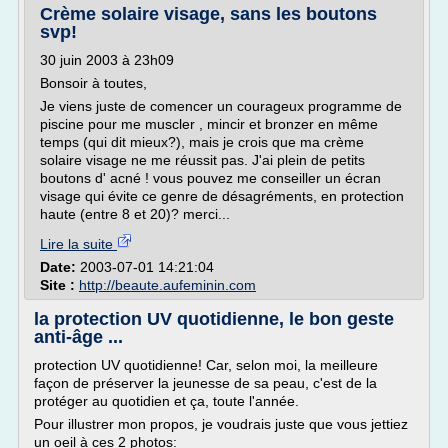
Crème solaire visage, sans les boutons
svp!
30 juin 2003 à 23h09
Bonsoir à toutes,
Je viens juste de comencer un courageux programme de
piscine pour me muscler , mincir et bronzer en même
temps (qui dit mieux?), mais je crois que ma crème
solaire visage ne me réussit pas. J'ai plein de petits
boutons d' acné ! vous pouvez me conseiller un écran
visage qui évite ce genre de désagréments, en protection
haute (entre 8 et 20)? merci...
Lire la suite
Date:
2003-07-01 14:21:04
Site :
http://beaute.aufeminin.com
la protection UV quotidienne, le bon geste
anti-âge ...
protection UV quotidienne! Car, selon moi, la meilleure
façon de préserver la jeunesse de sa peau, c'est de la
protéger au quotidien et ça, toute l'année.
Pour illustrer mon propos, je voudrais juste que vous jettiez
un oeil à ces 2 photos: