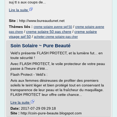
suj tt s aux coups de...
Lire la suite
Site :
http://www.bureaudunet.net
Thèmes liés :
/
creme solaire avene spf 50
creme solaire avene
/
creme solaire 50 pas chere
/
creme solaire
pas chere
visage spf 50
/
acheter creme solaire pas cher
Soin Solaire ~ Pure Beauté
Veld's présente FLASH PROTECT, et la lumière fut... en
toute sécurité !
Avec FLASH PROTECT, le voile protecteur de votre peau
passe à l'heure d'été...
Flash Protect - Veld's :
Avis aux femmes désireuses de profiter des premiers
soleils le teint léger et bien protégé tout en conservant la
transparence de leur peau et la fraîcheur du maquillage.
FLASH PROTECT leur offre cette chance...
Lire la suite
Date:
2017-07-29 09:29:18
Site :
http://coin-pure-beaute.blogspot.com