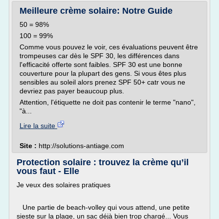
Meilleure crème solaire: Notre Guide
50 = 98%
100 = 99%
Comme vous pouvez le voir, ces évaluations peuvent être
trompeuses car dès le SPF 30, les différences dans
l'efficacité offerte sont faibles. SPF 30 est une bonne
couverture pour la plupart des gens. Si vous êtes plus
sensibles au soleil alors prenez SPF 50+ catr vous ne
devriez pas payer beaucoup plus.
Attention, l'étiquette ne doit pas contenir le terme "nano",
"à...
Lire la suite
Site :
http://solutions-antiage.com
Protection solaire : trouvez la crème qu’il
vous faut - Elle
Je veux des solaires pratiques
Une partie de beach-volley qui vous attend, une petite
sieste sur la plage, un sac déjà bien trop chargé... Vous