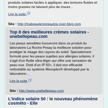
produits solaires faciles à appliquer, des textures fluides et
moins grasses ne laissant plus de traces...
Lire la suite
Site :
http://mabeautenoireautop.over-blog.com
Top 8 des meilleures crèmes solaires -
unebellepeau.com
Les peaux sensibles trouveront dans ce produit du
laboratoire La Roche-Posay la meilleure solution pour
protéger le visage des rayons du soleil. Spécialement
formulé pour les peaux sujettes aux allergies solaires, il
s'agit d'un fluide ultra-léger qui offre une sensation de
peau nue. Doté d'un IP 50+, il doit son efficacité
redoutable au système Mexoplex® développé par le
laboratoire,...
Lire la suite
Site :
http://www.unebellepeau.com
L'indice solaire 50 : le nouveau phénomène
cosméto - Elle