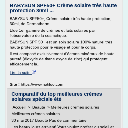
BABYSUN SPF50+ Crème solaire très haute
protection 30ml ...
BABYSUN SPF50+, Crème solaire très haute protection,
30ml, de Dermatherm:
Elue 1er gamme de crèmes et laits solaires par
l'observatoire de la cosmétique.
BABYSUN SPF 50+ est un soin solaire 100% naturel très
haute protection pour le visage et pour le corps.
Il est composé exclusivement d'écrans minéraux de haute
pureté (dioxyde de titane oxyde de zinc) qui protègent
efficacement la...
Lire la suite
Site :
https://www.natiloo.com
Comparatif du top meilleures crèmes
solaires spéciale été
Accueil > Beauté > Meilleures crèmes solaires
Meilleures crèmes solaires
30 mai 2017 Beauté Pas de commentaire
Les beaux jours arrivent! Vous voulez profiter du soleil et