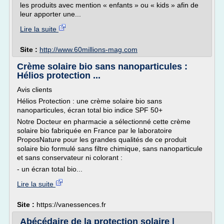
les produits avec mention « enfants » ou « kids » afin de
leur apporter une...
Lire la suite
Site :
http://www.60millions-mag.com
Crème solaire bio sans nanoparticules :
Hélios protection ...
Avis clients
Hélios Protection : une crème solaire bio sans
nanoparticules, écran total bio indice SPF 50+
Notre Docteur en pharmacie a sélectionné cette crème
solaire bio fabriquée en France par le laboratoire
ProposNature pour les grandes qualités de ce produit
solaire bio formulé sans filtre chimique, sans nanoparticule
et sans conservateur ni colorant :
- un écran total bio...
Lire la suite
Site :
https://vanessences.fr
Abécédaire de la protection solaire |