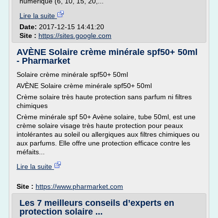
numérique (6, 10, 15, 20,...
Lire la suite
Date:
2017-12-15 14:41:20
Site :
https://sites.google.com
AVÈNE Solaire crème minérale spf50+ 50ml
- Pharmarket
Solaire crème minérale spf50+ 50ml
AVÈNE Solaire crème minérale spf50+ 50ml
Crème solaire très haute protection sans parfum ni filtres
chimiques
Crème minérale spf 50+ Avène solaire, tube 50ml, est une
crème solaire visage très haute protection pour peaux
intolérantes au soleil ou allergiques aux filtres chimiques ou
aux parfums. Elle offre une protection efficace contre les
méfaits...
Lire la suite
Site :
https://www.pharmarket.com
Les 7 meilleurs conseils d’experts en
protection solaire ...