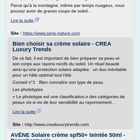
Parce qu'à la montagne, même par temps nuageux, vous
pouvez avoir de graves coups de soleil...
Lire la suite
Site :
https://www.sens-nature.com
Bien choisir sa crème solaire - CREA
Luxury Trends
De ce fait, il est important de bien préparer sa peau et
son corps aux rayons nocifs du soleil. Un rituel beauté
ainsi qu'une protection solaire adaptée : un duo inévitable
pour un hâle optimal tout l'été.
Conseil n°1 : Bien connaitre son type de peau
Les phototypes
« Le phototype est une classification,n des catégories de
peaux vis-à-vis de leur sensibilité au rayonnement...
Lire la suite
Site :
http://www.crealuxurytrends.com
AVÈNE Solaire crème spf50+ teintée 50ml -