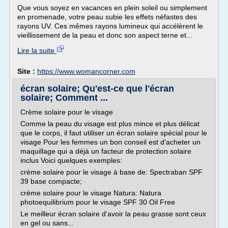
Que vous soyez en vacances en plein soleil ou simplement
en promenade, votre peau subie les effets néfastes des
rayons UV. Ces mêmes rayons lumineux qui accélèrent le
vieillissement de la peau et donc son aspect terne et...
Lire la suite
Site :
https://www.womancorner.com
écran solaire; Qu'est-ce que l'écran
solaire; Comment ...
Crème solaire pour le visage
Comme la peau du visage est plus mince et plus délicat
que le corps, il faut utiliser un écran solaire spécial pour le
visage Pour les femmes un bon conseil est d'acheter un
maquillage qui a déjà un facteur de protection solaire
inclus Voici quelques exemples:
crème solaire pour le visage à base de: Spectraban SPF
39 base compacte;
crème solaire pour le visage Natura: Natura
photoequilibrium pour le visage SPF 30 Oil Free
Le meilleur écran solaire d'avoir la peau grasse sont ceux
en gel ou sans...