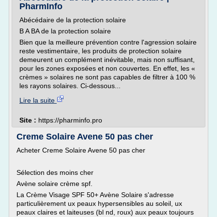
PharmInfo
Abécédaire de la protection solaire
B A BA de la protection solaire
Bien que la meilleure prévention contre l'agression solaire
reste vestimentaire, les produits de protection solaire
demeurent un complément inévitable, mais non suffisant,
pour les zones exposées et non couvertes. En effet, les «
crèmes » solaires ne sont pas capables de filtrer à 100 %
les rayons solaires. Ci-dessous...
Lire la suite
Site :
https://pharminfo.pro
Creme Solaire Avene 50 pas cher
Acheter Creme Solaire Avene 50 pas cher
Sélection des moins cher
Avène solaire crème spf.
La Crème Visage SPF 50+ Avène Solaire s'adresse
particulièrement ux peaux hypersensibles au soleil, ux
peaux claires et laiteuses (bl nd, roux) aux peaux toujours