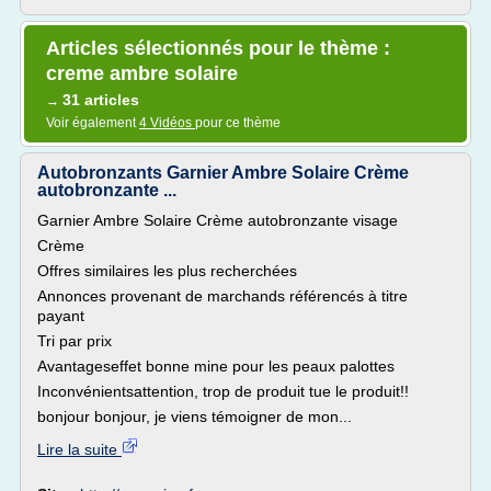
Articles sélectionnés pour le thème :
creme ambre solaire
31 articles
→
Voir également
4 Vidéos
pour ce thème
Autobronzants Garnier Ambre Solaire Crème
autobronzante ...
Garnier Ambre Solaire Crème autobronzante visage
Crème
Offres similaires les plus recherchées
Annonces provenant de marchands référencés à titre
payant
Tri par prix
Avantageseffet bonne mine pour les peaux palottes
Inconvénientsattention, trop de produit tue le produit!!
bonjour bonjour, je viens témoigner de mon...
Lire la suite