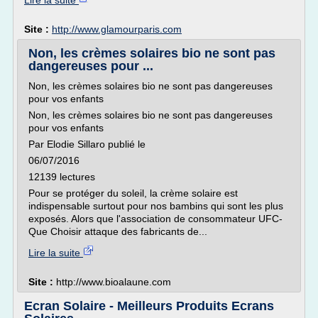
Lire la suite
Site :
http://www.glamourparis.com
Non, les crèmes solaires bio ne sont pas
dangereuses pour ...
Non, les crèmes solaires bio ne sont pas dangereuses
pour vos enfants
Non, les crèmes solaires bio ne sont pas dangereuses
pour vos enfants
Par Elodie Sillaro publié le
06/07/2016
12139 lectures
Pour se protéger du soleil, la crème solaire est
indispensable surtout pour nos bambins qui sont les plus
exposés. Alors que l'association de consommateur UFC-
Que Choisir attaque des fabricants de...
Lire la suite
Site :
http://www.bioalaune.com
Ecran Solaire - Meilleurs Produits Ecrans