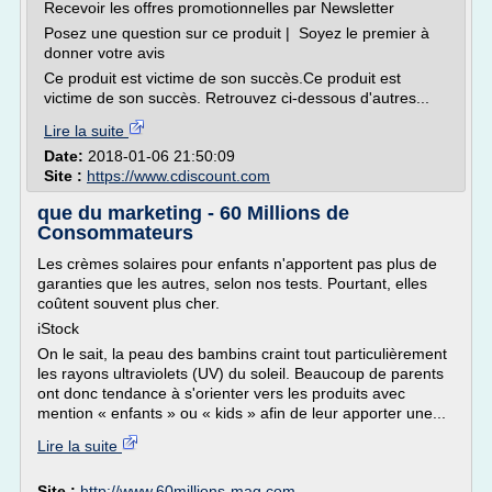
Recevoir les offres promotionnelles par Newsletter
Posez une question sur ce produit | Soyez le premier à
donner votre avis
Ce produit est victime de son succès.Ce produit est
victime de son succès. Retrouvez ci-dessous d'autres...
Lire la suite
Date:
2018-01-06 21:50:09
Site :
https://www.cdiscount.com
que du marketing - 60 Millions de
Consommateurs
Les crèmes solaires pour enfants n'apportent pas plus de
garanties que les autres, selon nos tests. Pourtant, elles
coûtent souvent plus cher.
iStock
On le sait, la peau des bambins craint tout particulièrement
les rayons ultraviolets (UV) du soleil. Beaucoup de parents
ont donc tendance à s'orienter vers les produits avec
mention « enfants » ou « kids » afin de leur apporter une...
Lire la suite
Site :
http://www.60millions-mag.com