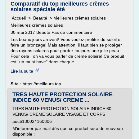
Comparatif du top meilleures crèmes
solaires spéciale été
Accueil > Beauté > Meilleures crèmes solaires
Meilleures crèmes solaires
30 mai 2017 Beauté Pas de commentaire
Les beaux jours arrivent! Vous voulez profiter du soleil et
faire un bronzage! Mais attention, il faut bien se protéger
des rayons solaires pour garder toujours une jolie peau.
Pour cela , on va vous parler de crème solaire! Ce produit
est "un must have" dans chaque...
Lire la suite
Site :
https://meilleurs.top
TRES HAUTE PROTECTION SOLAIRE
INDICE 60 VENUS/ CREME ...
TRES HAUTE PROTECTION SOLAIRE INDICE 60
VENUS/ CREME SOLAIRE VISAGE ET CORPS
auc6130024160306
M'informer par mail dès que ce produit sera de nouveau
disponible :