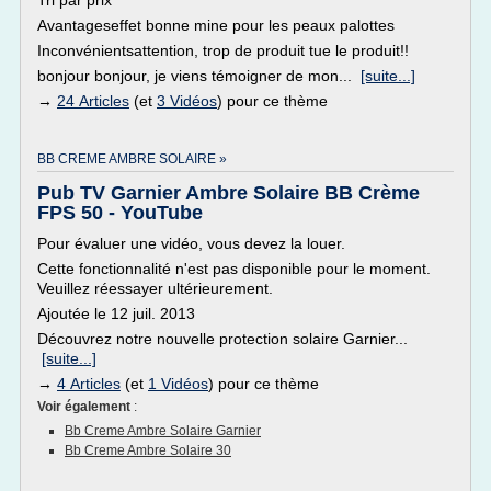
Tri par prix
Avantageseffet bonne mine pour les peaux palottes
Inconvénientsattention, trop de produit tue le produit!!
bonjour bonjour, je viens témoigner de mon...
[suite...]
→
24 Articles
(et
3 Vidéos
) pour ce thème
BB CREME AMBRE SOLAIRE »
Pub TV Garnier Ambre Solaire BB Crème
FPS 50 - YouTube
Pour évaluer une vidéo, vous devez la louer.
Cette fonctionnalité n'est pas disponible pour le moment.
Veuillez réessayer ultérieurement.
Ajoutée le 12 juil. 2013
Découvrez notre nouvelle protection solaire Garnier...
[suite...]
→
4 Articles
(et
1 Vidéos
) pour ce thème
Voir également
:
Bb Creme Ambre Solaire Garnier
Bb Creme Ambre Solaire 30