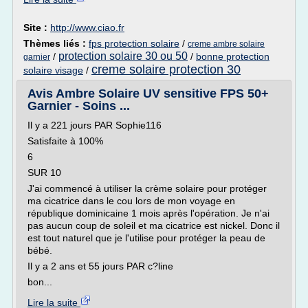
Site :
http://www.ciao.fr
Thèmes liés :
fps protection solaire
/
creme ambre solaire
protection solaire 30 ou 50
/
/
bonne protection
garnier
creme solaire protection 30
solaire visage
/
Avis Ambre Solaire UV sensitive FPS 50+
Garnier - Soins ...
Il y a 221 jours PAR Sophie116
Satisfaite à 100%
6
SUR 10
J'ai commencé à utiliser la crème solaire pour protéger
ma cicatrice dans le cou lors de mon voyage en
république dominicaine 1 mois après l'opération. Je n'ai
pas aucun coup de soleil et ma cicatrice est nickel. Donc il
est tout naturel que je l'utilise pour protéger la peau de
bébé.
Il y a 2 ans et 55 jours PAR c?line
bon...
Lire la suite