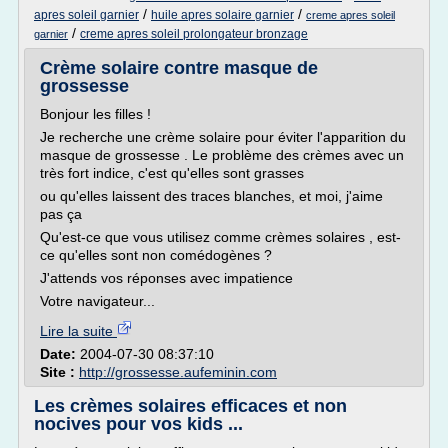
/
/
apres soleil garnier
huile apres solaire garnier
creme apres soleil
/
creme apres soleil prolongateur bronzage
garnier
Crème solaire contre masque de
grossesse
Bonjour les filles !
Je recherche une crème solaire pour éviter l'apparition du
masque de grossesse . Le problème des crèmes avec un
très fort indice, c'est qu'elles sont grasses
ou qu'elles laissent des traces blanches, et moi, j'aime
pas ça
Qu'est-ce que vous utilisez comme crèmes solaires , est-
ce qu'elles sont non comédogènes ?
J'attends vos réponses avec impatience
Votre navigateur...
Lire la suite
Date:
2004-07-30 08:37:10
Site :
http://grossesse.aufeminin.com
Les crèmes solaires efficaces et non
nocives pour vos kids ...