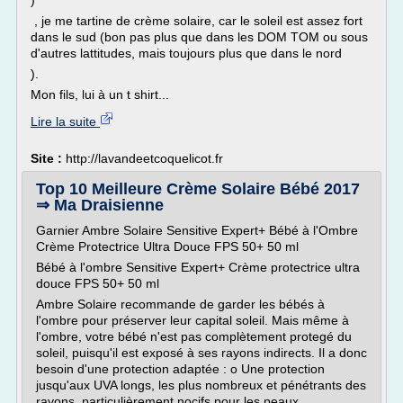
)
, je me tartine de crème solaire, car le soleil est assez fort
dans le sud (bon pas plus que dans les DOM TOM ou sous
d'autres lattitudes, mais toujours plus que dans le nord
).
Mon fils, lui à un t shirt...
Lire la suite
Site :
http://lavandeetcoquelicot.fr
Top 10 Meilleure Crème Solaire Bébé 2017
⇒ Ma Draisienne
Garnier Ambre Solaire Sensitive Expert+ Bébé à l'Ombre
Crème Protectrice Ultra Douce FPS 50+ 50 ml
Bébé à l'ombre Sensitive Expert+ Crème protectrice ultra
douce FPS 50+ 50 ml
Ambre Solaire recommande de garder les bébés à
l'ombre pour préserver leur capital soleil. Mais même à
l'ombre, votre bébé n'est pas complètement protegé du
soleil, puisqu'il est exposé à ses rayons indirects. Il a donc
besoin d'une protection adaptée : o Une protection
jusqu'aux UVA longs, les plus nombreux et pénétrants des
rayons, particulièrement nocifs pour les peaux