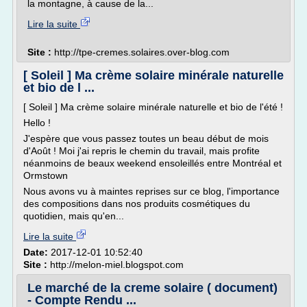
la montagne, à cause de la...
Lire la suite
Site :
http://tpe-cremes.solaires.over-blog.com
[ Soleil ] Ma crème solaire minérale naturelle
et bio de l ...
[ Soleil ] Ma crème solaire minérale naturelle et bio de l'été !
Hello !
J'espère que vous passez toutes un beau début de mois
d'Août ! Moi j'ai repris le chemin du travail, mais profite
néanmoins de beaux weekend ensoleillés entre Montréal et
Ormstown
Nous avons vu à maintes reprises sur ce blog, l'importance
des compositions dans nos produits cosmétiques du
quotidien, mais qu'en...
Lire la suite
Date:
2017-12-01 10:52:40
Site :
http://melon-miel.blogspot.com
Le marché de la creme solaire ( document)
- Compte Rendu ...