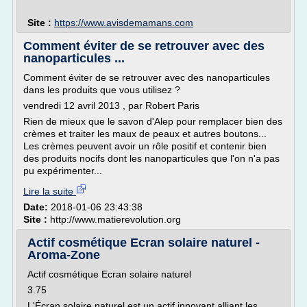
Site :
https://www.avisdemamans.com
Comment éviter de se retrouver avec des
nanoparticules ...
Comment éviter de se retrouver avec des nanoparticules
dans les produits que vous utilisez ?
vendredi 12 avril 2013 , par Robert Paris
Rien de mieux que le savon d'Alep pour remplacer bien des
crèmes et traiter les maux de peaux et autres boutons...
Les crèmes peuvent avoir un rôle positif et contenir bien
des produits nocifs dont les nanoparticules que l'on n'a pas
pu expérimenter...
Lire la suite
Date:
2018-01-06 23:43:38
Site :
http://www.matierevolution.org
Actif cosmétique Ecran solaire naturel -
Aroma-Zone
Actif cosmétique Ecran solaire naturel
3.75
L'Écran solaire naturel est un actif innovant alliant les