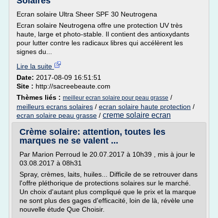
Solaires
Ecran solaire Ultra Sheer SPF 30 Neutrogena
Ecran solaire Neutrogena offre une protection UV très
haute, large et photo-stable. Il contient des antioxydants
pour lutter contre les radicaux libres qui accélèrent les
signes du...
Lire la suite
Date:
2017-08-09 16:51:51
Site :
http://sacreebeaute.com
Thèmes liés :
/
meilleur ecran solaire pour peau grasse
meilleurs ecrans solaires
/
ecran solaire haute protection
/
creme solaire ecran
ecran solaire peau grasse
/
Crème solaire: attention, toutes les
marques ne se valent ...
Par Marion Perroud le 20.07.2017 à 10h39 , mis à jour le
03.08.2017 à 08h31
Spray, crèmes, laits, huiles... Difficile de se retrouver dans
l'offre pléthorique de protections solaires sur le marché.
Un choix d'autant plus compliqué que le prix et la marque
ne sont plus des gages d'efficacité, loin de là, révèle une
nouvelle étude Que Choisir.