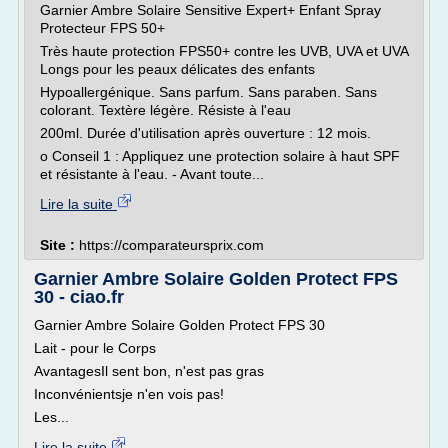
Garnier Ambre Solaire Sensitive Expert+ Enfant Spray
Protecteur FPS 50+
Très haute protection FPS50+ contre les UVB, UVA et UVA
Longs pour les peaux délicates des enfants
Hypoallergénique. Sans parfum. Sans paraben. Sans
colorant. Textère légère. Résiste à l'eau
200ml. Durée d'utilisation après ouverture : 12 mois.
o Conseil 1 : Appliquez une protection solaire à haut SPF
et résistante à l'eau. - Avant toute...
Lire la suite
Site :
https://comparateursprix.com
Garnier Ambre Solaire Golden Protect FPS
30 - ciao.fr
Garnier Ambre Solaire Golden Protect FPS 30
Lait - pour le Corps
AvantagesIl sent bon, n'est pas gras
Inconvénientsje n'en vois pas!
Les...
Lire la suite