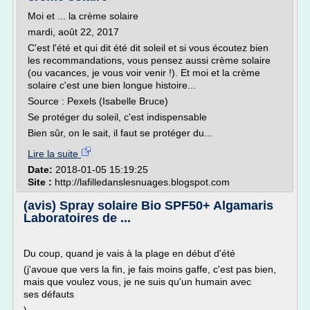
Moi et ... la crème solaire
mardi, août 22, 2017
C'est l'été et qui dit été dit soleil et si vous écoutez bien
les recommandations, vous pensez aussi crème solaire
(ou vacances, je vous voir venir !). Et moi et la crème
solaire c'est une bien longue histoire...
Source : Pexels (Isabelle Bruce)
Se protéger du soleil, c'est indispensable
Bien sûr, on le sait, il faut se protéger du...
Lire la suite
Date:
2018-01-05 15:19:25
Site :
http://lafilledanslesnuages.blogspot.com
(avis) Spray solaire Bio SPF50+ Algamaris
Laboratoires de ...
Du coup, quand je vais à la plage en début d'été
(j'avoue que vers la fin, je fais moins gaffe, c'est pas bien,
mais que voulez vous, je ne suis qu'un humain avec
ses défauts