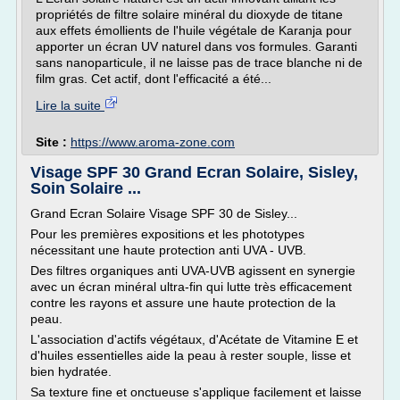
propriétés de filtre solaire minéral du dioxyde de titane
aux effets émollients de l'huile végétale de Karanja pour
apporter un écran UV naturel dans vos formules. Garanti
sans nanoparticule, il ne laisse pas de trace blanche ni de
film gras. Cet actif, dont l'efficacité a été...
Lire la suite
Site :
https://www.aroma-zone.com
Visage SPF 30 Grand Ecran Solaire, Sisley,
Soin Solaire ...
Grand Ecran Solaire Visage SPF 30 de Sisley...
Pour les premières expositions et les phototypes
nécessitant une haute protection anti UVA - UVB.
Des filtres organiques anti UVA-UVB agissent en synergie
avec un écran minéral ultra-fin qui lutte très efficacement
contre les rayons et assure une haute protection de la
peau.
L'association d'actifs végétaux, d'Acétate de Vitamine E et
d'huiles essentielles aide la peau à rester souple, lisse et
bien hydratée.
Sa texture fine et onctueuse s'applique facilement et laisse