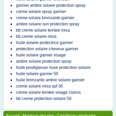
garnier ambre solaire protection spray
creme solaire spray garnier
creme solaire bronzante garnier
ambre solaire sun protection spray
bb creme solaire teintee mixa
bb creme solaire mixa
huile solaire protectrice garnier
protection solaire cheveux garnier
huile solaire garnier visage
ambre solaire protection spray
huile prodigieuse nuxe protection solaire
huile solaire garnier 50
huile bronzante ambre solaire garnier
creme solaire mixa spf 30
creme solaire teintee visage clarins
bb creme protection solaire 50
Accueil
|
Mentions légales
|
Conditions générales