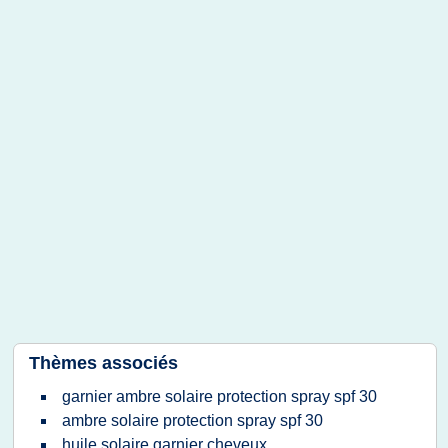
Thèmes associés
garnier ambre solaire protection spray spf 30
ambre solaire protection spray spf 30
huile solaire garnier cheveux