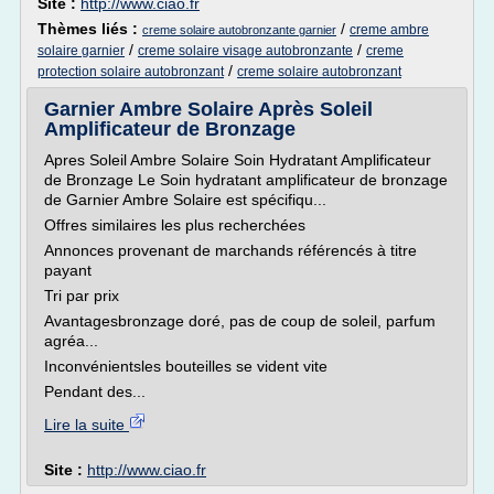
Site :
http://www.ciao.fr
Thèmes liés :
/
creme ambre
creme solaire autobronzante garnier
/
/
solaire garnier
creme solaire visage autobronzante
creme
/
protection solaire autobronzant
creme solaire autobronzant
Garnier Ambre Solaire Après Soleil
Amplificateur de Bronzage
Apres Soleil Ambre Solaire Soin Hydratant Amplificateur
de Bronzage Le Soin hydratant amplificateur de bronzage
de Garnier Ambre Solaire est spécifiqu...
Offres similaires les plus recherchées
Annonces provenant de marchands référencés à titre
payant
Tri par prix
Avantagesbronzage doré, pas de coup de soleil, parfum
agréa...
Inconvénientsles bouteilles se vident vite
Pendant des...
Lire la suite
Site :
http://www.ciao.fr