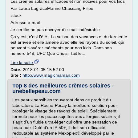
Les crèmes solaires efficaces et non nocives pour vos kids
Par Laura LagrâceMarine Chassang Filipe
istock
Adresse e-mail
Je certifie ne pas envoyer d'e-mail indésirable
Ça y est, c'est l'été ! La saison des vacances et du farniente
est arrivée et elle amène avec elle les rayons du soleil, qui
peuvent s'avérer méchants pour nos kids. Dans son
numéro 549, UFC Que Choisir fait le...
Lire la suite
Date:
2018-01-05 15:52:00
Site :
http://www.magicmaman.com
Top 8 des meilleures crèmes solaires -
unebellepeau.com
Les peaux sensibles trouveront dans ce produit du
laboratoire La Roche-Posay la meilleure solution pour
protéger le visage des rayons du soleil. Spécialement
formulé pour les peaux sujettes aux allergies solaires, il
s'agit d'un fluide ultra-léger qui offre une sensation de
peau nue. Doté d'un IP 50+, il doit son efficacité
redoutable au système Mexoplex® développé par le