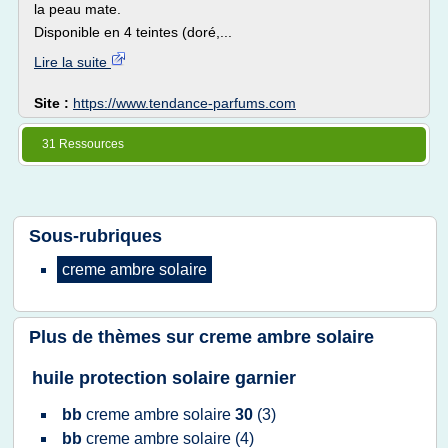
la peau mate.
Disponible en 4 teintes (doré,...
Lire la suite
Site :
https://www.tendance-parfums.com
31 Ressources
Sous-rubriques
creme ambre solaire
Plus de thèmes sur
creme ambre solaire
huile protection solaire garnier
bb
creme ambre solaire
30
(3)
bb
creme ambre solaire
(4)