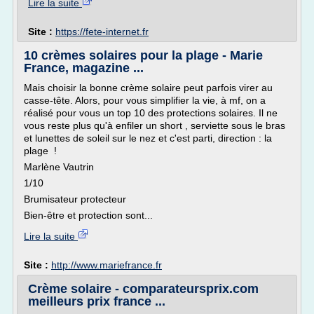
Lire la suite
Site :
https://fete-internet.fr
10 crèmes solaires pour la plage - Marie
France, magazine ...
Mais choisir la bonne crème solaire peut parfois virer au
casse-tête. Alors, pour vous simplifier la vie, à mf, on a
réalisé pour vous un top 10 des protections solaires. Il ne
vous reste plus qu'à enfiler un short , serviette sous le bras
et lunettes de soleil sur le nez et c'est parti, direction : la
plage !
Marlène Vautrin
1/10
Brumisateur protecteur
Bien-être et protection sont...
Lire la suite
Site :
http://www.mariefrance.fr
Crème solaire - comparateursprix.com
meilleurs prix france ...