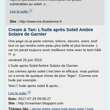
vulnérables au soleil. o...
Lire la suite
Site :
http://www.ma-draisienne.fr
Cream & Tan: L'huile après Soleil Ambre
Solaire de Garnier
Une page où je parle crèmes, lotions, sérums, soins, bref
tout ce qui rendra votre peau plus belle et plus bronzée :)
car on parait toujours avoir meilleure mine avec le teint hâlé
!!! :p
vendredi 26 juin 2015
L'huile après Soleil Ambre Solaire de Garnier
Les crèmes après soleil c'est bien et efficace, mais parfois
on a envie de quelque chose de plus "léger". Comme une
huile par exemple.
Voici l' huile après soleil & après...
Lire la suite
Date:
2017-07-29 09:00:27
Site :
http://creamtan.blogspot.com
Thèmes liés :
/
garnier ambre solaire huile apres soleil
huile