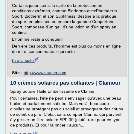
Certains jouent ainsi la carte de la protection en
conditions extrêmes, comme Bioderma avecPhotoderm
Sport, Biotherm et son Sunfitness, destiné à la pratique
du sport en plein air, ou encore la gamme Coppertone
Sport, composée d'un gel, d'une lotion et d'un spray en
continu.
L'homme reste à conquérir
Derrière ces produits, l'homme est plus ou moins en ligne
de mire, consommateur qui reste...
Lire la suite
Site :
http://www.etudier.com
10 crèmes solaires pas collantes | Glamour
Spray Solaire Huile Embellissante de Clarins
Pour certaines, l'été ne peut s'envisager qu'avec une peau
huilée et parfaitement satinée. Mais voilà, beaucoup
d'huiles ne protègent pas du soleil et provoquent des coups
de soleil, ou pire. C'était sans compter Clarins, qui parvient
à y glisser un filtre solaire SPF 30 (plutôt rare pour ce type
de produits). Et pour la rincer : aucun...