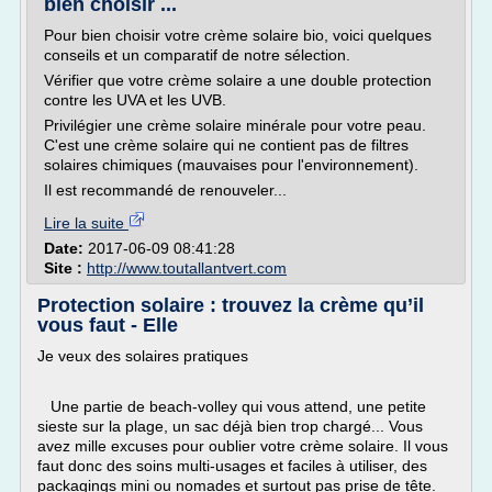
bien choisir ...
Pour bien choisir votre crème solaire bio, voici quelques
conseils et un comparatif de notre sélection.
Vérifier que votre crème solaire a une double protection
contre les UVA et les UVB.
Privilégier une crème solaire minérale pour votre peau.
C'est une crème solaire qui ne contient pas de filtres
solaires chimiques (mauvaises pour l'environnement).
Il est recommandé de renouveler...
Lire la suite
Date:
2017-06-09 08:41:28
Site :
http://www.toutallantvert.com
Protection solaire : trouvez la crème qu’il
vous faut - Elle
Je veux des solaires pratiques
Une partie de beach-volley qui vous attend, une petite
sieste sur la plage, un sac déjà bien trop chargé... Vous
avez mille excuses pour oublier votre crème solaire. Il vous
faut donc des soins multi-usages et faciles à utiliser, des
packagings mini ou nomades et surtout pas prise de tête.