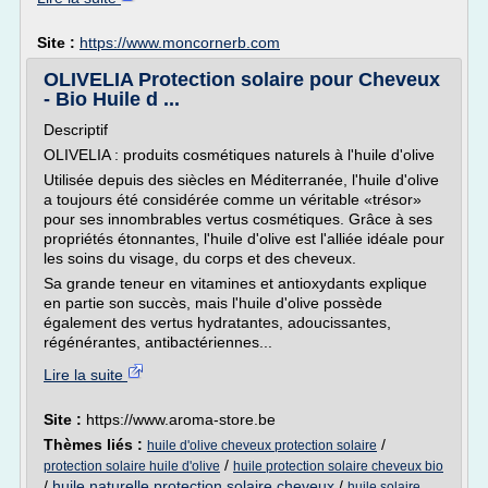
Site :
https://www.moncornerb.com
OLIVELIA Protection solaire pour Cheveux
- Bio Huile d ...
Descriptif
OLIVELIA : produits cosmétiques naturels à l'huile d'olive
Utilisée depuis des siècles en Méditerranée, l'huile d'olive
a toujours été considérée comme un véritable «trésor»
pour ses innombrables vertus cosmétiques. Grâce à ses
propriétés étonnantes, l'huile d'olive est l'alliée idéale pour
les soins du visage, du corps et des cheveux.
Sa grande teneur en vitamines et antioxydants explique
en partie son succès, mais l'huile d'olive possède
également des vertus hydratantes, adoucissantes,
régénérantes, antibactériennes...
Lire la suite
Site :
https://www.aroma-store.be
Thèmes liés :
/
huile d'olive cheveux protection solaire
/
protection solaire huile d'olive
huile protection solaire cheveux bio
/
huile naturelle protection solaire cheveux
/
huile solaire