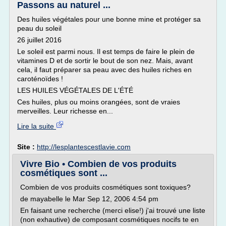
Passons au naturel ...
Des huiles végétales pour une bonne mine et protéger sa
peau du soleil
26 juillet 2016
Le soleil est parmi nous. Il est temps de faire le plein de
vitamines D et de sortir le bout de son nez. Mais, avant
cela, il faut préparer sa peau avec des huiles riches en
caroténoïdes !
LES HUILES VÉGÉTALES DE L'ÉTÉ
Ces huiles, plus ou moins orangées, sont de vraies
merveilles. Leur richesse en...
Lire la suite
Site :
http://lesplantescestlavie.com
Vivre Bio • Combien de vos produits
cosmétiques sont ...
Combien de vos produits cosmétiques sont toxiques?
de mayabelle le Mar Sep 12, 2006 4:54 pm
En faisant une recherche (merci elise!) j'ai trouvé une liste
(non exhautive) de composant cosmétiques nocifs te en