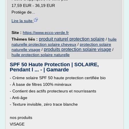
17,59 EUR - 36,19 EUR
Protège de...
Lire la suite
Site :
https://www.ecco-verde.fr
produit naturel protection solaire
Thèmes liés :
/
huile
naturelle protection solaire cheveux
/
protection solaire
produits protection solaire visage
naturelle visage
/
/
huile protection solaire naturelle
SPF 50 Haute Protection | SOLAIRE,
Pendant l ... - | Gamarde
- Crème solaire SPF 50 haute protection certifiée bio
- À base de filtres 100% minéraux
- Contient des actifs protecteurs et nourrissants
- Anti-âge
- Texture invisible, zéro trace blanche
nos produits
VISAGE