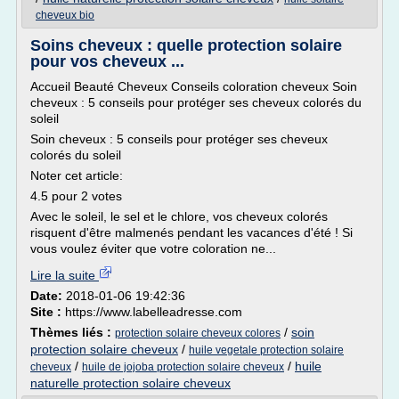
cheveux bio
Soins cheveux : quelle protection solaire
pour vos cheveux ...
Accueil Beauté Cheveux Conseils coloration cheveux Soin
cheveux : 5 conseils pour protéger ses cheveux colorés du
soleil
Soin cheveux : 5 conseils pour protéger ses cheveux
colorés du soleil
Noter cet article:
4.5 pour 2 votes
Avec le soleil, le sel et le chlore, vos cheveux colorés
risquent d'être malmenés pendant les vacances d'été ! Si
vous voulez éviter que votre coloration ne...
Lire la suite
Date:
2018-01-06 19:42:36
Site :
https://www.labelleadresse.com
Thèmes liés :
/
soin
protection solaire cheveux colores
protection solaire cheveux
/
huile vegetale protection solaire
/
/
huile
cheveux
huile de jojoba protection solaire cheveux
naturelle protection solaire cheveux