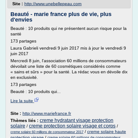
Site :
http://www.unebellepeau.com
Beauté - marie france plus de vie, plus
d'envies
Beauté : 10 produits qui ne présentent aucun risque pour la
santé
173 partages
Laura Gabrieli vendredi 9 juin 2017 mis à jour le vendredi 9
juin 2017
Mercredi 8 juin, l'association 60 millions de consommateurs
dévoilait une liste de 60 cosmétiques considérés comme
« sains et sûrs » pour la santé. La rédac vous en dévoile dix
en exclusivité.
173 partages
Beauté : 10 produits qui...
Lire la suite
Site :
http://www.mariefrance.fr
creme hydratant visage protection
Thèmes liés :
solaire
creme protection solaire visage et corps
/
/
/
creme solaire haute
creme solaire 60 millions de consommateur 2017
protection visage
/
creme solaire 60 millions de consommateur