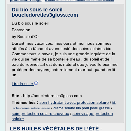
Du bio sous le soleil -
boucledoretles3gloss.com
Du bio sous le soleil
Posted on
by Boucle d'Or
Durant mes vacances, mes ours et moi nous sommes
attelés à la tâche et avons testé des soins solaires bio.
Comme vous le savez, je suis une grande inquiète de la
vie qui se méfie de sa bouteille d'eau , du soleil et de l'
eau du robinet ...il est donc naturel que je veuille bien me
protéger des rayons, naturellement (surtout quand on lit
un...
Lire la suite
Site :
http://boucledoretles3gloss.com
Thèmes liés :
soin hydratant avec protection solaire
/
bio
/
/
creme solaire bio pour peau grasse
tache creme solaire teintee
soin protection solaire cheveux
/
soin visage protection
solaire
LES HUILES VÉGÉTALES DE L’ÉTÉ -