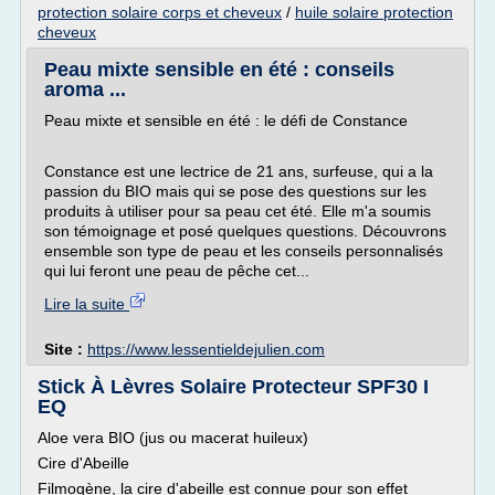
protection solaire corps et cheveux
/
huile solaire protection
cheveux
Peau mixte sensible en été : conseils
aroma ...
Peau mixte et sensible en été : le défi de Constance
Constance est une lectrice de 21 ans, surfeuse, qui a la
passion du BIO mais qui se pose des questions sur les
produits à utiliser pour sa peau cet été. Elle m'a soumis
son témoignage et posé quelques questions. Découvrons
ensemble son type de peau et les conseils personnalisés
qui lui feront une peau de pêche cet...
Lire la suite
Site :
https://www.lessentieldejulien.com
Stick À Lèvres Solaire Protecteur SPF30 I
EQ
Aloe vera BIO (jus ou macerat huileux)
Cire d'Abeille
Filmogène, la cire d'abeille est connue pour son effet