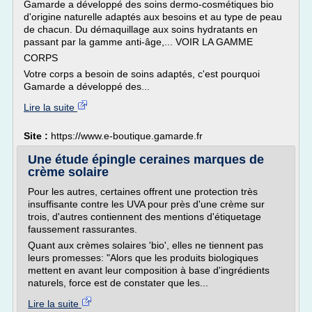
Gamarde a développé des soins dermo-cosmétiques bio
d'origine naturelle adaptés aux besoins et au type de peau
de chacun. Du démaquillage aux soins hydratants en
passant par la gamme anti-âge,... VOIR LA GAMME
CORPS
Votre corps a besoin de soins adaptés, c'est pourquoi
Gamarde a développé des...
Lire la suite
Site :
https://www.e-boutique.gamarde.fr
Une étude épingle ceraines marques de
crème solaire
Pour les autres, certaines offrent une protection très
insuffisante contre les UVA pour près d'une crème sur
trois, d'autres contiennent des mentions d'étiquetage
faussement rassurantes.
Quant aux crèmes solaires 'bio', elles ne tiennent pas
leurs promesses: "Alors que les produits biologiques
mettent en avant leur composition à base d'ingrédients
naturels, force est de constater que les...
Lire la suite