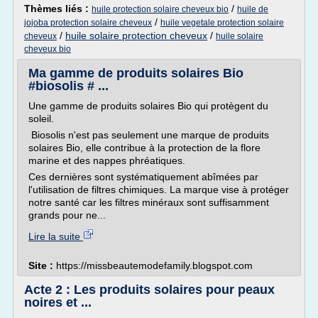
Thèmes liés :
/
huile protection solaire cheveux bio
huile de
/
jojoba protection solaire cheveux
huile vegetale protection solaire
/
huile solaire protection cheveux
/
cheveux
huile solaire
cheveux bio
Ma gamme de produits solaires Bio
#biosolis # ...
Une gamme de produits solaires Bio qui protègent du
soleil.
Biosolis n'est pas seulement une marque de produits
solaires Bio, elle contribue à la protection de la flore
marine et des nappes phréatiques.
Ces dernières sont systématiquement abîmées par
l'utilisation de filtres chimiques. La marque vise à protéger
notre santé car les filtres minéraux sont suffisamment
grands pour ne...
Lire la suite
Site :
https://missbeautemodefamily.blogspot.com
Acte 2 : Les produits solaires pour peaux
noires et ...