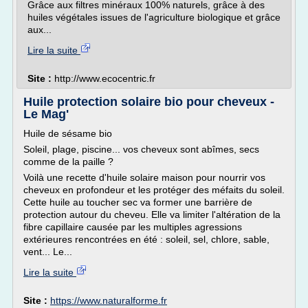
Grâce aux filtres minéraux 100% naturels, grâce à des
huiles végétales issues de l'agriculture biologique et grâce
aux...
Lire la suite
Site :
http://www.ecocentric.fr
Huile protection solaire bio pour cheveux -
Le Mag'
Huile de sésame bio
Soleil, plage, piscine... vos cheveux sont abîmes, secs
comme de la paille ?
Voilà une recette d'huile solaire maison pour nourrir vos
cheveux en profondeur et les protéger des méfaits du soleil.
Cette huile au toucher sec va former une barrière de
protection autour du cheveu. Elle va limiter l'altération de la
fibre capillaire causée par les multiples agressions
extérieures rencontrées en été : soleil, sel, chlore, sable,
vent... Le...
Lire la suite
Site :
https://www.naturalforme.fr