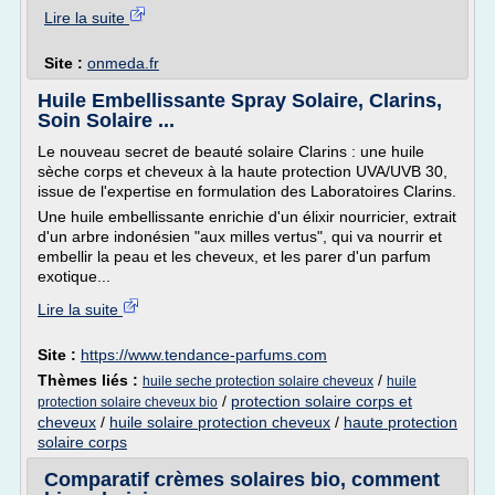
Lire la suite
Site :
onmeda.fr
Huile Embellissante Spray Solaire, Clarins,
Soin Solaire ...
Le nouveau secret de beauté solaire Clarins : une huile
sèche corps et cheveux à la haute protection UVA/UVB 30,
issue de l'expertise en formulation des Laboratoires Clarins.
Une huile embellissante enrichie d'un élixir nourricier, extrait
d'un arbre indonésien "aux milles vertus", qui va nourrir et
embellir la peau et les cheveux, et les parer d'un parfum
exotique...
Lire la suite
Site :
https://www.tendance-parfums.com
Thèmes liés :
/
huile seche protection solaire cheveux
huile
/
protection solaire corps et
protection solaire cheveux bio
cheveux
/
huile solaire protection cheveux
/
haute protection
solaire corps
Comparatif crèmes solaires bio, comment