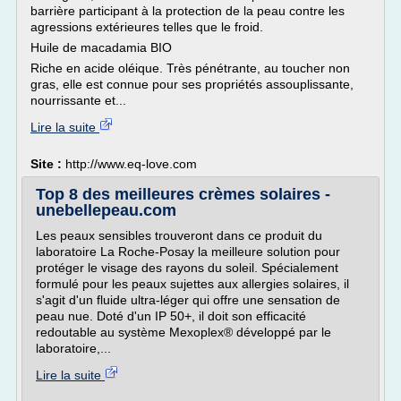
barrière participant à la protection de la peau contre les
agressions extérieures telles que le froid.
Huile de macadamia BIO
Riche en acide oléique. Très pénétrante, au toucher non
gras, elle est connue pour ses propriétés assouplissante,
nourrissante et...
Lire la suite
Site :
http://www.eq-love.com
Top 8 des meilleures crèmes solaires -
unebellepeau.com
Les peaux sensibles trouveront dans ce produit du
laboratoire La Roche-Posay la meilleure solution pour
protéger le visage des rayons du soleil. Spécialement
formulé pour les peaux sujettes aux allergies solaires, il
s'agit d'un fluide ultra-léger qui offre une sensation de
peau nue. Doté d'un IP 50+, il doit son efficacité
redoutable au système Mexoplex® développé par le
laboratoire,...
Lire la suite