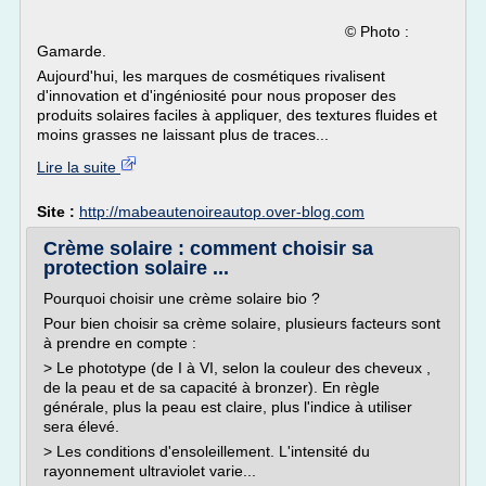
© Photo :
Gamarde.
Aujourd'hui, les marques de cosmétiques rivalisent
d'innovation et d'ingéniosité pour nous proposer des
produits solaires faciles à appliquer, des textures fluides et
moins grasses ne laissant plus de traces...
Lire la suite
Site :
http://mabeautenoireautop.over-blog.com
Crème solaire : comment choisir sa
protection solaire ...
Pourquoi choisir une crème solaire bio ?
Pour bien choisir sa crème solaire, plusieurs facteurs sont
à prendre en compte :
> Le phototype (de I à VI, selon la couleur des cheveux ,
de la peau et de sa capacité à bronzer). En règle
générale, plus la peau est claire, plus l'indice à utiliser
sera élevé.
> Les conditions d'ensoleillement. L'intensité du
rayonnement ultraviolet varie...