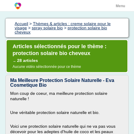
Menu
Accueil
>
Thèmes & articles : creme solaire pour le
visage
>
spray solaire bio
>
protection solaire bio
cheveux
Articles sélectionnés pour le thème :
protection solaire bio cheveux
28 articles
→
Aucune vidéo sélectionnée pour ce thème
Ma Meilleure Protection Solaire Naturelle - Eva
Cosmetique Bio
Mon coup de coeur, ma meilleure protection solaire
naturelle !
Une véritable protection solaire naturelle et bio.
Voici une protection solaire naturelle qui ne va pas vous
décevoir pour les adeptes d'huile de coco et les peaux