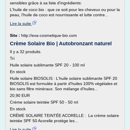
sensibles grâce à sa liste d'ingrédients:
L'huile de coco bio : que ce soit pour les cheveux ou pour la
peau, l'huile de coco est nourrissante et lutte contre...
Lire la suite
Site :
http://eva-cosmetique-bio.com
Crème Solaire Bio | Autobronzant naturel
Il y a 32 produits.
Tri
Huile solaire sublimante SPF 20 - 100 ml
En stock
Huile solaire BIOSOLIS : L'huile solaire sublimante SPF 20
BIOSOLIS est formulée à partir d'huiles 100% végétales et
bio sans filtre minéraux. Son mélange d'huiles...
20,90 EUR
Crème solaire teintée SPF 50 - 50 ml
En stock
CRÈME SOLAIRE TEINTÉE ACORELLE : La crème solaire
teintée SPF 50 Acorelle protège les...
Lire la suite