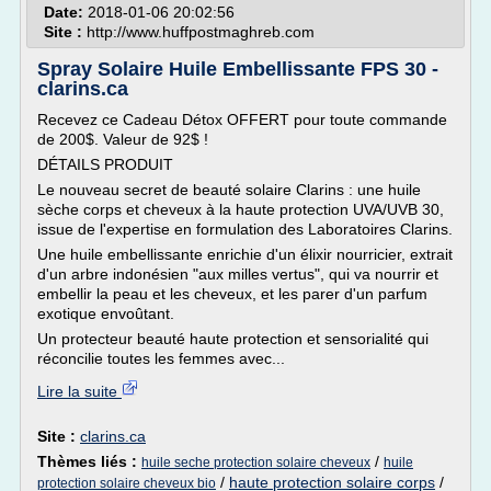
Date:
2018-01-06 20:02:56
Site :
http://www.huffpostmaghreb.com
Spray Solaire Huile Embellissante FPS 30 -
clarins.ca
Recevez ce Cadeau Détox OFFERT pour toute commande
de 200$. Valeur de 92$ !
DÉTAILS PRODUIT
Le nouveau secret de beauté solaire Clarins : une huile
sèche corps et cheveux à la haute protection UVA/UVB 30,
issue de l'expertise en formulation des Laboratoires Clarins.
Une huile embellissante enrichie d'un élixir nourricier, extrait
d'un arbre indonésien "aux milles vertus", qui va nourrir et
embellir la peau et les cheveux, et les parer d'un parfum
exotique envoûtant.
Un protecteur beauté haute protection et sensorialité qui
réconcilie toutes les femmes avec...
Lire la suite
Site :
clarins.ca
Thèmes liés :
/
huile seche protection solaire cheveux
huile
/
haute protection solaire corps
/
protection solaire cheveux bio