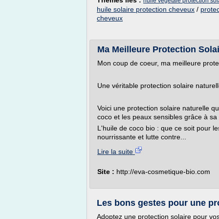
Thèmes liés :
huile vegetale protection so
huile solaire protection cheveux
/
protec
cheveux
Ma Meilleure Protection Sola
Mon coup de coeur, ma meilleure protect
Une véritable protection solaire naturell
Voici une protection solaire naturelle q
coco et les peaux sensibles grâce à sa l
L'huile de coco bio : que ce soit pour l
nourrissante et lutte contre...
Lire la suite
Site :
http://eva-cosmetique-bio.com
Les bons gestes pour une pro
Adoptez une protection solaire pour vo