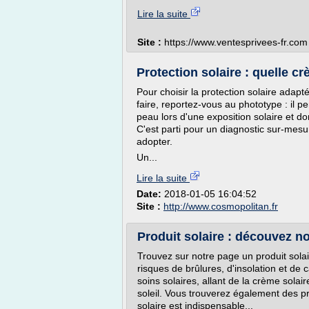
Lire la suite
Site :
https://www.ventesprivees-fr.com
Protection solaire : quelle cr
Pour choisir la protection solaire adap
faire, reportez-vous au phototype : il pe
peau lors d'une exposition solaire et do
C'est parti pour un diagnostic sur-mesur
adopter.
Un...
Lire la suite
Date:
2018-01-05 16:04:52
Site :
http://www.cosmopolitan.fr
Produit solaire : découvez n
Trouvez sur notre page un produit solai
risques de brûlures, d'insolation et d
soins solaires, allant de la crème solair
soleil. Vous trouverez également des pr
solaire est indispensable...