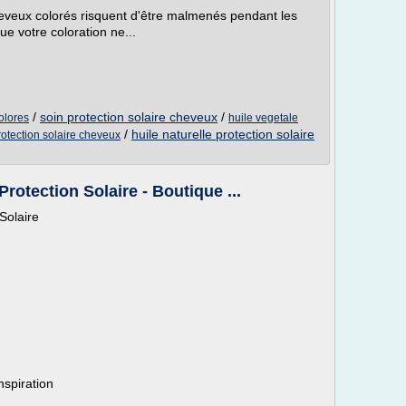
 cheveux colorés risquent d'être malmenés pendant les
ue votre coloration ne...
/
soin protection solaire cheveux
/
olores
huile vegetale
/
huile naturelle protection solaire
rotection solaire cheveux
rotection Solaire - Boutique ...
Solaire
nspiration