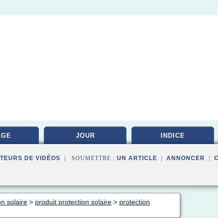
AGE
JOUR
INDICE
TEURS DE VIDÉOS
| SOUMETTRE :
UN ARTICLE
|
ANNONCER
|
on solaire
>
produit protection solaire
>
protection