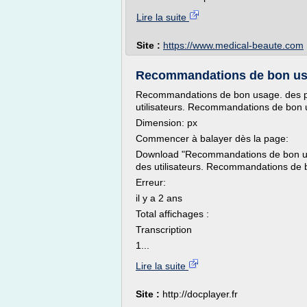
Lire la suite
Site :
https://www.medical-beaute.com
Recommandations de bon usag
Recommandations de bon usage. des prod
utilisateurs. Recommandations de bon 
Dimension: px
Commencer à balayer dès la page:
Download "Recommandations de bon usag
des utilisateurs. Recommandations de 
Erreur:
il y a 2 ans
Total affichages :
Transcription
1...
Lire la suite
Site :
http://docplayer.fr