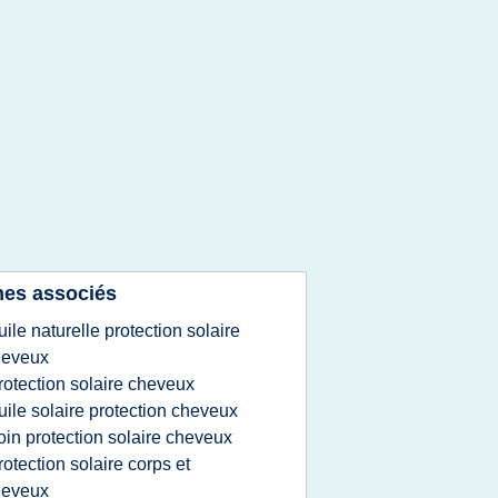
es associés
uile naturelle protection solaire
heveux
rotection solaire cheveux
uile solaire protection cheveux
oin protection solaire cheveux
rotection solaire corps et
heveux