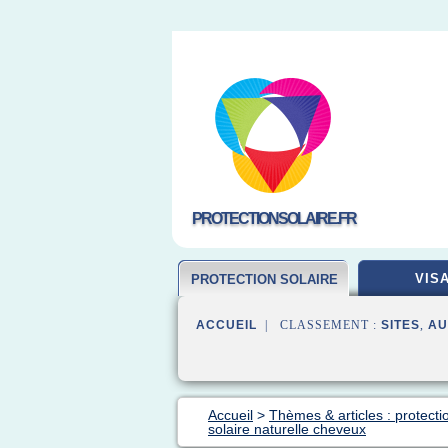
PROTECTIONSOLAIRE.FR
VIS
PROTECTION SOLAIRE
ACCUEIL
| CLASSEMENT :
SITES
,
AU
Accueil
>
Thèmes & articles : protecti
solaire naturelle cheveux