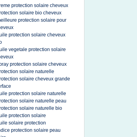
reme protection solaire cheveux
rotection solaire bio cheveux
eilleure protection solaire pour
heveux
uile protection solaire cheveux
o
uile vegetale protection solaire
heveux
pray protection solaire cheveux
rotection solaire naturelle
rotection solaire cheveux grande
rface
uile protection solaire naturelle
rotection solaire naturelle peau
rotection solaire naturelle bio
uile protection solaire
uile solaire protection
ndice protection solaire peau