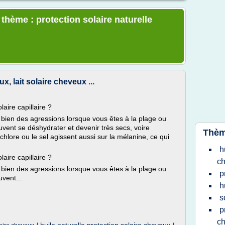
 thème : protection solaire naturelle
x, lait solaire cheveux ...
laire capillaire ?
bien des agressions lorsque vous êtes à la plage ou
uvent se déshydrater et devenir très secs, voire
Thèm
hlore ou le sel agissent aussi sur la mélanine, ce qui
h
laire capillaire ?
c
bien des agressions lorsque vous êtes à la plage ou
p
uvent...
h
s
p
c