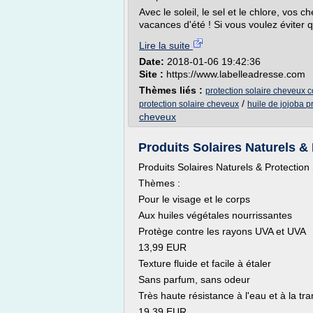
Avec le soleil, le sel et le chlore, vos
vacances d'été ! Si vous voulez éviter q
Lire la suite
Date:
2018-01-06 19:42:36
Site :
https://www.labelleadresse.com
Thèmes liés :
protection solaire cheveux c
/
protection solaire cheveux
huile de jojoba p
cheveux
Produits Solaires Naturels & P
Produits Solaires Naturels & Protection 
Thèmes :
Pour le visage et le corps
Aux huiles végétales nourrissantes
Protège contre les rayons UVA et UVA
13,99 EUR
Texture fluide et facile à étaler
Sans parfum, sans odeur
Très haute résistance à l'eau et à la tra
19,39 EUR