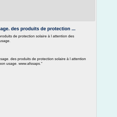
e. des produits de protection ...
uits de protection solaire à l attention des
usage.
e. des produits de protection solaire à l attention
bon usage. www.afssaps."