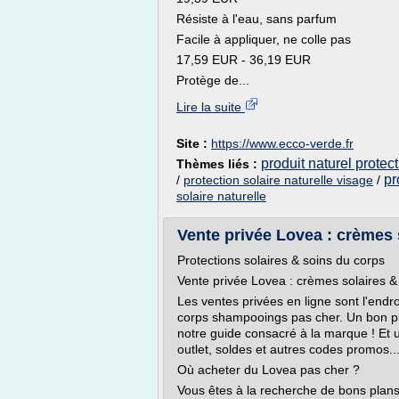
Résiste à l'eau, sans parfum
Facile à appliquer, ne colle pas
17,59 EUR - 36,19 EUR
Protège de...
Lire la suite
Site :
https://www.ecco-verde.fr
produit naturel protect
Thèmes liés :
pr
/
protection solaire naturelle visage
/
solaire naturelle
Vente privée Lovea : crèmes 
Protections solaires & soins du corps
Vente privée Lovea : crèmes solaires 
Les ventes privées en ligne sont l'endr
corps shampooings pas cher. Un bon pl
notre guide consacré à la marque ! Et 
outlet, soldes et autres codes promos..
Où acheter du Lovea pas cher ?
Vous êtes à la recherche de bons plans