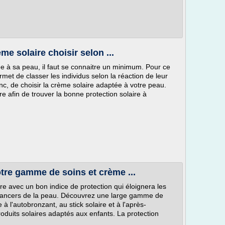
ème solaire choisir selon ...
tée à sa peau, il faut se connaitre un minimum. Pour ce
rmet de classer les individus selon la réaction de leur
nc, de choisir la crème solaire adaptée à votre peau.
e afin de trouver la bonne protection solaire à
otre gamme de soins et crème ...
re avec un bon indice de protection qui éloignera les
e cancers de la peau. Découvrez une large gamme de
e à l'autobronzant, au stick solaire et à l'après-
oduits solaires adaptés aux enfants. La protection