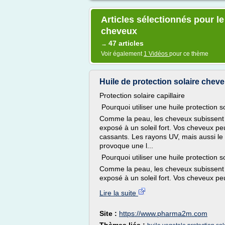
Articles sélectionnés pour le
cheveux
47 articles
→
Voir également
1 Vidéos
pour ce thème
Huile de protection solaire cheveu
Protection solaire capillaire
Pourquoi utiliser une huile protection so
Comme la peau, les cheveux subissent 
exposé à un soleil fort. Vos cheveux pe
cassants. Les rayons UV, mais aussi le c
provoque une l...
Pourquoi utiliser une huile protection so
Comme la peau, les cheveux subissent 
exposé à un soleil fort. Vos cheveux pe
Lire la suite
Site :
https://www.pharma2m.com