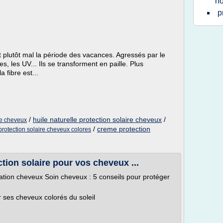
no
p
plutôt mal la période des vacances. Agressés par le
es, les UV... Ils se transforment en paille. Plus
a fibre est...
/
huile naturelle protection solaire cheveux
/
re cheveux
/
creme protection
protection solaire cheveux colores
tion solaire pour vos cheveux ...
ation cheveux Soin cheveux : 5 conseils pour protéger
 ses cheveux colorés du soleil