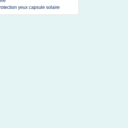
ire
rotection yeux capsule solaire