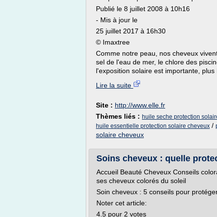
Publié le 8 juillet 2008 à 10h16
- Mis à jour le
25 juillet 2017 à 16h30
© Imaxtree
Comme notre peau, nos cheveux vivent 
sel de l'eau de mer, le chlore des piscin
l'exposition solaire est importante, plus l
Lire la suite
Site :
http://www.elle.fr
Thèmes liés :
huile seche protection solai
/
huile essentielle protection solaire cheveux
solaire cheveux
Soins cheveux : quelle protec
Accueil Beauté Cheveux Conseils color
ses cheveux colorés du soleil
Soin cheveux : 5 conseils pour protéger
Noter cet article:
4.5 pour 2 votes