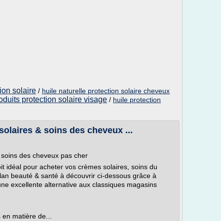
ion solaire
/
huile naturelle protection solaire cheveux
oduits protection solaire visage
/
huile protection
solaires & soins des cheveux ...
& soins des cheveux pas cher
oit idéal pour acheter vos crèmes solaires, soins du
an beauté & santé à découvrir ci-dessous grâce à
une excellente alternative aux classiques magasins
.
 en matière de...