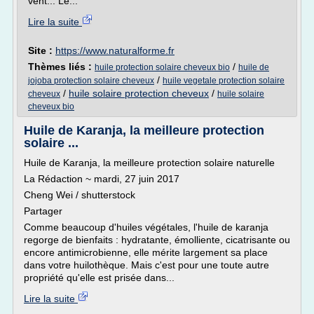
vent... Le...
Lire la suite
Site :
https://www.naturalforme.fr
Thèmes liés :
/
huile protection solaire cheveux bio
huile de
/
jojoba protection solaire cheveux
huile vegetale protection solaire
/
huile solaire protection cheveux
/
cheveux
huile solaire
cheveux bio
Huile de Karanja, la meilleure protection
solaire ...
Huile de Karanja, la meilleure protection solaire naturelle
La Rédaction ~ mardi, 27 juin 2017
Cheng Wei / shutterstock
Partager
Comme beaucoup d'huiles végétales, l'huile de karanja
regorge de bienfaits : hydratante, émolliente, cicatrisante ou
encore antimicrobienne, elle mérite largement sa place
dans votre huilothèque. Mais c'est pour une toute autre
propriété qu'elle est prisée dans...
Lire la suite