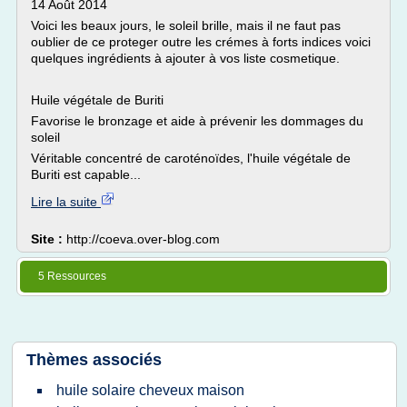
14 Août 2014
Voici les beaux jours, le soleil brille, mais il ne faut pas
oublier de ce proteger outre les crémes à forts indices voici
quelques ingrédients à ajouter à vos liste cosmetique.
Huile végétale de Buriti
Favorise le bronzage et aide à prévenir les dommages du
soleil
Véritable concentré de caroténoïdes, l'huile végétale de
Buriti est capable...
Lire la suite
Site :
http://coeva.over-blog.com
5 Ressources
Thèmes associés
huile solaire cheveux maison