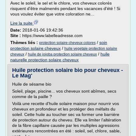
Avec le soleil, le sel et le chlore, vos cheveux colorés
risquent d'être malmenés pendant les vacances d'été ! Si
vous voulez éviter que votre coloration ne...
Lire la suite
Date:
2018-01-06 19:42:36
Site :
https://www.labelleadresse.com
Thèmes liés :
/
soin
protection solaire cheveux colores
protection solaire cheveux
/
huile vegetale protection solaire
/
/
huile
cheveux
huile de jojoba protection solaire cheveux
naturelle protection solaire cheveux
Huile protection solaire bio pour cheveux -
Le Mag'
Huile de sésame bio
Soleil, plage, piscine... vos cheveux sont abîmes, secs
comme de la paille ?
Voilà une recette d'huile solaire maison pour nourrir vos
cheveux en profondeur et les protéger des méfaits du
soleil. Cette huile au toucher sec va former une barrière
de protection autour du cheveu. Elle va limiter l'altération
de la fibre capillaire causée par les multiples agressions
extérieures rencontrées en été : soleil, sel, chlore, sable,