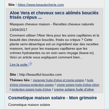
Site :
https://www.beautecherie.com
Aloe Vera et cheveux secs abîmés bouclés
frisés crépus ...
Masques cheveux maison - Recettes cheveux naturels
13/04/2017
Comment utiliser l'Aloe Vera pour les soins capillaires et la
beauté des cheveux bouclés, frisés ou crépus ? Cette
plante semi-désertique est un ingrédient star des recettes
maisons, tant pour les masques capillaires que les
crèmes hydratantes ou en soin sans rinçage (leave-in).
Voici un article vous expliquant comment bien...
Lire la suite
Site :
http://beautiful-boucles.com
Thèmes liés :
/
melanger huile d'olive et creme solaire
huile
/
d'olive cheveux protection solaire
creme solaire huile d'olive citron
/
/
creme solaire huile d'olive
protection solaire huile d'olive
Cosmetique maison solaire - Mon grimoire
Cosmetique maison solaire