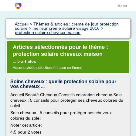
Menu
Accueil
>
Thèmes & articles : creme de jour protection
solaire
>
meilleur creme solaire visage 2016
>
protection solaire cheveux maison
Articles sélectionnés pour le thème :
protection solaire cheveux maison
5 articles
→
Aucune vidéo sélectionnée pour ce thème
Soins cheveux : quelle protection solaire pour
vos cheveux ...
Accueil Beauté Cheveux Conseils coloration cheveux Soin
cheveux : 5 conseils pour protéger ses cheveux colorés du
soleil
Soin cheveux : 5 conseils pour protéger ses cheveux
colorés du soleil
Noter cet article:
4.5 pour 2 votes