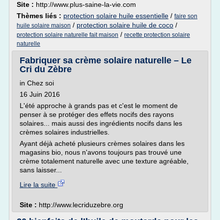
Site :
http://www.plus-saine-la-vie.com
Thèmes liés :
protection solaire huile essentielle
/
faire son
/
protection solaire huile de coco
/
huile solaire maison
/
protection solaire naturelle fait maison
recette protection solaire
naturelle
Fabriquer sa crème solaire naturelle – Le
Cri du Zèbre
in Chez soi
16 Juin 2016
L'été approche à grands pas et c'est le moment de
penser à se protéger des effets nocifs des rayons
solaires... mais aussi des ingrédients nocifs dans les
crèmes solaires industrielles.
Ayant déjà acheté plusieurs crèmes solaires dans les
magasins bio, nous n'avons toujours pas trouvé une
crème totalement naturelle avec une texture agréable,
sans laisser...
Lire la suite
Site :
http://www.lecriduzebre.org