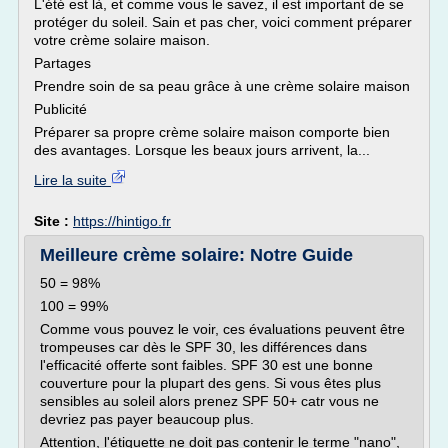
L'été est là, et comme vous le savez, il est important de se
protéger du soleil. Sain et pas cher, voici comment préparer
votre crème solaire maison.
Partages
Prendre soin de sa peau grâce à une crème solaire maison
Publicité
Préparer sa propre crème solaire maison comporte bien
des avantages. Lorsque les beaux jours arrivent, la...
Lire la suite
Site :
https://hintigo.fr
Meilleure crème solaire: Notre Guide
50 = 98%
100 = 99%
Comme vous pouvez le voir, ces évaluations peuvent être
trompeuses car dès le SPF 30, les différences dans
l'efficacité offerte sont faibles. SPF 30 est une bonne
couverture pour la plupart des gens. Si vous êtes plus
sensibles au soleil alors prenez SPF 50+ catr vous ne
devriez pas payer beaucoup plus.
Attention, l'étiquette ne doit pas contenir le terme "nano",