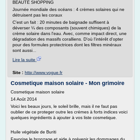
BEAUTÉ SHOPPING
Journée mondiale des océans : 4 crèmes solaires qui ne
détruisent pas les coraux
C'est un fait : 20 minutes de baignade suffisent à
déverser ¼ des composants (souvent chimiques) de la
crème solaire dans l'eau. Avec, comme impact direct, une
dégradation des massifs coralliens. D'où l'intérêt d'opter
pour des formules protectrices dont les filtres minéraux
sont aussi...
Lire la suite
Site :
http://www.vogue.fr
Cosmetique maison solaire - Mon grimoire
Cosmetique maison solaire
14 Août 2014
Voici les beaux jours, le soleil brille, mais il ne faut pas
oublier de ce proteger outre les crémes à forts indices voici
quelques ingrédients à ajouter à vos liste cosmetique.
Huile végétale de Buriti
Favorise le bronzage et aide à prévenir les dommages du