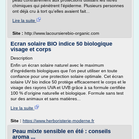
peau contrairement aux protections utilisant les filtres
chimiques qui pénètrent l'épiderme. Plusieurs personnes
ont déjà cru à tort qu'elles avaient fait...
Lire la suite
Site :
http://www.lacoursierebio-organic.com
Ecran solaire BIO indice 50 biologique
visage et corps
Description
Enfin un écran solaire naturel avec le maximum
d'ingrédients biologiques que l'on peut utiliser en toute
confiance pour une protection solaire optimale. Cet écran
solaire UV bio indice 50 protège efficacement le corps et le
visage des rayons UVA et UVB grâce à sa formule certifiée
100 % d'origine naturelle et biologique. Formule sans test
sur des animaux et sans matières...
Lire la suite
Site :
https://www.herboristerie-moderne.fr
Peau mixte sensible en été : conseils
aroma ...