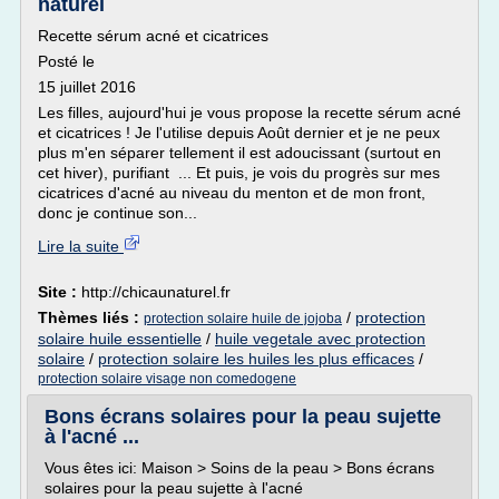
naturel
Recette sérum acné et cicatrices
Posté le
15 juillet 2016
Les filles, aujourd'hui je vous propose la recette sérum acné
et cicatrices ! Je l'utilise depuis Août dernier et je ne peux
plus m'en séparer tellement il est adoucissant (surtout en
cet hiver), purifiant ... Et puis, je vois du progrès sur mes
cicatrices d'acné au niveau du menton et de mon front,
donc je continue son...
Lire la suite
Site :
http://chicaunaturel.fr
Thèmes liés :
/
protection
protection solaire huile de jojoba
solaire huile essentielle
/
huile vegetale avec protection
solaire
/
protection solaire les huiles les plus efficaces
/
protection solaire visage non comedogene
Bons écrans solaires pour la peau sujette
à l'acné ...
Vous êtes ici: Maison > Soins de la peau > Bons écrans
solaires pour la peau sujette à l'acné