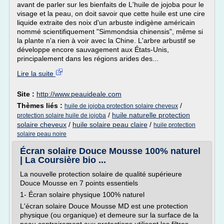
avant de parler sur les bienfaits de L'huile de jojoba pour le
visage et la peau, on doit savoir que cette huile est une cire
liquide extraite des noix d'un arbuste indigène américain
nommé scientifiquement "Simmondsia chinensis", même si
la plante n'a rien à voir avec la Chine. L'arbre arbustif se
développe encore sauvagement aux États-Unis,
principalement dans les régions arides des...
Lire la suite
Site :
http://www.peauideale.com
Thèmes liés :
/
huile de jojoba protection solaire cheveux
/
huile naturelle protection
protection solaire huile de jojoba
solaire cheveux
/
huile solaire peau claire
/
huile protection
solaire peau noire
Écran solaire Douce Mousse 100% naturel
| La Coursière bio ...
La nouvelle protection solaire de qualité supérieure
Douce Mousse en 7 points essentiels
1- Écran solaire physique 100% naturel
L'écran solaire Douce Mousse MD est une protection
physique (ou organique) et demeure sur la surface de la