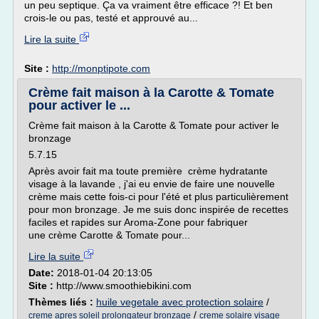
un peu septique. Ça va vraiment être efficace ?! Et ben
crois-le ou pas, testé et approuvé au...
Lire la suite
Site :
http://monptipote.com
Crème fait maison à la Carotte & Tomate
pour activer le ...
Crème fait maison à la Carotte & Tomate pour activer le
bronzage
5.7.15
Après avoir fait ma toute première crème hydratante
visage à la lavande , j'ai eu envie de faire une nouvelle
crème mais cette fois-ci pour l'été et plus particulièrement
pour mon bronzage. Je me suis donc inspirée de recettes
faciles et rapides sur Aroma-Zone pour fabriquer
une crème Carotte & Tomate pour...
Lire la suite
Date:
2018-01-04 20:13:05
Site :
http://www.smoothiebikini.com
Thèmes liés :
huile vegetale avec protection solaire
/
/
creme apres soleil prolongateur bronzage
creme solaire visage