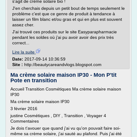
s'agit de crème solaire bio !
J'en cherchais depuis un petit bout de temps seulement le
problème c'est que ce genre de produit à tendance à
laisser un film blanc et/ou gras et qui en plus est souvent
assez cher.
J'ai trouvé ces produits sur le site Easyparapharmacie
pendant les soldes où j'ai pu avoir avoir des prix très
correct...
Lire la suite
Date:
2017-09-14 10:36:59
Site :
http://beautycareandvlogs.blogspot.com
Ma crème solaire maison IP30 - Mon P'tit
Pote en transition
Accueil Transition Cosmétiques Ma crème solaire maison
IP30
Ma crème solaire maison IP30
3 février 2016
justine Cosmétiques , DIY , Transition , Voyager 4
Commentaires
Je dois t'avouer que quand j'ai vu qu'on pouvait faire soi-
même sa crème solaire, j'ai sauté au plafond. Puis j'ai été