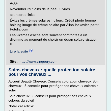
A-A+
November 29 Soins de la peau 6 vues
sponsored links
Évitez les crèmes solaires huileux. Crédit photo femme
holding image de crème solaire par Alina Isakovich partir
Fotolia.com
Les victimes d'acné sont souvent confrontés à un
dilemme au moment de choisir un écran solaire visage.
Il...
Lire la suite
Site :
http://www.sinquery.com
Soins cheveux : quelle protection solaire
pour vos cheveux ...
Accueil Beauté Cheveux Conseils coloration cheveux Soin
cheveux : 5 conseils pour protéger ses cheveux colorés du
soleil
Soin cheveux : 5 conseils pour protéger ses cheveux
colorés du soleil
Noter cet article: