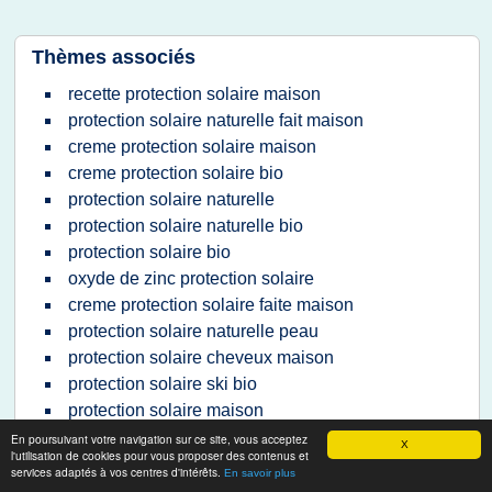
Thèmes associés
recette protection solaire maison
protection solaire naturelle fait maison
creme protection solaire maison
creme protection solaire bio
protection solaire naturelle
protection solaire naturelle bio
protection solaire bio
oxyde de zinc protection solaire
creme protection solaire faite maison
protection solaire naturelle peau
protection solaire cheveux maison
protection solaire ski bio
protection solaire maison
protection solaire bio visage
En poursuivant votre navigation sur ce site, vous acceptez
X
l'utilisation de cookies pour vous proposer des contenus et
creme visage bio protection solaire
services adaptés à vos centres d'intérêts.
En savoir plus
meilleure protection solaire bio