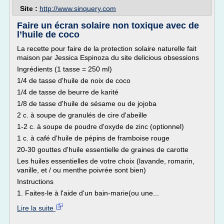
Site :
http://www.sinquery.com
Faire un écran solaire non toxique avec de
l’huile de coco
La recette pour faire de la protection solaire naturelle fait
maison par Jessica Espinoza du site delicious obsessions
Ingrédients (1 tasse = 250 ml)
1/4 de tasse d'huile de noix de coco
1/4 de tasse de beurre de karité
1/8 de tasse d'huile de sésame ou de jojoba
2 c. à soupe de granulés de cire d'abeille
1-2 c. à soupe de poudre d'oxyde de zinc (optionnel)
1 c. à café d'huile de pépins de framboise rouge
20-30 gouttes d'huile essentielle de graines de carotte
Les huiles essentielles de votre choix (lavande, romarin,
vanille, et / ou menthe poivrée sont bien)
Instructions
1. Faites-le à l'aide d'un bain-marie(ou une...
Lire la suite