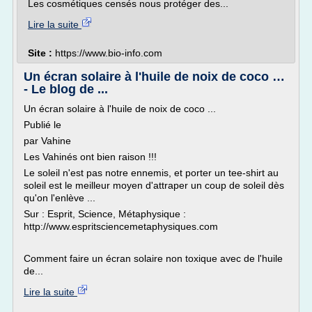
Les cosmétiques censés nous protéger des...
Lire la suite
Site :
https://www.bio-info.com
Un écran solaire à l'huile de noix de coco …
- Le blog de ...
Un écran solaire à l'huile de noix de coco ...
Publié le
par Vahine
Les Vahinés ont bien raison !!!
Le soleil n'est pas notre ennemis, et porter un tee-shirt au
soleil est le meilleur moyen d'attraper un coup de soleil dès
qu'on l'enlève ...
Sur : Esprit, Science, Métaphysique :
http://www.espritsciencemetaphysiques.com
Comment faire un écran solaire non toxique avec de l'huile
de...
Lire la suite