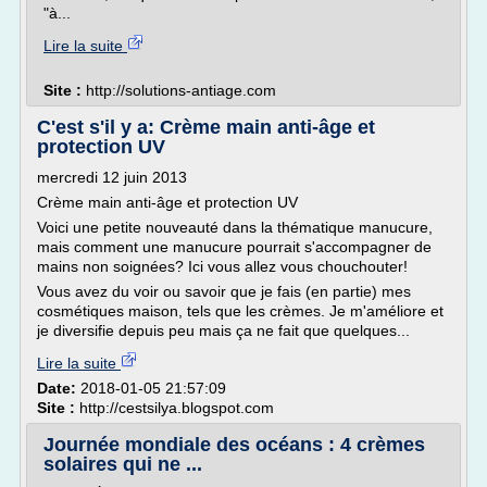
"à...
Lire la suite
Site :
http://solutions-antiage.com
C'est s'il y a: Crème main anti-âge et
protection UV
mercredi 12 juin 2013
Crème main anti-âge et protection UV
Voici une petite nouveauté dans la thématique manucure,
mais comment une manucure pourrait s'accompagner de
mains non soignées? Ici vous allez vous chouchouter!
Vous avez du voir ou savoir que je fais (en partie) mes
cosmétiques maison, tels que les crèmes. Je m'améliore et
je diversifie depuis peu mais ça ne fait que quelques...
Lire la suite
Date:
2018-01-05 21:57:09
Site :
http://cestsilya.blogspot.com
Journée mondiale des océans : 4 crèmes
solaires qui ne ...