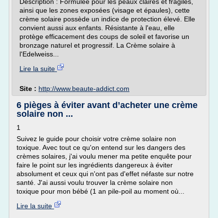
Description : Formulée pour les peaux claires et fragiles,
ainsi que les zones exposées (visage et épaules), cette
crème solaire possède un indice de protection élevé. Elle
convient aussi aux enfants. Résistante à l'eau, elle
protège efficacement des coups de soleil et favorise un
bronzage naturel et progressif. La Crème solaire à
l'Edelweiss...
Lire la suite
Site :
http://www.beaute-addict.com
6 pièges à éviter avant d’acheter une crème
solaire non ...
1
Suivez le guide pour choisir votre crème solaire non
toxique. Avec tout ce qu'on entend sur les dangers des
crèmes solaires, j'ai voulu mener ma petite enquête pour
faire le point sur les ingrédients dangereux à éviter
absolument et ceux qui n'ont pas d'effet néfaste sur notre
santé. J'ai aussi voulu trouver la crème solaire non
toxique pour mon bébé (1 an pile-poil au moment où...
Lire la suite