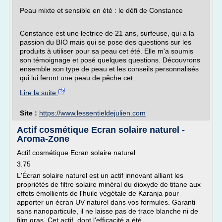
Peau mixte et sensible en été : le défi de Constance
Constance est une lectrice de 21 ans, surfeuse, qui a la
passion du BIO mais qui se pose des questions sur les
produits à utiliser pour sa peau cet été. Elle m'a soumis
son témoignage et posé quelques questions. Découvrons
ensemble son type de peau et les conseils personnalisés
qui lui feront une peau de pêche cet...
Lire la suite
Site :
https://www.lessentieldejulien.com
Actif cosmétique Ecran solaire naturel -
Aroma-Zone
Actif cosmétique Ecran solaire naturel
3.75
L'Écran solaire naturel est un actif innovant alliant les
propriétés de filtre solaire minéral du dioxyde de titane aux
effets émollients de l'huile végétale de Karanja pour
apporter un écran UV naturel dans vos formules. Garanti
sans nanoparticule, il ne laisse pas de trace blanche ni de
film gras. Cet actif, dont l'efficacité a été...