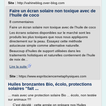
Site :
http://vahineblog.over-blog.com
Faire un écran solaire non toxique avec de
l’huile de coco
8 commentaires
Faire un écran solaire non toxique avec de l'huile de coco
Les écrans solaires disponibles sur le marché sont les
produits les plus toxiques que nous nous appliquons
directement sur la peau. Essayez cette méthode
astucieuse simple comme alternative naturelle.
Beaucoup d'huiles de support utilisées dans les
traitements holistiques et naturelles contiennent de l'huile
de noix de...
Lire la suite
Site :
https://www.espritsciencemetaphysiques.com
Huiles bronzantes Bio, écolo, protections
solaires "fait ...
... mais avec une protection solaire Bio ... écolo, non testée
sur animaux !!!!
C'est décidé : cette année on prépare nos Huiles