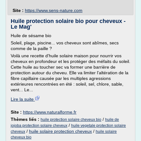
Site :
https://www.sens-nature.com
Huile protection solaire bio pour cheveux -
Le Mag'
Huile de sésame bio
Soleil, plage, piscine... vos cheveux sont abîmes, secs
comme de la paille ?
Voilà une recette d'huile solaire maison pour nourrir vos
cheveux en profondeur et les protéger des méfaits du soleil.
Cette huile au toucher sec va former une barrière de
protection autour du cheveu. Elle va limiter l'altération de la
fibre capillaire causée par les multiples agressions
extérieures rencontrées en été : soleil, sel, chlore, sable,
vent... Le...
Lire la suite
Site :
https://www.naturalforme.fr
Thèmes liés :
/
huile protection solaire cheveux bio
huile de
/
jojoba protection solaire cheveux
huile vegetale protection solaire
/
huile solaire protection cheveux
/
cheveux
huile solaire
cheveux bio