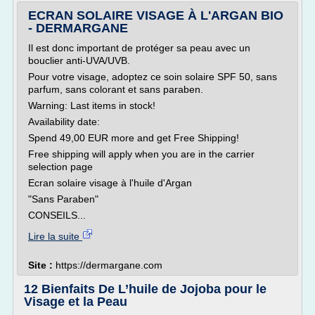
ECRAN SOLAIRE VISAGE À L'ARGAN BIO
- DERMARGANE
Il est donc important de protéger sa peau avec un
bouclier anti-UVA/UVB.
Pour votre visage, adoptez ce soin solaire SPF 50, sans
parfum, sans colorant et sans paraben.
Warning: Last items in stock!
Availability date:
Spend 49,00 EUR more and get Free Shipping!
Free shipping will apply when you are in the carrier
selection page
Ecran solaire visage à l'huile d'Argan
"Sans Paraben"
CONSEILS...
Lire la suite
Site :
https://dermargane.com
12 Bienfaits De L’huile de Jojoba pour le
Visage et la Peau