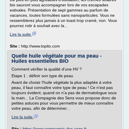
bio sauront vous accompagner lors de vos escapades
estivales. Présentation de sept gammes au parfum de
vacances, toutes formulées sans nanoparticules. Vous ne
ressemblerez plus jamais à un toast trop cramé, non. Vous
pourrez rotir à souhait avec la...
Lire la suite
Site :
http://www.topito.com
Quelle huile végétale pour ma peau -
Huiles essentielles BIO
Comment vérifier la qualité d'une HV ?
Etape 1 : définir son type de peau
Avant de choisir l'huile végétale la plus adaptée à votre
peau, il faut connaître votre type de peau ! Ce n'est pas
toujours évident, quand on n'a pas de dermatologue sous
la main... La Compagnie des Sens vous propose donc de
petites astuces pour vous permettre de mieux connaître
votre peau, afin de déterminer...
Lire la suite
Site :
https://www.compagnie-des-sens.fr