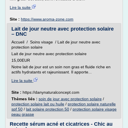
Lire la suite
Site :
https://www.aroma-zone.com
Lait de jour neutre avec protection solaire
– DNC
Accueil / Soins visage / Lait de jour neutre avec
protection solaire
Lait de jour neutre avec protection solaire
15,00EUR
Notre lait de jour est un soin non gras et fluide riche en
actifs hydratants et rajeunissant. Il apporte...
Lire la suite
Site :
https://danynaturalconcept.com
Thèmes liés :
soin de jour avec protection solaire
/
protection solaire lait ou huile
/
protection solaire naturelle
spf 50
/
lait solaire protection 50
/
protection solaire visage
peau grasse
Recette sérum acné et cicatrices - Chic au