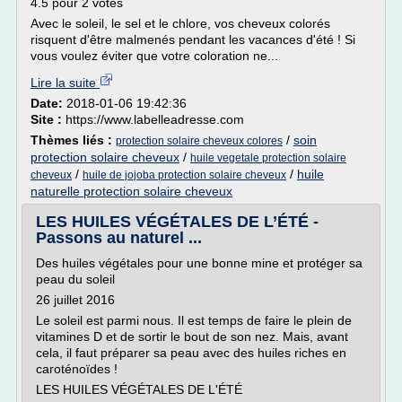
4.5 pour 2 votes
Avec le soleil, le sel et le chlore, vos cheveux colorés
risquent d'être malmenés pendant les vacances d'été ! Si
vous voulez éviter que votre coloration ne...
Lire la suite
Date:
2018-01-06 19:42:36
Site :
https://www.labelleadresse.com
Thèmes liés :
/
soin
protection solaire cheveux colores
protection solaire cheveux
/
huile vegetale protection solaire
/
/
huile
cheveux
huile de jojoba protection solaire cheveux
naturelle protection solaire cheveux
LES HUILES VÉGÉTALES DE L’ÉTÉ -
Passons au naturel ...
Des huiles végétales pour une bonne mine et protéger sa
peau du soleil
26 juillet 2016
Le soleil est parmi nous. Il est temps de faire le plein de
vitamines D et de sortir le bout de son nez. Mais, avant
cela, il faut préparer sa peau avec des huiles riches en
caroténoïdes !
LES HUILES VÉGÉTALES DE L'ÉTÉ