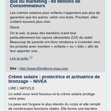
que du marketing - 60 Millions de
Consommateurs
Les crèmes solaires pour enfants n'apportent pas plus de
garanties que les autres, selon nos tests. Pourtant, elles
coûtent souvent plus cher.
iStock
On le sait, la peau des bambins craint tout
particulièrement les rayons ultraviolets (UV) du soleil.
Beaucoup de parents ont donc tendance à s'orienter vers
les produits avec mention « enfants » ou « kids » afin de
leur apporter une...
Lire la suite
Site :
http://www.60millions-mag.com
Crème solaire : protectrice et activatrice de
bronzage – NIVEA
LIRE L'ARTICLE
Le soleil vous rend heureux et la crème solaire protège
votre peau
La peau est l'organe le plus étendu du corps et elle remplit
de nombreuses fonctions vitales. Elle forme une barrière