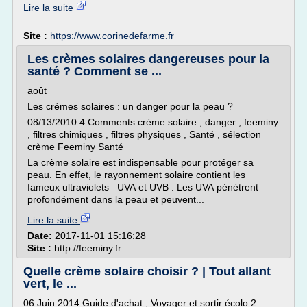
Lire la suite
Site :
https://www.corinedefarme.fr
Les crèmes solaires dangereuses pour la
santé ? Comment se ...
août
Les crèmes solaires : un danger pour la peau ?
08/13/2010 4 Comments crème solaire , danger , feeminy
, filtres chimiques , filtres physiques , Santé , sélection
crème Feeminy Santé
La crème solaire est indispensable pour protéger sa
peau. En effet, le rayonnement solaire contient les
fameux ultraviolets UVA et UVB . Les UVA pénètrent
profondément dans la peau et peuvent...
Lire la suite
Date:
2017-11-01 15:16:28
Site :
http://feeminy.fr
Quelle crème solaire choisir ? | Tout allant
vert, le ...
06 Juin 2014 Guide d'achat , Voyager et sortir écolo 2