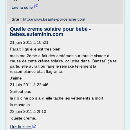
Lire la suite
Site :
http://www.beaute-porcelaine.com
Quelle crème solaire pour bébé -
bebes.aufeminin.com
21 juin 2011 à 18h21
Parait il qu'elle est très bien
mais ma 2ème a fait des oedèmes sur tout le visage à
cause de cette crème solaire. coluche dans "Banzaï" ça te
parle, elle aurait pu faire le remake tellement la
ressemblance était flagrante.
J'aime
21 juin 2011 à 22h46
Surtout pas
la r o c he po s a y, elle tache les vêtements à mort
la muste la
22 juin 2011 à 2h10
"quelle crème...
Lire la suite