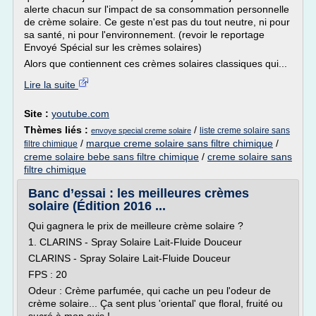
alerte chacun sur l'impact de sa consommation personnelle
de crème solaire. Ce geste n'est pas du tout neutre, ni pour
sa santé, ni pour l'environnement. (revoir le reportage
Envoyé Spécial sur les crèmes solaires)
Alors que contiennent ces crèmes solaires classiques qui...
Lire la suite
Site :
youtube.com
Thèmes liés :
/
liste creme solaire sans
envoye special creme solaire
/
marque creme solaire sans filtre chimique
/
filtre chimique
creme solaire bebe sans filtre chimique
/
creme solaire sans
filtre chimique
Banc d’essai : les meilleures crèmes
solaire (Édition 2016 ...
Qui gagnera le prix de meilleure crème solaire ?
1. CLARINS - Spray Solaire Lait-Fluide Douceur
CLARINS - Spray Solaire Lait-Fluide Douceur
FPS : 20
Odeur : Crème parfumée, qui cache un peu l'odeur de
crème solaire... Ça sent plus 'oriental' que floral, fruité ou