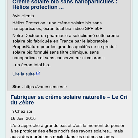
Crème solaire bio sans nanoparticules :
Hélios protection ...
Avis clients
Hélios Protection : une crème solaire bio sans
nanoparticules, écran total bio indice SPF 50+
Notre Docteur en pharmacie a sélectionné cette crème
solaire bio fabriquée en France par le laboratoire
ProposNature pour les grandes qualités de ce produit
solaire bio formulé sans filtre chimique, sans
nanoparticule et sans conservateur ni colorant :
- un écran total bio...
Lire la suite
Site :
https://vanessences.fr
Fabriquer sa crème solaire naturelle – Le Cri
du Zèbre
in Chez soi
16 Juin 2016
L'été approche à grands pas et c'est le moment de penser
à se protéger des effets nocifs des rayons solaires... mais
aussi des ingrédients nocifs dans les crèmes solaires