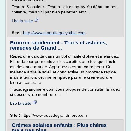
sucré à mon avis !
Texture & couleur : Texture lait en spray. Au début un peu
collante, mais fini par bien pénétrer. Non...
Lire la suite
Site :
http://www.maquillagecynthia.com
Bronzer rapidement - Trucs et astuces,
remèdes de Grand ...
Rapez une carotte dans un bol d' huile d'olive et mélangez.
Filtrer le tour pour enlever les carottes une fois que l'huile
est devenue orange. Appliquez ceci sur votre peau. Ce
mélange attire le soleil et donc active un bronzage rapide
mais attention, ceci ne remplace pas une crème solaire
bien au contraire.
Trucsdegrandmere.com vous propose de consulter la vidéo
ci-dessous, de nombreux...
Lire la suite
Site :
https://www.trucsdegrandmere.com
Crèmes solaires enfants : Plus chères
mais pas plus ...