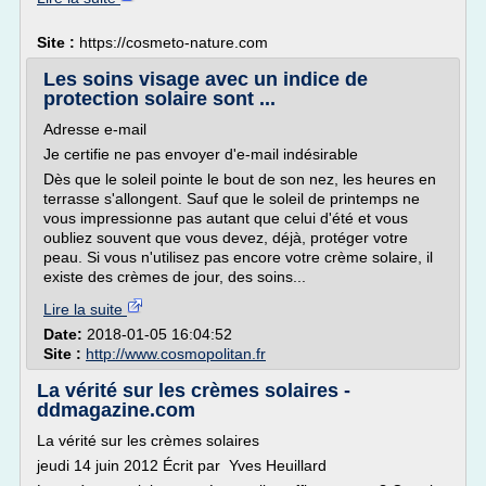
Site :
https://cosmeto-nature.com
Les soins visage avec un indice de
protection solaire sont ...
Adresse e-mail
Je certifie ne pas envoyer d'e-mail indésirable
Dès que le soleil pointe le bout de son nez, les heures en
terrasse s'allongent. Sauf que le soleil de printemps ne
vous impressionne pas autant que celui d'été et vous
oubliez souvent que vous devez, déjà, protéger votre
peau. Si vous n'utilisez pas encore votre crème solaire, il
existe des crèmes de jour, des soins...
Lire la suite
Date:
2018-01-05 16:04:52
Site :
http://www.cosmopolitan.fr
La vérité sur les crèmes solaires -
ddmagazine.com
La vérité sur les crèmes solaires
jeudi 14 juin 2012 Écrit par Yves Heuillard