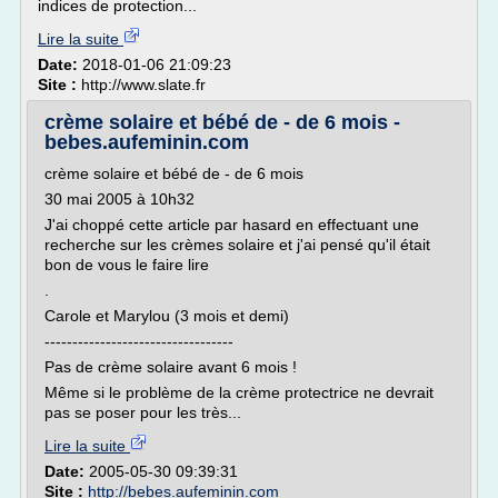
indices de protection...
Lire la suite
Date:
2018-01-06 21:09:23
Site :
http://www.slate.fr
crème solaire et bébé de - de 6 mois -
bebes.aufeminin.com
crème solaire et bébé de - de 6 mois
30 mai 2005 à 10h32
J'ai choppé cette article par hasard en effectuant une
recherche sur les crèmes solaire et j'ai pensé qu'il était
bon de vous le faire lire
.
Carole et Marylou (3 mois et demi)
----------------------------------
Pas de crème solaire avant 6 mois !
Même si le problème de la crème protectrice ne devrait
pas se poser pour les très...
Lire la suite
Date:
2005-05-30 09:39:31
Site :
http://bebes.aufeminin.com