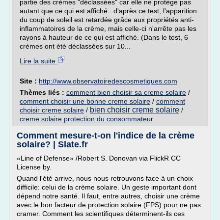
partie des crèmes "déclassées" car elle ne protège pas
autant que ce qui est affiché : d'après ce test, l'apparition
du coup de soleil est retardée grâce aux propriétés anti-
inflammatoires de la crème, mais celle-ci n'arrête pas les
rayons à hauteur de ce qui est affiché. (Dans le test, 6
crèmes ont été déclassées sur 10...
Lire la suite
Site :
http://www.observatoiredescosmetiques.com
Thèmes liés :
comment bien choisir sa creme solaire
/
comment choisir une bonne creme solaire
/
comment
bien choisir creme solaire
choisir creme solaire
/
/
creme solaire protection du consommateur
Comment mesure-t-on l'indice de la crème
solaire? | Slate.fr
«Line of Defense» /Robert S. Donovan via FlickR CC
License by.
Quand l'été arrive, nous nous retrouvons face à un choix
difficile: celui de la crème solaire. Un geste important dont
dépend notre santé. Il faut, entre autres, choisir une crème
avec le bon facteur de protection solaire (FPS) pour ne pas
cramer. Comment les scientifiques déterminent-ils ces