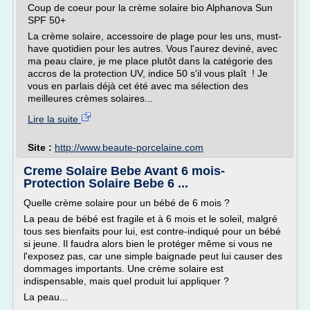
Coup de coeur pour la crème solaire bio Alphanova Sun
SPF 50+
La crème solaire, accessoire de plage pour les uns, must-
have quotidien pour les autres. Vous l'aurez deviné, avec
ma peau claire, je me place plutôt dans la catégorie des
accros de la protection UV, indice 50 s'il vous plaît ! Je
vous en parlais déjà cet été avec ma sélection des
meilleures crèmes solaires...
Lire la suite
Site :
http://www.beaute-porcelaine.com
Creme Solaire Bebe Avant 6 mois-
Protection Solaire Bebe 6 ...
Quelle crème solaire pour un bébé de 6 mois ?
La peau de bébé est fragile et à 6 mois et le soleil, malgré
tous ses bienfaits pour lui, est contre-indiqué pour un bébé
si jeune. Il faudra alors bien le protéger même si vous ne
l'exposez pas, car une simple baignade peut lui causer des
dommages importants. Une crème solaire est
indispensable, mais quel produit lui appliquer ?
La peau...