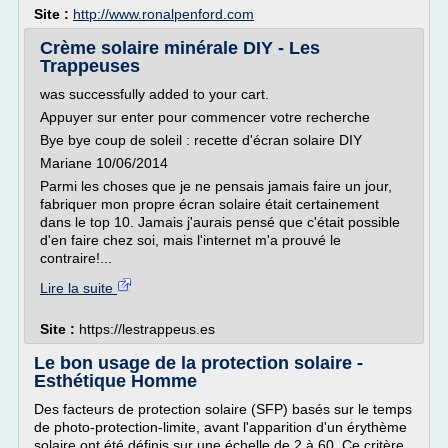
Site :
http://www.ronalpenford.com
Crème solaire minérale DIY - Les
Trappeuses
was successfully added to your cart.
Appuyer sur enter pour commencer votre recherche
Bye bye coup de soleil : recette d'écran solaire DIY
Mariane 10/06/2014
Parmi les choses que je ne pensais jamais faire un jour,
fabriquer mon propre écran solaire était certainement
dans le top 10. Jamais j'aurais pensé que c'était possible
d'en faire chez soi, mais l'internet m'a prouvé le
contraire!...
Lire la suite
Site :
https://lestrappeus.es
Le bon usage de la protection solaire -
Esthétique Homme
Des facteurs de protection solaire (SFP) basés sur le temps
de photo-protection-limite, avant l'apparition d'un érythème
solaire ont été définis sur une échelle de 2 à 60. Ce critère