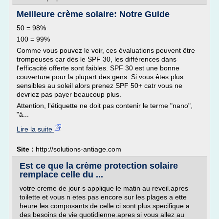
Meilleure crème solaire: Notre Guide
50 = 98%
100 = 99%
Comme vous pouvez le voir, ces évaluations peuvent être
trompeuses car dès le SPF 30, les différences dans
l'efficacité offerte sont faibles. SPF 30 est une bonne
couverture pour la plupart des gens. Si vous êtes plus
sensibles au soleil alors prenez SPF 50+ catr vous ne
devriez pas payer beaucoup plus.
Attention, l'étiquette ne doit pas contenir le terme "nano",
"à...
Lire la suite
Site :
http://solutions-antiage.com
Est ce que la crème protection solaire
remplace celle du ...
votre creme de jour s applique le matin au reveil.apres
toilette et vous n etes pas encore sur les plages a ette
heure les composants de celle ci sont plus specifique a
des besoins de vie quotidienne.apres si vous allez au