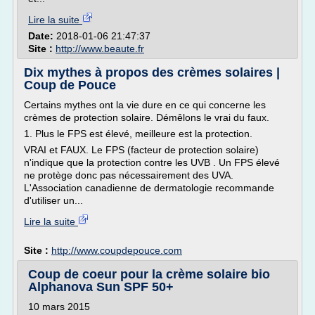
Lire la suite
Date:
2018-01-06 21:47:37
Site :
http://www.beaute.fr
Dix mythes à propos des crèmes solaires |
Coup de Pouce
Certains mythes ont la vie dure en ce qui concerne les
crèmes de protection solaire. Démêlons le vrai du faux.
1. Plus le FPS est élevé, meilleure est la protection.
VRAI et FAUX. Le FPS (facteur de protection solaire)
n'indique que la protection contre les UVB . Un FPS élevé
ne protège donc pas nécessairement des UVA.
L'Association canadienne de dermatologie recommande
d'utiliser un...
Lire la suite
Site :
http://www.coupdepouce.com
Coup de coeur pour la crème solaire bio
Alphanova Sun SPF 50+
10 mars 2015