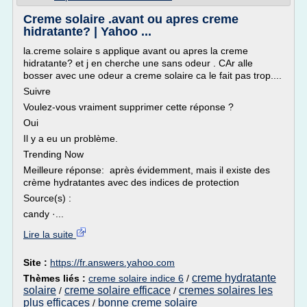
Creme solaire .avant ou apres creme
hidratante? | Yahoo ...
la.creme solaire s applique avant ou apres la creme
hidratante? et j en cherche une sans odeur . CAr alle
bosser avec une odeur a creme solaire ca le fait pas trop....
Suivre
Voulez-vous vraiment supprimer cette réponse ?
Oui
Il y a eu un problème.
Trending Now
Meilleure réponse: après évidemment, mais il existe des
crème hydratantes avec des indices de protection
Source(s) :
candy ·...
Lire la suite
Site :
https://fr.answers.yahoo.com
creme hydratante
Thèmes liés :
creme solaire indice 6
/
solaire
creme solaire efficace
cremes solaires les
/
/
plus efficaces
bonne creme solaire
/