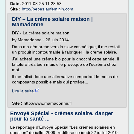
Date:
2011-08-25 11:28:53
Site :
http://bebes.aufeminin.com
DIY – La crème solaire maison |
Mamadonne
DIY - La crème solaire maison
by Mamadonne · 26 juin 2014
Dans ma démarche vers la slow cosmétique, il me restait
un produit incontournable à fabriquer : la crème solaire.
J'ai acheté une crème bio pour le gnocchi cette année. Il
la tolère très bien mais elle provoque de l'eczéma chez
moi.
Il me fallait donc une alternative comportant le moins de
composants possible mais qui protège...
Lire la suite
Site :
http://www.mamadonne.fr
Envoyé Spécial - crèmes solaire, danger
pour la santé ...
Le reportage d'Envoyé Spécial "Les crèmes solaires en
question" de juillet 2009, rediffusé ce jeudi 22 juillet 2010