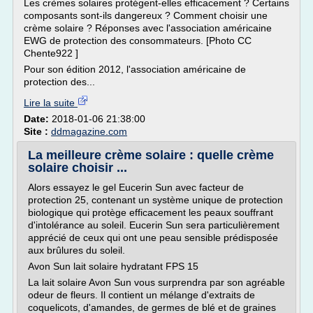
Les crèmes solaires protégent-elles efficacement ? Certains
composants sont-ils dangereux ? Comment choisir une
crème solaire ? Réponses avec l'association américaine
EWG de protection des consommateurs. [Photo CC
Chente922 ]
Pour son édition 2012, l'association américaine de
protection des...
Lire la suite
Date:
2018-01-06 21:38:00
Site :
ddmagazine.com
La meilleure crème solaire : quelle crème
solaire choisir ...
Alors essayez le gel Eucerin Sun avec facteur de
protection 25, contenant un système unique de protection
biologique qui protège efficacement les peaux souffrant
d'intolérance au soleil. Eucerin Sun sera particulièrement
apprécié de ceux qui ont une peau sensible prédisposée
aux brûlures du soleil.
Avon Sun lait solaire hydratant FPS 15
La lait solaire Avon Sun vous surprendra par son agréable
odeur de fleurs. Il contient un mélange d'extraits de
coquelicots, d'amandes, de germes de blé et de graines