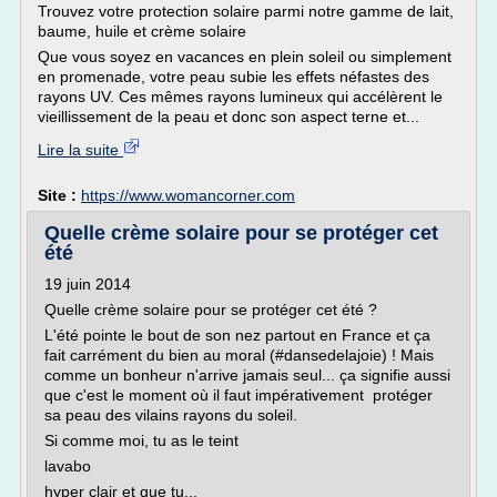
Trouvez votre protection solaire parmi notre gamme de lait,
baume, huile et crème solaire
Que vous soyez en vacances en plein soleil ou simplement
en promenade, votre peau subie les effets néfastes des
rayons UV. Ces mêmes rayons lumineux qui accélèrent le
vieillissement de la peau et donc son aspect terne et...
Lire la suite
Site :
https://www.womancorner.com
Quelle crème solaire pour se protéger cet
été
19 juin 2014
Quelle crème solaire pour se protéger cet été ?
L'été pointe le bout de son nez partout en France et ça
fait carrément du bien au moral (#dansedelajoie) ! Mais
comme un bonheur n'arrive jamais seul... ça signifie aussi
que c'est le moment où il faut impérativement protéger
sa peau des vilains rayons du soleil.
Si comme moi, tu as le teint
lavabo
hyper clair et que tu...