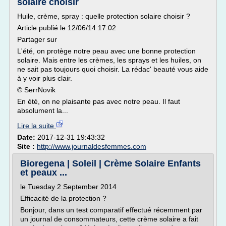
solaire choisir
Huile, crème, spray : quelle protection solaire choisir ?
Article publié le 12/06/14 17:02
Partager sur
L'été, on protège notre peau avec une bonne protection
solaire. Mais entre les crèmes, les sprays et les huiles, on
ne sait pas toujours quoi choisir. La rédac' beauté vous aide
à y voir plus clair.
© SerrNovik
En été, on ne plaisante pas avec notre peau. Il faut
absolument la...
Lire la suite
Date:
2017-12-31 19:43:32
Site :
http://www.journaldesfemmes.com
Bioregena | Soleil | Crème Solaire Enfants
et peaux ...
le Tuesday 2 September 2014
Efficacité de la protection ?
Bonjour, dans un test comparatif effectué récemment par
un journal de consommateurs, cette crème solaire a fait