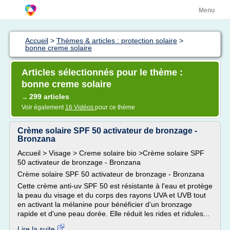
Menu
Accueil
>
Thèmes & articles : protection solaire
>
bonne creme solaire
Articles sélectionnés pour le thème :
bonne creme solaire
299 articles
→
Voir également
16 Vidéos
pour ce thème
Crème solaire SPF 50 activateur de bronzage -
Bronzana
Accueil > Visage > Creme solaire bio >Crème solaire SPF
50 activateur de bronzage - Bronzana
Crème solaire SPF 50 activateur de bronzage - Bronzana
Cette crème anti-uv SPF 50 est résistante à l'eau et protège
la peau du visage et du corps des rayons UVA et UVB tout
en activant la mélanine pour bénéficier d'un bronzage
rapide et d'une peau dorée. Elle réduit les rides et ridules...
Lire la suite