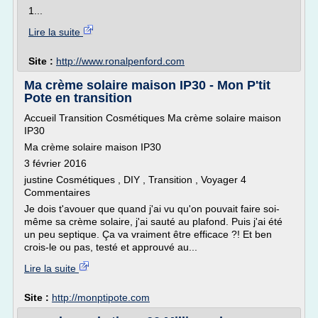
1...
Lire la suite
Site :
http://www.ronalpenford.com
Ma crème solaire maison IP30 - Mon P'tit
Pote en transition
Accueil Transition Cosmétiques Ma crème solaire maison
IP30
Ma crème solaire maison IP30
3 février 2016
justine Cosmétiques , DIY , Transition , Voyager 4
Commentaires
Je dois t'avouer que quand j'ai vu qu'on pouvait faire soi-
même sa crème solaire, j'ai sauté au plafond. Puis j'ai été
un peu septique. Ça va vraiment être efficace ?! Et ben
crois-le ou pas, testé et approuvé au...
Lire la suite
Site :
http://monptipote.com