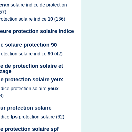
cran
solaire indice
de
protection
57)
rotection solaire indice
10
(136)
leure protection solaire indice
e solaire protection 90
rotection solaire indice
90
(42)
ce de protection solaire et
zage
e protection solaire yeux
ndice protection solaire
yeux
8)
eur protection solaire
ndice
fps
protection solaire
(62)
ce protection solaire spf