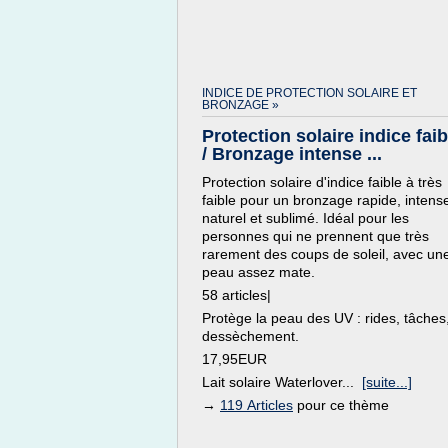
INDICE DE PROTECTION SOLAIRE ET
BRONZAGE »
Protection solaire indice faib
/ Bronzage intense ...
Protection solaire d'indice faible à très
faible pour un bronzage rapide, intens
naturel et sublimé. Idéal pour les
personnes qui ne prennent que très
rarement des coups de soleil, avec un
peau assez mate.
58 articles|
Protège la peau des UV : rides, tâches
dessèchement.
17,95EUR
Lait solaire Waterlover...
[suite...]
→
119 Articles
pour ce thème