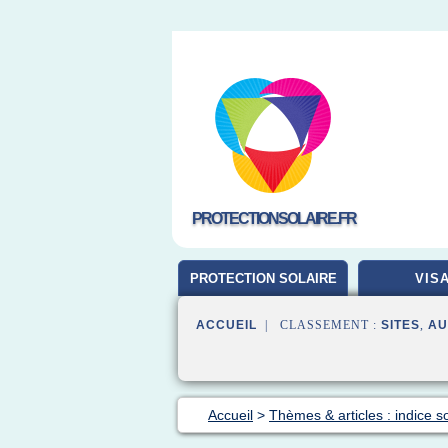
PROTECTIONSOLAIRE.FR
PROTECTION SOLAIRE
VIS
ACCUEIL
| CLASSEMENT :
SITES
,
AU
Accueil
>
Thèmes & articles : indice so