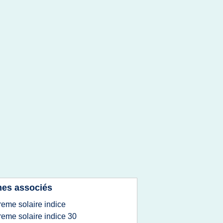
es associés
reme solaire indice
reme solaire indice 30