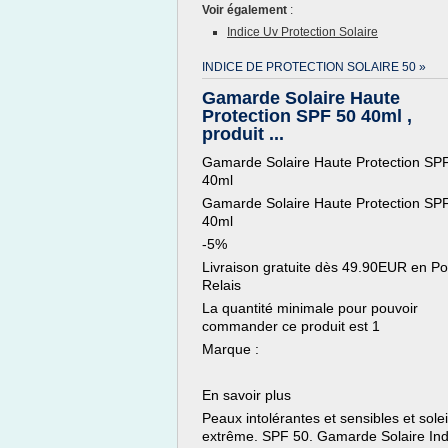
Voir également
:
Indice Uv Protection Solaire
INDICE DE PROTECTION SOLAIRE 50 »
Gamarde Solaire Haute
Protection SPF 50 40ml ,
produit ...
Gamarde Solaire Haute Protection SP
40ml
Gamarde Solaire Haute Protection SP
40ml
-5%
Livraison gratuite dès 49.90EUR en Po
Relais
La quantité minimale pour pouvoir
commander ce produit est 1
Marque :
En savoir plus
Peaux intolérantes et sensibles et solei
extrême. SPF 50. Gamarde Solaire Ind