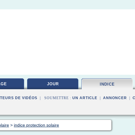
AGE
JOUR
INDICE
TEURS DE VIDÉOS
| SOUMETTRE :
UN ARTICLE
|
ANNONCER
|
laire
>
indice protection solaire