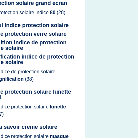
ection solaire grand ecran
rotection solaire indice
80
(28)
ul indice protection solaire
ce protection verre solaire
nition indice de protection
e solaire
ification indice de protection
e solaire
ndice
de
protection solaire
gnification
(38)
ce protection solaire lunette
l
ndice protection solaire
lunette
7)
a savoir creme solaire
ndice protection solaire
masque