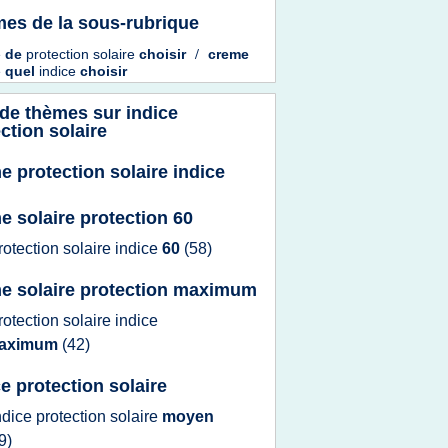
es de la sous-rubrique
e
de
protection solaire
choisir
/
creme
e
quel
indice
choisir
 de thèmes sur
indice
ction solaire
e protection solaire indice
e solaire protection 60
rotection solaire indice
60
(58)
e solaire protection maximum
rotection solaire indice
aximum
(42)
ce protection solaire
ndice protection solaire
moyen
9)