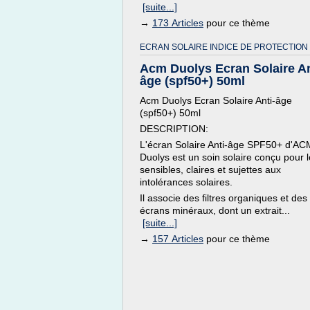
[suite...]
→
173 Articles
pour ce thème
ECRAN SOLAIRE INDICE DE PROTECTION 
Acm Duolys Ecran Solaire An
âge (spf50+) 50ml
Acm Duolys Ecran Solaire Anti-âge
(spf50+) 50ml
DESCRIPTION:
L'écran Solaire Anti-âge SPF50+ d'AC
Duolys est un soin solaire conçu pour 
sensibles, claires et sujettes aux
intolérances solaires.
Il associe des filtres organiques et des
écrans minéraux, dont un extrait...
[suite...]
→
157 Articles
pour ce thème