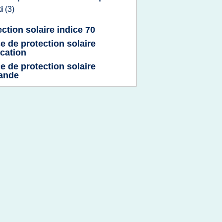
ki
(3)
ection solaire indice 70
ce de protection solaire
ication
ce de protection solaire
lande