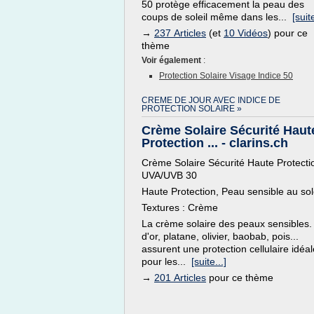
50 protège efficacement la peau des
coups de soleil même dans les...
[suite
→
237 Articles
(et
10 Vidéos
) pour ce
thème
Voir également
:
Protection Solaire Visage Indice 50
CREME DE JOUR AVEC INDICE DE
PROTECTION SOLAIRE »
Crème Solaire Sécurité Haut
Protection ... - clarins.ch
Crème Solaire Sécurité Haute Protecti
UVA/UVB 30
Haute Protection, Peau sensible au sol
Textures : Crème
La crème solaire des peaux sensibles.
d'or, platane, olivier, baobab, pois...
assurent une protection cellulaire idéal
pour les...
[suite...]
→
201 Articles
pour ce thème