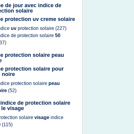
e de jour avec indice de
ection solaire
ce protection uv creme solaire
ndice
uv
protection solaire
(227)
ndice
de
protection solaire
50
37)
ce protection solaire peau
e
e protection solaire pour
 noire
ndice protection solaire
peau
oire
(52)
 indice de protection solaire
 le visage
rotection solaire
visage
indice
0
(115)