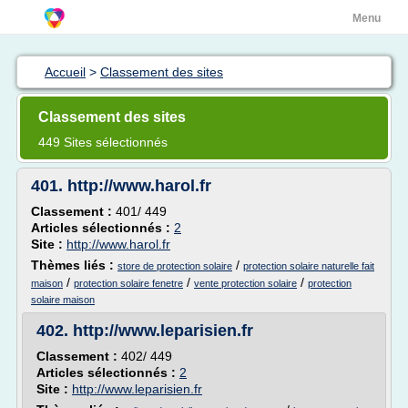
Menu
Accueil
>
Classement des sites
Classement des sites
449 Sites sélectionnés
401.
http://www.harol.fr
Classement :
401/ 449
Articles sélectionnés :
2
Site :
http://www.harol.fr
Thèmes liés :
/
store de protection solaire
protection solaire naturelle fait
/
/
/
maison
protection solaire fenetre
vente protection solaire
protection
solaire maison
402.
http://www.leparisien.fr
Classement :
402/ 449
Articles sélectionnés :
2
Site :
http://www.leparisien.fr