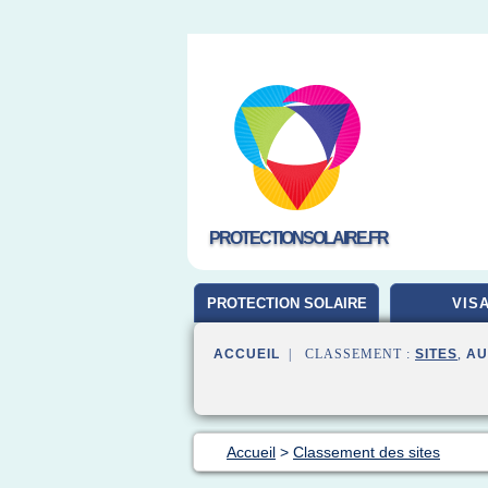
PROTECTIONSOLAIRE.FR
PROTECTION SOLAIRE
VIS
ACCUEIL
| CLASSEMENT :
SITES
,
AU
Accueil
>
Classement des sites