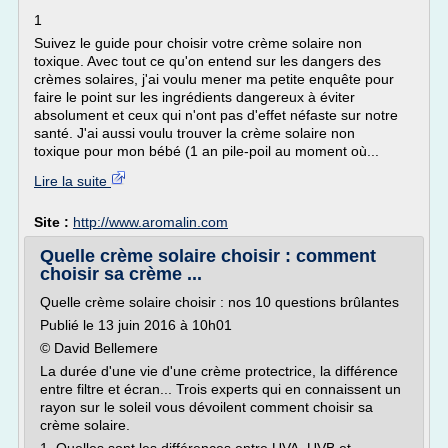
1
Suivez le guide pour choisir votre crème solaire non
toxique. Avec tout ce qu'on entend sur les dangers des
crèmes solaires, j'ai voulu mener ma petite enquête pour
faire le point sur les ingrédients dangereux à éviter
absolument et ceux qui n'ont pas d'effet néfaste sur notre
santé. J'ai aussi voulu trouver la crème solaire non
toxique pour mon bébé (1 an pile-poil au moment où...
Lire la suite
Site :
http://www.aromalin.com
Quelle crème solaire choisir : comment
choisir sa crème ...
Quelle crème solaire choisir : nos 10 questions brûlantes
Publié le 13 juin 2016 à 10h01
© David Bellemere
La durée d'une vie d'une crème protectrice, la différence
entre filtre et écran... Trois experts qui en connaissent un
rayon sur le soleil vous dévoilent comment choisir sa
crème solaire.