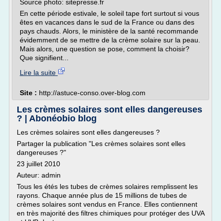
Source photo: sitepresse.fr
En cette période estivale, le soleil tape fort surtout si vous
êtes en vacances dans le sud de la France ou dans des
pays chauds. Alors, le ministère de la santé recommande
évidemment de se mettre de la crème solaire sur la peau.
Mais alors, une question se pose, comment la choisir?
Que signifient...
Lire la suite
Site :
http://astuce-conso.over-blog.com
Les crèmes solaires sont elles dangereuses
? | Abonéobio blog
Les crèmes solaires sont elles dangereuses ?
Partager la publication "Les crèmes solaires sont elles
dangereuses ?"
23 juillet 2010
Auteur: admin
Tous les étés les tubes de crèmes solaires remplissent les
rayons. Chaque année plus de 15 millions de tubes de
crèmes solaires sont vendus en France. Elles contiennent
en très majorité des filtres chimiques pour protéger des UVA