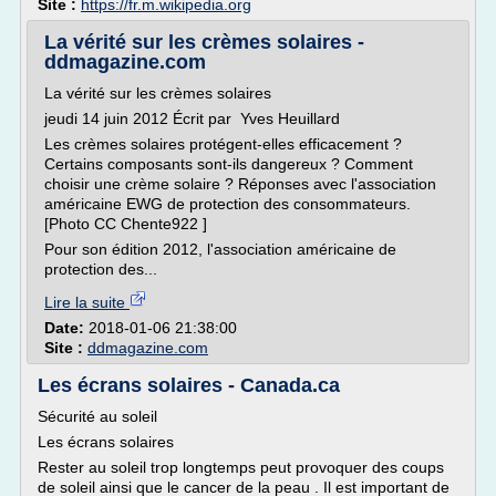
Site :
https://fr.m.wikipedia.org
La vérité sur les crèmes solaires -
ddmagazine.com
La vérité sur les crèmes solaires
jeudi 14 juin 2012 Écrit par Yves Heuillard
Les crèmes solaires protégent-elles efficacement ?
Certains composants sont-ils dangereux ? Comment
choisir une crème solaire ? Réponses avec l'association
américaine EWG de protection des consommateurs.
[Photo CC Chente922 ]
Pour son édition 2012, l'association américaine de
protection des...
Lire la suite
Date:
2018-01-06 21:38:00
Site :
ddmagazine.com
Les écrans solaires - Canada.ca
Sécurité au soleil
Les écrans solaires
Rester au soleil trop longtemps peut provoquer des coups
de soleil ainsi que le cancer de la peau . Il est important de