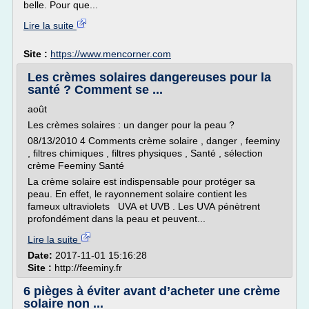
belle. Pour que...
Lire la suite
Site :
https://www.mencorner.com
Les crèmes solaires dangereuses pour la
santé ? Comment se ...
août
Les crèmes solaires : un danger pour la peau ?
08/13/2010 4 Comments crème solaire , danger , feeminy
, filtres chimiques , filtres physiques , Santé , sélection
crème Feeminy Santé
La crème solaire est indispensable pour protéger sa
peau. En effet, le rayonnement solaire contient les
fameux ultraviolets UVA et UVB . Les UVA pénètrent
profondément dans la peau et peuvent...
Lire la suite
Date:
2017-11-01 15:16:28
Site :
http://feeminy.fr
6 pièges à éviter avant d’acheter une crème
solaire non ...