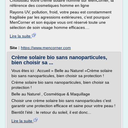
Choisissez votre crème solaire homme sur MenCorner, la
référence des cosmetiques homme en ligne
Rayons UV, pollution, froid, votre peau est constamment
fragilisée par les agressions extérieures, c'est pourquoi
MenCorner et son équipe vous ont réservé toute une
sélection de soin visage homme efficaces....
Lire la suite
Site :
https://www.mencorner.com
Crème solaire bio sans nanoparticules,
bien choisir sa ...
Vous êtes ici : Accueil » Belle au Naturel »Crème solaire
bio sans nanoparticules, bien choisir sa protection !
Crème solaire bio sans nanoparticules, bien choisir sa
protection !
Belle au Naturel , Cosmétique & Maquillage
Choisir une crème solaire bio sans nanoparticules c'est
garantir une protection efficace et saine pour votre peau !
Bientôt l'été : le retour du soleil, il est donc...
Lire la suite