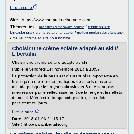
Lire la suite
Site :
https://www.comptoirdelhomme.com
Thèmes liés :
/
creme solaire
lancaster creme solaire homme
/
/
lancaster prix
creme solaire lancaster
meilleur produit solaire lancaster
/
meilleur creme solaire pour homme
Choisir une crème solaire adapté au ski //
Libertalia
Choisir une crème solaire adapté au ski
Publié le vendredi 1er novembre 2013 à 19:57
La protection de la peau est d'autant plus importante en
hiver qu'en été lors des pratiques de sports d'hiver en
altitude puisque les rayons ultraviolets B et A sont plus
intenses de par le réfléchissement de la neige et les effets
du soleil. Même si le temps est grisâtre, ces effets
persistent toujours...
Lire la suite
Date:
2018-01-06 21:15:17
Site :
http://www.libertalia.org