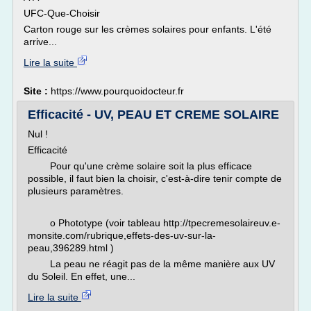
UFC-Que-Choisir
Carton rouge sur les crèmes solaires pour enfants. L'été
arrive...
Lire la suite
Site :
https://www.pourquoidocteur.fr
Efficacité - UV, PEAU ET CREME SOLAIRE
Nul !
Efficacité
Pour qu'une crème solaire soit la plus efficace
possible, il faut bien la choisir, c'est-à-dire tenir compte de
plusieurs paramètres.
o Phototype (voir tableau http://tpecremesolaireuv.e-
monsite.com/rubrique,effets-des-uv-sur-la-
peau,396289.html )
La peau ne réagit pas de la même manière aux UV
du Soleil. En effet, une...
Lire la suite