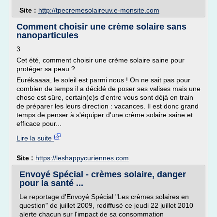
Site :
http://tpecremesolaireuv.e-monsite.com
Comment choisir une crème solaire sans
nanoparticules
3
Cet été, comment choisir une crème solaire saine pour
protéger sa peau ?
Eurékaaaa, le soleil est parmi nous ! On ne sait pas pour
combien de temps il a décidé de poser ses valises mais une
chose est sûre, certain(e)s d'entre vous sont déjà en train
de préparer les leurs direction : vacances. Il est donc grand
temps de penser à s'équiper d'une crème solaire saine et
efficace pour...
Lire la suite
Site :
https://leshappycuriennes.com
Envoyé Spécial - crèmes solaire, danger
pour la santé ...
Le reportage d'Envoyé Spécial "Les crèmes solaires en
question" de juillet 2009, rediffusé ce jeudi 22 juillet 2010
alerte chacun sur l'impact de sa consommation