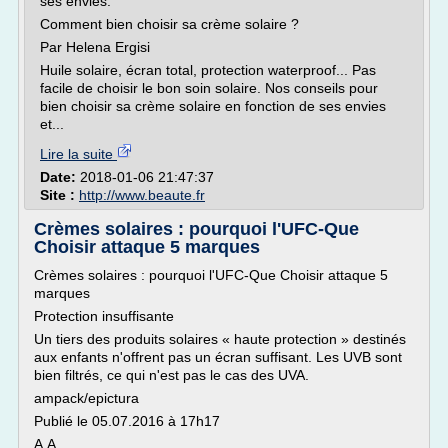
ses envies.
Comment bien choisir sa crème solaire ?
Par Helena Ergisi
Huile solaire, écran total, protection waterproof... Pas
facile de choisir le bon soin solaire. Nos conseils pour
bien choisir sa crème solaire en fonction de ses envies
et...
Lire la suite
Date:
2018-01-06 21:47:37
Site :
http://www.beaute.fr
Crèmes solaires : pourquoi l'UFC-Que
Choisir attaque 5 marques
Crèmes solaires : pourquoi l'UFC-Que Choisir attaque 5
marques
Protection insuffisante
Un tiers des produits solaires « haute protection » destinés
aux enfants n'offrent pas un écran suffisant. Les UVB sont
bien filtrés, ce qui n'est pas le cas des UVA.
ampack/epictura
Publié le 05.07.2016 à 17h17
A A