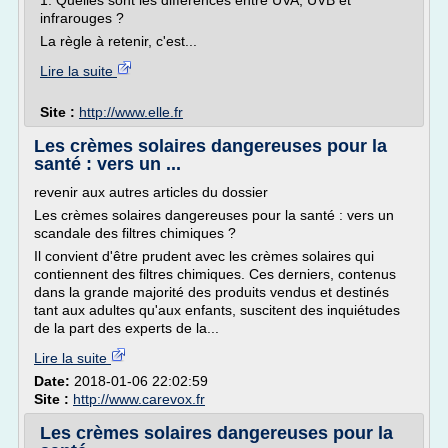
1. Quelles sont les différences entre UVA, UVB et
infrarouges ?
La règle à retenir, c'est...
Lire la suite
Site :
http://www.elle.fr
Les crèmes solaires dangereuses pour la
santé : vers un ...
revenir aux autres articles du dossier
Les crèmes solaires dangereuses pour la santé : vers un
scandale des filtres chimiques ?
Il convient d'être prudent avec les crèmes solaires qui
contiennent des filtres chimiques. Ces derniers, contenus
dans la grande majorité des produits vendus et destinés
tant aux adultes qu'aux enfants, suscitent des inquiétudes
de la part des experts de la...
Lire la suite
Date:
2018-01-06 22:02:59
Site :
http://www.carevox.fr
Les crèmes solaires dangereuses pour la