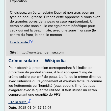
Explication
.
Choisissez un écran solaire léger et non gras pour un
type de peau grasse. Prenez cette approche si vous avez
de grandes pores de la peau grasse représentant. Un
écran solaire sans huile est également bénéfique pour
ceux qui ont la peau mixte, avec une zone T grasse (le
centre du front, le nez, le menton...
Lire la suite
Site :
http://www.teamdemise.com
Crème solaire — Wikipédia
Pour obtenir la protection correspondant à l' indice de
protection du produit solaire, il faut appliquer 2 mg de
crème solaire par cm² de peau. L'effet de la crème diminue
avec l'intensité du rayonnement et d'autres facteurs comme
les frottements ou l'humidité (eau, sueur). Il ne faut pas
exagérer avec la quantité utilisée. Il faut utiliser un écran
comprenant une quantité de FPS...
Lire la suite
Date:
2018-01-04 17:12:05