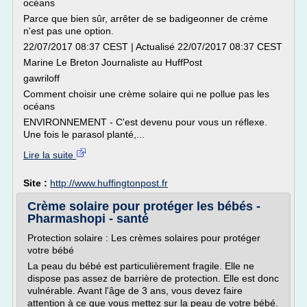
océans
Parce que bien sûr, arrêter de se badigeonner de crème
n'est pas une option.
22/07/2017 08:37 CEST | Actualisé 22/07/2017 08:37 CEST
Marine Le Breton Journaliste au HuffPost
gawriloff
Comment choisir une crème solaire qui ne pollue pas les
océans
ENVIRONNEMENT - C'est devenu pour vous un réflexe.
Une fois le parasol planté,...
Lire la suite
Site :
http://www.huffingtonpost.fr
Crème solaire pour protéger les bébés -
Pharmashopi - santé
Protection solaire : Les crèmes solaires pour protéger
votre bébé
La peau du bébé est particulièrement fragile. Elle ne
dispose pas assez de barrière de protection. Elle est donc
vulnérable. Avant l'âge de 3 ans, vous devez faire
attention à ce que vous mettez sur la peau de votre bébé.