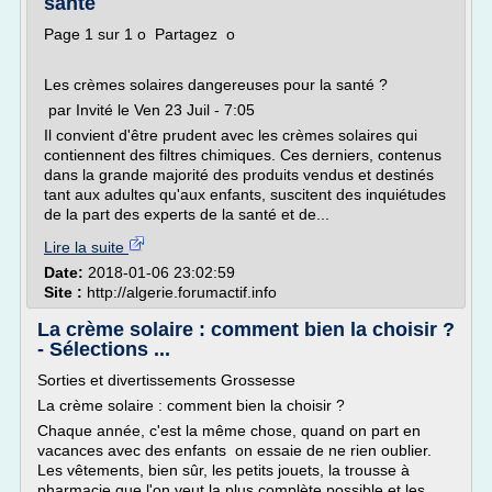
santé
Page 1 sur 1 o Partagez o
Les crèmes solaires dangereuses pour la santé ?
par Invité le Ven 23 Juil - 7:05
Il convient d'être prudent avec les crèmes solaires qui
contiennent des filtres chimiques. Ces derniers, contenus
dans la grande majorité des produits vendus et destinés
tant aux adultes qu'aux enfants, suscitent des inquiétudes
de la part des experts de la santé et de...
Lire la suite
Date:
2018-01-06 23:02:59
Site :
http://algerie.forumactif.info
La crème solaire : comment bien la choisir ?
- Sélections ...
Sorties et divertissements Grossesse
La crème solaire : comment bien la choisir ?
Chaque année, c'est la même chose, quand on part en
vacances avec des enfants on essaie de ne rien oublier.
Les vêtements, bien sûr, les petits jouets, la trousse à
pharmacie que l'on veut la plus complète possible et les