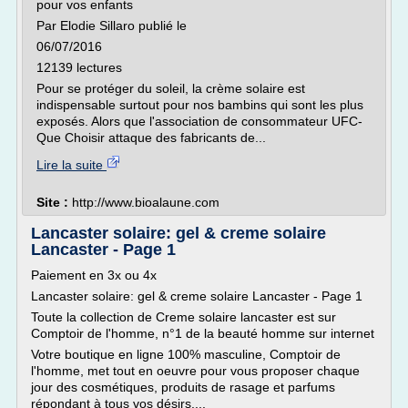
pour vos enfants
Par Elodie Sillaro publié le
06/07/2016
12139 lectures
Pour se protéger du soleil, la crème solaire est
indispensable surtout pour nos bambins qui sont les plus
exposés. Alors que l'association de consommateur UFC-
Que Choisir attaque des fabricants de...
Lire la suite
Site :
http://www.bioalaune.com
Lancaster solaire: gel & creme solaire
Lancaster - Page 1
Paiement en 3x ou 4x
Lancaster solaire: gel & creme solaire Lancaster - Page 1
Toute la collection de Creme solaire lancaster est sur
Comptoir de l'homme, n°1 de la beauté homme sur internet
Votre boutique en ligne 100% masculine, Comptoir de
l'homme, met tout en oeuvre pour vous proposer chaque
jour des cosmétiques, produits de rasage et parfums
répondant à tous vos désirs....