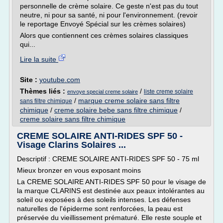
personnelle de crème solaire. Ce geste n'est pas du tout
neutre, ni pour sa santé, ni pour l'environnement. (revoir
le reportage Envoyé Spécial sur les crèmes solaires)
Alors que contiennent ces crèmes solaires classiques
qui...
Lire la suite
Site :
youtube.com
Thèmes liés :
/
liste creme solaire
envoye special creme solaire
/
marque creme solaire sans filtre
sans filtre chimique
chimique
/
creme solaire bebe sans filtre chimique
/
creme solaire sans filtre chimique
CREME SOLAIRE ANTI-RIDES SPF 50 -
Visage Clarins Solaires ...
Descriptif : CREME SOLAIRE ANTI-RIDES SPF 50 - 75 ml
Mieux bronzer en vous exposant moins
La CREME SOLAIRE ANTI-RIDES SPF 50 pour le visage de
la marque CLARINS est destinée aux peaux intolérantes au
soleil ou exposées à des soleils intenses. Les défenses
naturelles de l'épiderme sont renforcées, la peau est
préservée du vieillissement prématuré. Elle reste souple et