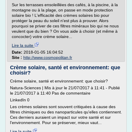
Sur les terrasses ensoleillées des cafés, à la piscine, à la
montagne ou à la plage, on passe en mode protection
solaire bio ! L'efficacité des crèmes solaires bio pour
protéger la peau du soleil n'est plus à prouver. Alors
pourquoi se priver de ces filtres minéraux bio qui ne nous
veulent que du bien ? On vous aide à choisir (et même à
concocter) votre crème solaire...
Lire la suite
Date:
2018-01-05 16:04:52
Site :
http://www.cosmopolitan.fr
Crème solaire, santé et environnement: que
choisir?
Crème solaire, santé et environnement: que choisir?
Natura-Sciences | Mis à jour le 21/07/2017 à 11:41 - Publié
le 21/07/2017 à 11:40 Pas de commentaire
LinkedIn 0
Les crèmes solaires sont souvent critiquées à cause des
filtres chimiques ou des nanoparticules qu'elles contiennent.
Ces derniers auraient un impact sur votre santé et sur
l'environnement. Pour se préserver, mieux vaut...
Lire la suite