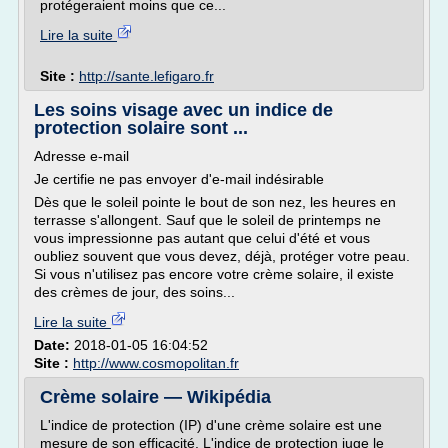
protégeraient moins que ce...
Lire la suite
Site :
http://sante.lefigaro.fr
Les soins visage avec un indice de
protection solaire sont ...
Adresse e-mail
Je certifie ne pas envoyer d'e-mail indésirable
Dès que le soleil pointe le bout de son nez, les heures en
terrasse s'allongent. Sauf que le soleil de printemps ne
vous impressionne pas autant que celui d'été et vous
oubliez souvent que vous devez, déjà, protéger votre peau.
Si vous n'utilisez pas encore votre crème solaire, il existe
des crèmes de jour, des soins...
Lire la suite
Date:
2018-01-05 16:04:52
Site :
http://www.cosmopolitan.fr
Crème solaire — Wikipédia
L'indice de protection (IP) d'une crème solaire est une
mesure de son efficacité. L'indice de protection juge le