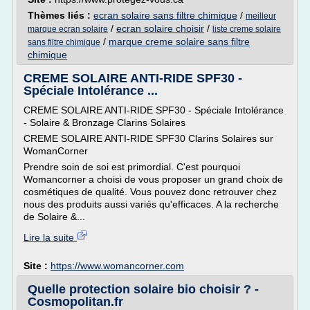
Thèmes liés :
ecran solaire sans filtre chimique
/
meilleur
/
ecran solaire choisir
/
marque ecran solaire
liste creme solaire
/
marque creme solaire sans filtre
sans filtre chimique
chimique
CREME SOLAIRE ANTI-RIDE SPF30 -
Spéciale Intolérance ...
CREME SOLAIRE ANTI-RIDE SPF30 - Spéciale Intolérance
- Solaire & Bronzage Clarins Solaires
CREME SOLAIRE ANTI-RIDE SPF30 Clarins Solaires sur
WomanCorner
Prendre soin de soi est primordial. C'est pourquoi
Womancorner a choisi de vous proposer un grand choix de
cosmétiques de qualité. Vous pouvez donc retrouver chez
nous des produits aussi variés qu'efficaces. A la recherche
de Solaire &...
Lire la suite
Site :
https://www.womancorner.com
Quelle protection solaire bio choisir ? -
Cosmopolitan.fr