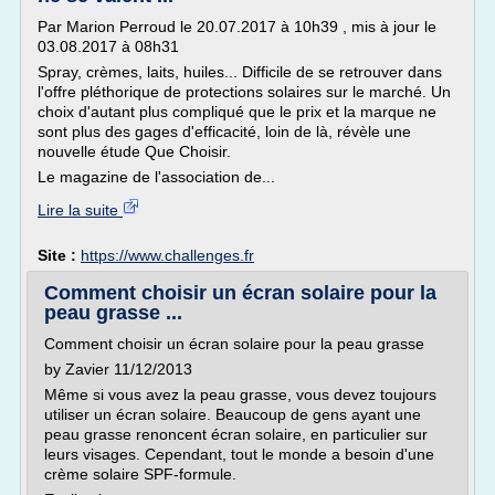
Par Marion Perroud le 20.07.2017 à 10h39 , mis à jour le
03.08.2017 à 08h31
Spray, crèmes, laits, huiles... Difficile de se retrouver dans
l'offre pléthorique de protections solaires sur le marché. Un
choix d'autant plus compliqué que le prix et la marque ne
sont plus des gages d'efficacité, loin de là, révèle une
nouvelle étude Que Choisir.
Le magazine de l'association de...
Lire la suite
Site :
https://www.challenges.fr
Comment choisir un écran solaire pour la
peau grasse ...
Comment choisir un écran solaire pour la peau grasse
by Zavier 11/12/2013
Même si vous avez la peau grasse, vous devez toujours
utiliser un écran solaire. Beaucoup de gens ayant une
peau grasse renoncent écran solaire, en particulier sur
leurs visages. Cependant, tout le monde a besoin d'une
crème solaire SPF-formule.