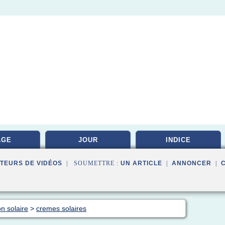
AGE
JOUR
INDICE
TEURS DE VIDÉOS
| SOUMETTRE :
UN ARTICLE
|
ANNONCER
|
on solaire
>
cremes solaires