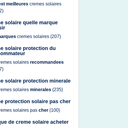
est meilleures
cremes solaires
2)
e solaire quelle marque
sir
arques
cremes solaires
(207)
e solaire protection du
sommateur
remes solaires
recommandees
7)
e solaire protection minerale
remes solaires
minerales
(235)
e protection solaire pas cher
remes solaires
pas
cher
(100)
ue de creme solaire acheter