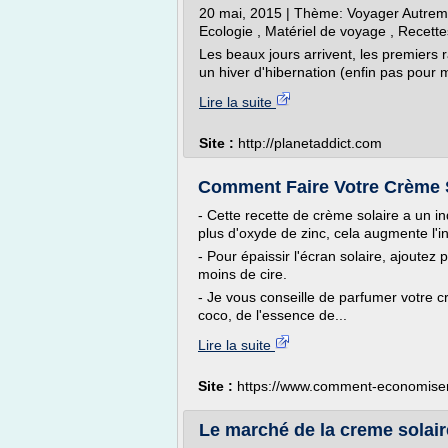
20 mai, 2015 | Thème: Voyager Autremen
Ecologie , Matériel de voyage , Recette
Les beaux jours arrivent, les premiers r
un hiver d'hibernation (enfin pas pour m
Lire la suite
Site :
http://planetaddict.com
Comment Faire Votre Crème S
- Cette recette de crème solaire a un in
plus d'oxyde de zinc, cela augmente l'in
- Pour épaissir l'écran solaire, ajoutez p
moins de cire.
- Je vous conseille de parfumer votre crè
coco, de l'essence de...
Lire la suite
Site :
https://www.comment-economiser
Le marché de la creme solair