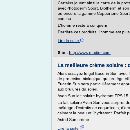
Certains jouent ainsi la carte de la p
avecPhotoderm Sport, Biotherm et son Su
ou encore la gamme Coppertone Sport, 
continu.
L'homme reste à conquérir
Derrière ces produits, l'homme est plu
Lire la suite
Site :
http://www.etudier.com
La meilleure crème solaire : q
Alors essayez le gel Eucerin Sun avec 
de protection biologique qui protège eff
Eucerin Sun sera particulièrement appr
aux brûlures du soleil.
Avon Sun lait solaire hydratant FPS 15
La lait solaire Avon Sun vous surprendr
mélange d'extraits de coquelicots, d'am
calment la peau et l'hydratent. Parfait 
Astrid Sun crème...
Lire la suite