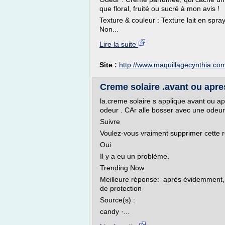
que floral, fruité ou sucré à mon avis !
Texture & couleur : Texture lait en spra
Non...
Lire la suite
Site :
http://www.maquillagecynthia.co
Creme solaire .avant ou apres
la.creme solaire s applique avant ou a
odeur . CAr alle bosser avec une odeur a
Suivre
Voulez-vous vraiment supprimer cette 
Oui
Il y a eu un problème.
Trending Now
Meilleure réponse: après évidemment, 
de protection
Source(s) :
candy ·...