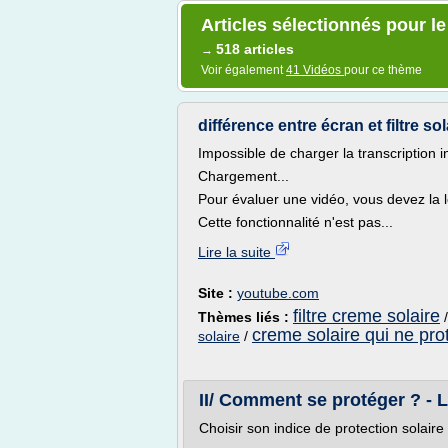
Articles sélectionnés pour l
518 articles
→
Voir également
41 Vidéos
pour ce thème
différence entre écran et filtre so
Impossible de charger la transcription i
Chargement...
Pour évaluer une vidéo, vous devez la l
Cette fonctionnalité n'est pas...
Lire la suite
Site :
youtube.com
filtre creme solaire
Thèmes liés :
creme solaire qui ne pr
solaire
/
II/ Comment se protéger ? - L
Choisir son indice de protection solaire