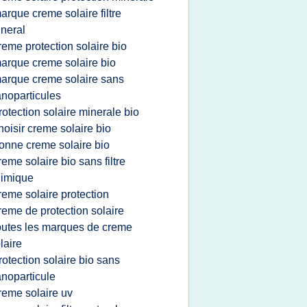
arque creme solaire filtre
neral
reme protection solaire bio
arque creme solaire bio
arque creme solaire sans
noparticules
rotection solaire minerale bio
hoisir creme solaire bio
onne creme solaire bio
reme solaire bio sans filtre
himique
reme solaire protection
reme de protection solaire
outes les marques de creme
laire
rotection solaire bio sans
noparticule
reme solaire uv