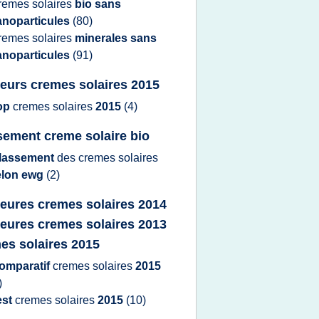
remes solaires
bio sans
anoparticules
(80)
remes solaires
minerales sans
anoparticules
(91)
leurs cremes solaires 2015
op
cremes solaires
2015
(4)
sement creme solaire bio
lassement
des
cremes solaires
elon ewg
(2)
leures cremes solaires 2014
leures cremes solaires 2013
es solaires 2015
omparatif
cremes solaires
2015
)
est
cremes solaires
2015
(10)