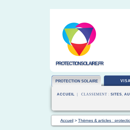
PROTECTIONSOLAIRE.FR
VIS
PROTECTION SOLAIRE
ACCUEIL
| CLASSEMENT :
SITES
,
AU
Accueil
>
Thèmes & articles : protecti