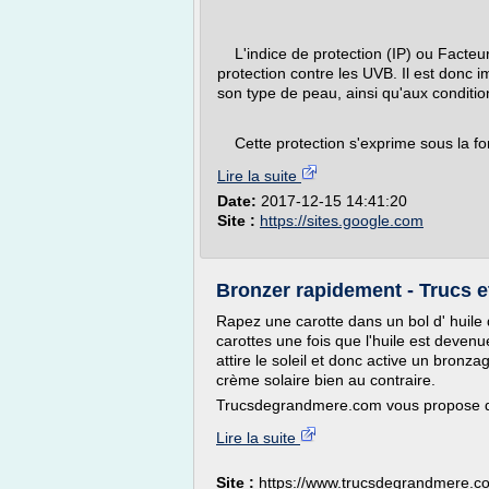
L'indice de protection (IP) ou Facteur
protection contre les UVB. Il est donc i
son type de peau, ainsi qu'aux condition
Cette protection s'exprime sous la for
Lire la suite
Date:
2017-12-15 14:41:20
Site :
https://sites.google.com
Bronzer rapidement - Trucs e
Rapez une carotte dans un bol d' huile d
carottes une fois que l'huile est deven
attire le soleil et donc active un bronz
crème solaire bien au contraire.
Trucsdegrandmere.com vous propose de 
Lire la suite
Site :
https://www.trucsdegrandmere.c